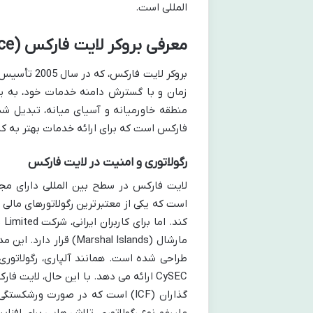
المللی است.
معرفی بروکر لایت فارکس (LiteForex / LiteFinance)
بروکر لایت ف
زمان و با گسترش دامنه خدمات خود، به یک
منطقه خاورمیانه و آسیای میانه، تبدیل ش
فارکس است که برای ارائه خدمات بهتر به کار
رگولاتوری و امنیت در لایت فارکس
است که یکی از معتبرترین رگولاتورهای مالی
مارشال (arshal Islands
طراحی شده است. همانند آلپاری، رگولاتور
CySEC ارائه می دهد. با این حال، لا
گذاران (ICF) است که در صورت ورش