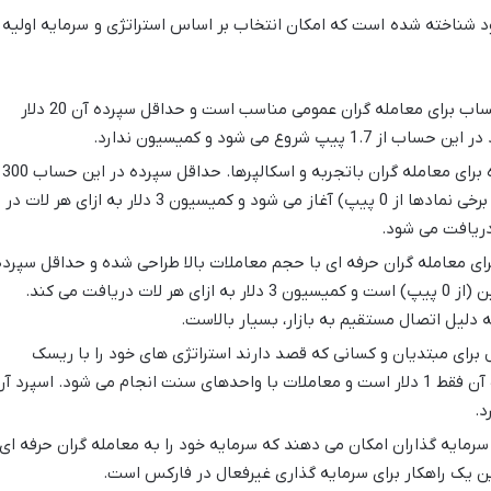
 شناخته شده است که امکان انتخاب بر اساس استراتژی و سرمایه اولیه ر
این حساب برای معامله گران عمومی مناسب است و حداقل سپرده آن 20 دلار
طراحی شده برای معامله گران باتجربه و اسکالپرها. حداقل سپرده در این حساب 300
دلار است. اسپرد شناور از 0.4 پیپ (در برخی نمادها از 0 پیپ) آغاز می شود و کمیسیون 3 دلار به ازای هر لات در
ی معامله گران حرفه ای با حجم معاملات بالا طراحی شده و حداقل سپرده
آن 500 دلار است. اسپرد آن بسیار پایین (از 0 پیپ) است و کمیسیون 3 دلار به ازای هر لات دریافت می کند.
دلیل اتصال مستقیم به بازار، بسیار بالاست.
 برای مبتدیان و کسانی که قصد دارند استراتژی های خود را با ریسک
بسیار کم آزمایش کنند. حداقل سپرده آن فقط 1 دلار است و معاملات با واحدهای سنت انجام می شود. اسپرد آ
مایه گذاران امکان می دهند که سرمایه خود را به معامله گران حرفه ای
ین یک راهکار برای سرمایه گذاری غیرفعال در فارکس است.