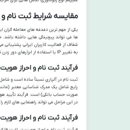
علیرغم نوع رگولاتوری، تلاش هایی برای افزا
مقایسه شرایط ثبت نام و اح
یکی از مهم ترین دغدغه های معامله گران ایر
ها می تواند پیچیدگی هایی داشته باشد. خ
شفاف از فعالیت کاربران ایرانی پشتیبانی می
به تغییر IP یا استفاده از ابزارهای دور زدن تحریم، مستقیماً در این بروکرها ثبت نام کرده و فعالیت کنند.
فرآیند ثبت نام و احراز هویت 
ثبت نام در آلپاری نسبتاً ساده است و شامل
رایج شامل یک مدرک شناسایی معتبر (مانند
صورت حساب بانکی) است. فرآیند تأیید هویت 
در این مراحل می تواند راهنمایی های لازم را 
فرآیند ثبت نام و احراز هویت
فرآیند ثبت نام و احراز هویت در لایت فارکس