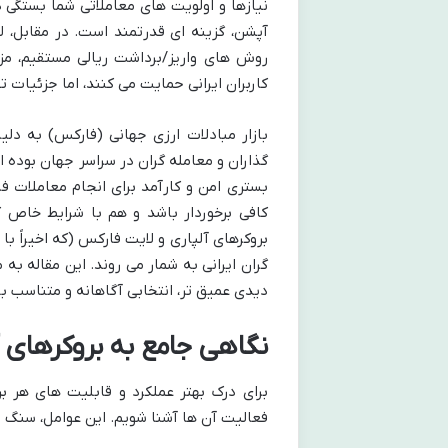
نیازها و اولویت های معاملاتی شما بستگی دا
روش های واریز/برداشت ریالی مستقیم، مزای
کاربران ایرانی حمایت می کنند، اما جزئیات ت
بازار مبادلات ارزی جهانی (فارکس) به دل
گذاران و معامله گران در سراسر جهان بوده اس
بستری امن و کارآمد برای انجام معاملات فرا
کافی برخوردار باشد و هم با شرایط خاص کار
بروکرهای آلپاری و لایت فارکس (که اخیراً ب
گران ایرانی به شمار می روند. این مقاله به 
دیدی عمیق تر، انتخابی آگاهانه و متناسب ب
نگاهی جامع به بروکرهای آ
برای درک بهتر عملکرد و قابلیت های هر بر
فعالیت آن ها آشنا شویم. این عوامل، سنگ ب