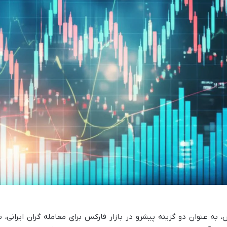
 به عنوان دو گزینه پیشرو در بازار فارکس برای معامله گران ایرانی، ب