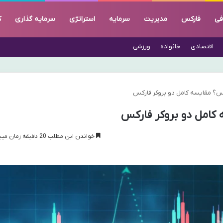
فی
فارکس
مدیریت
سرمایه
استراتژی
سرمایه گذاری
ک
اقتصادی
خانواده
ورزشی
رکس؟ مقایسه کامل دو بروکر فارکس
 کامل دو بروکر فارکس
خواندن این مطلب 20 دقیقه زمان میبرد