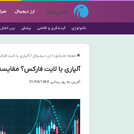
ارز دیجیتال
صرا
تکنولوژی
گردشگری و اقامتی
پزشکی
بین الملل
مجله نادیاتور
/
ارز دیجیتال
/
آلپاری یا لایت فا
آلپاری یا لایت فارکس؟ مقایسه
آخرین به روز رسانی: 31/04/1404