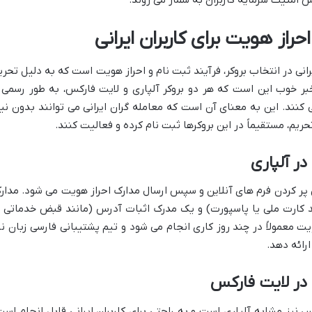
یش امنیت سرمایه کاربران به شمار می روند.
راز هویت برای کاربران ایرانی
انی در انتخاب بروکر، فرآیند ثبت نام و احراز هویت است که به دلیل تحری
بر خوب این است که هر دو بروکر آلپاری و لایت فارکس، به طور رسمی 
 کنند. این به معنای آن است که معامله گران ایرانی می توانند بدون نیا
در آلپاری
 پر کردن فرم های آنلاین و سپس ارسال مدارک احراز هویت می شود. مدار
 کارت ملی یا پاسپورت) و یک مدرک اثبات آدرس (مانند قبض خدماتی ی
معمولاً در چند روز کاری انجام می شود و تیم پشتیبانی فارسی زبان نی
ارائه دهد.
 در لایت فارکس
 نیز مشابه آلپاری است و به راحتی برای کاربران ایرانی قابل انجام است