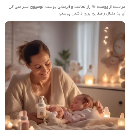
مراقبت از پوست 🎯 راز لطافت و آبرسانی پوست: لوسیون شیر سی گل
آیا به دنبال راهکاری برای داشتن پوستی…