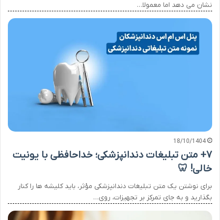
نشان می دهد اما معمولا…
18/10/1404
۷+ متن تبلیغات دندانپزشکی؛ خداحافظی با یونیت
خالی! 🦷
برای نوشتن یک متن تبلیغات دندانپزشکی مؤثر، باید کلیشه ها را کنار
بگذارید و به جای تمرکز بر تجهیزات، روی…