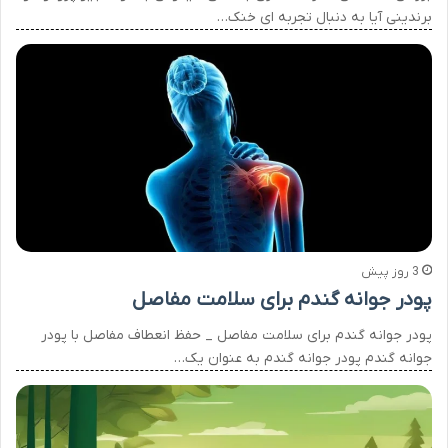
برندینی آیا به دنبال تجربه ای خنک…
3 روز پیش
پودر جوانه گندم برای سلامت مفاصل
پودر جوانه گندم برای سلامت مفاصل _ حفظ انعطاف مفاصل با پودر
جوانه گندم پودر جوانه گندم به عنوان یک…