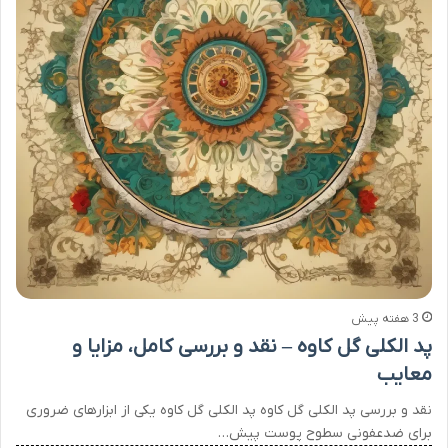
3 هفته پیش
پد الکلی گل کاوه – نقد و بررسی کامل، مزایا و
معایب
نقد و بررسی پد الکلی گل کاوه پد الکلی گل کاوه یکی از ابزارهای ضروری
برای ضدعفونی سطوح پوست پیش…