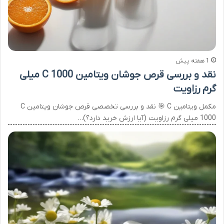
1 هفته پیش
نقد و بررسی قرص جوشان ویتامین C 1000 میلی
گرم رزاویت
مکمل ویتامین C 🎯 نقد و بررسی تخصصی قرص جوشان ویتامین C
1000 میلی گرم رزاویت (آیا ارزش خرید دارد؟)…