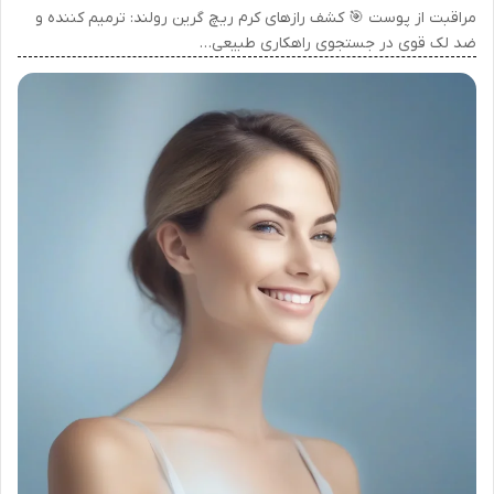
مراقبت از پوست 🎯 کشف رازهای کرم ریچ گرین رولند: ترمیم کننده و
ضد لک قوی در جستجوی راهکاری طبیعی…