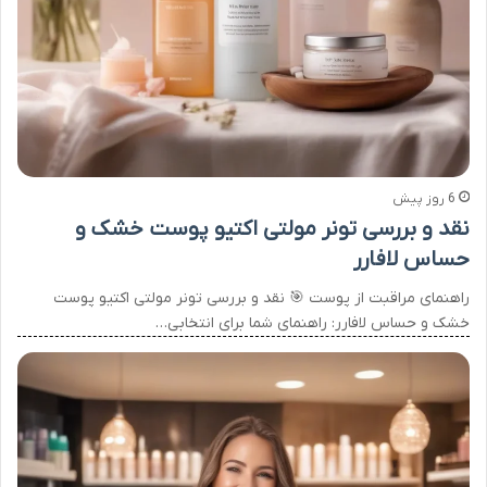
6 روز پیش
نقد و بررسی تونر مولتی اکتیو پوست خشک و
حساس لافارر
راهنمای مراقبت از پوست 🎯 نقد و بررسی تونر مولتی اکتیو پوست
خشک و حساس لافارر: راهنمای شما برای انتخابی…