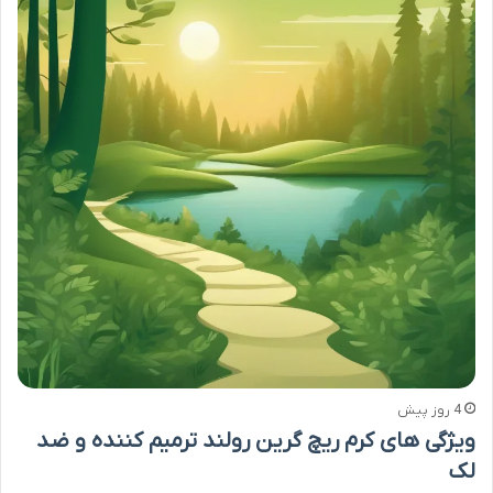
4 روز پیش
ویژگی های کرم ریچ گرین رولند ترمیم کننده و ضد
لک