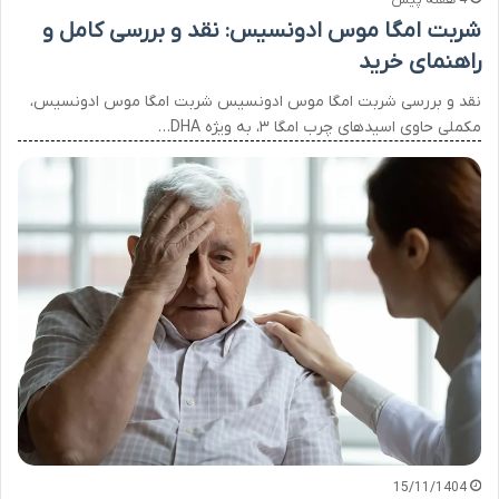
4 هفته پیش
شربت امگا موس ادونسیس: نقد و بررسی کامل و
راهنمای خرید
نقد و بررسی شربت امگا موس ادونسیس شربت امگا موس ادونسیس،
مکملی حاوی اسیدهای چرب امگا ۳، به ویژه DHA…
15/11/1404