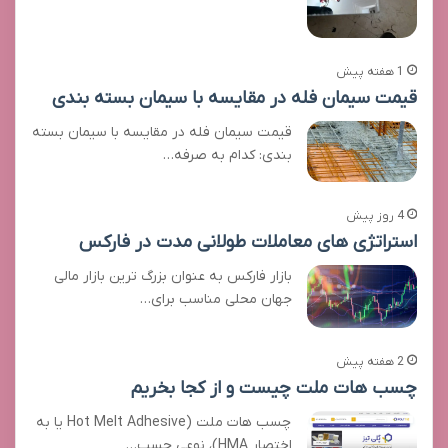
1 هفته پیش
قیمت سیمان فله در مقایسه با سیمان بسته بندی
قیمت سیمان فله در مقایسه با سیمان بسته
بندی: کدام به صرفه…
4 روز پیش
استراتژی های معاملات طولانی مدت در فارکس
بازار فارکس به عنوان بزرگ ترین بازار مالی
جهان محلی مناسب برای…
2 هفته پیش
چسب هات ملت چیست و از کجا بخریم
چسب هات ملت (Hot Melt Adhesive یا به
اختصار HMA)، نوعی چسب…