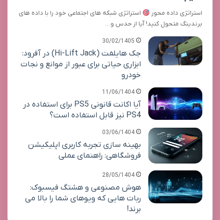
استراتژی داده محور
استراتژی شبکه های اجتماعی خود را با داده های
برندینگ متحول کنید! آیا از حدس و…
30/02/1405
جک هایلفت (Hi-Lift Jack) در آفرود:
ابزاری حیاتی برای عبور از موانع و نجات
خودرو
11/06/1404
آیا اکانت قانونی PS5 برای استفاده در
PS4 نیز قابل استفاده است؟
03/06/1404
بهینه سازی تجربه کاربری اپلیکیشن
فروشگاهی: راهنمای عملی
28/05/1404
هوش مصنوعی و هشتگ فیسبوک:
ربات هایی که ویوهای شما را بالا می
برند!