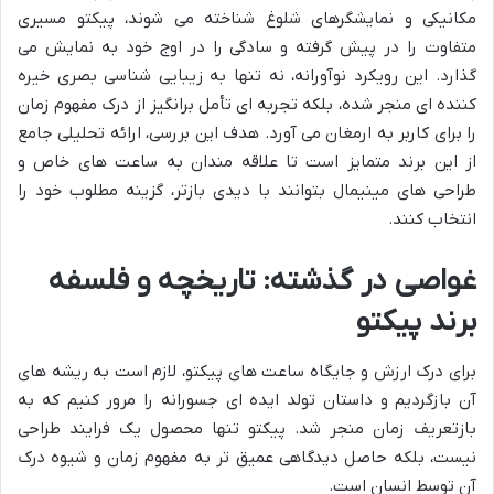
مکانیکی و نمایشگرهای شلوغ شناخته می شوند، پیکتو مسیری
متفاوت را در پیش گرفته و سادگی را در اوج خود به نمایش می
گذارد. این رویکرد نوآورانه، نه تنها به زیبایی شناسی بصری خیره
کننده ای منجر شده، بلکه تجربه ای تأمل برانگیز از درک مفهوم زمان
را برای کاربر به ارمغان می آورد. هدف این بررسی، ارائه تحلیلی جامع
از این برند متمایز است تا علاقه مندان به ساعت های خاص و
طراحی های مینیمال بتوانند با دیدی بازتر، گزینه مطلوب خود را
انتخاب کنند.
غواصی در گذشته: تاریخچه و فلسفه
برند پیکتو
برای درک ارزش و جایگاه ساعت های پیکتو، لازم است به ریشه های
آن بازگردیم و داستان تولد ایده ای جسورانه را مرور کنیم که به
بازتعریف زمان منجر شد. پیکتو تنها محصول یک فرایند طراحی
نیست، بلکه حاصل دیدگاهی عمیق تر به مفهوم زمان و شیوه درک
آن توسط انسان است.