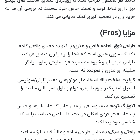
مانند هر محصول طراحی شده با رویکردی متمایز، ساعت های پیکتو
نیز دارای نقاط قوت و ضعف خاص خود هستند که بررسی آن ها به
خریداران در تصمیم گیری کمک شایانی می کند.
مزایا (Pros)
طراحی فوق العاده خاص و هنری:
پیکتو به معنای واقعی کلمه
یک اکسسوری هنری است که شما را از دیگران متمایز می کند.
طراحی مینیمال و شیوه منحصربه فرد نمایش زمان، بیانگر
سلیقه ای مدرن و هنرمندانه است.
کیفیت ساخت بالا:
استفاده از موتورهای معتبر ژاپنی/سوئیسی،
استیل ضدزنگ و چرم طبیعی، دوام و طول عمر بالای ساعت را
تضمین می کند.
تنوع گسترده:
طیف وسیعی از مدل ها، رنگ ها، سایزها و جنس
بندها، به هر فردی امکان می دهد تا ساعتی متناسب با سبک
شخصی خود پیدا کند.
راحتی و سبکی:
به دلیل طراحی ساده و غالباً قاب نازک، ساعت