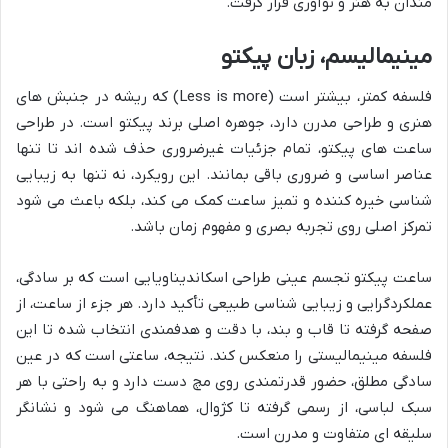
مندان به هنر و نوآوری قرار گرفت.
مینیمالیسم، زبان پیکتو
فلسفه کمتر، بیشتر است (Less is more) که ریشه در جنبش های
هنری و طراحی مدرن دارد، جوهره اصلی برند پیکتو است. در طراحی
ساعت های پیکتو، تمام جزئیات غیرضروری حذف شده اند تا تنها
عناصر اساسی و ضروری باقی بمانند. این رویکرد، نه تنها به زیبایی
شناسی خیره کننده و تمیز ساعت کمک می کند، بلکه باعث می شود
تمرکز اصلی روی تجربه بصری و مفهوم زمان باشد.
ساعت پیکتو تجسم عینی طراحی اسکاندیناویایی است که بر سادگی،
عملکردگرایی و زیبایی شناسی طبیعی تأکید دارد. هر جزء از ساعت، از
صفحه گرفته تا قاب و بند، با دقت و هدفمندی انتخاب شده تا این
فلسفه مینیمالیستی را منعکس کند. نتیجه، ساعتی است که در عین
سادگی مطلق، حضور قدرتمندی روی مچ دست دارد و به راحتی با هر
سبک لباسی، از رسمی گرفته تا کژوال، هماهنگ می شود و نشانگر
سلیقه ای متفاوت و مدرن است.