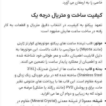
خاصی را به ارمغان می آورد.
کیفیت ساخت و متریال درجه یک
تعهد پیکتو به کیفیت، در انتخاب دقیق متریال و قطعات به کار
رفته در ساخت ساعت هایش مشهود است:
موتور:
قلب تپنده ساعت های پیکتو، موتورهای کوارتز ژاپنی
(مانند Miyota) یا سوئیسی با دقت بالاست. این موتورها به
دلیل قابلیت اطمینان، دقت و عمر طولانی خود شناخته شده
اند و اطمینان از عملکرد پایدار ساعت را تضمین می کنند.
بدنه و قاب:
بدنه ساعت ها از استیل ضدزنگ (316L
Stainless Steel) ساخته شده که در برابر خوردگی، زنگ زدگی و
ضربه مقاوم است. این قاب ها با پرداخت های متنوعی نظیر
مات، براق و پوشش PVD (مانند رزگلد یا مشکی) عرضه می
شوند که به زیبایی و دوام آن ها می افزاید.
شیشه:
معمولاً از شیشه معدنی (Mineral Crystal) مقاوم در