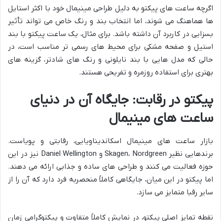
اگرچه ساعت های پیکتو به دلیل طراحی مینیمال خود با اکثر استایل
ها هماهنگ می شوند، اما انتخاب بند و رنگ خاص می تواند تأثیر
بسزایی در کاربرد آن داشته باشد. برای مثال، یک ساعت پیکتو با بند
استیل و صفحه مشکی برای محیط های رسمی تر مناسب است، در
حالی که مدل هایی با بند نایلونی و رنگ های شادتر، گزینه های
بهتری برای استفاده روزمره و تفریحی هستند.
پیکتو در رقابت: جایگاه آن در دنیای
ساعت های مینیمال
بازار ساعت های مینیمال اسکاندیناویایی، رقابتی و پویاست.
برندهایی نظیر Skagen، Nordgreen و Daniel Wellington نیز در این
حوزه فعالیت می کنند و طراحی های ساده و جذابی ارائه می دهند.
اما پیکتو در این میان، جایگاهی کاملاً منحصربه فرد دارد که آن را از
سایر رقبا متمایز می سازد.
نقطه تمایز اصلی پیکتو، در نمایش کاملاً متفاوت و پیکتوگرامی زمان