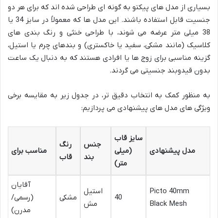
بسیاری از مدل های پیکتو به گونه ای طراحی شده اند که برای هر دو
جنسیت قابل استفاده باشند. این مدل ها که معمولاً در سایز 34 یا
38 میلی متر عرضه می شوند، با طراحی خنثی و رنگ بندی های
کلاسیک (مانند مشکی، سفید یا خاکستری) و بندهای چرم یا استیل،
گزینه مناسبی برای زوج ها یا افرادی هستند که به دنبال یک ساعت
بدون قیدوبند جنسیتی می گردند.
به منظور کمک به انتخاب دقیق تر، در جدول زیر به مقایسه برخی
ویژگی های مدل های پیشنهادی می پردازیم:
سایز قاب
جنس
رنگ
مدل پیشنهادی
(میلی
مناسب برای
بند
قاب
متر)
آقایان
Picto 40mm
استیل
40
مشکی
(رسمی/
Black Mesh
مش
مدرن)