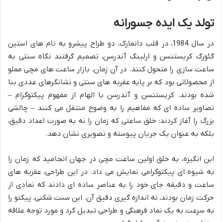
تولد یک ایده جسورانه
در سال 1984، در قلب دانمارک، دو طراح پیشرو به نام های استین
گئورگ کریستنسن و ارلینگ آندرسن، تصمیم گرفتند نگاه سنتی به
ساعت سازی را متحول کنند. در آن زمان، بازار ساعت های مچی مملو
از محصولاتی بود که بر پایه عقربه های سنتی و نشانگرهای عددی بنا
شده بودند. کریستنسن و آندرسن با الهام از مفهوم پیکتوگرام –
تصاویر ساده ای که مفاهیم را به وضوح منتقل می کنند – چالشی
بزرگ را آغاز کردند: خلق ساعتی که زمان را نه به صورت اعداد دقیق،
بلکه به عنوان یک جریان پیوسته و تصویری نشان دهد.
این انگیزه، به خلق اولین ساعت مچی در جهان انجامید که زمان را
به شیوه ای پیکتوگرامی نمایش می داد. در این طراحی، عقربه های
ساعت و دقیقه جای خود را به عناصر ساده ای دادند که نمادی از
حرکت زمان بودند، نه اندازه گیری دقیق آن. این سنت شکنی، پیکتو را
به سرعت به یک نماد فرهنگی و طراحی تبدیل کرد و مورد توجه علاقه