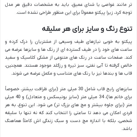
تر مانند غواصی یا شنای عمیق، باید به مشخصات دقیق هر مدل
توجه کرد، زیرا پیکتو معمولاً برای این منظور طراحی نشده است.
تنوع رنگ و سایز برای هر سلیقه
پیکتو به خوبی نیازهای طیف وسیعی از مشتریان را درک کرده و
ساعت های خود را در طیف گسترده ای از رنگ ها و سایزها عرضه می
کند. صفحات ساعت در رنگ های متنوعی از مشکی کلاسیک و سفید
خالص گرفته تا آبی نفتی، سبز تیره و رزگلد موجود هستند. همچنین،
قاب ها و بندها نیز با رنگ های متناسب و مکمل عرضه می شوند.
سایزهای رایج قاب شامل 30 میلی متر (برای ظرافت بیشتر، خصوصاً
برای خانم ها)، 34 میلی متر (سایز یونیسکس و متعادل) و 40 میلی
متر (برای جلوه بیشتر و مچ های بزرگ تر) می شود. این تنوع، به هر
فردی امکان می دهد تا ساعتی را انتخاب کند که نه تنها با سلیقه
شخصی، بلکه با اندازه مچ دست و سبک زندگی اش کاملاً هماهنگ
باشد.