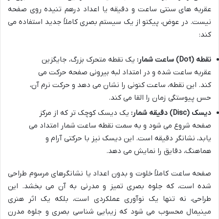
عقربه های سنتی ساعت و دقیقه یا اعداد درهم تنیده روی صفحه
نیست. در عوض، پیکتو از یک سیستم بصری کاملاً جدید استفاده می
کند:
نقطه (Dot) ساعت شمار:
یک نقطه متحرک بزرگ، جایگزین
عقربه ساعت شده و در امتداد لبه بیرونی صفحه حرکت می
کند. این نقطه، ساعت کنونی را نشان می دهد و حرکت نرم آن،
حس پیوستگی زمان را القا می کند.
دیسک (Disc) دقیقه شمار:
یک دیسک کوچک تر که از مرکز
صفحه شروع می شود و به سمت نقطه ساعت شمار امتداد می
یابد، نشانگر دقیقه است. این دیسک نیز با حرکتی آرام و
هماهنگ، دقایق را نمایش می دهد.
صفحه ساعت کاملاً خلوت و بدون اعداد یا نشانگرهای مرسوم طراحی
شده است، که جلوه بصری تمیز و مدرنی به آن می بخشد. این
طراحی، نه تنها یک نوآوری عملکردی است، بلکه یک اثر هنری
مینیمال محسوب می شود که زیبایی شناسی بصری و جلوه مدرن