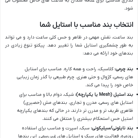
گذاری مناسبی برای علاقه مندان به ساعت های خاص محسوب می
شود.
انتخاب بند مناسب با استایل شما
بند ساعت، نقش مهمی در ظاهر و حس کلی ساعت دارد و می تواند
به طور چشمگیری استایل شما را تغییر دهد. پیکتو تنوع زیادی در
بندهای خود ارائه می دهد:
بند چرمی:
کلاسیک، راحت و همه کاره. مناسب برای استایل
های رسمی، کژوال و حتی هنری. چرم طبیعی با گذر زمان زیبایی
خاص خود را پیدا می کند.
بند استیل (Mesh یا یکپارچه):
شیک، دوام بالا و مناسب برای
استایل های رسمی، مدرن و تجاری. بندهای مش (حصیری)
ظاهری ظریف تر و مدرن تر دارند، در حالی که بندهای یکپارچه
استیل حس استحکام بیشتری را منتقل می کنند.
بند نایلونی/سیلیکونی:
سبک، اسپرت و مناسب برای استفاده
روزمره، فعالیت های سبک و استایل های غیررسمی. این بندها