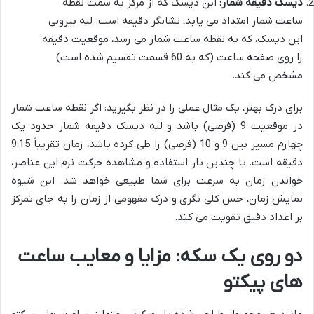
دیسک دقیقه شمار:
این دیسک که از مرکز به سمت نقطه
ساعت شمار امتداد می یابد، نشانگر دقیقه است. لبه بیرونی
این دیسک، که به نقطه ساعت شمار می رسد، موقعیت دقیقه
را روی صفحه ساعت (که به 60 قسمت تقسیم شده است)
مشخص می کند.
برای درک بهتر، یک مثال عملی را در نظر بگیرید: اگر نقطه ساعت شمار
در موقعیت 9 (فرضی) باشد و لبه دیسک دقیقه شمار حدود یک
چهارم مسیر بین 9 و 10 (فرضی) را طی کرده باشد، زمان تقریباً 9:15
دقیقه است. با چندین بار استفاده و مشاهده حرکت نرم این عناصر،
خواندن زمان به سرعت برای شما طبیعی خواهد شد. این شیوه
نمایش زمان، حس کلی نگری و درک مفهومی از زمان را به جای تمرکز
بر اعداد دقیق تقویت می کند.
دو روی یک سکه: مزایا و معایب ساعت
های پیکتو