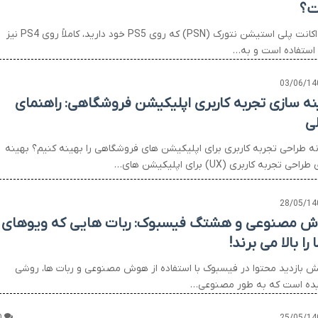
ت؟
بله، اکانت پلی استیشن نتورک (PSN) که روی PS5 خود دارید، کاملاً روی PS4 نیز
 استفاده است و به…
03/06/14
نه سازی تجربه کاربری اپلیکیشن فروشگاهی: راهنمای
ی
ه طراحی تجربه کاربری برای اپلیکیشن های فروشگاهی را بهینه کنیم؟ بهینه
حی تجربه کاربری (UX) برای اپلیکیشن های…
28/05/14
 مصنوعی و هشتگ فیسبوک: ربات هایی که ویوهای
را بالا می برند!
یش بازدید محتوا در فیسبوک با استفاده از هوش مصنوعی و ربات ها، روشی
ده است که به طور مصنوعی…