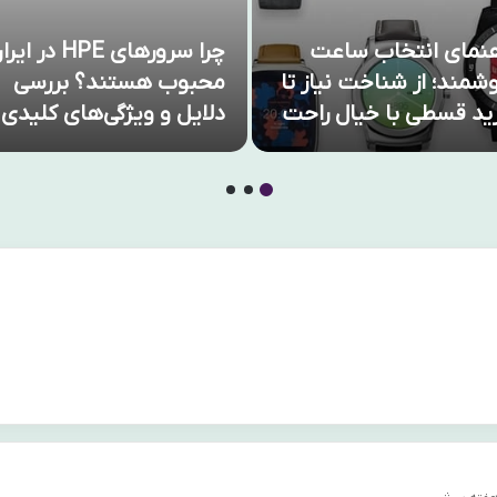
هنمای انتخاب ساعت
چرا سرورهای HPE در ا
شمند؛ از شناخت نیاز تا
محبوب هستند؟ بررسی
ید قسطی با خیال راحت
دلایل و ویژگی‌های کلیدی