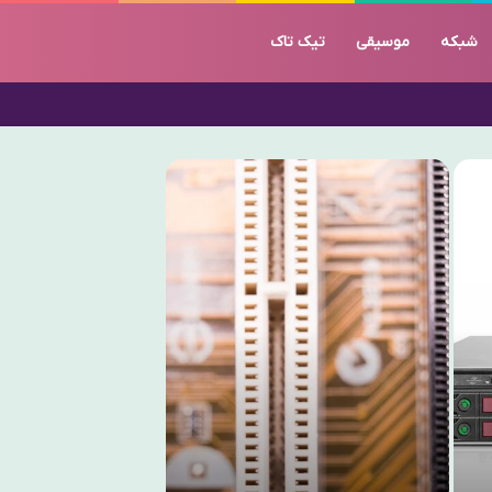
شبکه
موسیقی‌
تیک تاک