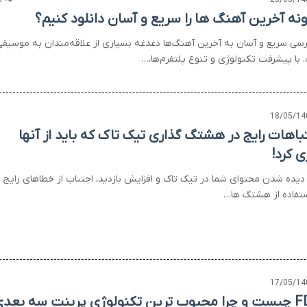
0
25/05/14
نه آخرین آهنگ ها را سریع و آسان دانلود کنیم؟
سی سریع و آسان به آخرین آهنگ‌ها دغدغه بسیاری از علاقه‌مندان به موسیقی
 با پیشرفت تکنولوژی و تنوع پلتفرم‌ها،…
18/05/14
باهات رایج در هشتگ گذاری تیک تاک که باید از آنها
ی کرد!
 دیده شدن محتوای شما در تیک تاک و افزایش بازدید، اجتناب از خطاهای رایج
ستفاده از هشتگ ها…
17/05/14
FDM چیست و چرا محبوب ترین تکنولوژی پرینت سه بعد