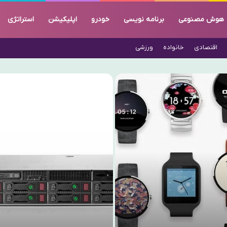
هوش مصنوعی
برنامه نویسی
خودرو
اپلیکیشن
استراتژی
اقتصادی
خانواده
ورزشی