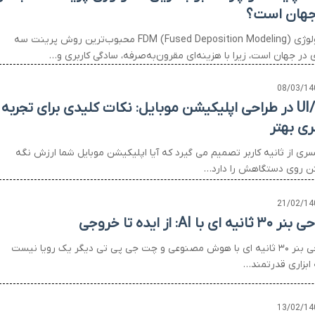
جهان است؟
تکنولوژی FDM (Fused Deposition Modeling) محبوب‌ترین روش پرینت سه
 در جهان است، زیرا با هزینه‌ای مقرون‌به‌صرفه، سادگی کاربری و…
08/03/14
UI/UX در طراحی اپلیکیشن موبایل: نکات کلیدی برای تجربه
ری بهتر
سری از ثانیه کاربر تصمیم می گیرد که آیا اپلیکیشن موبایل شما ارزش نگه
ن روی دستگاهش را دارد…
21/02/14
انیه ای با AI: از ایده تا خروجی
طراحی بنر ۳۰ ثانیه ای با هوش مصنوعی و چت جی پی تی دیگر یک رویا نیست
 ابزاری قدرتمند…
13/02/14