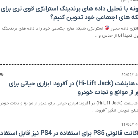
نه با تحلیل داده های برندینگ استراتژی قوی تری برای
ه های اجتماعی خود تدوین کنیم؟
اتژی داده محور
استراتژی شبکه های اجتماعی خود را با داده های برندینگ
ل کنید! آیا از حدس و…
30/02/14
جک هایلفت (Hi-Lift Jack) در آفرود: ابزاری حیاتی برای
ر از موانع و نجات خودرو
جک هایلفت (Hi-Lift Jack) در آفرود: ابزاری حیاتی برای عبور از موانع و نجات خودر
نیای هیجان انگیز آفرود،…
11/06/14
آیا اکانت قانونی PS5 برای استفاده در PS4 نیز قابل است