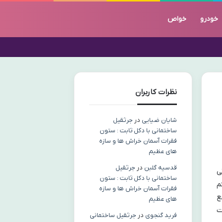
خودرو
خواص
نظرات کاربران
شایان ضیایی
در
جرثقیل
ساختمانی با دکل ثابت : ستون
فقرات آسمان خراش ها و سازه
های عظیم
قدسیه گلبن
در
جرثقیل
ی
ساختمانی با دکل ثابت : ستون
م
فقرات آسمان خراش ها و سازه
ع
های عظیم
ت
فرید گنجوی
در
جرثقیل ساختمانی