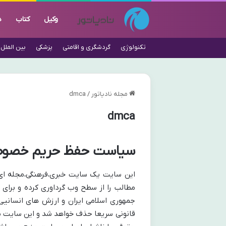
وکیل
کتاب
د
تکنولوژی
گردشگری و اقامتی
پزشکی
بین الملل
مجله نادیاتور
/
dmca
dmca
سیاست حفظ حریم خصوصی(ِCA
این سایت یک سایت خبری،فرهنگی،مجله ای 
مطالب را از سطح وب گرداوری کرده و برای 
جمهوری اسلامی ایران و ارزش های انسانیی،
قانونی سریعا حذف خواهد شد و این سایت م