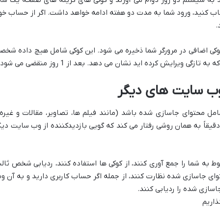
رند. اگر “Memember Me” را انتخاب کنید، ورود شما به مدت دو هفته ادامه خواهد داشت. اگر از حساب خ
.
 کوکی اضافی در مرورگر شما ذخیره می شود. این کوکی شامل هیچ داده شخص
 ویرایش کرده اید نشان می دهد. بعد از 1 روز منقضی می شود.
وب سایت های دیگر
 محتوای جاسازی شده باشد (مانند فیلم ها، تصاویر، مقالات و غیره)
یقاً به همان روشی رفتار می کند که گویی بازدیدکننده از وب سایت دیگ
به شما را جمع آوری کنند، از کوکی ها استفاده کنند، ردیابی شخص ثال
توای جاسازی شده نظارت کنند، از جمله اگر حساب کاربری دارید و به آن و
اسازی شده را ردیابی کنند.
ذاریم