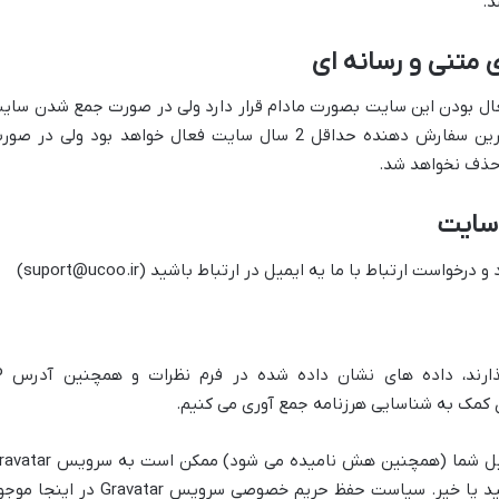
د.
 متنی و رسانه ای
عال بودن این سایت بصورت مادام قرار دارد ولی در صورت جمع شدن سای
از اخرین سفارش محتوای تبلیغی توسط اخرین سفارش دهنده حداقل 2 سال سایت فعال خواهد بود ولی در ص
حذف نخواهد شد.
 سایت
ت ارتباط با ما یه ایمیل در ارتباط باشید (suport@ucoo.ir)
وقتی بازدیدکنندگان در 
رای کمک به شناسایی هرزنامه جمع آوری می کنیم.
یک رشته ناشناس ایجاد شده از آدرس ایمیل شما (همچنین هش نامیده می شود) ممکن است 
ارایه شود تا ببیند آیا از آن استفاده می کنید یا خیر. سیاست حفظ حریم خصوصی سرویس Gravatar در 