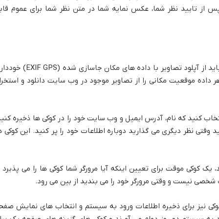
 https://automattic.com/privacy/. پس از تایید نظر شما، عکس نمایه شما در متن نظر شما برای عموم قا
اگر تصاویر را در وب سایت آپلود می کنید، باید از آپلود تصاویر با داده های مکان جاسازی شده 
ر داده موقعیت مکانی را از تصاویر موجود در وب سایت دانلود و استخرا
تخاب کنید که نام، آدرس ایمیل و وب سایت خود را در کوکی ها ذخیره کنید
د وقتی نظر دیگری می گذارید دوباره اطلاعات خود را پر کنید. این کوکی ه
 یک کوکی موقت برای تعیین اینکه آیا مرورگر شما کوکی ها را می پذیرد ی
 شخصی نیست و وقتی مرورگر خود را می بندید از بین می رود.
کی نیز برای ذخیره اطلاعات ورود به سیستم و انتخاب های نمایش صفح
 به سیستم دو روز دوام می آورند و کوکی های گزینه های صفحه یک سا