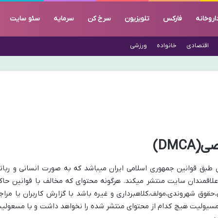
اروخانه
فارکس
تلویزیون
سرخ کن
سرمایه
سئو سایت
اقتصادی
خانواده
ورزشی
DM)
طبق قوانین جمهوری اسلامی ایران میباشد که به صورت انسانی و ربات
علاقمندان سایت منتشر میکند. هرگونه محتوای که مخالف با قوانین حاک
حقوق شهروندی،مولف،کلاهبرداری و غیره باشد با گزارش کاربران یا مراج
سیولیت هیچ کدام از محتوای منتشر شده را نخواهد داشت و با مسعولی