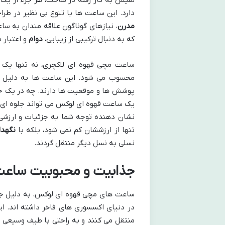
نفیس به کار رفته در ساخت، هر جزء از ی
دارد. این ساعت ها با تنوع بی نظیر در طرا
مدرن
، نیازهای گوناگون علاقه مندان به سا
که به دنبال ترکیبی از زیبایی،
دوام
و اعتبار 
ساعت مچی قهوه ای لاکچری، نه تنها یک ا
محسوب می شود. این ساعت ها به دلیل رنگ
پوشش ها و موقعیت ها دارند. چه در یک جل
یک ساعت قهوه ای لوکس می تواند جلوه ای 
نشان دهنده توجه شما به جزئیات و ارزشی 
تنها از ارزششان کم نمی شود، بلکه با
نگهدا
نسلی به نسل دیگر منتقل گردند.
جذابیت و محبوبیت ساعت
ساعت های مچی قهوه ای لوکس، به دلیل جذا
در دنیای اکسسوری های فاخر داشته اند. ا
منتقل می کنند و به راحتی با طیف وسیعی