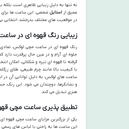
نه تنها به دلیل زیبایی ظاهری است، بلکه به
عمیق از
استایل
شخصی. این ساعت ها برای اف
در موقعیت های مختلف بدرخشد، انتخابی بی 
زیبایی رنگ قهوه ای در ساع
رنگ قهوه ای در ساعت مچی لوکس، نمادی از
جلوه ای آرام و در عین حال پرقدرت دارد که
گرفته تا قهوه ای تیره و شکلاتی، امکان ان
با کیفیت بالا مانند چرم طبیعی، طلای رزگلد
ساعت های لوکس، به دلیل توانایی آن در ا
و نشانگرها، دوچندان می شود. این رنگ، حس
هنری تبدیل می کند.
تطبیق پذیری ساعت مچی قهوه
یکی از بزرگترین مزایای ساعت مچی قهوه ای
این ساعت ها به راحتی با لباس های رسمی و