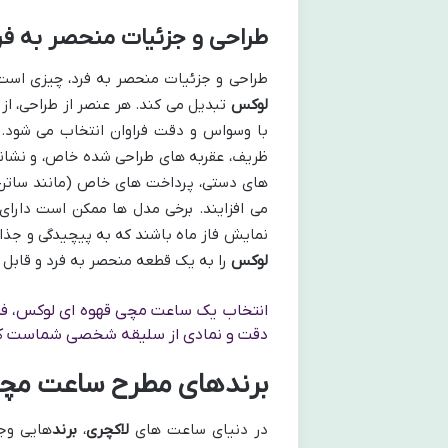
طراحی و جزئیات منحصر به ف
طراحی و جزئیات منحصر به فرد، چیزی اس
لوکس
تبدیل می کند. هر عنصر از طراحی، از 
با وسواس و دقت فراوان انتخاب می شود
ظریف، عقربه های طراحی شده خاص، و نشانگ
های دستی، پرداخت های خاص (مانند ساتن
می افزایند. برخی مدل ها ممکن است دارای 
نمایش فاز ماه باشند که به پیچیدگی و جذ
لوکس
را به یک قطعه منحصر به فرد و قابل
انتخاب یک ساعت مچی قهوه ای لوکس، فراتر
دقت و نمادی از سلیقه شخصی شماست که 
برندهای مطرح ساعت مچی
در دنیای ساعت های
لاکچری
،
برند
هایی وجو