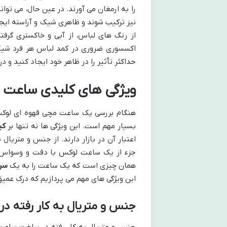
را به ارمغان می آورند. در عین حال، می تو
نیز ترکیب شوند و ظاهری شیک و آراسته ایج
از رنگ های لباس، از آبی و خاکستری گرفته
اکسسوری ضروری در کمد لباس هر فرد شیک پ
حداکثر تأثیر را در ظاهر خود ایجاد کنید و
ویژگی های کلیدی ساعت 
هنگام بررسی یک ساعت مچی قهوه ای لوکس، 
بسیار مهم است. این ویژگی ها نه تنها بر
کی
اعتبار آن در بازار دارند. از جنس و متریال
جزء از یک ساعت لوکس با دقت و وسواس 
همان چیزی است که یک ساعت را به یک
سرم
این ویژگی های مهم می پردازیم که درک عمی
جنس و متریال به کار رفته د
جنس و متریال به کار رفته در ساخت ساع