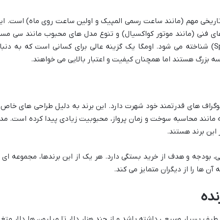
 تاریخی مهم (مانند ساعت رسمی المپیک و اولین ساعت روی ماه) است. ای
 های فنی (مانند موتور کواکسیال) و تنوع مدل های محبوب مانند سی مست
(Seamaster) و اسپید مستر (Speedmaster) شناخته می شود. اومگا یک گزینه عالی برای کسانی است که به دنب
بزرگ هستند اما همچنان کیفیت و اعتبار بالایی می خواهند.
وگراف های قدرتمند خود شهرت دارد. این برند به دلیل طراحی های خاص 
ه مانند محاسبه سوخت و زمان پرواز، محبوبیت زیادی پیدا کرده است. مد
 بودجه و هدف از خرید بستگی دارد. هر یک از این برندها، مجموعه ای ا
آن ها را از دیگران متمایز می کند.
نده
یف بسیار وسیعی داشته باشد و از چند هزار دلار تا میلیون ها دلار متغی