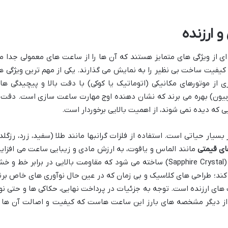
 ارزنده
ی از ویژگی های متمایز هستند که آن ها را از ساعت های معمولی جدا م
و کیفیت ساخت بی نظیر را به نمایش می گذارند. یکی از مهم ترین ویژگی ها
ز موتورهای مکانیکی (اتوماتیک یا کوکی) با دقت بالا و پیچیدگی ها
وربیون) بهره می برند که نشان دهنده اوج مهارت ساعت سازی است. دقت 
که دیده نمی شوند، از اهمیت بالایی برخوردار است.
ار حیاتی است. استفاده از فلزات گرانبها مانند طلا (سفید، زرد، رزگلد)
ی قیمتی
مانند الماس و یاقوت، به ارزش مادی و زیبایی ساعت می افزاید
شیشه صفحه ساعت معمولاً از یاقوت کبود (Sapphire Crystal) ساخته می شود که مقاومت بالایی در برابر خط و
کند؛ طراحی های کلاسیک و بی زمان که در عین حال نوآوری های خاص برن
 های ارزنده است. توجه به جزئیات در پرداخت نهایی، حکاکی ها و حتی نو
ز از دیگر مشخصه های بارز این ساعت هاست که کیفیت و اصالت آن ها ر