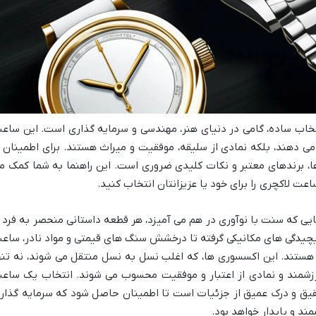
نتخاب ساده، گامی در دنیای هنر، مهندسی و سرمایه گذاری است. این ساع
می دهند، بلکه نمادی از سلیقه، موفقیت و میراث هستند. برای اطمینان ا
، برندهای معتبر و نکات کلیدی ضروری است. این راهنما به شما کمک م
اعت لاکچری را برای خود یا عزیزانتان انتخاب کنید.
ی که سنت با نوآوری در هم می آمیزد، هر قطعه داستانی منحصر به فرد ا
پیچیدگی های مکانیکی گرفته تا درخشش سنگ های قیمتی و مواد نادر، ساع
هستند. این اکسسوری ها، که اغلب نسل به نسل منتقل می شوند، نه تنه
 ارزشمند و نمادی از اعتبار و موفقیت محسوب می شوند. انتخاب یک ساع
یق و درک عمیق از جزئیات است تا اطمینان حاصل شود که سرمایه گذار
ند و پایدار خواهد بود.