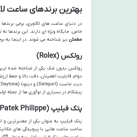
بهترین برندهای ساعت لاک
در دنیای ساعت های لاکچری، برخی برندها 
خاص، جایگاه ویژه ای دارند. این برندها نه ت
مطمئن
نیز شناخته می شوند. در اینجا به بر
رولکس (Rolex)
رولکس بدون شک یکی از شناخته شده ترین
د
پیشگام در بسیاری از نوآوری ها از جمله او
پتک فیلیپ (Patek Philippe)
پتک فیلیپ به عنوان یکی از معتبرترین و 
ساعت های پتک فیلیپ اغلب به عنوان
آثار