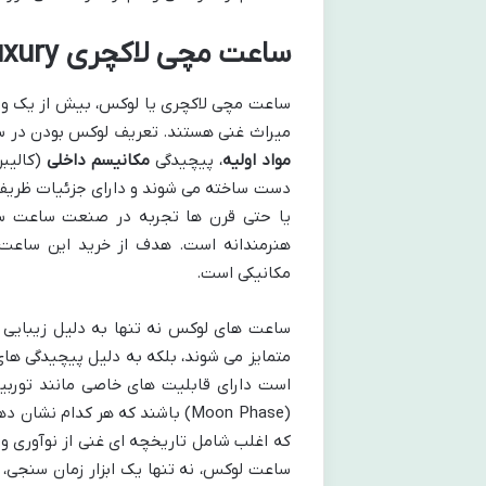
ساعت مچی لاکچری Luxury(لوکس)
ساعت مچی لاکچری یا لوکس، بیش از یک وسی
میراث غنی هستند. تعریف لوکس بودن در سا
مواد اولیه
، پیچیدگی
مکانیسم داخلی
(کالیبر
دست ساخته می شوند و دارای جزئیات ظریف
یا حتی قرن ها تجربه در صنعت ساعت سا
هنرمندانه است. هدف از خرید این ساعت 
مکانیکی است.
ساعت های لوکس نه تنها به دلیل زیبایی ظاه
متمایز می شوند، بلکه به دلیل پیچیدگی ها
(Moon Phase) باشند که هر کدام نشان دهنده اوج مهارت در ساعت سازی هستند. علاوه بر این، داستان و
که اغلب شامل تاریخچه ای غنی از نوآوری و
ساعت لوکس، نه تنها یک ابزار زمان سنجی،