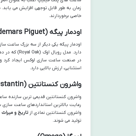
خاصی برخوردارند.
اودمار پیگه (Audemars Piguet)
اودمار پیگه یکی دیگر از سه بزرگ ساعت س
در صنعت ساعت سازی لوکس ایجاد کرد و به
استثنایی، ارزش بالایی دارد.
واشرون کنستانتین (Vacheron Constantin)
واشرون کنستانتین قدیمی ترین سازنده ساع
رعایت بالاترین استانداردهای ساعت سازی 
واشرون کنستانتین نمادی از
تاریخ و میراث
د
تولید می شوند.