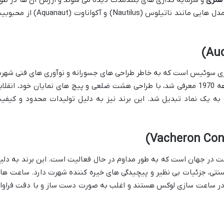
زمان به طور قابل توجهی افزایش می یابد. مدل هایی مانند ناتیلوس (Nautilus) و آکواناوت (quanaut
ازی سوئیس است که به خاطر طراحی های جسورانه و نوآوری های فنی شهر
دارد. مدل رویال اوک (Royal Oak) که در دهه 1970 معرفی شد، با طراحی هشت ضلعی و پیچ های نمایان خود، انقلا
 یک نماد تبدیل شد. این برند نیز به دلیل تولیدات محدود و کیفی
ت در جهان است که به طور مداوم در حال فعالیت است. این برند به دلی
سنتی، جزئیات بی نظیر و پیچیدگی های خیره کننده شهرت دارد. ساعت ها
ر ساعت سازی لوکس هستند و اغلب به صورت دست ساز و با دقت فراوا