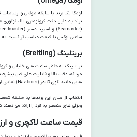
اومگا (Omega)
اومگا یک برند با سابقه طولانی و ارتباطات
برند به دلیل دقت کرونومتری بالا، نوآوری
ساعتی لوکس با قیمت مناسب تر نسبت به سه 
بریتلینگ (Breitling)
بریتلینگ به خاطر ساعت های خلبانی و کرون
مردانه، دقت بالا و قابلیت های فنی پیشرفت
هایی مانند ناوی تایمر (Navitimer) نمادی از این برند هستند.
انتخاب از میان این برندها به سلیقه شخصی،
ویژگی های منحصر به فرد را ارائه می دهند که 
قیمت ساعت لاکچری و ارز
قیمت ساعت های لاکچری و ارزنده می تواند ط