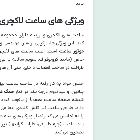
یابد.
ویژگی های ساعت لاکچری و
ساعت های لاکچری و ارزنده دارای مجموعه ا
کند. این ویژگی ها، ترکیبی از هنر، مهندسی 
موتور ساعت
است. اغلب ساعت های لاکچری ا
خاص (مانند کرونوگراف، تقویم سالانه یا ت
ظرافت در ساخت قطعات داخلی، حتی آن هایی 
جنس مواد به کار رفته در ساخت ساعت نیز بسی
پلاتین، و تیتانیوم درجه یک، در کنار
سنگ ها
دارد. طراحی ساعت نیز نقش کلیدی ایفا می 
را به نمایش می گذارند، از ویژگی های ساعت
بند ساعت (چرم طبیعی، فلزات گرانبها) نی
تضمین می کند.