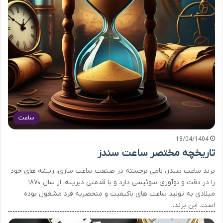
ساعت
18/04/1404
تاریخچه مختصر ساعت سندز
برند ساعت سندز، نامی برجسته در صنعت ساعت سازی، ریشه های خود
را در دقت و نوآوری سوئیسی دارد و با قدمتی دیرینه، از سال ۱۸۷۰
میلادی به تولید ساعت های باکیفیت و منحصربه فرد مشغول بوده
است. این برند،…