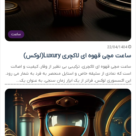
ساعت
22/04/1404
ساعت مچی قهوه ای لاکچری Luxury(لوکس)
ساعت مچی قهوه ای لاکچری، ترکیبی بی نظیر از وقار، کیفیت و اصالت
است که نمادی از سلیقه خاص و استایل منحصر به فرد به شمار می رود.
این اکسسوری لوکس، فراتر از یک ابزار زمان سنجی، به عنوان یک…