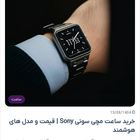
ساعت
15/08/1404
خرید ساعت مچی سونی Sony | قیمت و مدل های
هوشمند