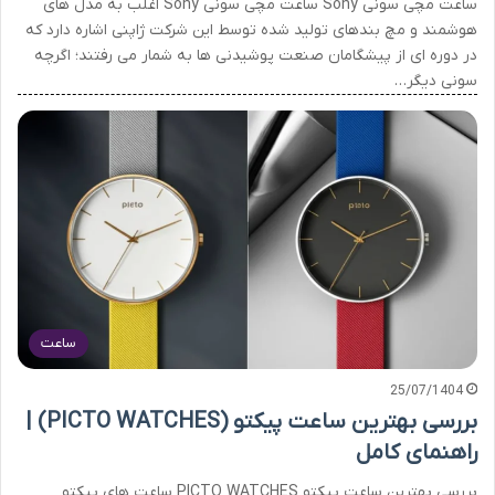
ساعت مچی سونی Sony ساعت مچی سونی Sony اغلب به مدل های
هوشمند و مچ بندهای تولید شده توسط این شرکت ژاپنی اشاره دارد که
در دوره ای از پیشگامان صنعت پوشیدنی ها به شمار می رفتند؛ اگرچه
سونی دیگر…
ساعت
25/07/1404
بررسی بهترین ساعت پیکتو (PICTO WATCHES) |
راهنمای کامل
بررسی بهترین ساعت پیکتو PICTO WATCHES ساعت های پیکتو