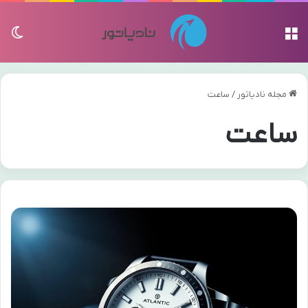
منو
تغی
مجله نادیاتور
/
ساعت
ساعت