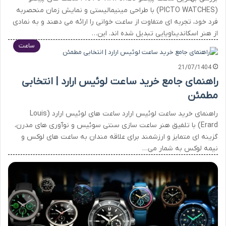
(PICTO WATCHES) با طراحی مینیمالیستی و نمایش زمان منحصربه
فرد خود، تجربه ای متفاوت از ساعت خوانی را ارائه می دهند و به نمادی
از هنر اسکاندیناویایی تبدیل شده اند. این…
ساعت
21/07/1404
راهنمای جامع خرید ساعت لوئیس ارارد | انتخابی
مطمئن
راهنمای خرید ساعت لوئیس ارارد ساعت های لوئیس ارارد (Louis
Erard) با تلفیق هنر ساعت سازی سنتی سوئیس و نوآوری های مدرن،
گزینه ای متمایز و ارزشمند برای علاقه مندان به ساعت های لوکس و
نیمه لوکس به شمار می…