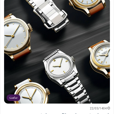
ساعت
22/03/1404