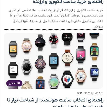
راهنمای خرید ساعت لاکچری و ارزنده
خرید ساعت لاکچری و ارزنده، فراتر از یک انتخاب ساده، گامی در دنیای
هنر، مهندسی و سرمایه گذاری است. این ساعت ها نه تنها زمان را با
دقت بی نظیری نشان می دهند، بلکه نمادی از سلیقه، موفقیت و
میراث…
اقتصادی
9
31/01/1404
راهنمای انتخاب ساعت هوشمند؛ از شناخت نیاز تا
خرید قسطی با خیال راحت