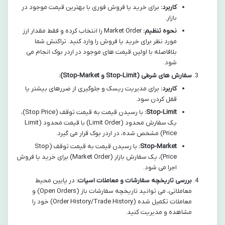
کاربرد:
برای خرید یا فروش فوری با بهترین قیمت موجود در
بازار.
نحوه تنظیم:
Market Order را انتخاب کرده و فقط مقدار ارز
مورد نظر برای خرید یا فروش را وارد کنید. تراکنش شما
بلافاصله با اولین قیمت های موجود در اردر بوک انجام می
شود.
سفارش های شرطی (Stop-Limit و Stop-Market):
کاربرد:
برای مدیریت ریسک و جلوگیری از ضررهای بیشتر یا
قفل کردن سود.
Stop-Limit:
با رسیدن قیمت به قیمت توقف (Stop Price)،
یک سفارش محدود (Limit Order) با قیمت محدود (Limit
Price) مشخص شده، در اردر بوک قرار می گیرد.
Stop-Market:
با رسیدن قیمت به قیمت توقف (Stop
Price)، یک سفارش بازار (Market Order) برای خرید یا فروش
اجرا می شود.
بررسی تاریخچه سفارشات و معاملات اسپات:
در پایین محیط
معاملاتی، می توانید تاریخچه سفارشات باز (Open Orders) و
معاملات تکمیل شده (Order History/Trade History) خود را
مشاهده و مدیریت کنید.