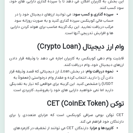
این بخش به کاربران امکان می دهد تا با سپرده گذاری دارایی های خود،
سود کسب کنند.
سپرده گذاری و کسب سود:
می توانید ارزهای دیجیتال خود را در
حساب مالی کوینکس سپرده گذاری کنید و به صورت روزانه سود
مرکب دریافت نمایید. این یک گزینه مناسب برای هولد کردن دارایی
ها و افزایش تدریجی آنها است.
وام ارز دیجیتال (Crypto Loan)
قابلیت وام دهی کوینکس به کاربران اجازه می دهد با وثیقه قرار دادن
ارزهای دیجیتال خود، وام دریافت کنند.
نحوه دریافت وام:
در بخش Loan، ارز دیجیتالی که قصد وثیقه قرار
دادن آن را دارید، انتخاب کرده و مقدار وام درخواستی (معمولاً به
USDT) را مشخص کنید. این گزینه برای مواقعی که نیاز به نقدینگی
دارید اما نمی خواهید دارایی های خود را بفروشید، کاربردی است.
توکن CET (CoinEx Token)
CET توکن بومی صرافی کوینکس است که مزایای متعددی را برای
دارندگان خود فراهم می کند.
کاربردها و مزایا:
دارندگان CET می توانند از تخفیف در کارمزدهای