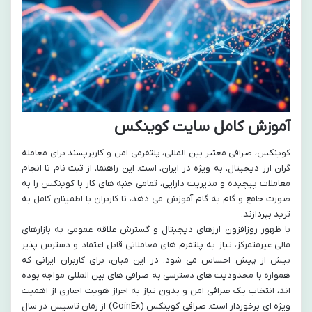
آموزش کامل سایت کوینکس
کوینکس، صرافی معتبر بین المللی، پلتفرمی امن و کاربرپسند برای معامله
گران ارز دیجیتال، به ویژه در ایران، است. این راهنما، از ثبت نام تا انجام
معاملات پیچیده و مدیریت دارایی، تمامی جنبه های کار با کوینکس را به
صورت جامع و گام به گام آموزش می دهد، تا کاربران با اطمینان کامل به
ترید بپردازند.
با ظهور روزافزون ارزهای دیجیتال و گسترش علاقه عمومی به بازارهای
مالی غیرمتمرکز، نیاز به پلتفرم های معاملاتی قابل اعتماد و دسترس پذیر
بیش از پیش احساس می شود. در این میان، برای کاربران ایرانی که
همواره با محدودیت های دسترسی به صرافی های بین المللی مواجه بوده
اند، انتخاب یک صرافی امن و بدون نیاز به احراز هویت اجباری از اهمیت
ویژه ای برخوردار است. صرافی کوینکس (CoinEx) از زمان تاسیس در سال