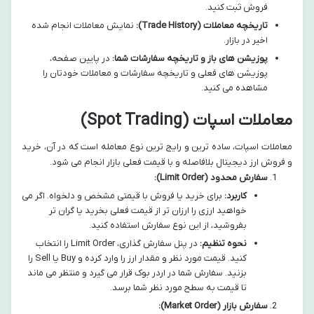
فروش ثبت کنید.
تاریخچه معاملات (Trade History):
نمایش معاملات انجام شده
اخیر در بازار.
پوزیشن های باز و تاریخچه سفارشات شما:
در پایین صفحه،
پوزیشن های فعلی و تاریخچه سفارشات و معاملات خودتان را
مشاهده می کنید.
معاملات اسپات (Spot Trading)
معاملات اسپات، ساده ترین و رایج ترین نوع معامله است که در آن، خرید
و فروش ارز دیجیتال بلافاصله و با قیمت فعلی بازار انجام می شود.
سفارش محدود (Limit Order):
کاربرد:
برای خرید یا فروش با قیمتی مشخص و دلخواه. اگر می
خواهید ارزی را ارزان تر از قیمت فعلی بخرید یا گران تر
بفروشید، از این نوع سفارش استفاده کنید.
نحوه تنظیم:
در پنل سفارش گذاری، Limit Order را انتخاب
کنید. قیمت مورد نظر و مقدار ارز را وارد کرده و Buy یا Sell را
بزنید. سفارش شما در اردر بوک قرار می گیرد و منتظر می ماند
تا قیمت به سطح مورد نظر شما برسد.
سفارش بازار (Market Order):