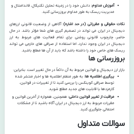
آموزش مداوم:
دانش خود را در زمینه تحلیل تکنیکال، فاندامنتال و
مدیریت ریسک به طور مداوم بروزرسانی کنید.
نکات حقوقی و مقرراتی (در حد اشاره):
آگاهی از وضعیت قانونی ارزهای
دیجیتال در ایران می تواند در تصمیم گیری های شما مؤثر باشد. در حال
حاضر، چارچوب قانونی روشنی برای تمام فعالیت های مربوط به ارز
دیجیتال در ایران وجود ندارد، اما استفاده از صرافی های خارجی می تواند
ریسک های خاص خود را داشته باشد که باید از آن ها مطلع باشید.
بروزرسانی ها
بازار ارز دیجیتال و قوانین مربوط به آن دائماً در حال تغییر است. بنابراین:
پیگیری اطلاعیه ها:
به طور منظم اطلاعیه ها و اخبار منتشر شده
توسط صرافی کوینکس را بررسی کنید تا از تغییرات در قوانین،
کارمزدها یا قابلیت های جدید مطلع شوید.
مراقبت از تغییر قوانین داخلی:
همچنین، همواره از آخرین قوانین و
مقررات مربوط به ارز دیجیتال در ایران آگاه باشید تا از مشکلات
احتمالی جلوگیری کنید.
سوالات متداول