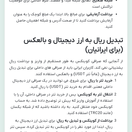
شبکه صحیح:
تطابق شبکه مبدأ و مقصد، شرط اساسی برای موفقیت
تراکنش است.
برداشت آزمایشی:
برای مبالغ بالا، ابتدا یک مبلغ کوچک را به عنوان
آزمایش برداشت کنید تا از صحت آدرس و شبکه اطمینان حاصل
کنید.
تبدیل ریال به ارز دیجیتال و بالعکس
(برای ایرانیان)
از آنجایی که صرافی کوینکس به طور مستقیم از واریز و برداشت ریال
پشتیبانی نمی کند، کاربران ایرانی باید از صرافی های داخلی برای تبدیل ریال
به ارز دیجیتال (غالباً تتر USDT) و بالعکس استفاده کنند.
خرید تتر با ریال:
برای شروع، می توانید در یک صرافی ارز دیجیتال
داخلی معتبر، اقدام به خرید تتر (USDT) با ریال کنید.
انتقال تتر به کوینکس:
پس از خرید تتر در صرافی داخلی، آن را با
استفاده از آموزش واریز که پیش تر توضیح داده شد، به حساب
کوینکس خود منتقل کنید. به یاد داشته باشید که از شبکه یکسان
(مانند TRC20) استفاده کنید.
برداشت از کوینکس و تبدیل به ریال:
برای تبدیل ارز دیجیتال به
ریال، ابتدا ارز مورد نظر را در کوینکس به تتر تبدیل کرده، سپس تتر