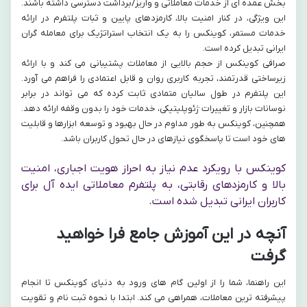
بخش عمده ای از خدمات معاملاتی و واریز/برداشت دسترسی داشته باشند.
این ویژگی، در کنار امنیت بالا، کارمزدهای پایین و ثبات پلتفرم در ارائه
خدمات مستمر، کوینکس را به یک انتخاب استراتژیک برای معامله گران
ایرانی تبدیل کرده است.
صرافی کوینکس از حجم بالایی از معاملات پشتیبانی می کند و با ارائه
زیرساختی قدرتمند، تجربه کاربری روان و قابل اعتمادی را فراهم می آورد.
این پلتفرم در طول سالیان متمادی ثابت کرده که می تواند در برابر
نوسانات بازار و تغییرات ژئوپلیتیکی، خدمات خود را بدون وقفه ارائه دهد.
همچنین، کوینکس به طور مداوم در حال بهبود و توسعه ابزارها و قابلیت
های خود است تا پاسخگوی نیازهای در حال تحول کاربران باشد.
کوینکس با رویکرد عدم نیاز به احراز هویت اجباری، امنیت
بالا و کارمزدهای رقابتی، به پلتفرم معاملاتی ایده آل برای
کاربران ایرانی تبدیل شده است.
آنچه در این آموزش جامع فرا خواهید
گرفت
این راهنما، شما را از اولین گام های ورود به دنیای کوینکس تا انجام
پیشرفته ترین معاملات، همراهی می کند. ابتدا با نحوه ثبت نام و تقویت