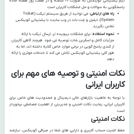
تیم پشتیبانی کوینکس به صورت ۲۴ ساعته و در هفت روز هفته آماده
پاسخگویی به سوالات و حل مشکلات کاربران است.
راه های ارتباطی:
می توانید از طریق سیستم تیکت (Ticket
System)، ایمیل و چت بات در وب سایت، با پشتیبانی کوینکس
تماس بگیرید.
نحوه استفاده:
برای مشکلات پیچیده تر، ارسال تیکت با ارائه
جزئیات کامل و اسکرین شات توصیه می شود. هرچند گاهی کاربران
از کندی پاسخ گویی در برخی موارد خاص گلایه داشته اند، اما به
طور کلی پشتیبانی کوینکس تلاش می کند تا خدمات موثری را ارائه
دهد.
نکات امنیتی و توصیه های مهم برای
کاربران ایرانی
با توجه به ماهیت بازارهای مالی دیجیتال و محدودیت های خاص برای
کاربران ایرانی، رعایت نکات امنیتی و مدیریتی از اهمیت مضاعفی برخوردار
است.
نکات امنیتی
حفظ امنیت حساب کاربری و دارایی های شما در صرافی کوینکس، نیازمند