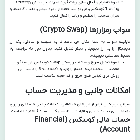
نحوه تنظیم و فعال سازی ربات گرید اسپات:
در بخش Strategy
Trading کوینکس، می توانید جفت ارز، بازه قیمتی، تعداد گریدها و
میزان سرمایه را تنظیم و ربات را فعال کنید.
سواپ رمزارزها (Crypto Swap)
قابلیت سواپ به شما امکان می دهد تا به سرعت و سادگی، یک ارز
دیجیتال را به ارز دیجیتال دیگر تبدیل کنید، بدون نیاز به مراجعه به
محیط معاملاتی پیچیده.
نحوه تبدیل سریع و ساده:
در بخش Swap کوینکس، ارز مبدأ و
مقصد را انتخاب کرده، مقدار را وارد و دکمه Swap را بزنید. این
روش برای تبدیل های سریع و کم حجم مناسب است.
امکانات جانبی و مدیریت حساب
صرافی کوینکس فراتر از ابزارهای معاملاتی، امکانات جانبی متعددی را برای
بهینه سازی تجربه کاربری و افزایش پتانسیل کسب سود فراهم کرده است.
حساب مالی کوینکس (Financial
Account)