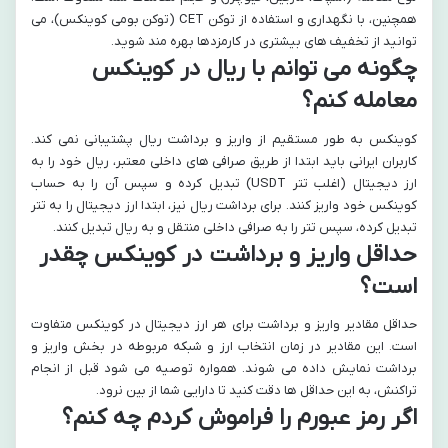
همچنین، با نگهداری و استفاده از توکن CET (توکن بومی کوینکس)، می
توانید از تخفیف های بیشتری در کارمزدها بهره مند شوید.
چگونه می توانم با ریال در کوینکس
معامله کنم؟
کوینکس به طور مستقیم از واریز و برداشت ریال پشتیبانی نمی کند.
کاربران ایرانی باید ابتدا از طریق صرافی های داخلی معتبر، ریال خود را به
ارز دیجیتال (اغلب تتر USDT) تبدیل کرده و سپس آن را به حساب
کوینکس خود واریز کنند. برای برداشت ریال نیز، ابتدا ارز دیجیتال را به تتر
تبدیل کرده، سپس تتر را به صرافی داخلی منتقل و به ریال تبدیل کنند.
حداقل واریز و برداشت در کوینکس چقدر
است؟
حداقل مقادیر واریز و برداشت برای هر ارز دیجیتال در کوینکس متفاوت
است. این مقادیر در زمان انتخاب ارز و شبکه مربوطه در بخش واریز و
برداشت نمایش داده می شوند. همواره توصیه می شود قبل از انجام
تراکنش، به این حداقل ها دقت کنید تا دارایی شما از بین نرود.
اگر رمز عبورم را فراموش کردم چه کنم؟