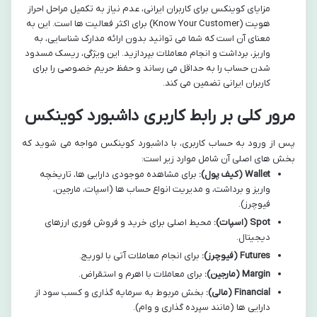
مزایای کوینکس برای کاربران ایرانی، عدم نیاز به تکمیل مراحل احراز
هویت (Know Your Customer) برای اکثر فعالیت ها است. این به
معنای آن است که شما می توانید بدون ارائه مدارک شناسایی، به
واریز، برداشت و انجام معاملات بپردازید. این ویژگی، ریسک مسدود
شدن حساب را به حداقل می رساند و حفظ حریم خصوصی را برای
کاربران ایرانی تضمین می کند.
مرور کلی بر رابط کاربری داشبورد کوینکس
پس از ورود به حساب کاربری، با داشبورد کوینکس مواجه می شوید که
بخش های اصلی آن شامل موارد زیر است:
Wallet (کیف پول):
برای مشاهده موجودی دارایی ها، تاریخچه
واریز و برداشت، و مدیریت انواع حساب ها (اسپات، مارجین،
فیوچرز).
Spot (اسپات):
محیط اصلی برای خرید و فروش فوری ارزهای
دیجیتال.
Futures (فیوچرز):
برای انجام معاملات آتی با لوریج.
Margin (مارجین):
برای معاملات با اهرم و استقراض.
Financial (مالی):
بخش مربوط به سرمایه گذاری و کسب سود از
دارایی ها (مانند سپرده گذاری و وام).