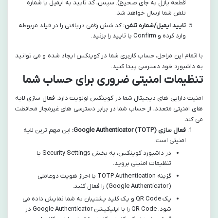
قطعه پازل به جای صحیح). سپس، کد تایید به ایمیل یا شماره
تلفن شما ارسال خواهد شد.
تایید ایمیل/شماره تلفن:
کد شش رقمی دریافتی را در فیلد مربوطه
وارد کرده و Confirm یا تایید را بزنید.
با اتمام این مراحل، حساب کاربری شما در کوینکس ایجاد شده و می توانید
به داشبورد خود دسترسی پیدا کنید.
تنظیمات امنیتی ضروری برای حساب شما
امنیت دارایی های دیجیتال شما در کوینکس اولویت دارد. فعال سازی لایه
های امنیتی متعدد، از حساب شما در برابر دسترسی های غیرمجاز محافظت
می کند.
فعال سازی Google Authenticator (TOTP):
این مهم ترین لایه
امنیتی است.
در داشبورد کوینکس، به بخش Security Settings یا
تنظیمات امنیتی بروید.
گزینه TOTP Authentication یا احراز هویت دوعاملی
(Google Authenticator) را فعال کنید.
یک QR Code و یک کلید پشتیبان به شما نمایش داده می
شود. QR Code را با اپلیکیشن Google Authenticator در