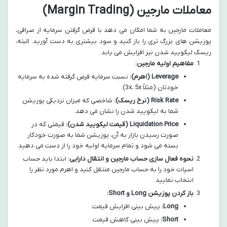
معاملات مارجین (Margin Trading)
معاملات مارجین به شما امکان می دهد با قرض گرفتن سرمایه از صرافی،
پوزیشن های بزرگ تری را باز کنید و سود بیشتری به دست آورید. البته،
ریسک لیکویید شدن نیز افزایش می یابد.
مفاهیم اولیه مارجین:
Leverage (اهرم):
نسبت سرمایه قرض گرفته شده به سرمایه
خودتان (مثلاً 3x، 5x).
Risk Rate (نرخ ریسک):
شاخصی که میزان نزدیکی پوزیشن
شما به لیکویید شدن را نشان می دهد.
Liquidation Price (قیمت لیکویید شدن):
قیمتی که در
صورت رسیدن بازار به آن، پوزیشن شما به صورت خودکار
بسته می شود و تمام سرمایه اولیه خود را از دست می دهید.
نحوه فعال سازی حساب مارجین و انتقال دارایی:
ابتدا باید حساب
اسپات خود را به حساب مارجین منتقل کنید و اهرم مورد نظر را
انتخاب نمایید.
باز کردن پوزیشن Long و Short:
Long:
پیش بینی افزایش قیمت.
Short:
پیش بینی کاهش قیمت.