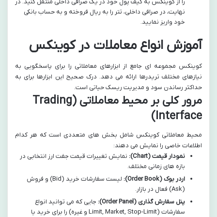
را از کوینکس به کیف پول خود در یک صرافی داخلی منتقل کنید. در
نهایت، در صرافی داخلی، تتر را به ریال فروخته و به حساب بانکی
خود واریز نمایید.
آموزش انواع معاملات در کوینکس
کوینکس مجموعه ای جامع از ابزارهای معاملاتی را برای پاسخگویی به
نیازهای مختلف تریدرها ارائه می دهد. درک صحیح این ابزارها برای به
حداکثر رساندن سود و مدیریت ریسک حیاتی است.
مرور کلی بر محیط معاملاتی (Trading
Interface)
محیط معاملاتی کوینکس شامل بخش های متعددی است که هر کدام
اطلاعات خاصی را نمایش می دهند:
نمودار قیمت (Chart):
نمایش تغییرات قیمت جفت ارز انتخابی در
بازه های زمانی مختلف.
اردر بوک (Order Book):
لیست سفارشات خرید (Bid) و فروش
(Ask) فعال در بازار.
پنل سفارش گذاری (Order Panel):
جایی که می توانید انواع
سفارشات (Limit, Market, Stop-Limit و غیره) را برای خرید یا