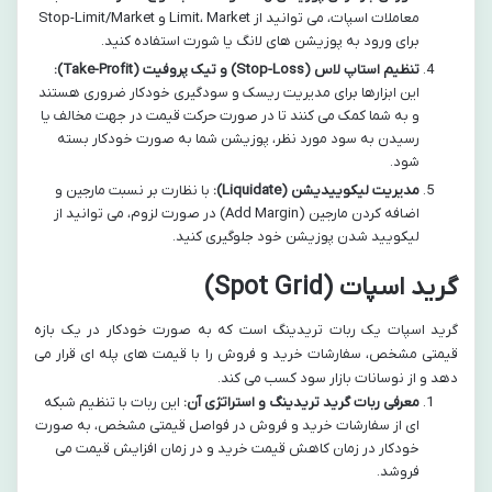
معاملات اسپات، می توانید از Limit، Market و Stop-Limit/Market
برای ورود به پوزیشن های لانگ یا شورت استفاده کنید.
تنظیم استاپ لاس (Stop-Loss) و تیک پروفیت (Take-Profit):
این ابزارها برای مدیریت ریسک و سودگیری خودکار ضروری هستند
و به شما کمک می کنند تا در صورت حرکت قیمت در جهت مخالف یا
رسیدن به سود مورد نظر، پوزیشن شما به صورت خودکار بسته
شود.
مدیریت لیکوییدیشن (Liquidate):
با نظارت بر نسبت مارجین و
اضافه کردن مارجین (Add Margin) در صورت لزوم، می توانید از
لیکویید شدن پوزیشن خود جلوگیری کنید.
گرید اسپات (Spot Grid)
گرید اسپات یک ربات تریدینگ است که به صورت خودکار در یک بازه
قیمتی مشخص، سفارشات خرید و فروش را با قیمت های پله ای قرار می
دهد و از نوسانات بازار سود کسب می کند.
معرفی ربات گرید تریدینگ و استراتژی آن:
این ربات با تنظیم شبکه
ای از سفارشات خرید و فروش در فواصل قیمتی مشخص، به صورت
خودکار در زمان کاهش قیمت خرید و در زمان افزایش قیمت می
فروشد.