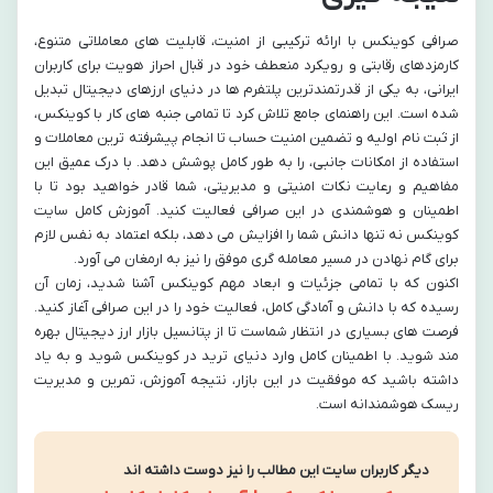
صرافی کوینکس با ارائه ترکیبی از امنیت، قابلیت های معاملاتی متنوع،
کارمزدهای رقابتی و رویکرد منعطف خود در قبال احراز هویت برای کاربران
ایرانی، به یکی از قدرتمندترین پلتفرم ها در دنیای ارزهای دیجیتال تبدیل
شده است. این راهنمای جامع تلاش کرد تا تمامی جنبه های کار با کوینکس،
از ثبت نام اولیه و تضمین امنیت حساب تا انجام پیشرفته ترین معاملات و
استفاده از امکانات جانبی، را به طور کامل پوشش دهد. با درک عمیق این
مفاهیم و رعایت نکات امنیتی و مدیریتی، شما قادر خواهید بود تا با
اطمینان و هوشمندی در این صرافی فعالیت کنید. آموزش کامل سایت
کوینکس نه تنها دانش شما را افزایش می دهد، بلکه اعتماد به نفس لازم
برای گام نهادن در مسیر معامله گری موفق را نیز به ارمغان می آورد.
اکنون که با تمامی جزئیات و ابعاد مهم کوینکس آشنا شدید، زمان آن
رسیده که با دانش و آمادگی کامل، فعالیت خود را در این صرافی آغاز کنید.
فرصت های بسیاری در انتظار شماست تا از پتانسیل بازار ارز دیجیتال بهره
مند شوید. با اطمینان کامل وارد دنیای ترید در کوینکس شوید و به یاد
داشته باشید که موفقیت در این بازار، نتیجه آموزش، تمرین و مدیریت
ریسک هوشمندانه است.
دیگر کاربران سایت این مطالب را نیز دوست داشته اند