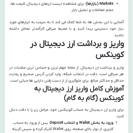
Markets (بازارها):
برای مشاهده لیست ارزهای دیجیتال، قیمت ها،
حجم معاملات و تحلیل بازار.
آشنایی با این بخش ها، به شما کمک می کند تا به سرعت به ابزارهای مورد
نیاز خود دسترسی پیدا کنید و با محیط صرافی کارآمدتر تعامل داشته
باشید.
واریز و برداشت ارز دیجیتال در
کوینکس
واریز و برداشت ارز دیجیتال، از جمله مهم ترین و حساس ترین عملیات در
هر صرافی است. دقت در انتخاب شبکه، وارد کردن آدرس صحیح و رعایت
حداقل و حداکثر مبالغ، برای جلوگیری از از دست رفتن دارایی ها حیاتی است.
آموزش کامل واریز ارز دیجیتال به
کوینکس (گام به گام)
برای واریز ارز دیجیتال به حساب کوینکس خود، مراحل زیر را با دقت دنبال
کنید:
ورود به بخش Wallet و انتخاب Deposit:
پس از ورود به حساب
کاربری، از نوار بالای صفحه، روی Wallet کلیک کرده و سپس گزینه