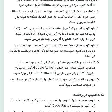
Wallet کلیک کرده و سپس گزینه Withdraw را انتخاب کنید.
انتخاب ارز و شبکه:
ارزی که قصد برداشت آن را دارید و شبکه بلاک
چین مورد نظر را انتخاب کنید. باز هم،
تطابق شبکه
با کیف پول
مقصد ضروری است.
وارد کردن آدرس کیف پول مقصد:
آدرس کیف پول مقصد (کیف
پولی که می خواهید ارز را به آن ارسال کنید) را با دقت در فیلد
مربوطه وارد کنید.
همواره آدرس را چند بار بررسی کنید.
وارد کردن مبلغ و مشاهده کارمزد:
مبلغی که قصد برداشت آن را
دارید وارد کنید. سیستم به صورت خودکار کارمزد برداشت را نمایش
می دهد.
تایید نهایی با کدهای امنیتی:
برای نهایی کردن برداشت، باید
کدهای امنیتی شامل کد Google Authenticator، کد ارسالی به
ایمیل/SMS و رمز عبور دارایی (Trade Password) را وارد کنید.
بررسی و تایید:
تمامی جزئیات تراکنش را یک بار دیگر بررسی کرده و
در صورت صحت، تایید کنید.
نکات امنیتی در برداشت:
آدرس صحیح:
هرگز آدرس را به صورت دستی تایپ نکنید؛ همیشه
آن را کپی و پیست (Copy-Paste) کنید.