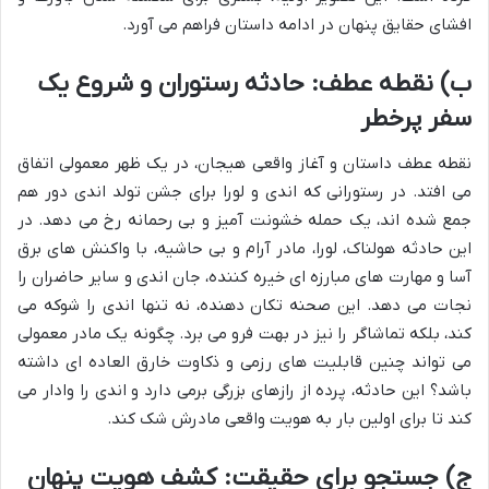
افشای حقایق پنهان در ادامه داستان فراهم می آورد.
ب) نقطه عطف: حادثه رستوران و شروع یک
سفر پرخطر
نقطه عطف داستان و آغاز واقعی هیجان، در یک ظهر معمولی اتفاق
می افتد. در رستورانی که اندی و لورا برای جشن تولد اندی دور هم
جمع شده اند، یک حمله خشونت آمیز و بی رحمانه رخ می دهد. در
این حادثه هولناک، لورا، مادر آرام و بی حاشیه، با واکنش های برق
آسا و مهارت های مبارزه ای خیره کننده، جان اندی و سایر حاضران را
نجات می دهد. این صحنه تکان دهنده، نه تنها اندی را شوکه می
کند، بلکه تماشاگر را نیز در بهت فرو می برد. چگونه یک مادر معمولی
می تواند چنین قابلیت های رزمی و ذکاوت خارق العاده ای داشته
باشد؟ این حادثه، پرده از رازهای بزرگی برمی دارد و اندی را وادار می
کند تا برای اولین بار به هویت واقعی مادرش شک کند.
ج) جستجو برای حقیقت: کشف هویت پنهان