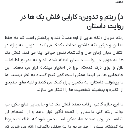
دهد.
د) ریتم و تدوین: کارایی فلش بک ها در
روایت داستان
ریتم سریال «تکه هایی از او» عمدتاً تند و پرکشش است که به حفظ
تعلیق و درگیر نگه داشتن مخاطب کمک می کند. تدوین، به ویژه در
انتقال میان زمان حال و گذشته، نقش حیاتی ایفا می کند. فلش بک
ها به خوبی در روایت داستان ادغام شده اند و به تدریج اطلاعات
لازم را برای درک گذشته لورا در اختیار بیننده قرار می دهند. این
جابجایی ها، در ابتدا ممکن است کمی گیج کننده به نظر برسند، اما
با پیشرفت داستان، به تکمیل پازل کمک می کنند و لایه های جدیدی
از انگیزه و پیشینه شخصیت ها را آشکار می سازند.
با این حال، گاهی اوقات تعدد فلش بک ها و جابجایی های مکرر، می
تواند ریتم کلی داستان را تحت تأثیر قرار دهد و از انسجام آن
بکاهد. در برخی صحنه ها، ممکن است حس شود که اطلاعات مربوط
به گذشته، بیش از حد سریع یا به شکلی ناگهانی ارائه می شوند که