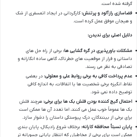
گرفته شده است.
فضاسازی رازآلود و پرتنش:
کارگردانی در ایجاد اتمسفری از شک
و هیجان موفق عمل کرده است.
دلایل اصلی برای ندیدن:
مشکلات باورپذیری در گره گشایی ها:
برخی از راه حل های
داستانی و فرار از موقعیت های خطرناک، گاهی ساده انگارانه و
تصادفی به نظر می رسند.
عدم پرداخت کافی به برخی روابط علی و معلولی:
در بعضی
نقاط، انگیزه برخی شخصیت ها یا اتفاقات، به اندازه کافی
توضیح داده نمی شود.
احتمال گیج کننده بودن فلش بک ها برای برخی:
هرچند فلش
بک ها عموماً خوب عمل می کنند، اما تعدد آن ها ممکن است
برای برخی از بینندگان، درک پیوستگی داستان را دشوار سازد.
پایان نسبتاً محافظه کارانه:
برخلاف شروع رادیکال، پایان بندی
ممکن است برای برخی از مخاطبان که انتظار پایانی جسورانه تر