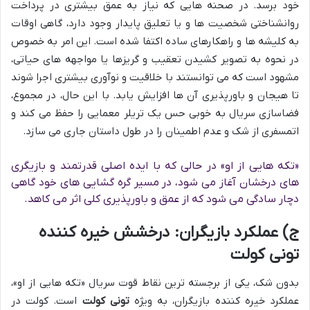
خود برسد. در صحنه هایی که نیاز به عمق بیشتری در پرداخت
روانشناختی شخصیت ها و یا تعلیق پایدار وجود دارد، گاهی اوقات
به کلیشه ها و راهکارهای ساده اکتفا شده است. این امر به خصوص
در نحوه به تصویر کشیدن تعقیب و گریزها یا مواجهه های حیاتی،
مشهود است که می توانستند با خلاقیت و نوآوری بیشتری اجرا شوند
تا هیجان و باورپذیری آن ها افزایش یابد. با این حال، در مجموع،
فضاسازی سریال به خوبی حس یک تریلر معمایی را حفظ می کند و
اتمسفری از شک و عدم اطمینان را در طول داستان جاری می سازد.
«تکه هایی از او» در حالی که با ایده اصلی قدرتمند و بازیگری
های درخشان آغاز می شود، در مسیر گره گشایی های خود گاهی
دچار سادگی می شود که از عمق و باورپذیری کلی اثر می کاهد.
ج) عملکرد بازیگران: درخشش خیره کننده
تونی کولت
بدون شک، یکی از برجسته ترین نقاط قوت سریال «تکه هایی از او»،
عملکرد خیره کننده بازیگران، به ویژه
تونی کولت
است. کولت در