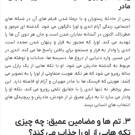
مادر
پس از حادثه رستوران و با برملا شدن فیلم های آن در شبکه های
اجتماعی، زندگی آرام اندی و لورا دگرگون می شود. گذشته ای مرموز و
خطرناک، اکنون در آستانه نمایان شدن است و جان هر دوی آن ها را
تهدید می کند. لورا، که مجبور به فرار و پنهان شدن مجدد است،
اندی را وادار به فرار و جستجو برای یافتن پاسخ ها می کند. اندی در
این مسیر، وارد دنیایی از دروغ ها، دسیسه ها، جنایات و توطئه های
مربوط به گذشته مادرش می شود. او با تکه هایی از یک پازل سی
ساله روبرو می شود که هر تکه، هویت متفاوتی از لورا را به تصویر می
کشد؛ هویتی که فرسنگ ها با مادر مهربان و آرام او فاصله دارد. این
سفر پرخطر، نه تنها اندی را با حقایق تلخی روبرو می کند، بلکه او را
وادار می سازد تا به درکی عمیق تر از خودش، مادرش و پیچیدگی های
انتخاب های انسانی برسد.
۳. تم ها و مضامین عمیق: چه چیزی
تکه هایی از او را جذاب می کند؟