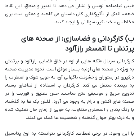
غیبی فیلمنامه نویس را نشان می دهد تا تدبیر و منطق. این نقاط
ضعف، اندکی از تأثیرگذاری کلی داستان می کاهند و ممکن است برای
مخاطبان سخت گیر، سوالاتی را ایجاد کنند.
ب) کارگردانی و فضاسازی: از صحنه های
پرتنش تا اتمسفر رازآلود
کارگردانی سریال «تکه هایی از او» در خلق فضایی رازآلود و پرتنش
به ویژه در صحنه های اولیه بسیار موفق است. نحوه مدیریت صحنه
درگیری در رستوران و خشونت ناگهانی آن، به خوبی شوک و اضطراب را
به بیننده منتقل می کند. کارگردان با استفاده از نماهای بسته،
تدوین سریع و موسیقی متن مناسب، حس تعلیق و فوریت را در
صحنه های اکشن و درام به وجود می آورد. فلش بک ها به گذشته،
با رنگ بندی و اتمسفری متفاوت، به خوبی از زمان حال تفکیک شده
و به درک بهتر جهان گذشته و شخصیت ها کمک می کنند.
با این وجود، در برخی لحظات، کارگردانی نتوانسته به اوج پتانسیل