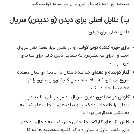
بیننده ای را به تماشای این پازل سی ساله ترغیب کند.
ب) دلایل اصلی برای دیدن (و ندیدن) سریال
دلایل اصلی برای دیدن:
بازی خیره کننده تونی کولت:
او در نقش لورا، نقطه ثقل سریال
است و اجرای بی نظیرش، به تنهایی دلیل کافی برای تماشای
این اثر است.
آغاز کوبنده و معمای جذاب:
داستان با حادثه ای تکان دهنده
شروع می شود که بلافاصله حس کنجکاوی و تعلیق را در
مخاطب ایجاد می کند.
کاوش در مضامین عمیق:
سریال به موضوعاتی مانند هویت
پنهان، رابطه مادر و دختری، و پیامدهای انتخاب های گذشته
به شکلی عمیق می پردازد.
فلش بک های کارآمد:
جابجایی میان گذشته و حال، به خوبی
برای تکمیل پازل داستان و درک انگیزه شخصیت ها به کار