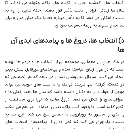
انتخاب های گذشته، حتی با انگیزه های پاک، چگونه می توانند تا
سال ها زندگی افراد را تحت تأثیر قرار دهند. «تکه هایی از او» به
بیننده امکان می دهد تا به تأمل درباره خط باریک میان مبارزه برای
عدالت و سقوط به ورطه خشونت بپردازد.
د) انتخاب ها، دروغ ها و پیامدهای ابدی آن
ها
در مرکز هر پازل معمایی، مجموعه ای از انتخاب ها و دروغ ها نهفته
است که در طول زمان انباشته شده و پیامدهای غیرقابل پیش بینی
ایجاد می کنند. سریال به روشنی نشان می دهد که هر تصمیمی که
در گذشته گرفته ایم، هرچند کوچک یا با نیت های خوب، می تواند
موجی از حوادث را به دنبال داشته باشد که سال ها بعد، زندگی ما و
اطرافیانمان را شکل می دهد. دروغ هایی که لورا برای محافظت از
اندی گفته است، با وجود نیت پاک، بنیان اعتماد را در هم می شکند
و اندی را مجبور به رویارویی با حقایق تلخ می کند. این تم، به
بیننده یادآوری می کند که نمی توان از پیامدهای انتخاب های