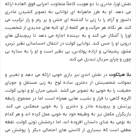
نقش لورا، مادری با دو هویت کاملاً متفاوت، اجرایی فوق العاده ارائه
می دهد. او به طرز ماهرانه ای توانایی به تصویر کشیدن مادری
دلسوز و آرام را با زنی با گذشته ای خشن و پر رمز و راز ترکیب می
کند. هر نگاه، هر حرکت و هر کلمه از او، لایه های جدیدی از شخصیت
لورا را آشکار می کند و به بیننده اجازه می دهد تا پیچیدگی های
درونی او را حس کند. توانایی کولت در انتقال احساساتی نظیر ترس،
عشق، پشیمانی و اراده پولادین، بی نظیر است و او را به ستاره بی
چون و چرای سریال تبدیل می کند.
بلا هیثکوت
در نقش اندی نیز بازی خوبی ارائه می دهد و تغییر و
تحولات شخصیتش از دختری ساده لوح به زنی مستقل و جویای
حقیقت را به خوبی به تصویر می کشد. شیمی میان او و تونی کولت،
اگرچه گاهی با فراز و نشیب هایی همراه است، اما در مجموع، رابطه
پرتنش و پیچیده مادر و دختری را به خوبی منعکس می کند.
بازیگران مکمل نیز به وظیفه خود به خوبی عمل کرده اند و هر کدام
به نوعی به غنای داستان افزوده اند، اما درخشش تونی کولت، نقطه
عطفی است که بسیاری از کاستی های احتمالی دیگر را پوشش می