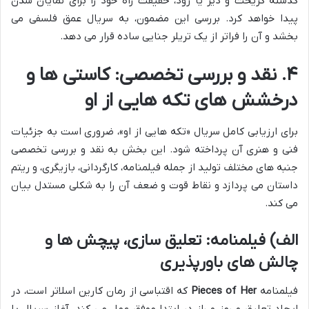
گذشته گریخت و دیر یا زود، حقیقت راه خود را برای نمایان شدن
پیدا خواهد کرد. بررسی این مضمون، به سریال عمق فلسفی می
بخشد و آن را فراتر از یک تریلر جنایی ساده قرار می دهد.
۴. نقد و بررسی تخصصی: کاستی ها و
درخشش های تکه هایی از او
برای ارزیابی کامل سریال «تکه هایی از او»، ضروری است به جزئیات
فنی و هنری آن پرداخته شود. این بخش به نقد و بررسی تخصصی
جنبه های مختلف تولید از جمله فیلمنامه، کارگردانی، بازیگری، و ریتم
داستان می پردازد و نقاط قوت و ضعف آن را به شکلی مستدل بیان
می کند.
الف) فیلمنامه: تعلیق سازی، پیچش ها و
چالش های باورپذیری
فیلمنامه
Pieces of Her
که اقتباسی از رمان کارین اسلاتر است، در
ایجاد تعلیق و رمز و راز در ابتدا موفق عمل می کند. آغاز سریال با