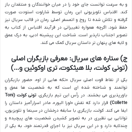
و به سرعت توانست جای خود را در میان خوانندگان و منتقدان باز
کند. اقتباس تلویزیونی این رمان توسط شارلوت استودت صورت
گرفته و تلاش شده تا روح و اتمسفر اصلی رمان در قالب سریال نیز
حفظ شود، اگرچه همواره تغییراتی در فرآیند اقتباس از کتاب به
تصویر اجتناب ناپذیر است. شناخت این پیشینه ادبی، به درک عمق
و لایه های پنهان تر داستان سریال کمک می کند.
ج) ستاره های سریال: معرفی بازیگران اصلی
(تونی کولت، بلا هیثکوت، تری اوکوئین و…)
یکی از نقاط قوت اصلی سریال «تکه هایی از او»، حضور بازیگران
توانمند و شناخته شده ای است که به شخصیت ها عمق و
باورپذیری می بخشند. در رأس این تیم بازیگری،
تونی کولت (Toni
Collette)
قرار دارد که نقش «لورا الیور»، مادر اسرارآمیز داستان را
ایفا می کند. کولت، بازیگری با سابقه درخشان در سینما و تلویزیون،
توانایی بی نظیری در به تصویر کشیدن شخصیت های پیچیده و
چندلایه دارد و در این سریال نیز با اجرای قدرتمند خود، به یکی از