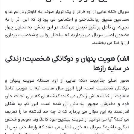
سریال «تکه هایی از او» فراتر از یک تریلر صرف، به کاوش در تم ها و
مضامین عمیق روانشناختی و اجتماعی می پردازد که این اثر را به
تجربه ای تأمل برانگیز تبدیل می کند. در این بخش، به تحلیل چهار
مضمون اصلی سریال می پردازیم که ساختار روایی و شخصیت پردازی
آن را غنا می بخشند.
الف) هویت پنهان و دوگانگی شخصیت: زندگی
در سایه رازها
محور اصلی جذابیت «تکه هایی از او»، مسئله هویت پنهان و
دوگانگی شخصیت است. لورا الیور سال هاست که با هویتی کاملاً
متفاوت از گذشته اش زندگی می کند؛ گذشته ای که برای نجات جان
خود و دخترش، مجبور به دفن آن شده است. این تم، به شکلی
قدرتمند به این سؤال می پردازد که تا چه حد گذشته ما را تعریف
می کند؟ آیا می توانیم از هویت پیشین خود کاملاً رها شویم و شخص
دیگری باشیم؟ سریال به خوبی نشان می دهد که رازها، حتی پس از