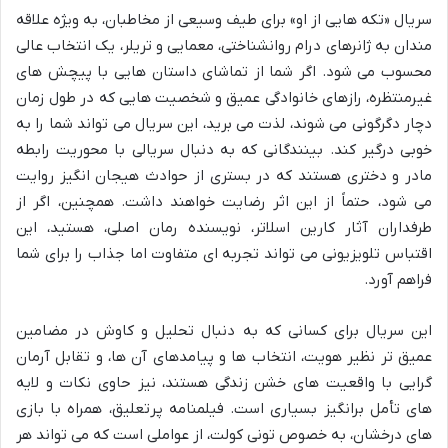
سریال «تکه هایی از او» برای طیف وسیعی از مخاطبان، به ویژه علاقه
مندان به ژانرهای درام روانشناختی، معمایی و تریلر، یک انتخاب عالی
محسوب می شود. اگر شما از تماشای داستان هایی با پیچش های
غیرمنتظره، رازهای خانوادگی عمیق و شخصیت هایی که در طول زمان
دچار دگرگونی می شوند، لذت می برید، این سریال می تواند شما را به
خوبی درگیر کند. بینندگانی که به دنبال سریالی با محوریت رابطه
مادر و دختری هستند که در بستری از حوادث هیجان انگیز روایت
می شود، حتماً از این اثر رضایت خواهند داشت. همچنین، اگر از
طرفداران آثار کارین اسلاتر، نویسنده رمان اصلی، هستید، این
اقتباس تلویزیونی می تواند تجربه ای متفاوت اما جذاب را برای شما
فراهم آورد.
این سریال برای کسانی که به دنبال تحلیل و کاوش در مضامین
عمیق تر نظیر هویت، انتخاب ها و پیامدهای آن ها، و تقابل آرمان
گرایی با واقعیت های خشن زندگی هستند، نیز حاوی نکات و لایه
های تأمل برانگیز بسیاری است. فیلمنامه پرتعلیق، همراه با بازی
های درخشان، به خصوص تونی کولت، از عواملی است که می تواند هر