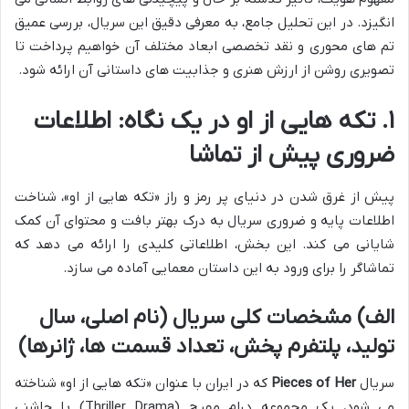
انگیزد. در این تحلیل جامع، به معرفی دقیق این سریال، بررسی عمیق
تم های محوری و نقد تخصصی ابعاد مختلف آن خواهیم پرداخت تا
تصویری روشن از ارزش هنری و جذابیت های داستانی آن ارائه شود.
۱. تکه هایی از او در یک نگاه: اطلاعات
ضروری پیش از تماشا
پیش از غرق شدن در دنیای پر رمز و راز «تکه هایی از او»، شناخت
اطلاعات پایه و ضروری سریال به درک بهتر بافت و محتوای آن کمک
شایانی می کند. این بخش، اطلاعاتی کلیدی را ارائه می دهد که
تماشاگر را برای ورود به این داستان معمایی آماده می سازد.
الف) مشخصات کلی سریال (نام اصلی، سال
تولید، پلتفرم پخش، تعداد قسمت ها، ژانرها)
سریال
Pieces of Her
که در ایران با عنوان «تکه هایی از او» شناخته
می شود، یک مجموعه درام مهیج (Thriller Drama) با چاشنی