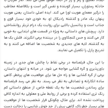
حادثه رستوران، بسیار کوبنده و نفس گیر است و بلافاصله مخاطب
را درگیر معمای هویت لورا می کند. ایده اصلی داستان، یعنی هویت
پنهان یک مادر و گذشته رادیکال او، به خودی خود بسیار قوی و
جذاب است و پتانسیل بالایی برای روایت یک درام تریلر روانشناختی
دارد. پیچش های داستانی، به ویژه در قسمت های ابتدایی، به خوبی
کار می کنند و حس کنجکاوی را در بیننده برمی انگیزند. فلش بک ها
به گذشته، لایه های جدیدی به شخصیت ها اضافه می کنند و به
تدریج پازل را تکمیل می نمایند.
با این حال، فیلمنامه در برخی نقاط با چالش های جدی در زمینه
باورپذیری و گره گشایی مواجه می شود. در میانه و انتهای داستان،
برخی از گره گشایی ها و راه حل ها برای موقعیت های پرخطر، گاهی
ساده انگارانه و تصادفی به نظر می رسند. به نظر می رسد فیلمنامه
برای رساندن شخصیت ها به یک نقطه خاص، از منطق داستانی کم
رنگ تری استفاده کرده و برخی از روابط علی و معلولی به اندازه کافی
پرداخت نشده اند. برای مثال، چگونگی فرار شخصیت ها از موقعیت
های بسیار خطرناک، گاهی بیش از حد خوش شانسی یا دخالت دست