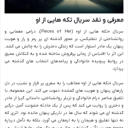
معرفی و نقد سریال تکه هایی از او
سریال «تکه هایی از او» (Pieces of Her)، درامی معمایی و
روانشناختی از نتفلیکس، بر محور گذشته ای پر رمز و راز و هویت
پنهان یک مادر استوار است که زندگی دخترش را به چالش می کشد.
این اثر با اقتباس از رمانی پرفروش ساخته شده و به کنکاش عمیق
در روابط پیچیده خانوادگی و پیامدهای انتخاب های گذشته می
پردازد.
سریال «تکه هایی از او» مخاطب را به سفری پر فراز و نشیب در دل
رازهای پنهان و هویت های گمشده دعوت می کند. این مجموعه، با
تلفیق عناصر درام خانوادگی و تریلر روانشناختی، داستانی گیرا از مادر
و دختری را روایت می کند که پس از یک حادثه خشونت آمیز، درگیر
گذشته ای می شوند که سال ها در تاریکی پنهان مانده بود. اثری که
نه تنها تعلیق و هیجان را به ارمغان می آورد، بلکه به تأمل درباره
مفهوم هویت، تأثیر گذشته بر حال و پیچیدگی های روابط انسانی می