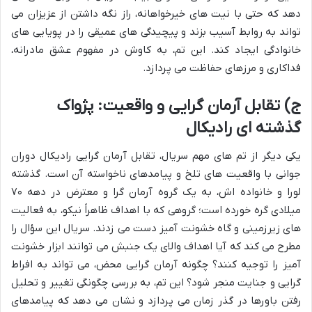
دهد که حتی با نیت های خیرخواهانه، راز نگه داشتن از عزیزان می
تواند به روابط آسیب بزند و پیچیدگی های عمیقی را در پویایی های
خانوادگی ایجاد کند. این تم، به کاوش در مفهوم عشق مادرانه،
فداکاری و مرزهای حفاظت می پردازد.
ج) تقابل آرمان گرایی و واقعیت: پژواک
گذشته ای رادیکال
یکی دیگر از تم های مهم سریال، تقابل آرمان گرایی رادیکال دوران
جوانی با واقعیت های تلخ و پیامدهای ناخواسته آن است. گذشته
لورا و خانواده اش، به یک گروه آرمان گرا و معترض در دهه ۷۰
میلادی گره خورده است؛ گروهی که با اهداف ظاهراً نیکو، به فعالیت
های زیرزمینی و گاه خشونت آمیز دست می زدند. سریال این سؤال را
مطرح می کند که آیا اهداف والای یک جنبش می توانند ابزار خشونت
آمیز را توجیه کنند؟ چگونه آرمان گرایی محض، می تواند به افراط
گرایی و جنایت منجر شود؟ این تم، به بررسی چگونگی تغییر و تحلیل
رفتن باورها در گذر زمان می پردازد و نشان می دهد که پیامدهای