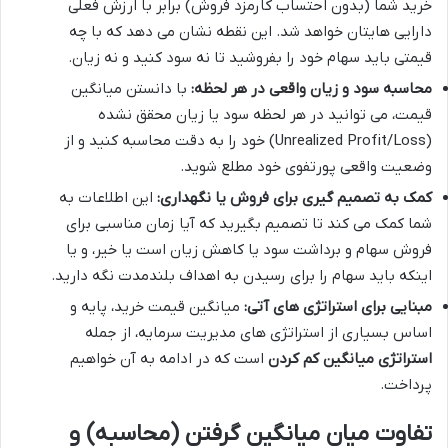
خرید شما (بدون احتساب کارمزد فروش) برابر با ارزش فعلی
دارایی هایتان خواهد شد. این نقطه نشان می دهد که با چه
قیمتی باید سهام خود را بفروشید تا نه سود کنید و نه زیان.
محاسبه سود و زیان واقعی در هر لحظه:
با دانستن میانگین
قیمت، می توانید در هر لحظه سود یا زیان محقق نشده
(Unrealized Profit/Loss) خود را به دقت محاسبه کنید و از
وضعیت واقعی پورتفوی خود مطلع شوید.
کمک به تصمیم گیری برای فروش یا نگهداری:
این اطلاعات به
شما کمک می کند تا تصمیم بگیرید که آیا زمان مناسبی برای
فروش سهام و برداشت سود یا کاهش زیان است یا خیر، و یا
اینکه باید سهام را برای رسیدن به اهداف بلندمدت نگه دارید.
مبنایی برای استراتژی های آتی:
میانگین قیمت خرید، پایه و
اساس بسیاری از استراتژی های مدیریت سرمایه، از جمله
استراتژی میانگین کم کردن
است که در ادامه به آن خواهیم
پرداخت.
تفاوت میان میانگین گرفتن (محاسبه) و