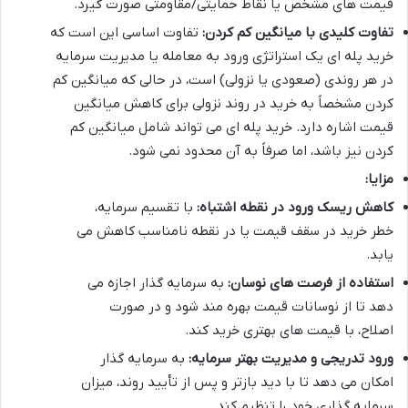
قیمت های مشخص یا نقاط حمایتی/مقاومتی صورت گیرد.
تفاوت کلیدی با میانگین کم کردن:
تفاوت اساسی این است که
خرید پله ای یک استراتژی ورود به معامله یا مدیریت سرمایه
در هر روندی (صعودی یا نزولی) است، در حالی که میانگین کم
کردن مشخصاً به خرید در روند نزولی برای کاهش میانگین
قیمت اشاره دارد. خرید پله ای می تواند شامل میانگین کم
کردن نیز باشد، اما صرفاً به آن محدود نمی شود.
مزایا:
کاهش ریسک ورود در نقطه اشتباه:
با تقسیم سرمایه،
خطر خرید در سقف قیمت یا در نقطه نامناسب کاهش می
یابد.
استفاده از فرصت های نوسان:
به سرمایه گذار اجازه می
دهد تا از نوسانات قیمت بهره مند شود و در صورت
اصلاح، با قیمت های بهتری خرید کند.
ورود تدریجی و مدیریت بهتر سرمایه:
به سرمایه گذار
امکان می دهد تا با دید بازتر و پس از تأیید روند، میزان
سرمایه گذاری خود را تنظیم کند.