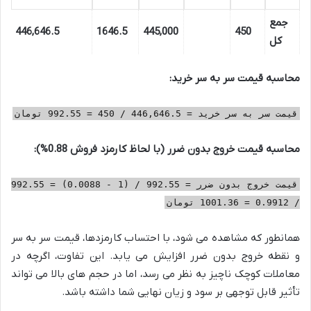
جمع
446,646.5
1646.5
445,000
450
کل
محاسبه قیمت سر به سر خرید:
قیمت سر به سر خرید = 446,646.5 / 450 = 992.55 تومان
محاسبه قیمت خروج بدون ضرر (با لحاظ کارمزد فروش 0.88%):
قیمت خروج بدون ضرر = 992.55 / (1 - 0.0088) = 992.55
/ 0.9912 = 1001.36 تومان
همانطور که مشاهده می شود، با احتساب کارمزدها، قیمت سر به سر
و نقطه خروج بدون ضرر افزایش می یابد. این تفاوت، اگرچه در
معاملات کوچک ناچیز به نظر می رسد، اما در حجم های بالا می تواند
تأثیر قابل توجهی بر سود و زیان نهایی شما داشته باشد.