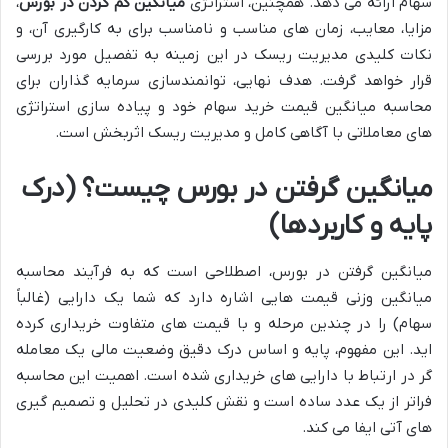
سهام ارائه می دهد. همچنین، استراتژی
میانگین کم کردن در بورس
،
مزایا، معایب، زمان های مناسب و نامناسب برای به کارگیری آن، و
نکات کلیدی مدیریت ریسک در این زمینه به تفصیل مورد بررسی
قرار خواهد گرفت. هدف نهایی، توانمندسازی سرمایه گذاران برای
محاسبه میانگین قیمت خرید سهام خود و پیاده سازی استراتژی
های معاملاتی با آگاهی کامل و مدیریت ریسک اثربخش است.
میانگین گرفتن در بورس چیست؟ (درک
پایه و کاربردها)
میانگین گرفتن در بورس، اصطلاحی است که به فرآیند محاسبه
میانگین وزنی قیمت هایی اشاره دارد که شما یک دارایی (غالباً
سهام) را در چندین مرحله و با قیمت های متفاوت خریداری کرده
اید. این مفهوم، پایه و اساس درک دقیق وضعیت مالی یک معامله
گر در ارتباط با دارایی های خریداری شده است. اهمیت این محاسبه
فراتر از یک عدد ساده است و نقش کلیدی در تحلیل و تصمیم گیری
های آتی ایفا می کند.