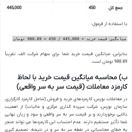
جمع کل
450
445,000
با استفاده از فرمول:
میانگین قیمت خرید = 445,000 / 450 = 988.89 تومان
بنابراین، میانگین قیمت خرید شما برای سهام شرکت الف، تقریباً
988.89 تومان است.
ب) محاسبه میانگین قیمت خرید با لحاظ
کارمزد معاملات (قیمت سر به سر واقعی)
در معاملات بورس، کارمزدهای خرید و فروش (شامل کارمزد کارگزاری،
سازمان بورس، شرکت سپرده گذاری مرکزی و مالیات) از اهمیت
بالایی برخوردارند و بر قیمت سر به سر واقعی و سود و زیان نهایی
شما تأثیر مستقیم دارند. عدم احتساب این کارمزدها می تواند منجر
به خطای محاسباتی در نقطه سر به سر و در نتیجه، تصمیم گیری