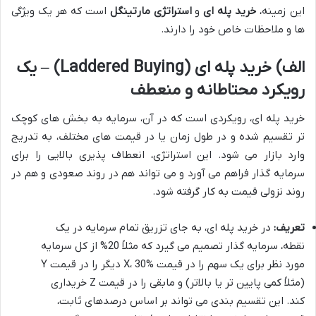
این زمینه،
خرید پله ای
و
استراتژی مارتینگل
است که هر یک ویژگی
ها و ملاحظات خاص خود را دارند.
الف) خرید پله ای (Laddered Buying) – یک
رویکرد محتاطانه و منعطف
خرید پله ای، رویکردی است که در آن، سرمایه به بخش های کوچک
تر تقسیم شده و در طول زمان یا در قیمت های مختلف، به تدریج
وارد بازار می شود. این استراتژی، انعطاف پذیری بالایی را برای
سرمایه گذار فراهم می آورد و می تواند هم در روند صعودی و هم در
روند نزولی قیمت به کار گرفته شود.
تعریف:
در خرید پله ای، به جای تزریق تمام سرمایه در یک
نقطه، سرمایه گذار تصمیم می گیرد که مثلاً 20% از کل سرمایه
مورد نظر برای یک سهم را در قیمت X، 30% دیگر را در قیمت Y
(مثلاً کمی پایین تر یا بالاتر) و مابقی را در قیمت Z خریداری
کند. این تقسیم بندی می تواند بر اساس درصدهای ثابت،