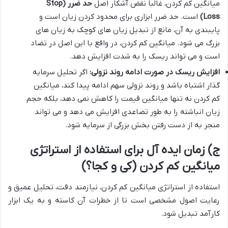
میانگین کم کردن، غالباً نقض آشکار اصل
حد ضرر (Stop
Loss)
است. حد ضرر ابزاری برای محدود کردن زیان است و
پایبندی به آن، مانع از تبدیل زیان های کوچک به زیان های
بزرگ می شود. میانگین کم کردن، در واقع با این اصل در تضاد
است و می تواند ریسک را به شدت افزایش دهد.
افزایش ریسک در صورت ادامه روند نزولی:
اگر تحلیل سرمایه
گذار اشتباه باشد و روند نزولی سهم ادامه پیدا کند، میانگین
کم کردن نه تنها میانگین قیمت را کاهش نمی دهد، بلکه حجم
زیان انباشته را به طور تصاعدی افزایش می دهد و می تواند
منجر به از دست رفتن بخش بزرگی از سرمایه شود.
ج) زمان ایده آل برای استفاده از استراتژی
میانگین کم کردن (کی و کجا؟)
استفاده از استراتژی میانگین کم کردن، نیازمند دقت، تحلیل عمیق و
رعایت اصول مشخصی است تا از خطرات آن کاسته و به یک ابزار
کارآمد تبدیل شود.