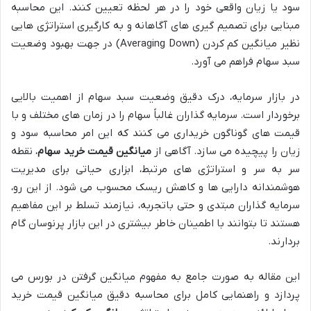
سود یا زیان واقعی خود را در هر لحظه تعیین کنند. این محاسبه
مبنایی برای تصمیم گیری های آگاهانه و به کارگیری استراتژی هایی
نظیر میانگین کم کردن (Averaging Down) در جهت بهبود وضعیت
سبد سهام فراهم می آورد.
در بازار سرمایه، درک دقیق وضعیت سبد سهام از اهمیت بالایی
برخوردار است. سرمایه گذاران غالباً سهام را در زمان های مختلف و با
قیمت های گوناگون خریداری می کنند که این امر محاسبه سود و
زیان را پیچیده می سازد. آگاهی از
میانگین قیمت خرید سهام
، نقطه
سر به سر و استراتژی های مرتبط، ابزاری حیاتی برای مدیریت
هوشمندانه دارایی ها و کاهش ریسک محسوب می شود. از این رو،
سرمایه گذاران مبتدی و حتی باتجربه، نیازمند تسلط بر این مفاهیم
هستند تا بتوانند با اطمینان خاطر بیشتری در این بازار پرنوسان گام
بردارند.
این مقاله به صورت جامع به مفهوم میانگین گرفتن در بورس می
پردازد و راهنمایی کامل برای محاسبه دقیق میانگین قیمت خرید