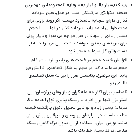
ریسک بسیار بالا و نیاز به سرمایه نامحدود:
این مهمترین
ضعف استراتژی مارتینگل است. در عمل، هیچ سرمایه
گذاری دارای سرمایه نامحدود نیست. اگر روند نزولی برای
مدت طولانی ادامه یابد، سرمایه گذار در نهایت با حجم
بسیار زیادی از سهام در ضرر مواجه می شود و دیگر پولی
برای خریدهای بعدی نخواهد داشت. این می تواند به از
دست رفتن کل سرمایه منجر شود.
افزایش شدید حجم در قیمت های پایین تر:
با هر گام،
حجم سرمایه درگیر در سهم به شکل تصاعدی افزایش می
یابد. این موضوع، پتانسیل ضرر را نیز به شکل تصاعدی
بالا می برد.
نامناسب برای اکثر معامله گران و بازارهای پرنوسان:
این
استراتژی تنها برای افراد با ریسک پذیری فوق العاده بالا،
سرمایه بسیار زیاد و توانایی تحلیل دقیق بازگشت قیمت
مناسب است. در بازارهای پرنوسان و غیرقابل پیش بینی
مانند بورس ایران، استفاده از آن بدون درک کامل ریسک
ها، می تواند بسیار خطرناک باشد.