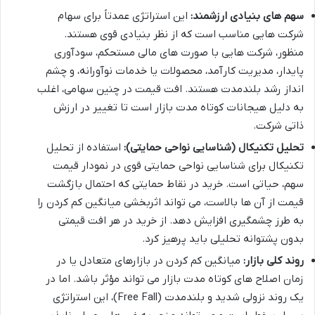
سهم های بنیادی ارزشمند:
این استراتژی عمدتاً برای سهام
شرکت هایی مناسب است که از نظر بنیادی قوی هستند.
منظور، شرکت هایی با صورت های مالی مستحکم، سودآوری
پایدار، مدیریت کارآمد، محصولات یا خدمات نوآورانه، و چشم
انداز رشد بلندمدت هستند. افت قیمت در چنین سهامی، اغلب
به دلیل هیجانات کوتاه مدت بازار است تا تغییر در ارزش
ذاتی شرکت.
تحلیل تکنیکال (شناسایی نواحی حمایتی):
استفاده از تحلیل
تکنیکال برای شناسایی نواحی حمایتی قوی در نمودار قیمت
سهم، حیاتی است. خرید در نقاط حمایتی که احتمال بازگشت
قیمت از آن ها بالاست، می تواند اثربخشی میانگین کم کردن را
به طرز چشمگیری افزایش دهد. از خرید در هر افت قیمتی
بدون پشتوانه تحلیلی باید پرهیز کرد.
روند کلی بازار:
میانگین کم کردن در بازارهای متعادل یا در
زمان اصلاح های کوتاه مدت بازار می تواند مؤثر باشد. اما در
یک روند نزولی شدید و بلندمدت (Free Fall)، این استراتژی