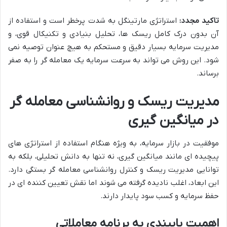
تاکید مجدد:
استراتژی مارتینگل به شدت پرخطر است و استفاده از
آن بدون درک کامل ریسک ها، تحلیل بنیادی و تکنیکال قوی، و
مدیریت سرمایه بسیار دقیق و مستحکم به هیچ عنوان توصیه نمی
شود. این روش می تواند به سرعت سرمایه یک معامله گر را به صفر
برساند.
مدیریت ریسک و روانشناسی معامله گر
در میانگین گیری
موفقیت در بازار سرمایه، به ویژه هنگام استفاده از استراتژی های
پیچیده ای مانند میانگین گیری، نه تنها به دانش تحلیلی، بلکه به
توانایی مدیریت ریسک و کنترل روانشناسی معامله گر بستگی دارد.
این ابعاد، اغلب نادیده گرفته می شوند اما نقش تعیین کننده ای در
حفظ سرمایه و کسب سود پایدار دارند.
اهمیت پایبندی به برنامه معاملاتی