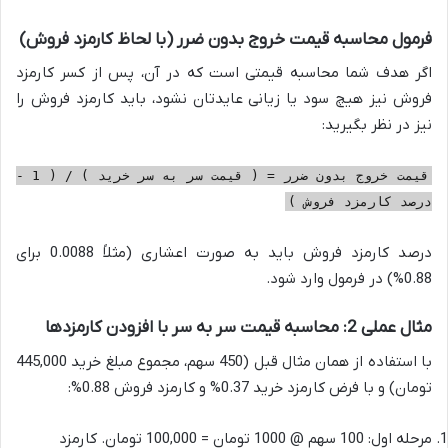
فرمول محاسبه قیمت خروج بدون ضرر (با لحاظ کارمزد فروش)
اگر هدف شما محاسبه قیمتی است که در آن، پس از کسر کارمزد
فروش نیز هیچ سود یا زیانی عایدتان نشود، باید کارمزد فروش را
نیز در نظر بگیرید:
قیمت خروج بدون ضرر = ( قیمت سر به سر خرید ) / ( 1 -
درصد کارمزد فروش )
درصد کارمزد فروش باید به صورت اعشاری (مثلاً 0.0088 برای
0.88%) در فرمول وارد شود.
مثال عملی 2: محاسبه قیمت سر به سر با افزودن کارمزدها
با استفاده از همان مثال قبل (450 سهم، مجموع مبلغ خرید 445,000
تومان) و با فرض کارمزد خرید 0.37% و کارمزد فروش 0.88%:
مرحله اول: 100 سهم @ 1000 تومان = 100,000 تومان. کارمزد