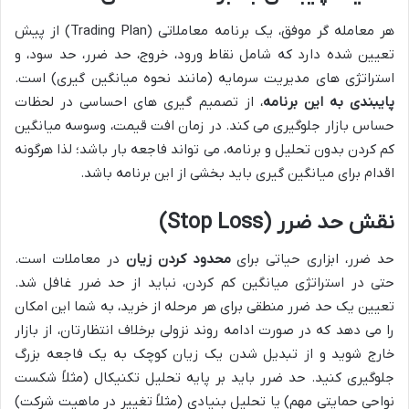
هر معامله گر موفق، یک برنامه معاملاتی (Trading Plan) از پیش
تعیین شده دارد که شامل نقاط ورود، خروج، حد ضرر، حد سود، و
استراتژی های مدیریت سرمایه (مانند نحوه میانگین گیری) است.
پایبندی به این برنامه
، از تصمیم گیری های احساسی در لحظات
حساس بازار جلوگیری می کند. در زمان افت قیمت، وسوسه میانگین
کم کردن بدون تحلیل و برنامه، می تواند فاجعه بار باشد؛ لذا هرگونه
اقدام برای میانگین گیری باید بخشی از این برنامه باشد.
نقش حد ضرر (Stop Loss)
حد ضرر، ابزاری حیاتی برای
محدود کردن زیان
در معاملات است.
حتی در استراتژی میانگین کم کردن، نباید از حد ضرر غافل شد.
تعیین یک حد ضرر منطقی برای هر مرحله از خرید، به شما این امکان
را می دهد که در صورت ادامه روند نزولی برخلاف انتظارتان، از بازار
خارج شوید و از تبدیل شدن یک زیان کوچک به یک فاجعه بزرگ
جلوگیری کنید. حد ضرر باید بر پایه تحلیل تکنیکال (مثلاً شکست
نواحی حمایتی مهم) یا تحلیل بنیادی (مثلاً تغییر در ماهیت شرکت)