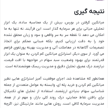
نتیجه گیری
میانگین گرفتن در بورس، بیش از یک محاسبه ساده، یک ابزار
تحلیلی حیاتی برای هر سرمایه گذار است. این فرآیند، نه تنها به ما
امکان می دهد تا نقطه سر به سر واقعی و سود و زیان محقق نشده
خود را به دقت ارزیابی کنیم، بلکه مبنایی محکم برای اتخاذ
تصمیمات آگاهانه در معاملات آتی و مدیریت بهینه پورتفوی فراهم
می آورد. از سوی دیگر، استراتژی میانگین کم کردن، به عنوان یک ابزار
قدرتمند برای بهبود وضعیت سبد سهام در مواجهه با افت قیمت،
نیازمند درک عمیق، تحلیل دقیق و مدیریت ریسک هوشمندانه است.
همانطور که مشاهده شد، اجرای موفقیت آمیز استراتژی هایی نظیر
میانگین کم کردن و خرید پله ای، وابسته به عوامل متعددی از جمله
شناسایی سهام بنیادی ارزشمند، استفاده از تحلیل های تکنیکال
برای یافتن نقاط حمایتی، درک روند کلی بازار، و مهم تر از همه،
مدیریت سرمایه کافی است. روش هایی مانند مارتینگل نیز، اگرچه