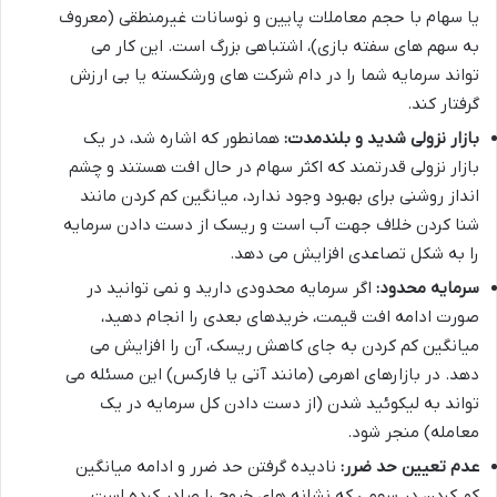
یا سهام با حجم معاملات پایین و نوسانات غیرمنطقی (معروف
به سهم های سفته بازی)، اشتباهی بزرگ است. این کار می
تواند سرمایه شما را در دام شرکت های ورشکسته یا بی ارزش
گرفتار کند.
بازار نزولی شدید و بلندمدت:
همانطور که اشاره شد، در یک
بازار نزولی قدرتمند که اکثر سهام در حال افت هستند و چشم
انداز روشنی برای بهبود وجود ندارد، میانگین کم کردن مانند
شنا کردن خلاف جهت آب است و ریسک از دست دادن سرمایه
را به شکل تصاعدی افزایش می دهد.
سرمایه محدود:
اگر سرمایه محدودی دارید و نمی توانید در
صورت ادامه افت قیمت، خریدهای بعدی را انجام دهید،
میانگین کم کردن به جای کاهش ریسک، آن را افزایش می
دهد. در بازارهای اهرمی (مانند آتی یا فارکس) این مسئله می
تواند به لیکوئید شدن (از دست دادن کل سرمایه در یک
معامله) منجر شود.
عدم تعیین حد ضرر:
نادیده گرفتن حد ضرر و ادامه میانگین
کم کردن در سهمی که نشانه های خروج را صادر کرده است،