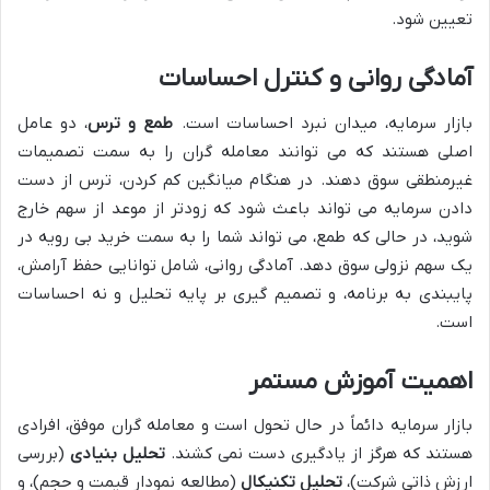
تعیین شود.
آمادگی روانی و کنترل احساسات
بازار سرمایه، میدان نبرد احساسات است.
طمع و ترس
، دو عامل
اصلی هستند که می توانند معامله گران را به سمت تصمیمات
غیرمنطقی سوق دهند. در هنگام میانگین کم کردن، ترس از دست
دادن سرمایه می تواند باعث شود که زودتر از موعد از سهم خارج
شوید، در حالی که طمع، می تواند شما را به سمت خرید بی رویه در
یک سهم نزولی سوق دهد. آمادگی روانی، شامل توانایی حفظ آرامش،
پایبندی به برنامه، و تصمیم گیری بر پایه تحلیل و نه احساسات
است.
اهمیت آموزش مستمر
بازار سرمایه دائماً در حال تحول است و معامله گران موفق، افرادی
هستند که هرگز از یادگیری دست نمی کشند.
تحلیل بنیادی
(بررسی
ارزش ذاتی شرکت)،
تحلیل تکنیکال
(مطالعه نمودار قیمت و حجم)، و