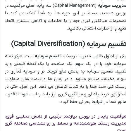
مدیریت سرمایه
(Capital Management) سه پایه اصلی موفقیت در
بورس هستند. تسلط بر این حوزه ها، به شما کمک می کند تا
تصمیمات میانگین گیری خود را با اطلاعات و آگاهی بیشتری اتخاذ
کنید و از خطرات احتمالی بکاهید.
تقسیم سرمایه (Capital Diversification)
یکی از اصول طلایی مدیریت ریسک،
تقسیم سرمایه
است. هرگز تمام
سرمایه خود را در یک سهم، یک صنعت، یا یک نقطه قیمتی وارد
نکنید. تقسیم سرمایه به بخش های کوچک تر و سرمایه گذاری در
سهام مختلف، صنایع متنوع، و در زمان ها و قیمت های متفاوت،
ریسک کلی سبد شما را به شدت کاهش می دهد. این اصل، حتی در
استراتژی خرید پله ای و میانگین گیری نیز باید رعایت شود تا قدرت
مانور شما در شرایط بحرانی حفظ گردد.
موفقیت پایدار در بورس نیازمند ترکیبی از دانش تحلیلی قوی،
مدیریت ریسک هوشمندانه و تسلط بر روانشناسی معامله گری
است.