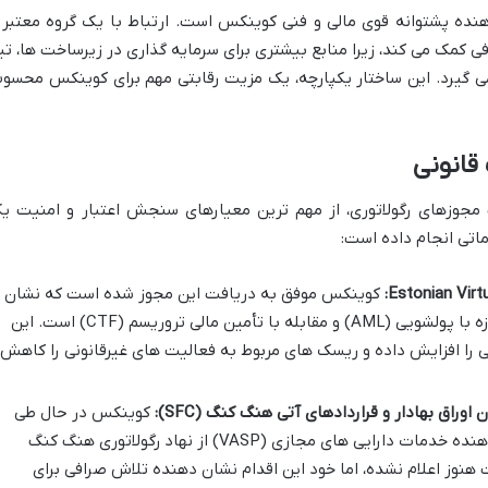
ده پشتوانه قوی مالی و فنی کوینکس است. ارتباط با یک گروه معتبر 
فی کمک می کند، زیرا منابع بیشتری برای سرمایه گذاری در زیرساخت ها، تی
ی گیرد. این ساختار یکپارچه، یک مزیت رقابتی مهم برای کوینکس محسو
قانونی
 مجوزهای رگولاتوری، از مهم ترین معیارهای سنجش اعتبار و امنیت ی
اتی انجام داده است:
کوینکس موفق به دریافت این مجوز شده است که نشان
دهنده تعهد آن به رعایت قوانین مبارزه با پولشویی (AML) و مقابله با تأمین مالی تروریسم (CTF) است. این
ی را افزایش داده و ریسک های مربوط به فعالیت های غیرقانونی را کاهش
کوینکس در حال طی
کردن مراحل برای دریافت مجوز ارائه دهنده خدمات دارایی های مجازی (VASP) از نهاد رگولاتوری هنگ کنگ
هنوز اعلام نشده، اما خود این اقدام نشان دهنده تلاش صرافی برای