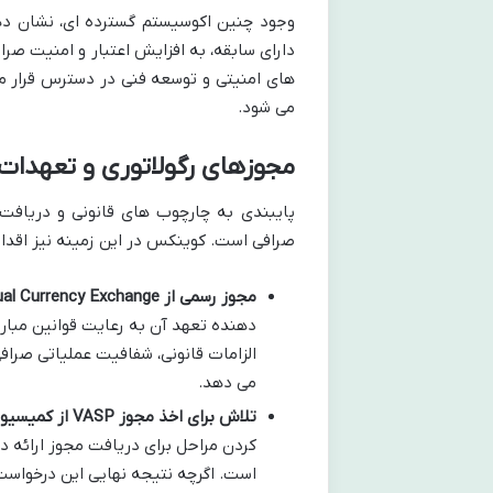
وجود چنین اکوسیستم گسترده ای، نشان دهن
دارای سابقه، به افزایش اعتبار و امنیت صرا
های امنیتی و توسعه فنی در دسترس قرار م
می شود.
مجوزهای رگولاتوری و تعهدات 
پایبندی به چارچوب های قانونی و دریافت
صرافی است. کوینکس در این زمینه نیز اقدام
مجوز رسمی از Estonian Virtual Currency Exchange:
الزامات قانونی، شفافیت عملیاتی صراف
می دهد.
تلاش برای اخذ مجوز VASP از کمیسیون اوراق بهادار و قراردادهای آتی هنگ کنگ (SFC):
است. اگرچه نتیجه نهایی این درخواست 