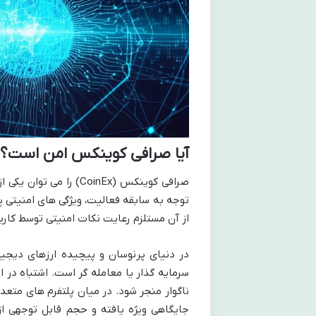
آیا صرافی کوینکس امن است؟
صرافی کوینکس (CoinEx) 
توجه به سابقه فعالیت، ویژگی های امنیتی پی
از آن مستلزم رعایت نکات امنیتی توسط کارب
در دنیای پرنوسان و پیچیده ارزهای دیجیت
سرمایه گذار یا معامله گر است. اشتباه در 
ناگوار منجر شود. در میان پلتفرم های متعد
جایگاهی ویژه یافته و حجم قابل توجهی از