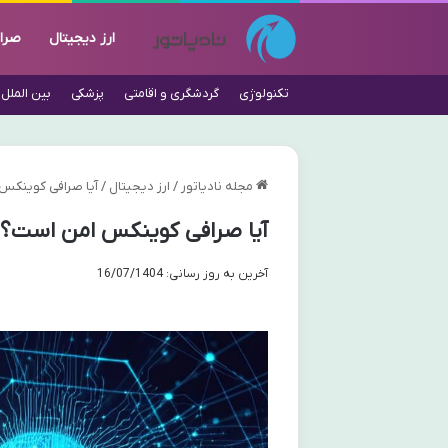
ارز دیجیتال
صرا
تکنولوژی
گردشگری و اقامتی
پزشکی
بین الملل
مجله نادیاتور
/
ارز دیجیتال
/
آیا صرافی کوینکس ام
آیا صرافی کوینکس امن است؟ | بر
آخرین به روز رسانی: 16/07/1404