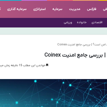
فی
فارکس
مدیریت
سرمایه
استراتژی
سرمایه گذاری
ک
اقتصادی
خانواده
ورزشی
ن است؟ | بررسی جامع امنیت Coinex
رسی جامع امنیت Coinex
خواندن این مطلب 15 دقیقه زمان میبرد