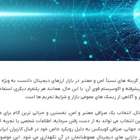
را می توان یکی از گزینه های نسبتاً امن و معتبر در بازار ارزهای دیجیتال دانست، به ویژه 
شرفته و اکوسیستم قوی آن. با این حال، همانند هر پلتفرم دیگری، استفاد
ر و آگاهی از ریسک های عمومی بازار و شرایط تحریم ها است.
ال، انتخاب یک صرافی معتبر و امن، نخستین و حیاتی ترین گام برای ه
این انتخاب می تواند به از دست رفتن سرمایه، اطلاعات شخصی یا تجربه ا
د جهانی، صرافی کوینکس به دلیل رویکرد خاص خود در قبال کاربران ایرانی
 دارایی های دیجیتال هموطنانمان در آن نگهداری می شود. این موضوع