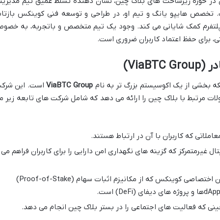
ی در حوزه زیرساخت های بلاک چین، نشان دهنده تسلط عمیق تیم مدیریت
ست. تخصص هایپو یانگ و تیم او، در طراحی و توسعه فنی کوینکس بازتا
ی پلتفرم کمک شایانی می کند. وجود یک تیم متخصص و باتجربه، به خصو
 برای حفظ اعتماد کاربران ضروری است.
ViaB)
 بخشی از یک اکوسیستم بزرگ تر به نام
ViaBTC Group
است. این شرک
ات مرتبط با بلاک چین را ارائه می دهد که شامل شرکت های تابعه زیر م
املاتی که کاربران با آن در ارتباط هستند.
 غیرمتمرکز که گزینه های نگهداری امن دارایی را برای کاربران فراهم می
بلاک چین اختصاصی کوینکس که از مکانیزم اثبات سهام (Proof-of-Stake)
نی که فعالیت های اجتماعی را در بستر بلاک چین انجام می دهد.