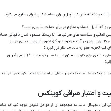
 سوالات و دغدغه های کلیدی زیر برای معامله گران ایرانی مطرح می شود:
 واقعاً قابل اعتماد و مقاوم در برابر حملات سایبری است؟
 بین المللی و سیاست های صرافی ها، آیا ریسک مسدود شدن ناگهانی حسا
ی کاربران ایرانی در آینده وجود دارد؟ (تاکنون گزارش معتبری در این
لی تحریم همواره باید مد نظر قرار گیرد.)
 جدیدی برای کاربران ساکن ایران اعمال کرده است؟ (بررسی آخرین
نی)
ق و چندجانبه است تا تصویر کاملی از امنیت و اعتبار کوینکس در اختیا
یت و اعتبار صرافی کوینکس
فی ارز دیجیتال، باید به مجموعه ای از عوامل کلیدی توجه کرد که شام