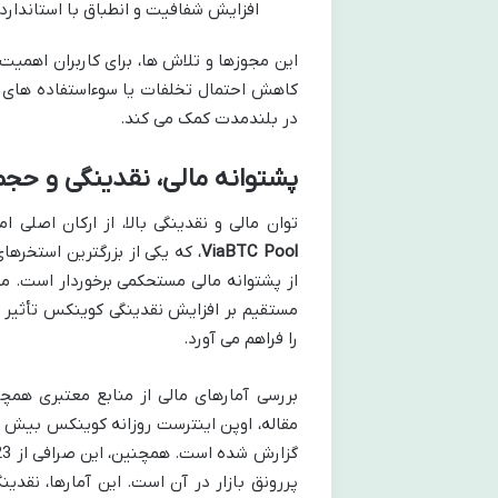
افزایش شفافیت و انطباق با استاندارد
این مجوزها و تلاش ها، برای کاربران اهمیت 
کاهش احتمال تخلفات یا سوءاستفاده های م
در بلندمدت کمک می کند.
پشتوانه مالی، نقدینگی و حجم
توان مالی و نقدینگی بالا، از ارکان اصل
ViaBTC Pool
، که یکی از بزرگترین استخر
از پشتوانه مالی مستحکمی برخوردار است. مک
مستقیم بر افزایش نقدینگی کوینکس تأثیر مث
را فراهم می آورد.
پررونق بازار در آن است. این آمارها، نقدین