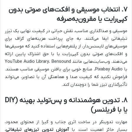
۷. انتخاب موسیقی و افکت‌های صوتی بدون
کپی‌رایت یا مقرون‌به‌صرفه
موسیقی و صداگذاری مناسب، نقش حیاتی در کیفیت نهایی یک تیزر
تبلیغاتی ایفا می‌کنند. به جای پرداخت هزینه‌های گزاف برای
موسیقی‌های لایسنس‌دار، از پلتفرم‌هایی استفاده کنید که موسیقی‌ها
و افکت‌های صوتی بدون کپی‌رایت یا با حق اشتراک پایین ارائه
می‌دهند. وب‌سایت‌هایی مانند YouTube Audio Library، Bensound
یا Pixabay Audio، منابع خوبی برای یافتن موسیقی مناسب هستند.
فراموش نکنید که کیفیت صدا و هماهنگی آن با تصاویر، می‌تواند
تأثیرگذاری تیزر شما را دوچندان کند.
۸. تدوین هوشمندانه و پس‌تولید بهینه (DIY
یا با فریلنسر)
مهارت تدوینگر در ساخت اثری جذاب و گیرا از محتوای محدود،
بسیار حائز اهمیت است. با
آموزش تدوین تیزرهای تبلیغاتی
،