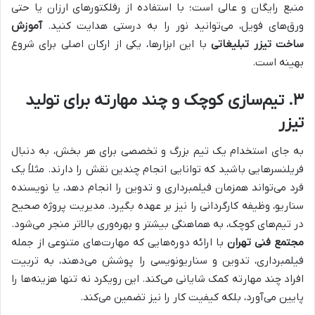
منبع رایگان و عالی است؛ با استفاده از رفلکتورهای ارزان یا حتی
ورق‌های فویل، می‌توانید نور را به درستی هدایت کنید.
آموزش
ساخت تیزر تبلیغاتی
با این ابزارها، یکی از ارکان اصلی برای شروع
بهینه است.
۳. تیم‌سازی کوچک و چند مهارته برای تولید
تیزر
به جای استخدام یک تیم بزرگ و تخصصی برای هر بخش، به دنبال
فریلنسرهایی باشید که توانایی انجام چندین نقش را دارند. مثلاً یک
فرد می‌تواند همزمان فیلمبرداری و تدوین را انجام دهد، یا نویسنده
سناریو، وظیفه کارگردانی را نیز بر عهده بگیرد. مدیریت پروژه صحیح
در تیم‌های کوچک، به هماهنگی بیشتر و بهره‌وری بالاتر منجر می‌شود.
مجتمع فنی تهران
با ارائه دوره‌هایی که مهارت‌های متنوعی از جمله
فیلمبرداری، تدوین و سناریونویسی را پوشش می‌دهند، به تربیت
افراد چند مهارته کمک شایانی می‌کند. این رویکرد نه تنها هزینه‌ها را
پایین می‌آورد، بلکه کیفیت کار را نیز تضمین می‌کند.