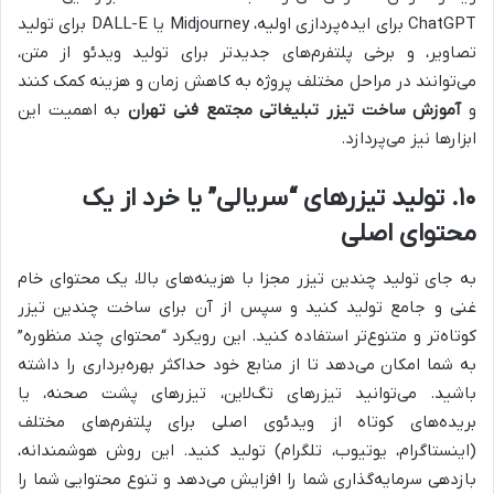
ChatGPT برای ایده‌پردازی اولیه، Midjourney یا DALL-E برای تولید
تصاویر، و برخی پلتفرم‌های جدیدتر برای تولید ویدئو از متن،
می‌توانند در مراحل مختلف پروژه به کاهش زمان و هزینه کمک کنند
و
آموزش ساخت تیزر تبلیغاتی مجتمع فنی تهران
به اهمیت این
ابزارها نیز می‌پردازد.
۱۰. تولید تیزرهای “سریالی” یا خرد از یک
محتوای اصلی
به جای تولید چندین تیزر مجزا با هزینه‌های بالا، یک محتوای خام
غنی و جامع تولید کنید و سپس از آن برای ساخت چندین تیزر
کوتاه‌تر و متنوع‌تر استفاده کنید. این رویکرد “محتوای چند منظوره”
به شما امکان می‌دهد تا از منابع خود حداکثر بهره‌برداری را داشته
باشید. می‌توانید تیزرهای تگ‌لاین، تیزرهای پشت صحنه، یا
بریده‌های کوتاه از ویدئوی اصلی برای پلتفرم‌های مختلف
(اینستاگرام، یوتیوب، تلگرام) تولید کنید. این روش هوشمندانه،
بازدهی سرمایه‌گذاری شما را افزایش می‌دهد و تنوع محتوایی شما را