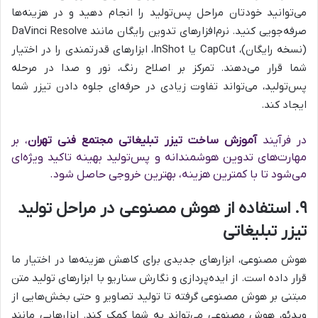
می‌توانید خودتان مراحل پس‌تولید را انجام دهید و در هزینه‌ها
صرفه‌جویی کنید. نرم‌افزارهای تدوین رایگان مانند DaVinci Resolve
(نسخه رایگان)، CapCut یا InShot، ابزارهای قدرتمندی را در اختیار
شما قرار می‌دهند. تمرکز بر اصلاح رنگ، نور و صدا در مرحله
پس‌تولید، می‌تواند تفاوت زیادی در حرفه‌ای جلوه دادن تیزر شما
ایجاد کند.
در فرآیند
آموزش ساخت تیزر تبلیغاتی مجتمع فنی تهران
، بر
مهارت‌های تدوین هوشمندانه و پس‌تولید بهینه تاکید ویژه‌ای
می‌شود تا با کمترین هزینه، بهترین خروجی حاصل شود.
۹. استفاده از هوش مصنوعی در مراحل تولید
تیزر تبلیغاتی
هوش مصنوعی، ابزارهای جدیدی برای کاهش هزینه‌ها در اختیار ما
قرار داده است. از ایده‌پردازی و نگارش سناریو با ابزارهای تولید متن
مبتنی بر هوش مصنوعی گرفته تا تولید تصاویر و حتی بخش‌هایی از
ویدئو، هوش مصنوعی می‌تواند به شما کمک کند. ابزارهایی مانند