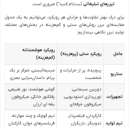
تیزرهای تبلیغاتی
ثبت‌نام کنید”) ضروری است.
برای درک بهتر تفاوت‌ها و مزایای هر رویکرد، می‌توانیم به یک جدول
مقایسه‌ای بین روش‌های سنتی و کم‌هزینه در بخش‌های مختلف
تولید تیزر نگاهی بیندازیم:
رویکرد هوشمندانه
عامل
رویکرد سنتی (پرهزینه)
(کم‌هزینه)
پیچیده، پر از جزئیات و
مینیمالیستی، تمرکز بر یک
سناریو
شخصیت
پیام، داستان‌سرایی بصری
دوربین سینمایی،
گوشی هوشمند، نور طبیعی،
تجهیزات
نورپردازی استودیویی،
رفلکتور خانگی، میکروفون
میکروفون حرفه‌ای
یقه ای ارزان
کارگردان، فیلمبردار،
تیم کوچک و چند مهارته،
تیم تولید
تدوینگر، بازیگران
فریلنسرهای جوان، کارکنان