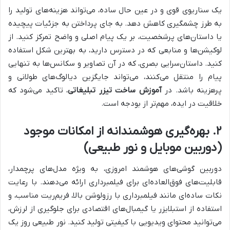
یک سناریوی قوی و در عین حال ساده، می‌تواند هزینه‌های تولید را
به طرز چشمگیری کاهش دهد. به جای پرداختن به جزئیات پیچیده
یا داستان‌های پرشخصیت، بر یک پیام اصلی و واضح تمرکز کنید. از
لوکیشن‌ها و منابعی که در دسترس دارید، به بهترین شکل استفاده
کنید. داستان‌سرایی بصری، که در آن تصاویر و سکانس‌ها به تنهایی
پیام را منتقل می‌کنند، می‌تواند جایگزین دیالوگ‌های طولانی و
پرهزینه باشد. در
آموزش ساخت تیزر تبلیغاتی
، تاکید می‌شود که
خلاقیت در ایده، مهم‌تر از بودجه است.
۲. بهره‌گیری هوشمندانه از امکانات موجود
(دوربین موبایل و نور طبیعی)
دوربین گوشی‌های هوشمند امروزی، به ویژه مدل‌های پرچمدار،
قابلیت‌های فوق‌العاده‌ای برای فیلمبرداری ارائه می‌دهند. با رعایت
نکات ساده‌ای مانند فیلمبرداری با رزولوشن بالا، فریم‌ریت مناسب، و
استفاده از استبلایزر یا گیمبال‌های اقتصادی برای جلوگیری از لرزش،
می‌توانید محتوای ویدیویی با کیفیتی تولید کنید. نور طبیعی روز یک