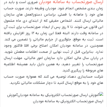
ارسال صورتحساب به سامانه مودیان
ضروری است و باید در
زمان بندی مشخص انجام شود. مودیان وظیفه دارند، صورت حساب
های خود را ماهانه یا فصلی،‌ براساس دستورالعمل های سازمان
مالیاتی ارسال کنند. اشخاص حقیقی که از ابتدای دی ماه مشمول
این قانون می شوند، تا ۷ روز پس از ایجاد صورتحساب برای ثبت آن
در سامانه وقت دارند البته فعلا این زمان به ۱۲ روز افزایش یافته
است. ثبت به موقع، جلوگیری از جرایم مالیاتی را تضمین می کند.
همچنین، در سامانه مودیان امکان اصلاح برخی اقلا فاکتور وجود
ندارد. بنابراین، قبل از ثبت نهایی از صحت اطلاعات مطمئن شوید.
در پایان سال مالی، امکان دارد سازمان امور مالیاتی، مهلت ارسال
صورتحساب را تغییر دهید، به همین دلیل باید همیشه اطلاعیه
های مربوطه را پیگیری کنید.
شرکت حسابداری دهناد
توصیه می کند که همواره صورت حساب
های خود را به موقع ارسال کنید تا دچار مشکلات مالیاتی نگردید.
آموزش
ارسال صورتحساب الکترونیکی به سامانه مودیان