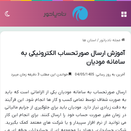
منو
تغی
مجله نادیاتور
/
استان ها
آموزش ارسال صورتحساب الکترونیکی به
سامانه مودیان
آخرین به روز رسانی: 04/05/1405
خواندن این مطلب 3 دقیقه زمان میبرد
ارسال صورتحساب به سامانه مودیان یکی از الزاماتی است که باید
به صورت شفاف توسط تمامی کسب و کار ها انجام شود. این فرآیند
به دقت زیادی نیاز دارد. مودیان باید برای جلوگیری از جرایم مالیاتی
در زمان مقرر صورت حساب خود را ارسال کنند. برای انجام این کار
می توانید از نرم افزار سپیدار و یا شرکت های معتمد کمک بگیرید.
شرکت حسابداری دهناد با مجموعه ای از حسابداران حرفه ای می