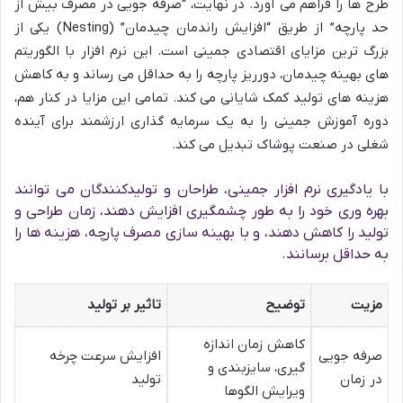
طرح ها را فراهم می آورد. در نهایت، “صرفه جویی در مصرف بیش از
حد پارچه” از طریق “افزایش راندمان چیدمان” (Nesting) یکی از
بزرگ ترین مزایای اقتصادی جمینی است. این نرم افزار با الگوریتم
های بهینه چیدمان، دورریز پارچه را به حداقل می رساند و به کاهش
هزینه های تولید کمک شایانی می کند. تمامی این مزایا در کنار هم،
دوره آموزش جمینی را به یک سرمایه گذاری ارزشمند برای آینده
شغلی در صنعت پوشاک تبدیل می کند.
با یادگیری نرم افزار جمینی، طراحان و تولیدکنندگان می توانند
بهره وری خود را به طور چشمگیری افزایش دهند، زمان طراحی و
تولید را کاهش دهند، و با بهینه سازی مصرف پارچه، هزینه ها را
به حداقل برسانند.
مزیت
توضیح
تاثیر بر تولید
کاهش زمان اندازه
صرفه جویی
افزایش سرعت چرخه
گیری، سایزبندی و
در زمان
تولید
ویرایش الگوها