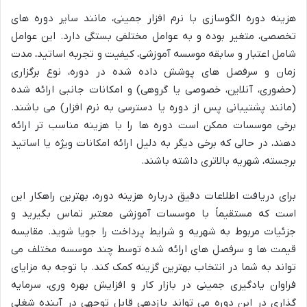
هزینه دوره الگوسازی با نرم افزار جمینی، مانند سایر دوره های
تخصصی، متغیر بوده و به عوامل مختلفی بستگی دارد. این عوامل
شامل اعتبار و سابقه موسسه آموزشی، کیفیت و تجربه اساتید، مدت
زمان و سرفصل های پوشش داده شده در دوره، نوع برگزاری
(حضوری، آنلاین، خصوصی یا گروهی) و امکانات جانبی ارائه شده
(مانند پشتیبانی پس از دوره یا دسترسی به نرم افزار) می باشند.
برخی موسسات ممکن است دوره ها را با هزینه مناسب تر ارائه
دهند، در حالی که برخی دیگر به دلیل ارائه امکانات ویژه یا اساتید
برجسته، شهریه بالاتری داشته باشند.
برای دریافت اطلاعات دقیق درباره هزینه دوره، بهترین راهکار این
است که مستقیماً با موسسات آموزشی معتبر تماس بگیرید و
جزئیات مربوط به شهریه و شرایط پرداخت را جویا شوید. مقایسه
قیمت ها و سرفصل های ارائه شده توسط چند موسسه مختلف می
تواند به شما در انتخاب بهترین گزینه کمک کند. با توجه به مزایای
فراوان یادگیری جمینی در بازار کار و افزایش بهره وری، سرمایه
گذاری در این دوره می تواند بازدهی قابل توجهی در آینده شغلی