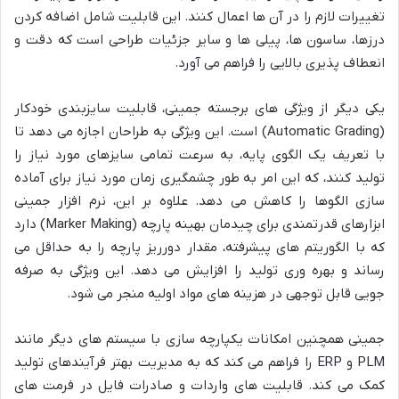
تغییرات لازم را در آن ها اعمال کنند. این قابلیت شامل اضافه کردن
درزها، ساسون ها، پیلی ها و سایر جزئیات طراحی است که دقت و
انعطاف پذیری بالایی را فراهم می آورد.
یکی دیگر از ویژگی های برجسته جمینی، قابلیت سایزبندی خودکار
(Automatic Grading) است. این ویژگی به طراحان اجازه می دهد تا
با تعریف یک الگوی پایه، به سرعت تمامی سایزهای مورد نیاز را
تولید کنند، که این امر به طور چشمگیری زمان مورد نیاز برای آماده
سازی الگوها را کاهش می دهد. علاوه بر این، نرم افزار جمینی
ابزارهای قدرتمندی برای چیدمان بهینه پارچه (Marker Making) دارد
که با الگوریتم های پیشرفته، مقدار دورریز پارچه را به حداقل می
رساند و بهره وری تولید را افزایش می دهد. این ویژگی به صرفه
جویی قابل توجهی در هزینه های مواد اولیه منجر می شود.
جمینی همچنین امکانات یکپارچه سازی با سیستم های دیگر مانند
PLM و ERP را فراهم می کند که به مدیریت بهتر فرآیندهای تولید
کمک می کند. قابلیت های واردات و صادرات فایل در فرمت های