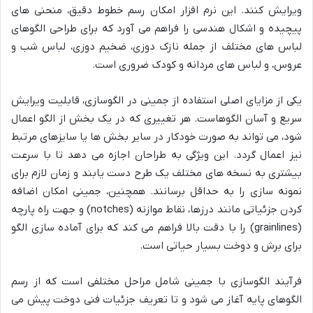
ویرایش کنند. این نرم افزار امکان رسم خطوط دقیق، منحنی های
پیچیده و اشکال هندسی را فراهم می آورد که برای طراحی الگوهای
لباس های مختلف از جمله نازک دوزی، ضخیم دوزی، لباس شب و
عروس، و لباس های مردانه و کودک ضروری است.
یکی از مزایای اصلی استفاده از جمینی در الگوسازی، قابلیت ویرایش
سریع و آسان الگوهاست. هر تغییری که در یک بخش از الگو اعمال
شود، می تواند به صورت خودکار در سایر بخش ها یا سایزهای مرتبط
نیز اعمال گردد. این ویژگی به طراحان اجازه می دهد تا با سرعت
بیشتری به نسخه های مختلف یک طرح دست یابند و زمان لازم برای
نمونه سازی را به حداقل برسانند. همچنین، جمینی امکان اضافه
کردن جزئیاتی مانند درزها، نقاط موازنه (notches) و جهت راه پارچه
(grainlines) را با دقت بالا فراهم می کند که برای آماده سازی الگو
برای برش و دوخت بسیار حیاتی است.
فرآیند الگوسازی با جمینی شامل مراحل مختلفی است که از رسم
الگوهای پایه آغاز می شود و تا تعریف جزئیات فنی دوخت پیش می