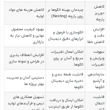
کاهش
چیدمان بهینه الگوها بر
کاهش هزینه های مواد
دورریز
روی پارچه (Nesting)
اولیه
پارچه
افزایش
بهبود کیفیت محصول
الگوسازی با فرمول و
دقت و
نهایی و کاهش نیاز به
ابزارهای دقیق دیجیتال
کاهش خطا
بازکاری
سهولت
امکان اعمال تغییرات
افزایش انعطاف پذیری
ویرایش و
سریع و آسان بر روی
در طراحی و نمونه سازی
تغییرات
الگوها
سازماندهی
قابلیت طبقه بندی و
دسترسی آسان و مدیریت
و آرشیو
ذخیره سازی دیجیتال
بهتر پروژه ها
الگوها
الگوها
قابلیت
تسهیل همکاری های
امکان ارسال و دریافت
انتقال
تیمی و فرآیندهای تولید
الگوها از طریق اینترنت
آنلاین
از راه دور