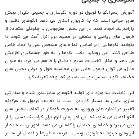
آموزش رسم الگو با فرمول در دوره الگوسازی با جمینی، یکی از بخش
های حیاتی است که به کاربران امکان می دهد الگوهای دقیق و
پارامتریک ایجاد کنند. در این بخش، هنرجویان با چگونگی استفاده از
فرمول های ریاضی و منطقی در محیط نرم افزار آشنا می شوند تا
بتوانند الگوهایی را بر اساس اندازه های مشخص بدن یا ابعاد خاص
طراحی کنند. این رویکرد، دقت الگوها را به طور چشمگیری افزایش
می دهد و امکان تغییرات سریع و دقیق را فراهم می آورد. به عنوان
مثال، می توان فرمول هایی برای محاسبه طول و عرض بخش های
مختلف الگو بر اساس دور سینه، دور کمر و قد تعریف کرد.
این قابلیت به ویژه برای تولید الگوهای سایزبندی شده و سفارشی
سازی لباس ها بسیار کاربردی است. با تعریف فرمول ها، هرگونه
تغییر در اندازه های ورودی، به صورت خودکار در تمامی بخش های
الگو اعمال می شود، که این امر زمان لازم برای گرادینگ دستی را از
بین می برد و خطاهای احتمالی را کاهش می دهد. آموزش استفاده از
ابزارهای مربوط به فرمول نویسی، تعریف متغیرها و اعمال آن ها بر