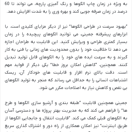
به ویژه در زمان چاپ الگوها و رنگ آمیزی پارچه، می تواند تا 60
درصد در زمان صرفه جویی کند و بهره وری را به شدت افزایش دهد.
“بهبود سرعت در طراحی الگوها” نیز از دیگر مزایای کلیدی است. با
ابزارهای پیشرفته جمینی، می توانید الگوهای پیچیده را در زمان
بسیار کمتری طراحی و ویرایش کنید. این قابلیت به طراحان اجازه
می دهد تا خلاقیت خود را بدون محدودیت های زمانی یا فنی به کار
گیرند و به سرعت ایده های خود را به الگوهای قابل تولید تبدیل
کنند. همچنین، “کاهش امکان بروز خطا” یکی دیگر از فواید مهم
است. دقت بالای نرم افزار و قابلیت های خودکار آن، ریسک
اشتباهات انسانی را به حداقل می رساند که منجر به تولید الگوهای
بی نقص و کاهش نیاز به اصلاحات مکرر می شود.
جمینی همچنین قابلیت “طبقه بندی و آرشیو سازی الگوها و طرح
ها” را فراهم می کند که به مدیریت بهتر پروژه ها و دسترسی آسان
به الگوهای قبلی کمک می کند. “قابلیت انتقال و جابجایی الگوها از
طریق اینترنت” نیز امکان همکاری از راه دور و اشتراک گذاری سریع