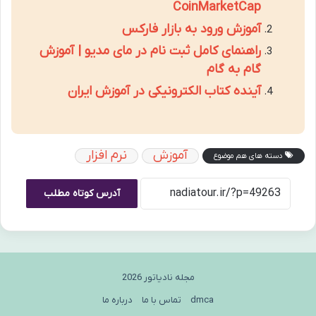
CoinMarketCap
آموزش ورود به بازار فارکس
راهنمای کامل ثبت نام در مای مدیو | آموزش
گام به گام
آینده کتاب الکترونیکی در آموزش ایران
آموزش
نرم افزار
دسته های هم موضوع
آدرس کوتاه مطلب
مجله نادیاتور 2026
dmca
تماس با ما
درباره ما