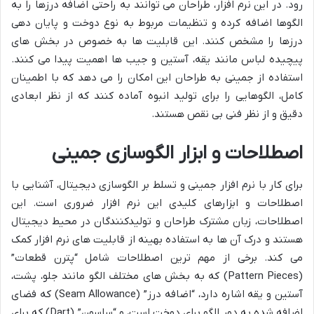
رود. در این نرم افزار، طراحان می توانند به راحتی اضافه درزها را به
الگوها اضافه کرده و تنظیمات مربوط به نوع دوخت و پایان دهی
درزها را مشخص کنند. این قابلیت ها به خصوص در بخش های
پیچیده لباس مانند یقه، آستین و جیب ها اهمیت پیدا می کنند.
استفاده از جمینی به طراحان این امکان را می دهد که با اطمینان
کامل، الگوهایی را برای تولید انبوه آماده کنند که از نظر ابعادی
دقیق و از نظر فنی بی نقص هستند.
اصطلاحات و ابزار الگوسازی جمینی
برای کار با نرم افزار جمینی و تسلط بر الگوسازی دیجیتال، آشنایی با
اصطلاحات و ابزارهای کلیدی این نرم افزار ضروری است. این
اصطلاحات، زبان مشترک طراحان و تولیدکنندگان در محیط دیجیتال
هستند و درک آن ها به استفاده بهینه از قابلیت های نرم افزار کمک
می کند. برخی از مهم ترین اصطلاحات شامل “پترن قطعات”
(Pattern Pieces) که به بخش های مختلف الگو مانند جلو، پشت،
آستین و یقه اشاره دارد، “اضافه درز” (Seam Allowance) که فضای
اضافه شده به دور الگو برای دوخت است، و “ساسون” (Dart) که برای