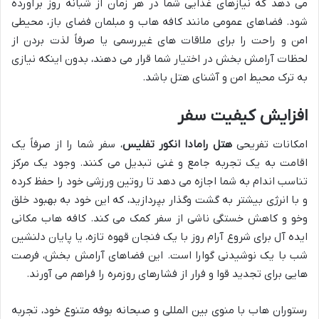
می دهد که نیازهای غذایی شما در هر زمان از شبانه روز برآورده
شود. فضاهای عمومی مانند کافه هاب و مبلمان فضای باز، محیطی
امن و راحت را برای ملاقات های غیررسمی یا صرفاً لذت بردن از
لحظات آرامش بخش در اختیار شما قرار می دهند، بدون اینکه نیازی
به ترک محیط امن و آشنای هتل باشد.
افزایش کیفیت سفر
امکانات تفریحی
هتل رامادا انکور تفلیس
، سفر شما را از صرفاً یک
اقامت به یک تجربه جامع و غنی تبدیل می کنند. وجود یک مرکز
تناسب اندام به شما اجازه می دهد تا روتین ورزشی خود را حفظ کرده
و با انرژی بیشتر به گشت وگذار بپردازید، که این خود به بهبود خلق
وخو و کاهش خستگی ناشی از سفر کمک می کند. کافه هاب مکانی
ایده آل برای شروع آرام روز با یک فنجان قهوه تازه، یا پایان دلنشین
شب با یک نوشیدنی گوارا است. این فضاهای آرامش بخش، فرصت
هایی برای تجدید قوا و فرار از فشارهای روزمره را فراهم می آورند.
رستوران هاب با منوی بین المللی و صبحانه بوفه متنوع خود، تجربه