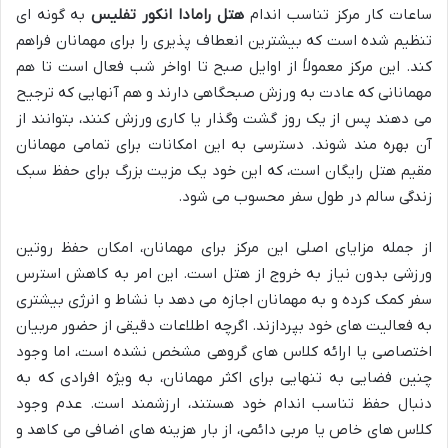
ساعات کار مرکز تناسب اندام
هتل رامادا انکور تفلیس
به گونه ای
تنظیم شده است که بیشترین انعطاف پذیری را برای مهمانان فراهم
کند. این مرکز معمولاً از اوایل صبح تا اواخر شب فعال است تا هم
مهمانانی که عادت به ورزش صبحگاهی دارند و هم آنهایی که ترجیح
می دهند پس از یک روز گشت وگذار یا کاری ورزش کنند، بتوانند از
آن بهره مند شوند. دسترسی به این امکانات برای تمامی مهمانان
مقیم هتل رایگان است، که این خود یک مزیت بزرگ برای حفظ سبک
زندگی سالم در طول سفر محسوب می شود.
از جمله مزایای اصلی این مرکز برای مهمانان، امکان حفظ روتین
ورزشی بدون نیاز به خروج از هتل است. این امر به کاهش استرس
سفر کمک کرده و به مهمانان اجازه می دهد با نشاط و انرژی بیشتری
به فعالیت های خود بپردازند. اگرچه اطلاعات دقیقی از حضور مربیان
اختصاصی یا ارائه کلاس های گروهی مشخص نشده است، اما وجود
چنین فضایی به تنهایی برای اکثر مهمانان، به ویژه افرادی که به
دنبال حفظ تناسب اندام خود هستند، ارزشمند است. عدم وجود
کلاس های خاص یا مربی دائمی، از بار هزینه های اضافی می کاهد و