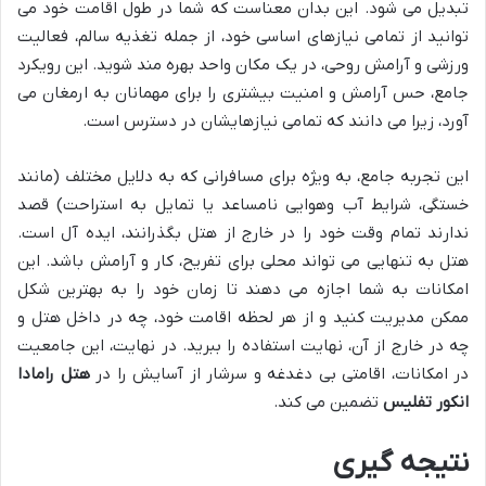
تبدیل می شود. این بدان معناست که شما در طول اقامت خود می
توانید از تمامی نیازهای اساسی خود، از جمله تغذیه سالم، فعالیت
ورزشی و آرامش روحی، در یک مکان واحد بهره مند شوید. این رویکرد
جامع، حس آرامش و امنیت بیشتری را برای مهمانان به ارمغان می
آورد، زیرا می دانند که تمامی نیازهایشان در دسترس است.
این تجربه جامع، به ویژه برای مسافرانی که به دلایل مختلف (مانند
خستگی، شرایط آب وهوایی نامساعد یا تمایل به استراحت) قصد
ندارند تمام وقت خود را در خارج از هتل بگذرانند، ایده آل است.
هتل به تنهایی می تواند محلی برای تفریح، کار و آرامش باشد. این
امکانات به شما اجازه می دهند تا زمان خود را به بهترین شکل
ممکن مدیریت کنید و از هر لحظه اقامت خود، چه در داخل هتل و
چه در خارج از آن، نهایت استفاده را ببرید. در نهایت، این جامعیت
در امکانات، اقامتی بی دغدغه و سرشار از آسایش را در
هتل رامادا
انکور تفلیس
تضمین می کند.
نتیجه گیری