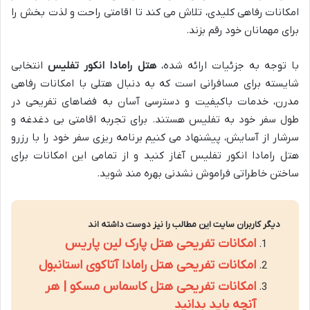
امکانات رفاهی کلیدی، تلاش می کند تا اقامتی راحت و لذت بخش را
برای مهمانان خود رقم بزند.
با توجه به جزئیات ارائه شده،
هتل رامادا انکور تفلیس
انتخابی
شایسته برای مسافرانی است که به دنبال هتلی با امکانات رفاهی
مدرن، خدمات باکیفیت و دسترسی آسان به فضاهای تفریحی در
طول سفر خود به تفلیس هستند. برای تجربه اقامتی بی دغدغه و
سرشار از آسایش، پیشنهاد می کنیم برنامه ریزی سفر خود را با رزرو
هتل رامادا انکور تفلیس آغاز کنید و از تمامی این امکانات برای
ساختن خاطراتی فراموش نشدنی بهره مند شوید.
دیگر کاربران سایت این مطالب را نیز دوست داشته اند
امکانات تفریحی هتل پارک لین پاریس
امکانات تفریحی هتل رامادا آتاکوی استانبول
امکانات تفریحی هتل کاسماس مسکو | هر
آنچه باید بدانید