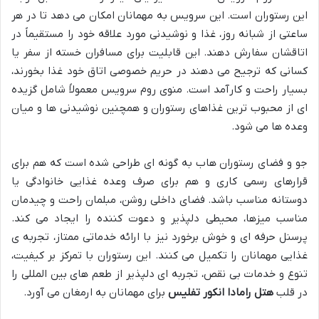
این رستوران است. این سرویس به مهمانان امکان می دهد تا در هر
ساعتی از شبانه روز، غذا و نوشیدنی مورد علاقه خود را مستقیماً در
اتاقشان سفارش دهند. این قابلیت برای مسافران خسته از سفر یا
کسانی که ترجیح می دهند در حریم خصوصی اتاق خود غذا بخورند،
بسیار راحت و کارآمد است. منوی روم سرویس معمولاً شامل گزیده
ای از محبوب ترین غذاهای رستوران و همچنین نوشیدنی ها و میان
وعده ها می شود.
جو و فضای رستوران هاب به گونه ای طراحی شده است که هم برای
قرارهای رسمی کاری و هم برای صرف وعده غذایی خانوادگی یا
دوستانه مناسب باشد. فضای داخلی روشن، مبلمان راحت و چیدمان
مناسب میزها، محیطی دلپذیر و دعوت کننده را ایجاد می کند.
پرسنل حرفه ای و خوش برخورد نیز با ارائه خدماتی ممتاز، تجربه ی
غذایی مهمانان را تکمیل می کنند. این رستوران با تمرکز بر کیفیت،
تنوع و خدمات بی نقص، تجربه ای دلپذیر از طعم های بین المللی را
در قلب
هتل رامادا انکور تفلیس
برای مهمانان به ارمغان می آورد.