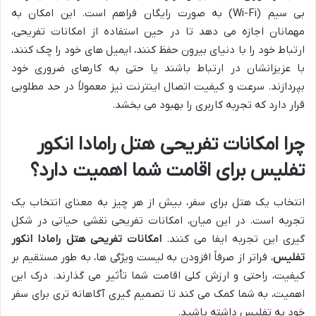
بی سیم (Wi-Fi) به صورت رایگان فراهم است. این امکان به
مهمانان اجازه می دهد تا در حین استفاده از امکانات تفریحی،
ارتباط خود را با دنیای بیرون حفظ کنند، ایمیل های خود را چک کنند،
با عزیزانشان در ارتباط باشند یا حتی به کارهای ضروری خود
بپردازند. سرعت و کیفیت اتصال اینترنت نیز معمولاً در حد مطلوبی
قرار دارد که تجربه کاربری را بهبود می بخشد.
چرا امکانات تفریحی هتل رامادا انکور
تفلیس برای اقامت شما اهمیت دارد؟
انتخاب یک هتل برای سفر، بیش از هر چیز به معنای انتخاب یک
تجربه است. در این میان، امکانات تفریحی نقشی حیاتی در شکل
گیری این تجربه ایفا می کنند.
امکانات تفریحی هتل رامادا انکور
تفلیس
، فراتر از صرفاً افزودن به لیست ویژگی ها، به طور مستقیم بر
کیفیت، راحتی و ارزش کلی اقامت شما تأثیر می گذارند. درک این
اهمیت، به شما کمک می کند تا تصمیم گیری آگاهانه تری برای سفر
خود به تفلیس داشته باشید.