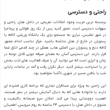
راحتی و دسترسی
برجسته ترین مزیت وجود امکانات تفریحی در داخل هتل، راحتی و
سهولت دسترسی است. تصور کنید پس از یک روز طولانی و پرماجرا
در شهر تفلیس، نیازی به جستجو برای یک باشگاه ورزشی، کافه یا
رستوران در خارج از هتل نداشته باشید. مرکز تناسب اندام مجهز،
کافه دنج و رستوران بین المللی هاب، همگی در چند قدمی اتاق شما
قرار دارند. این دسترسی آسان به معنای صرفه جویی قابل توجه در
زمان و انرژی است که می توانید آن را صرف فعالیت های لذت بخش
تر یا استراحت بیشتر کنید. دیگر نگران رفت و آمد در ساعات پایانی
شب یا یافتن مسیر در شهری ناآشنا نخواهید بود.
این راحتی به ویژه برای مسافران تجاری که برنامه کاری فشرده ای
دارند یا خانواده هایی که به دنبال آسایش بیشتر در سفر هستند،
اهمیت دوچندانی پیدا می کند. امکان سرو صبحانه باکیفیت و
متنوع در داخل هتل، یا دسترسی ۲۴ ساعته به روم سرویس، اطمینان