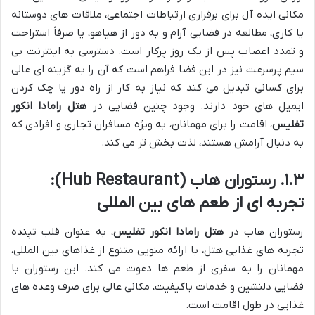
مکانی ایده آل برای برقراری ارتباطات اجتماعی، ملاقات های دوستانه
یا کاری، مطالعه در فضایی آرام و به دور از هیاهو، یا صرفاً استراحت
و تمدد اعصاب پس از یک روز پرکار است. دسترسی به اینترنت بی
سیم پرسرعت نیز در این فضا فراهم است که آن را به گزینه ای عالی
برای کسانی تبدیل می کند که نیاز به کار از راه دور یا چک کردن
ایمیل های خود دارند. وجود چنین فضایی در
هتل رامادا انکور
تفلیس
، اقامت را برای مهمانان، به ویژه مسافران تجاری و افرادی که
به دنبال آرامش هستند، لذت بخش تر می کند.
۱.۳. رستوران هاب (Hub Restaurant):
تجربه ای از طعم های بین المللی
رستوران هاب در
هتل رامادا انکور تفلیس
، به عنوان قلب تپنده
تجربه های غذایی هتل، با ارائه منویی متنوع از غذاهای بین المللی،
مهمانان را به سفری از طعم ها دعوت می کند. این رستوران با
فضایی دلنشین و خدمات باکیفیت، مکانی عالی برای صرف وعده های
غذایی در طول اقامت است.