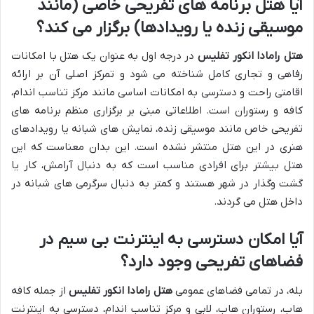
آیا هتل برنامه های تفریحی خاصی (مانند
موسیقی زنده یا رویدادها) برگزار می کند؟
هتل رامادا انکور تفلیس
در درجه اول به عنوان یک هتل با امکانات
رفاهی و تجاری کامل شناخته می شود و تمرکز اصلی آن بر ارائه
اقامتی راحت و دسترسی به امکانات اساسی مانند مرکز تناسب اندام،
کافه و رستوران است. اطلاعاتی مبنی بر برگزاری منظم برنامه های
تفریحی خاص مانند موسیقی زنده، نمایش های شبانه یا رویدادهای
هنری در این هتل منتشر نشده است. این بدان معناست که این
هتل بیشتر برای افرادی مناسب است که به دنبال آرامش، کار یا
گشت وگذار در شهر هستند و کمتر به دنبال سرگرمی های شبانه در
داخل هتل می گردند.
آیا امکان دسترسی به اینترنت بی سیم در
فضاهای تفریحی وجود دارد؟
بله، در تمامی فضاهای عمومی
هتل رامادا انکور تفلیس
از جمله کافه
هاب، رستوران هاب، لابی و مرکز تناسب اندام، دسترسی به اینترنت