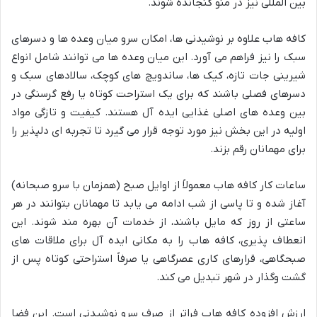
بین المللی نیز در منو گنجانده شوند.
کافه هاب علاوه بر نوشیدنی ها، امکان سرو میان وعده ها و دسرهای
سبک را نیز فراهم می آورد. این میان وعده ها می توانند شامل انواع
شیرینی جات تازه، کیک ها، ساندویچ های کوچک، سالادهای سبک و
دسرهای فصلی باشند که برای یک استراحت کوتاه یا رفع گرسنگی در
بین وعده های اصلی غذایی ایده آل هستند. کیفیت و تازگی مواد
اولیه در این بخش نیز مورد توجه قرار می گیرد تا تجربه ای دلپذیر را
برای مهمانان رقم بزند.
ساعات کار کافه هاب معمولاً از اوایل صبح (همزمان با سرو صبحانه)
آغاز شده و تا پاسی از شب ادامه می یابد تا مهمانان بتوانند در هر
ساعتی از روز که مایل باشند، از خدمات آن بهره مند شوند. این
انعطاف پذیری، کافه هاب را به مکانی ایده آل برای ملاقات های
صبحگاهی، قرارهای کاری عصرگاهی یا صرفاً استراحتی کوتاه پس از
گشت وگذار در شهر تبدیل می کند.
ارزش افزوده کافه هاب فراتر از صرف سرو نوشیدنی است. این فضا