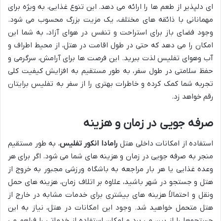
ای دلپذیر از طعم ها را ارائه می دهد. این تنوع غذایی، به ویژه برای
مهمانانی با ذائقه های مختلف، یک مزیت بزرگ محسوب می شود.
وجود فضای باز برای استراحت و تنفس در هوای آزاد، به شما این
امکان را می دهد که حتی در طول اقامت در هتل، از محیط اطراف و
آب وهوای تفلیس لذت ببرید. این فرصت ها برای آرامش، سرگرمی و
حفظ سلامتی در طول سفر، به طور مستقیم به افزایش کیفیت کلی
تجربه شما کمک کرده و خاطرات بهتری را از سفر به تفلیس برایتان
رقم خواهد زد.
صرفه جویی در زمان و هزینه
استفاده از امکانات داخلی هتل
رامادا انکور تفلیس
، به طور مستقیم
منجر به صرفه جویی در زمان و هزینه های شما می شود. اگر برای هر
وعده غذایی یا هر بار مراجعه به باشگاه ورزشی مجبور به خروج از
هتل و جستجو در شهر باشید، علاوه بر اتلاف زمان، هزینه های حمل
ونقل و احتمالاً هزینه های بیشتری برای خدمات مشابه در خارج از
هتل متحمل خواهید شد. وجود این امکانات در هتل، نیاز به این
جستجوها را از بین می برد و امکان استفاده از خدماتی را فراهم می