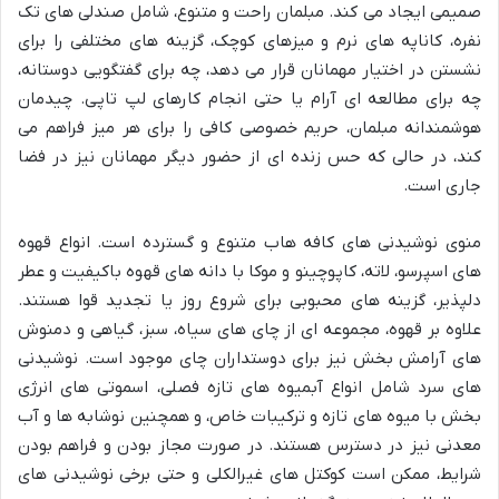
صمیمی ایجاد می کند. مبلمان راحت و متنوع، شامل صندلی های تک
نفره، کاناپه های نرم و میزهای کوچک، گزینه های مختلفی را برای
نشستن در اختیار مهمانان قرار می دهد، چه برای گفتگویی دوستانه،
چه برای مطالعه ای آرام یا حتی انجام کارهای لپ تاپی. چیدمان
هوشمندانه مبلمان، حریم خصوصی کافی را برای هر میز فراهم می
کند، در حالی که حس زنده ای از حضور دیگر مهمانان نیز در فضا
جاری است.
منوی نوشیدنی های کافه هاب متنوع و گسترده است. انواع قهوه
های اسپرسو، لاته، کاپوچینو و موکا با دانه های قهوه باکیفیت و عطر
دلپذیر، گزینه های محبوبی برای شروع روز یا تجدید قوا هستند.
علاوه بر قهوه، مجموعه ای از چای های سیاه، سبز، گیاهی و دمنوش
های آرامش بخش نیز برای دوستداران چای موجود است. نوشیدنی
های سرد شامل انواع آبمیوه های تازه فصلی، اسموتی های انرژی
بخش با میوه های تازه و ترکیبات خاص، و همچنین نوشابه ها و آب
معدنی نیز در دسترس هستند. در صورت مجاز بودن و فراهم بودن
شرایط، ممکن است کوکتل های غیرالکلی و حتی برخی نوشیدنی های