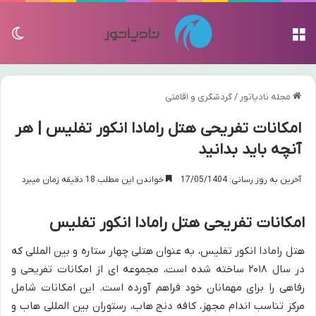
منو
تغی
مجله نادیاتور
/
گردشگری و اقامتی
امکانات تفریحی هتل رامادا انکور تفلیس | هر
آنچه باید بدانید
آخرین به روز رسانی: 17/05/1404
خواندن این مطلب 18 دقیقه زمان میبرد
امکانات تفریحی هتل رامادا انکور تفلیس
هتل رامادا انکور تفلیس، به عنوان هتلی چهار ستاره و بین المللی که
در سال ۲۰۱۸ ساخته شده است، مجموعه ای از امکانات تفریحی و
رفاهی را برای مهمانان خود فراهم آورده است. این امکانات شامل
مرکز تناسب اندام مجهز، کافه دنج هاب، رستوران بین المللی هاب و