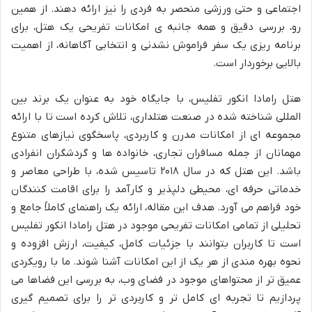
اجتماعی و حتی ورزشی منحصر به فردی را نیز ارائه دهند. از همین
رو، بررسی دقیق و همه جانبه ی امکانات تفریحی یک هتل، برای
برنامه ریزی یک سفر فراموش نشدنی و انتخابی آگاهانه، از اهمیت
بالایی برخوردار است.
هتل رامادا انکور تفلیس، با جایگاه خود به عنوان یک برند بین
المللی شناخته شده در صنعت هتلداری، تلاش کرده است تا با ارائه
مجموعه ای از امکانات مدرن و کاربردی، پاسخگوی نیازهای متنوع
مهمانان از جمله مسافران تجاری، خانواده ها و گردشگران انفرادی
باشد. این هتل که در سال ۲۰۱۸ تاسیس شده، با طراحی معاصر و
خدماتی حرفه ای، محیطی دلپذیر و کارآمد را برای اقامت کنندگان
خود فراهم می آورد. هدف این مقاله، ارائه یک راهنمای کاملاً جامع و
تحلیلی از تمامی امکانات تفریحی موجود در هتل رامادا انکور تفلیس
است تا کاربران بتوانند با جزئیات کامل، کیفیت، ارزش افزوده و
نحوه بهره مندی از هر یک از این امکانات آشنا شوند. ما با رویکردی
عمیق تر از محتواهای موجود در فضای وب، به بررسی این فضاها می
پردازیم تا تجربه ای کامل تر و کاربردی تر را برای تصمیم گیری