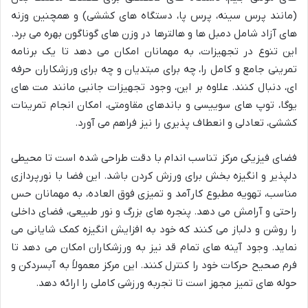
(مانند پرس سینه، پرس پا، دستگاه های کششی) و همچنین وزنه
های آزاد شامل دمبل ها و هالترها در وزن های گوناگون بهره می برد.
این تنوع در تجهیزات، به مهمانان امکان می دهد تا یک برنامه
تمرینی جامع و کامل را، چه برای مبتدیان و چه برای ورزشکاران حرفه
ای، دنبال کنند. علاوه بر این، وجود تجهیزات جانبی مانند مت های
یوگا، توپ های سوییسی و باندهای مقاومتی، امکان انجام تمرینات
کششی، تعادلی و انعطاف پذیری را نیز فراهم می آورد.
فضای فیزیکی مرکز تناسب اندام با دقت طراحی شده است تا محیطی
دلپذیر و انگیزه بخش برای ورزش کردن باشد. این فضا با نورپردازی
مناسب، تهویه مطبوع کارآمد و تمیزی فوق العاده، به مهمانان حس
راحتی و آرامش می دهد. پنجره های بزرگ و نور طبیعی، فضای داخلی
را روشن و دلباز می کنند که خود به افزایش انگیزه کمک شایانی می
نماید. وجود آینه های تمام قد نیز به ورزشکاران امکان می دهد تا
فرم صحیح حرکات خود را کنترل کنند. این مرکز معمولاً به آبسردکن و
حوله های تمیز مجهز است تا تجربه ورزشی کاملی را ارائه دهد.