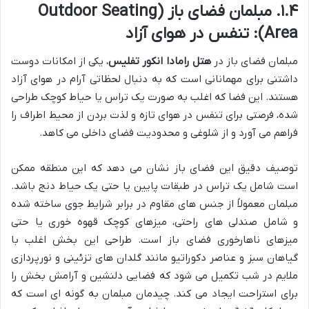
۱.۴. مبلمان فضای باز (Outdoor Seating
Area): تنفس در هوای آزاد
مبلمان فضای باز در
هتل رامادا انکور تفلیس
، یکی از امکانات دوست
داشتنی برای مهمانانی است که به دنبال لحظاتی آرام در هوای آزاد
هستند. این فضا که اغلب به صورت یک تراس یا حیاط کوچک طراحی
شده، فرصتی برای تنفس در هوای تازه و لذت بردن از محیط اطراف را
فراهم می آورد و از شلوغی و محدودیت فضای داخلی می کاهد.
توصیف دقیق این فضای باز نشان می دهد که این منطقه ممکن
است شامل یک تراس در طبقات پایین یا حتی یک حیاط دنج باشد.
مبلمان معمولاً از جنس های مقاوم در برابر شرایط جوی ساخته شده
و شامل صندلی های راحتی، میزهای کوچک قهوه خوری یا حتی
میزهای ناهارخوری فضای باز است. طراحی این بخش اغلب با
گیاهان سبز و عناصر دکوراتیو مانند گلدان های تزئینی و نورپردازی
ملایم در شب تکمیل می شود که فضایی دلنشین و آرامش بخش را
برای استراحت ایجاد می کند. چیدمان مبلمان به گونه ای است که