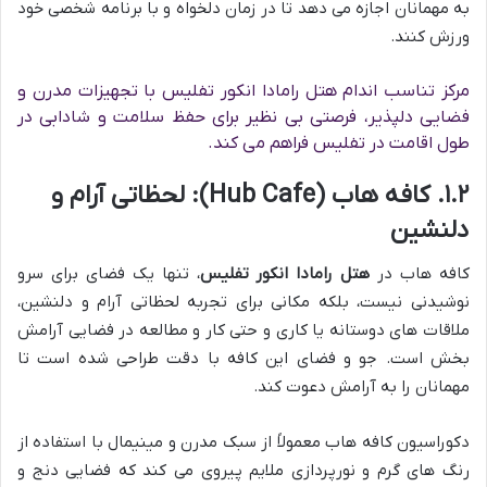
به مهمانان اجازه می دهد تا در زمان دلخواه و با برنامه شخصی خود
ورزش کنند.
مرکز تناسب اندام هتل رامادا انکور تفلیس با تجهیزات مدرن و
فضایی دلپذیر، فرصتی بی نظیر برای حفظ سلامت و شادابی در
طول اقامت در تفلیس فراهم می کند.
۱.۲. کافه هاب (Hub Cafe): لحظاتی آرام و
دلنشین
کافه هاب در
هتل رامادا انکور تفلیس
، تنها یک فضای برای سرو
نوشیدنی نیست، بلکه مکانی برای تجربه لحظاتی آرام و دلنشین،
ملاقات های دوستانه یا کاری و حتی کار و مطالعه در فضایی آرامش
بخش است. جو و فضای این کافه با دقت طراحی شده است تا
مهمانان را به آرامش دعوت کند.
دکوراسیون کافه هاب معمولاً از سبک مدرن و مینیمال با استفاده از
رنگ های گرم و نورپردازی ملایم پیروی می کند که فضایی دنج و