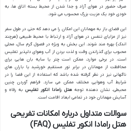
صرف حضور در هوای آزاد و جدا شدن از محیط بسته اتاق ها، به
خودی خود یک مزیت بزرگ محسوب می شود.
این فضای باز به مهمانان این امکان را می دهد که حتی در طول سفر
نیز از مزایای تنفس در هوای آزاد و ارتباط با محیط طبیعی (هرچند
اندک) بهره مند شوند. این بخش به ویژه در فصول گرم سال، محلی
محبوب برای گذراندن وقت و لذت بردن از آب وهوای دلپذیر تفلیس
است. در برخی موارد، ممکن است چتر یا سایه بان هایی برای
محافظت از مهمانان در برابر نور مستقیم خورشید یا باران های
ناگهانی نیز در نظر گرفته شده باشد که استفاده از این فضا را در
شرایط آب وهوایی مختلف ممکن می سازد. فراهم آوردن چنین
محیطی، نشان دهنده توجه
هتل رامادا انکور تفلیس
به رفاه و
آسایش مهمانان خود در تمامی ابعاد اقامت است.
سوالات متداول درباره امکانات تفریحی
هتل رامادا انکور تفلیس (FAQ)