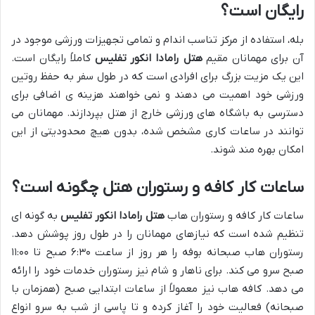
رایگان است؟
بله، استفاده از مرکز تناسب اندام و تمامی تجهیزات ورزشی موجود در
آن برای مهمانان مقیم
هتل رامادا انکور تفلیس
کاملاً رایگان است.
این یک مزیت بزرگ برای افرادی است که در طول سفر به حفظ روتین
ورزشی خود اهمیت می دهند و نمی خواهند هزینه ی اضافی برای
دسترسی به باشگاه های ورزشی خارج از هتل بپردازند. مهمانان می
توانند در ساعات کاری مشخص شده، بدون هیچ محدودیتی از این
امکان بهره مند شوند.
ساعات کار کافه و رستوران هتل چگونه است؟
ساعات کار کافه و رستوران هاب
هتل رامادا انکور تفلیس
به گونه ای
تنظیم شده است که نیازهای مهمانان را در طول روز پوشش دهد.
رستوران هاب صبحانه بوفه را هر روز از ساعت ۶:۳۰ صبح تا ۱۱:۰۰
صبح سرو می کند. برای ناهار و شام نیز رستوران خدمات خود را ارائه
می دهد. کافه هاب نیز معمولاً از ساعات ابتدایی صبح (همزمان با
صبحانه) فعالیت خود را آغاز کرده و تا پاسی از شب به سرو انواع