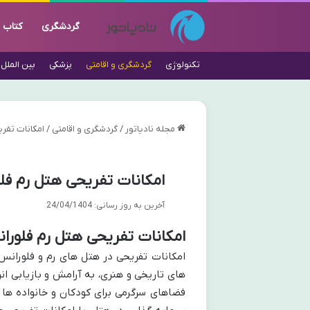
گردشگری
کتاب
تکنولوژی
گردشگری و اقامتی
پزشکی
بین الملل
مجله نادیاتور
/
گردشگری و اقامتی
/
امکانات تفر
امکانات تفریحی هتل رم فل
آخرین به روز رسانی: 24/04/1404
امکانات تفریحی هتل رم فلورا
امکانات تفریحی در هتل های رم و فلورانس
های تاریخی و هنری، به آرامش و بازیابی انر
فضاهای سرگرمی برای کودکان و خانواده ها