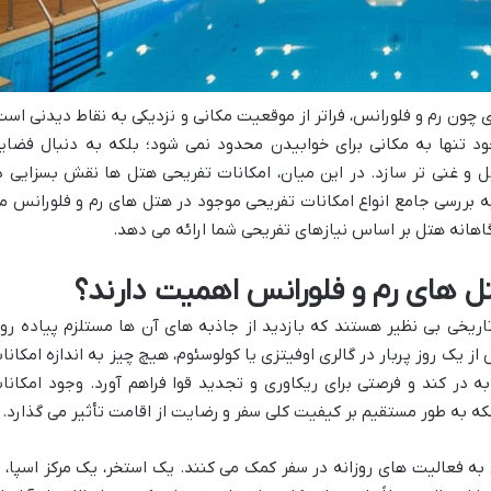
 چون رم و فلورانس، فراتر از موقعیت مکانی و نزدیکی به نقاط دیدنی است
خود تنها به مکانی برای خوابیدن محدود نمی شود؛ بلکه به دنبال فضای
ل و غنی تر سازد. در این میان، امکانات تفریحی هتل ها نقش بسزایی د
به بررسی جامع انواع امکانات تفریحی موجود در هتل های رم و فلورانس م
گاهانه هتل بر اساس نیازهای تفریحی شما ارائه می دهد.
تل های رم و فلورانس اهمیت دارند؟
اریخی بی نظیر هستند که بازدید از جاذبه های آن ها مستلزم پیاده رو
یک روز پربار در گالری اوفیتزی یا کولوسئوم، هیچ چیز به اندازه امکانا
ه در کند و فرصتی برای ریکاوری و تجدید قوا فراهم آورد. وجود امکانا
که به طور مستقیم بر کیفیت کلی سفر و رضایت از اقامت تأثیر می گذارد.
 فعالیت های روزانه در سفر کمک می کنند. یک استخر، یک مرکز اسپا، ی