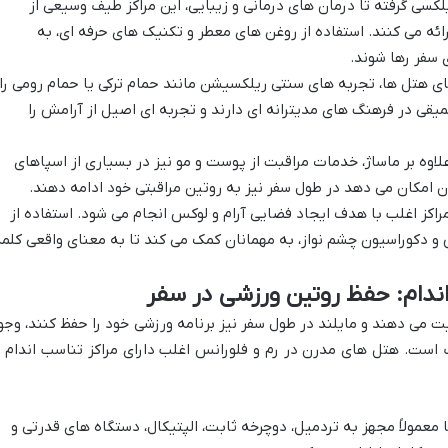
لکسی گرفته تا درمان های درمانی و زیبایی، این مراکز طیف وسیعی از
ائه می کنند. استفاده از روغن های معطر و تکنیک های حرفه ای، به
 سفر رها شوند.
ای هتل ها، تجربه های سنتی ریلکسیشن مانند حمام ترکی یا حمام رومی را
یقی در فرهنگ های مدیترانه ای دارند و تجربه ای اصیل از آرامش را
لاوه بر ماساژ، خدمات مراقبت از پوست و مو نیز در بسیاری از اسپاهای
امکان می دهد در طول سفر نیز به روتین مراقبتی خود ادامه دهند.
راکز اغلب با هدف ایجاد فضایی آرام و لوکس انجام می شود. استفاده از
و دکوراسیون چشم نواز، به مهمانان کمک می کند تا به معنای واقعی کلمه
ندام: حفظ روتین ورزشی در سفر
 می دهند و مایلند در طول سفر نیز برنامه ورزشی خود را حفظ کنند، وجو
است. هتل های مدرن در رم و فلورانس اغلب دارای مراکز تناسب اندام ب
 معمولاً مجهز به تردمیل، دوچرخه ثابت، الپتیکال، دستگاه های قدرتی و