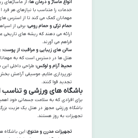
انواع ماساژ و درمان ها:
از ماساژهای ری
خدمات را متناسب با نیازهای هر فرد ار
مهمانان کمک می کند تا از استرس های
حمام ترکی و حمام رومی:
برخی از اسپاه
ارائه می دهند که ریشه های تاریخی عم
فراهم می آورند.
سالن های زیبایی و مراقبت از پوست:
ع
هتل ها در دسترس است که به مهمانان 
محیط آرام و لوکس:
طراحی داخلی این م
نورپردازی ملایم، موسیقی آرامش بخش 
تجدید قوا کنند.
باشگاه های ورزشی و تناسب ا
برای افرادی که به سلامت جسمانی خود اهمیت
باشگاه ورزشی مجهز در هتل یک مزیت بزرگ 
تجهیزات به روز هستند.
تجهیزات مدرن و متنوع:
این باشگاه ها