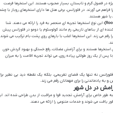
یژه در فصول گرم و تابستان، بسیار محبوب هستند. این استخرها فرصت
ا فراهم می آورند. در فلورانس، برخی هتل ها دارای استخرهای روباز با چشم
 یا شهر هستند.
این نوع استخرها تجربه ای منحصر به فرد را ارائه می دهند. شنا
ننده ای از بناهای تاریخی رم مانند کولوسئوم یا دومو در فلورانس پیش
رقم می زند. این استخرها اغلب با بارهای روی پشت بام ترکیب می شوند 
د.
 استخرها هستند و برای آرامش عضلات، رفع خستگی و بهبود گردش خون
ا پس از یک روز طولانی پیاده روی، می تواند تجربه اقامت را به میزان
لورانس نه تنها یک فضای تفریحی، بلکه یک نقطه دید بی نظیر برا
 به یادماندنی را برای مهمانان رقم می زند.
آرامش در دل شهر
ه طور خاص برای آرامش، تجدید قوا و مراقبت از بدن طراحی شده اند. ای
ور یافت می شوند و خدمات متنوعی را ارائه می دهند.