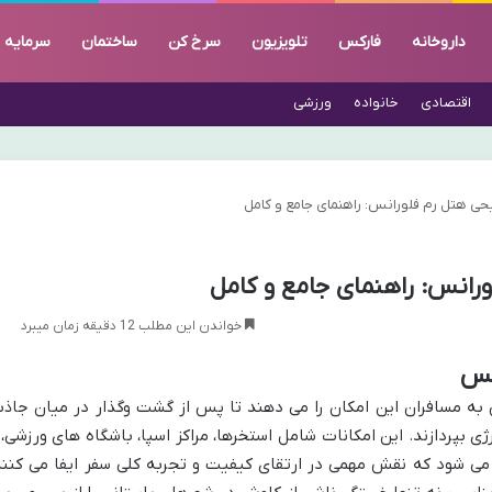
داروخانه
فارکس
تلویزیون
سرخ کن
ساختمان
سرمایه
اقتصادی
خانواده
ورزشی
یحی هتل رم فلورانس: راهنمای جامع و کامل
ورانس: راهنمای جامع و کامل
خواندن این مطلب 12 دقیقه زمان میبرد
نس
 به مسافران این امکان را می دهند تا پس از گشت وگذار در میان جاذب
ژی بپردازند. این امکانات شامل استخرها، مراکز اسپا، باشگاه های ورزشی، 
 می شود که نقش مهمی در ارتقای کیفیت و تجربه کلی سفر ایفا می کنند