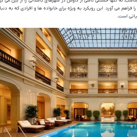
ناسب، نه تنها خستگی ناشی از کاوش در شهرهای باستانی را از بین می برد
فراهم می آورد. این رویکرد به ویژه برای خانواده ها و افرادی که به دنبا
یاتی است.