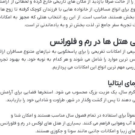
 از حالت صرفاً بازدید از مکان های تاریخی خارج کرده و لحظاتی از آرام
ع برای انواع مسافران، از خانواده هایی با فرزندان کوچک گرفته تا زوج ها 
بخش هستند، مناسب است. از این رو، انتخاب هتلی که مجهز به امکانا
 تجربه سفر جامع تر، لذت بخش تر و به یادماندنی تر است.
ی هتل ها در رم و فلورانس
 از امکانات تفریحی را برای پاسخگویی به نیازهای متنوع مسافران ارائ
س ترین موارد را شامل می شوند و هر کدام به نوبه خود، به بهبود تجرب
رسی مهم ترین انواع این امکانات می پردازیم.
ی ایتالیا
رم سال، یک مزیت بزرگ محسوب می شود. استخرها فضایی برای آرامش 
 دهند تا پس از گشت وگذار در شهر، طراوت و شادابی خود را بازیابند.
ولاً برای استفاده در تمام فصول سال مناسب هستند و امکان شنا و
ط آب وهوایی فراهم می کنند. بسیاری از هتل های لوکس در رم و فلورانس
ی زیبا و امکانات جانبی مانند سونا و جکوزی هستند.