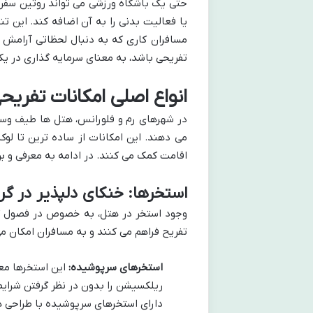
حتی یک باشگاه ورزشی می تواند روتین سفر را
یا فعالیت بدنی را به آن اضافه کند. این تنو
مسافران کاری که به دنبال لحظاتی آرامش 
تفریحی باشد، به معنای سرمایه گذاری در یک
انواع اصلی امکانات تفریح
در شهرهای رم و فلورانس، هتل ها طیف وسیعی
می دهند. این امکانات از ساده ترین تا لوک
اقامت کمک می کنند. در ادامه به معرفی و بر
استخرها: خنکای دلپذیر در گرما
وجود استخر در هتل، به خصوص در فصول گ
تفریح فراهم می کنند و به مسافران امکان می
استخرهای سرپوشیده:
این استخرها معم
ریلکسیشن را بدون در نظر گرفتن شرای
دارای استخرهای سرپوشیده با طراحی ها