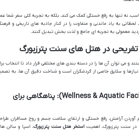
اسب، نه تنها به رفع خستگی کمک می کند، بلکه به تجربه کلی سفر شما عم
لحظاتی به یاد ماندنی و متفاوت را در کنار جاذبه های تاریخی و فرهنگ
 بازدید معمولی به تجربه ای جامع و لذت بخش تبدیل کنند.
 تفریحی در هتل های سنت پترزبورگ
د و می توان آن ها را در دسته بندی های مختلفی قرار داد تا انتخاب برا
نیازها و سلایق خاصی از گردشگران است و شناخت دقیق آن ها، به تصمی
امکانات آبی و سلامتی (Wellness & Aquatic Facilities): پناهگاهی برای
م آوردن آرامش، رفع خستگی و ارتقای سلامت جسم و روح مسافران طراح
در سنت پترزبورگ، اهمیت
استخر هتل سنت پترزبورگ
، اسپا و سالن ها