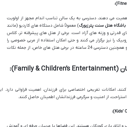
همیت می دهند، دسترسی به یک سالن تناسب اندام مجهز از اولویت
باشگاه هتل سنت پترزبورگ
) معمولاً شامل دستگاه های کاردیو (مانند
ای قدرتی و وزنه های آزاد است. برخی از هتل های پیشرفته تر، کلاس
وبیک را نیز برگزار می کنند و حتی امکان استفاده از مربی خصوصی را
فراهم می آورند. ساعات کاری سالن ورزشی، و همچنین دسترسی 24 ساعته در برخی هتل های خاص، از جمله نکات
سرگرمی های خانوادگی و کودکان (Family & Children’s Entertainment):
نند، امکانات تفریحی اختصاصی برای فرزندان، اهمیت فراوانی دارد. ای
 استراحت، از امنیت و سرگرمی فرزندانشان اطمینان حاصل کنند.
و اتاق بازی کودکان هستند. این فضاها با مربیان حرفه ای و آموزش