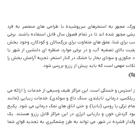
رگ، مجهز به استخرهای سرپوشیده با طراحی های منحصر به فرد
یشی مجهز شده اند تا در تمام فصول سال قابل استفاده باشند. برخی
سب برای شنا، عمق های متفاوت برای بزرگسالان و کودکان، وجود بخش
فیت بالای تصفیه آب، و در برخی موارد، منظره ای دلنشین از شهر یا
د جکوزی و سونای بخار یا خشک در کنار استخر، تجربه آرامش بخش را
نکات مهمی است که باید پیش از رزرو بررسی شود.
از استرس و خستگی است. این مراکز طیف وسیعی از خدمات را ارائه می
ریلکسی، درمانی، تایلندی، سنگ داغ و سوئدی)، خدمات زیبایی (مانند
مام ترکی یا روسی (بانیا)، و حتی اتاق های نمک درمانی می شود. پکیج
ود گردش خون و بازیابی انرژی در این مراکز قابل رزرو هستند. یک
ذار فشرده در شهر، می تواند به طرز چشمگیری به تجدید قوای شما