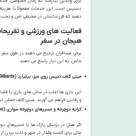
برای والدین نیازمند به زمان خصوصی، خد
دسترس است. این خدمات معمولاً با هزینه ا
دهند که فرزندانشان در محیطی امن و تحت
هیجان در سفر
برخی مسافران ترجیح می دهند در طول سفر نیز
خاص، به این نیاز پاسخ می دهند.
مینی گلف، تنیس روی میز، بیلیارد (Mini Golf, Table Tennis, Billiards):
این بازی ها اغلب در سالن های بازی یا ف
و رقابتی فراهم می آورند. مینی گلف ممکن ا
کرایه دوچرخه و مسیرهای دوچرخه سواری (Bicycle Rental & Cycling Paths):
اگر هتل در نزدیکی پارک ها یا مسیرهای دو
عالی برای گشت وگذار در شهر و لذت بردن از