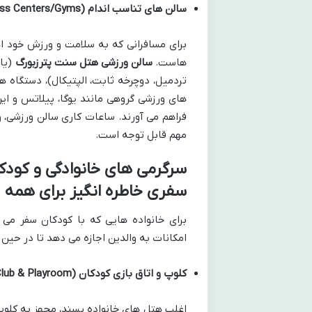
سالن های تناسب اندام (Fitness Centers/Gyms):
برای مسافرانی که به سلامت و ورزش خود ا
هاست.
سالن ورزشی هتل سنت پترزبورگ
(یا
تردمیل، دوچرخه ثابت، الپتیکال)، دستگاه ه
های ورزشی گروهی مانند یوگا، پیلاتس و ایر
مهم قابل توجه است.
سفری خاطره انگیز برای همه
برای خانواده هایی که با کودکان سفر می ک
امکانات به والدین اجازه می دهد تا در حین
کلوپ و اتاق بازی کودکان (Kids’ Club & Playroom):
اغلب هتل های خانواده پسند، مجهز به کلوپ 