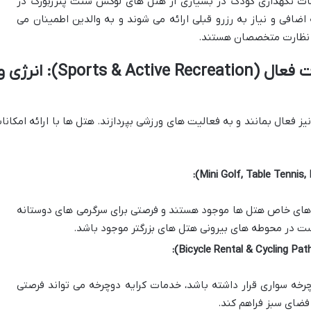
مات نگهداری کودک در بسیاری از هتل های لوکس سنت پترزبورگ در
ضافی و نیاز به رزرو قبلی ارائه می شوند و به والدین اطمینان می
 نظارت متخصصان هستند.
فعالیت های ورزشی و تفریحات فعال (Sports & Active Recreation): انرژ
 فعال بمانند و به فعالیت های ورزشی بپردازند. هتل ها با ارائه امکانا
ضاهای خاص هتل ها موجود هستند و فرصتی برای سرگرمی های دوستانه
ست در محوطه های بیرونی هتل های بزرگتر موجود باشد.
چرخه سواری قرار داشته باشد، خدمات کرایه دوچرخه می تواند فرصتی
 فضای سبز فراهم کند.