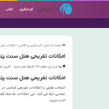
گردشگری
کتاب
مجله نادیاتور
/
گردشگری و اقامتی
/
امکانات تفر
امکانات تفریحی هتل سنت پترز
خواندن این مطلب 14 دقیقه زمان میبرد
آخرین به روز 
امکانات تفریحی هتل سنت پتر
انتخاب هتلی با امکانات تفریحی مناسب در 
نشدنی ایفا می کند. این امکانات به شما کم
لذت ببرید.