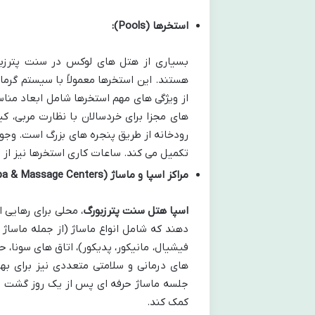
استخرها (Pools):
بسیاری از هتل های لوکس در سنت پترزبو
هستند. این استخرها معمولاً با سیستم گرما
از ویژگی های مهم استخرها شامل ابعاد منا
های مجزا برای خردسالان با نظارت مربی، کی
رودخانه از طریق پنجره های بزرگ است. وجو
تکمیل می کند. ساعات کاری استخرها نیز از 
مراکز اسپا و ماساژ (Spa & Massage Centers):
اسپا هتل سنت پترزبورگ
، محلی برای رهایی 
دهند که شامل انواع ماساژ (از جمله ماساژ 
فیشیال، مانیکور، پدیکور)، اتاق های سونا، ح
های درمانی و سلامتی متعددی نیز برای بهب
جلسه ماساژ حرفه ای پس از یک روز گشت وگ
کمک کند.