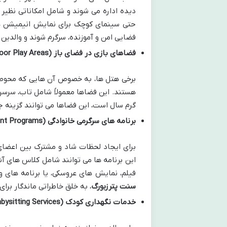
دیده اداره می شوند و شامل امکاناتی نظیر 
حتی سینمای کوچک برای نمایش انیمیشن هست
فضایی امن و آموزنده، سرگرم شوند و والدین ن
فضاهای بازی در فضای باز (Outdoor Play Areas):
برخی هتل ها، به خصوص آن هایی که محوطه ی
هستند. این فضاها معمولاً شامل تاب، سرسره
گرم سال است، این فضاها می توانند گزینه جذ
برنامه های سرگرمی خانوادگی (Family Entertainment Programs):
برای ایجاد لحظات شاد و مشترک بین اعضای 
این برنامه ها می توانند شامل کلاس های آ
فیلم، نمایش های عروسکی، یا برنامه های و
سنت پترزبورگ
، به خلق خاطراتی ماندگار برا
خدمات نگهداری کودک (Babysitting Services):