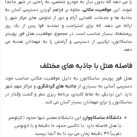
را می دهد که بدون نیاز به خودرو شخصی، به راحتی در شهر جابجا
شوند. این
موقعیت مکانی
، علاوه بر فراهم آوردن دسترسی آسان به
جاذبه ها و خدمات، فضایی آرام و دور از شلوغی های مرکز شهر را
ارائه می دهد، که برای استراحت و تجدید قوا پس از یک روز
پرمشغله، بسیار مناسب است. در مجموع، موقعیت هتل فور پوینتز
ساسکاتون، ترکیبی از دسترسی و آرامش را به مهمانان هدیه می
دهد.
فاصله هتل با جاذبه های مختلف
هتل فور پوینتز ساسکاتون به دلیل موقعیت مکانی مناسب خود،
دسترسی آسانی به بسیاری از
جاذبه های گردشگری
و مراکز مهم شهر
دارد. این نزدیکی به نقاط کلیدی، برنامه ریزی سفر و گشت وگذار در
ساسکاتون را برای مهمانان بسیار آسان می کند.
دانشگاه ساسکاچوان:
این دانشگاه معتبر تنها حدود ۱ کیلومتر
با هتل فاصله دارد. با تاکسی حدود ۱۰ دقیقه و با اتوبوس
تقریباً ۴۹ دقیقه زمان می برد تا به آنجا برسید.