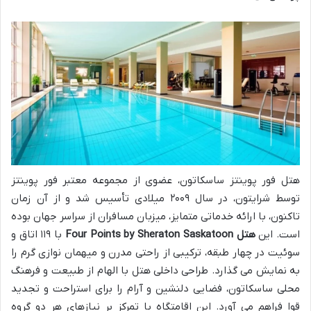
هتل فور پوینتز ساسکاتون، عضوی از مجموعه معتبر فور پوینتز
توسط شرایتون، در سال ۲۰۰۹ میلادی تأسیس شد و از آن زمان
تاکنون، با ارائه خدماتی متمایز، میزبان مسافران از سراسر جهان بوده
است. این
هتل Four Points by Sheraton Saskatoon
با ۱۱۹ اتاق و
سوئیت در چهار طبقه، ترکیبی از راحتی مدرن و میهمان نوازی گرم را
به نمایش می گذارد. طراحی داخلی هتل با الهام از طبیعت و فرهنگ
محلی ساسکاتون، فضایی دلنشین و آرام را برای استراحت و تجدید
قوا فراهم می آورد. این اقامتگاه با تمرکز بر نیازهای هر دو گروه