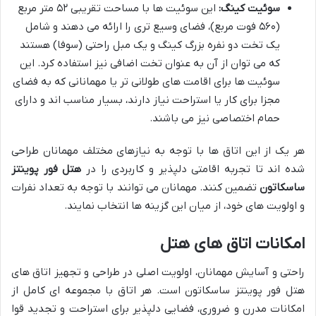
سوئیت کینگ:
این سوئیت ها با مساحت تقریبی ۵۲ متر مربع
(۵۶۰ فوت مربع)، فضای وسیع تری را ارائه می دهند و شامل
یک تخت دو نفره بزرگ کینگ و یک مبل راحتی (سوفا) هستند
که می توان از آن به عنوان تخت اضافی نیز استفاده کرد. این
سوئیت ها برای اقامت های طولانی تر یا مهمانانی که به فضای
مجزا برای کار یا استراحت نیاز دارند، بسیار مناسب اند و دارای
حمام اختصاصی نیز می باشند.
هر یک از این اتاق ها با توجه به نیازهای مختلف مهمانان طراحی
شده اند تا تجربه اقامتی دلپذیر و کاربردی را در
هتل فور پوینتز
ساسکاتون
تضمین کنند. مهمانان می توانند با توجه به تعداد نفرات
و اولویت های خود، از میان این گزینه ها انتخاب نمایند.
امکانات اتاق های هتل
راحتی و آسایش مهمانان، اولویت اصلی در طراحی و تجهیز اتاق های
هتل فور پوینتز ساسکاتون است. هر اتاق با مجموعه ای کامل از
امکانات مدرن و ضروری، فضایی دلپذیر برای استراحت و تجدید قوا