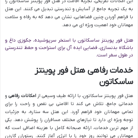
این امکانات تفریحی، تجربه اقامت در هتل فور پوینتز ساسکاتون را
به یک تجربه جامع از آسایش و تندرستی تبدیل می کنند. این هتل
با فراهم آوردن چنین فضاهایی، نشان می دهد که به رفاه و سلامت
مهمانان خود اهمیت ویژه ای می دهد.
هتل فور پوینتز ساسکاتون با استخر سرپوشیده، جکوزی داغ و
باشگاه بدنسازی، فضایی ایده آل برای استراحت و حفظ تندرستی
در طول سفر است.
خدمات رفاهی هتل فور پوینتز
ساسکاتون
هتل فور پوینتز ساسکاتون، با ارائه طیف وسیعی از
امکانات رفاهی
و
خدماتی جامع، تلاش می کند تا اقامتی بی نقص و راحت را برای
تمامی مهمانان خود فراهم آورد. این هتل سه ستاره، به جزئیات
توجه ویژه ای دارد تا نیازهای مختلف مسافران را پوشش دهد. یکی
از مهم ترین خدمات، ارائه صبحانه کامل با هزینه اضافی است که
مهمانان می توانند روز خود را با انرژی آغاز کنند. رستوران گاردن