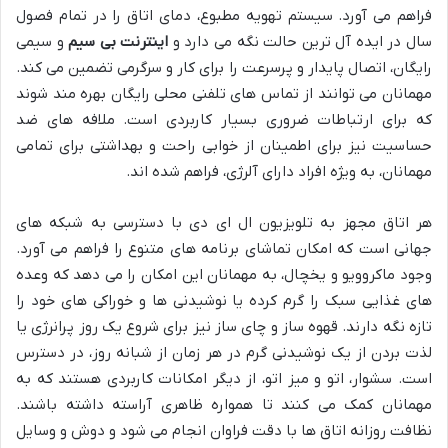
فراهم می آورد. سیستم تهویه مطبوع، دمای اتاق را در تمام فصول
سال در ایده آل ترین حالت نگه می دارد و
اینترنت بی سیم
و سیمی
رایگان، اتصال پایدار و پرسرعت را برای کار و سرگرمی تضمین می کند.
مهمانان می توانند از تماس های تلفنی محلی رایگان بهره مند شوند
که برای ارتباطات ضروری بسیار کاربردی است. ملافه های ضد
حساسیت نیز برای اطمینان از خوابی راحت و بهداشتی برای تمامی
مهمانان، به ویژه افراد دارای آلرژی، فراهم شده اند.
هر اتاق مجهز به تلویزیون ال ای دی با دسترسی به شبکه های
جهانی است که امکان تماشای برنامه های متنوع را فراهم می آورد.
وجود ماکروویو و یخچال، به مهمانان این امکان را می دهد که وعده
های غذایی سبک را گرم کرده یا نوشیدنی ها و خوراکی های خود را
تازه نگه دارند. قهوه ساز و چای ساز نیز برای شروع یک روز پرانرژی یا
لذت بردن از یک نوشیدنی گرم در هر زمان از شبانه روز، در دسترس
است. سشوار، اتو و میز اتو، از دیگر امکانات کاربردی هستند که به
مهمانان کمک می کنند تا همواره ظاهری آراسته داشته باشند.
نظافت روزانه اتاق ها با دقت فراوان انجام می شود و دوش و وسایل