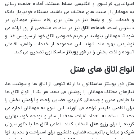
اسپانیایی، فرانسوی و انگلیسی مسلط هستند، آماده خدمت رسانی
به مهمانان از ملیت های مختلف می باشند. دستگاه خودپرداز بانک
و خدمات تور و
بلیط
نیز در هتل برای رفاه بیشتر مهمانان در
دسترس است.
خدمات اتاق
نیز در ساعات مشخصی از روز ارائه می
شود تا مهمانان بتوانند در حریم خصوصی اتاق خود از سرویس غذا و
نوشیدنی بهره مند شوند. این مجموعه از خدمات رفاهی، اقامتی
آسوده و لذت بخش را در
فور پوینتز
ساسکاتون تضمین می کند.
انواع اتاق های هتل
هتل فور پوینتز ساسکاتون با ارائه تنوعی از اتاق ها و سوئیت ها،
نیازهای مختلف مهمانان را پوشش می دهد. هر یک از انواع اتاق ها
با طراحی مدرن و چیدمانی کاربردی، فضایی راحت و آرامش بخش را
برای اقامتی دلپذیر فراهم می آورند. این تنوع به مهمانان اجازه می
دهد تا بسته به تعداد نفرات، هدف از سفر و بودجه خود، بهترین
گزینه را برای
رزرو هتل
انتخاب کنند. تمامی اتاق ها با دکوراسیونی
شیک و مبلمان باکیفیت، فضایی دلنشین برای استراحت و تجدید قوا