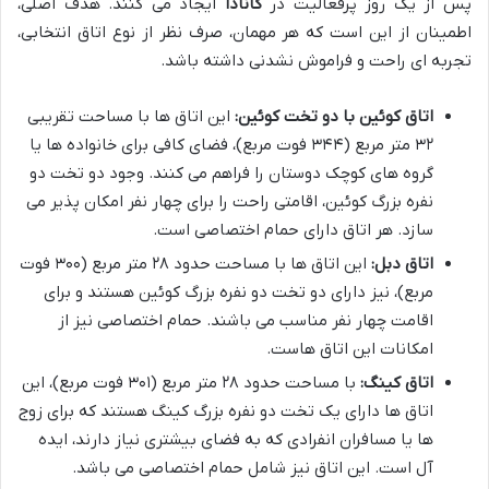
پس از یک روز پرفعالیت در
کانادا
ایجاد می کنند. هدف اصلی،
اطمینان از این است که هر مهمان، صرف نظر از نوع اتاق انتخابی،
تجربه ای راحت و فراموش نشدنی داشته باشد.
اتاق کوئین با دو تخت کوئین:
این اتاق ها با مساحت تقریبی
۳۲ متر مربع (۳۴۴ فوت مربع)، فضای کافی برای خانواده ها یا
گروه های کوچک دوستان را فراهم می کنند. وجود دو تخت دو
نفره بزرگ کوئین، اقامتی راحت را برای چهار نفر امکان پذیر می
سازد. هر اتاق دارای حمام اختصاصی است.
اتاق دبل:
این اتاق ها با مساحت حدود ۲۸ متر مربع (۳۰۰ فوت
مربع)، نیز دارای دو تخت دو نفره بزرگ کوئین هستند و برای
اقامت چهار نفر مناسب می باشند. حمام اختصاصی نیز از
امکانات این اتاق هاست.
اتاق کینگ:
با مساحت حدود ۲۸ متر مربع (۳۰۱ فوت مربع)، این
اتاق ها دارای یک تخت دو نفره بزرگ کینگ هستند که برای زوج
ها یا مسافران انفرادی که به فضای بیشتری نیاز دارند، ایده
آل است. این اتاق نیز شامل حمام اختصاصی می باشد.