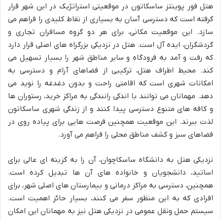
هتل فور پوینتز ساسکاتون در موقعیتی استراتژیک در این شهر قرار
گرفته است که دسترسی آسان به بسیاری از نقاط کلیدی را فراهم می
سازد. این موقعیت مکانی، برای هر دو گروه مسافران تجاری و
گردشگران، ایده آل است. هتل در نزدیکی بزرگراه های اصلی قرار دارد
که رفت و آمد به فرودگاه و سایر مناطق شهر را بسیار تسهیل می
کند. محیط اطراف هتل، ترکیبی از فضاهای آرام و دسترسی به
امکانات شهری است که اقامتی راحت و بدون دغدغه را نوید می
دهد. مهمانان می توانند با اندکی رانندگی به مراکز خرید، رستوران ها
و کافه های متنوع دسترسی پیدا کنند و از زندگی شهری ساسکاتون
لذت ببرند. این موقعیت همچنین فرصت هایی برای پیاده روی در
فضاهای سبز و کشف مناطق محلی را فراهم می آورد.
نزدیکی هتل به دانشگاه ساسکاچوان، آن را به گزینه ای عالی برای
اساتید، دانشجویان و خانواده های آن ها تبدیل کرده است.
همچنین، دسترسی به مراکز درمانی و بیمارستان های اصلی شهر، برای
افرادی که به این منظور سفر می کنند، بسیار حائز اهمیت است.
سیستم حمل ونقل عمومی در نزدیکی هتل نیز به مهمانان این امکان