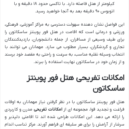
کیلومتر از هتل فاصله دارد. با تاکسی حدود ۱۸ دقیقه و با
اتوبوس ۹۰ دقیقه بعد به آنجا خواهید رسید.
این فواصل نشان دهنده سهولت دسترسی به مراکز آموزشی، فرهنگی،
ورزشی و درمانی است که اقامت در هتل فور پوینتز ساسکاتون را
برای طیف وسیعی از مسافران، از جمله دانشجویان، بازدیدکنندگان
تجاری و گردشگران، بسیار مطلوب می سازد. مهمانان می توانند با
انتخاب وسیله نقلیه مناسب، به سرعت و راحتی به مقصد خود برسند
و از زمان خود در ساسکاتون نهایت استفاده را ببرند.
امکانات تفریحی هتل فور پوینتز
ساسکاتون
هتل فور پوینتز ساسکاتون با در نظر گرفتن نیاز مهمانان به اوقات
فراغت و تجدید قوا، مجموعه ای از
امکانات تفریحی
مدرن و کاربردی
را ارائه می دهد. این امکانات طراحی شده اند تا اقامتی دلپذیر و
سرشار از آرامش را برای هر سلیقه ای فراهم آورند. مرکز تناسب اندام