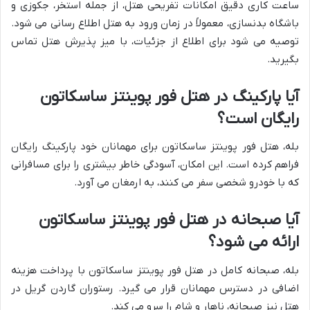
ساعت کاری دقیق امکانات تفریحی هتل، از جمله استخر، جکوزی و
باشگاه بدنسازی، معمولاً در زمان ورود به هتل اطلاع رسانی می شود.
توصیه می شود برای اطلاع از جزئیات، با میز پذیرش هتل تماس
بگیرید.
آیا پارکینگ در هتل فور پوینتز ساسکاتون
رایگان است؟
بله، هتل فور پوینتز ساسکاتون برای مهمانان خود پارکینگ رایگان
فراهم کرده است. این امکان، آسودگی خاطر بیشتری را برای مسافرانی
که با خودرو شخصی سفر می کنند، به ارمغان می آورد.
آیا صبحانه در هتل فور پوینتز ساسکاتون
ارائه می شود؟
بله، صبحانه کامل در هتل فور پوینتز ساسکاتون با پرداخت هزینه
اضافی در دسترس مهمانان قرار می گیرد. رستوران گاردن گریل در
هتل نیز صبحانه، ناهار و شام را سرو می کند.