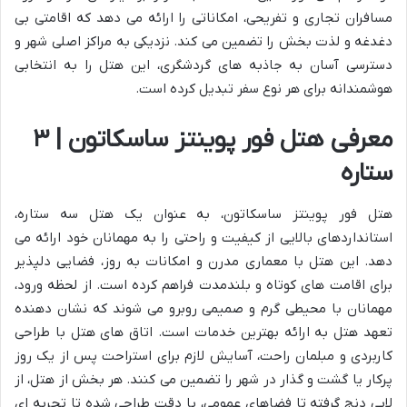
مسافران تجاری و تفریحی، امکاناتی را ارائه می دهد که اقامتی بی
دغدغه و لذت بخش را تضمین می کند. نزدیکی به مراکز اصلی شهر و
دسترسی آسان به جاذبه های گردشگری، این هتل را به انتخابی
هوشمندانه برای هر نوع سفر تبدیل کرده است.
معرفی هتل فور پوینتز ساسکاتون | ۳
ستاره
هتل فور پوینتز ساسکاتون، به عنوان یک هتل سه ستاره،
استانداردهای بالایی از کیفیت و راحتی را به مهمانان خود ارائه می
دهد. این هتل با معماری مدرن و امکانات به روز، فضایی دلپذیر
برای اقامت های کوتاه و بلندمدت فراهم کرده است. از لحظه ورود،
مهمانان با محیطی گرم و صمیمی روبرو می شوند که نشان دهنده
تعهد هتل به ارائه بهترین خدمات است. اتاق های هتل با طراحی
کاربردی و مبلمان راحت، آسایش لازم برای استراحت پس از یک روز
پرکار یا گشت و گذار در شهر را تضمین می کنند. هر بخش از هتل، از
لابی دنج گرفته تا فضاهای عمومی، با دقت طراحی شده تا تجربه ای