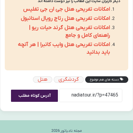
دیگر کاربران سایت این مطالب را نیز دوست داشته اند
امکانات تفریحی هتل جی ان جی تفلیس
امکانات تفریحی هتل رتاج رویال استانبول
امکانات تفریحی هتل گرند حیات ریو |
راهنمای کامل و جامع
امکانات تفریحی هتل وایب کانبرا | هر آنچه
باید بدانید
گردشگری
هتل
دسته های هم موضوع
آدرس کوتاه مطلب
مجله نادیاتور 2026