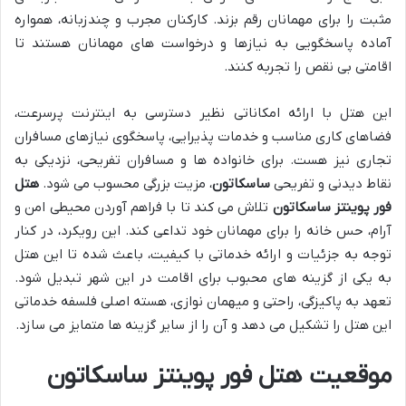
مثبت را برای مهمانان رقم بزند. کارکنان مجرب و چندزبانه، همواره
آماده پاسخگویی به نیازها و درخواست های مهمانان هستند تا
اقامتی بی نقص را تجربه کنند.
این هتل با ارائه امکاناتی نظیر دسترسی به اینترنت پرسرعت،
فضاهای کاری مناسب و خدمات پذیرایی، پاسخگوی نیازهای مسافران
تجاری نیز هست. برای خانواده ها و مسافران تفریحی، نزدیکی به
نقاط دیدنی و تفریحی
ساسکاتون
، مزیت بزرگی محسوب می شود.
هتل
فور پوینتز ساسکاتون
تلاش می کند تا با فراهم آوردن محیطی امن و
آرام، حس خانه را برای مهمانان خود تداعی کند. این رویکرد، در کنار
توجه به جزئیات و ارائه خدماتی با کیفیت، باعث شده تا این هتل
به یکی از گزینه های محبوب برای اقامت در این شهر تبدیل شود.
تعهد به پاکیزگی، راحتی و میهمان نوازی، هسته اصلی فلسفه خدماتی
این هتل را تشکیل می دهد و آن را از سایر گزینه ها متمایز می سازد.
موقعیت هتل فور پوینتز ساسکاتون