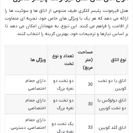
هتل فیرمونت پلیسر کلگری طیف متنوعی از اتاق ها و سوئیت ها را
ارائه می دهد که هر یک با ویژگی های خاص خود، تجربه ای متفاوت
از اقامت را فراهم می کنند. این تنوع، به مهمانان امکان می دهد تا
بر اساس نیازها و ترجیحات خود، بهترین گزینه را انتخاب کنند.
مساحت
تعداد و نوع
نوع اتاق
(متر
ویژگی ها
تخت
مربع)
اتاق با دو تخت
دو تخت دو
دارای حمام
30
کویین
نفره بزرگ
اختصاصی
اتاق دولوکس با
دو تخت دو
دارای حمام
30
دو تخت کویین
نفره بزرگ
اختصاصی
دارای حمام
یک تخت دو
اتاق گلد کویین
33
اختصاصی، دسترسی
نفره بزرگ