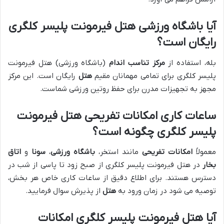
آیا باشگاه ورزشی هتل فیرمونت پلیسر کلگری
رایگان است؟
بله، استفاده از
مرکز تناسب اندام
(باشگاه ورزشی) هتل فیرمونت
پلیسر کلگری برای تمامی مهمانان مقیم
هتل
رایگان است. این مرکز
مجهز به تجهیزات مدرن برای حفظ روتین ورزشی شماست.
ساعات کاری امکانات تفریحی هتل فیرمونت
پلیسر کلگری چگونه است؟
معمولاً
امکانات تفریحی
مانند استخر،
باشگاه ورزشی
،
سونا
و
اتاق
بخار
در هتل فیرمونت پلیسر کلگری از صبح زود تا پاسی از شب در
دسترس هستند. برای اطلاع دقیق از ساعات کاری خاص هر بخش،
توصیه می شود در زمان ورود به
هتل
از پذیرش سوال فرمایید.
آیا هتل فیرمونت پلیسر کلگری امکانات