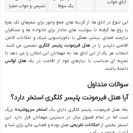
اتاق خواب
یک سوفا
نشیمن و خواب مجزا
این تنوع در اتاق ها، از گزینه های جمع وجور برای سفرهای تک نفره
یا زوج ها گرفته تا سوئیت های جادار برای خانواده ها و مسافران
نیازمند فضای بیشتر، همگی با دکوراسیونی شیک و امکانات کامل،
اقامتی دلپذیر را در
هتل فیرمونت پلیسر کلگری
تضمین می کنند.
انتخاب هر یک از این اتاق ها، به مهمانان این امکان را می دهد تا
تجربه ای متناسب با نیازهای خود از اقامت در یک
هتل لوکس
داشته باشند.
سوالات متداول
آیا هتل فیرمونت پلیسر کلگری استخر دارد؟
بله، هتل فیرمونت پلیسر کلگری دارای یک
استخر سرپوشیده
بزرگ
است که در تمام فصول سال در دسترس مهمانان قرار دارد. این
استخر بخشی از
امکانات تفریحی
هتل بوده و فضایی عالی برای شنا و
آرامش فراهم می آورد.