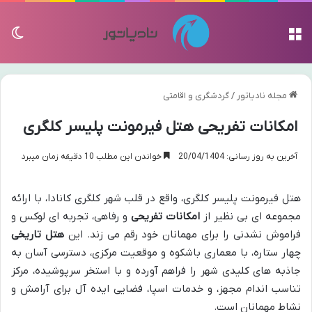
منو
تغی
مجله نادیاتور
/
گردشگری و اقامتی
امکانات تفریحی هتل فیرمونت پلیسر کلگری
آخرین به روز رسانی: 20/04/1404
خواندن این مطلب 10 دقیقه زمان میبرد
هتل فیرمونت پلیسر کلگری، واقع در قلب شهر کلگری کانادا، با ارائه
مجموعه ای بی نظیر از
امکانات تفریحی
و رفاهی، تجربه ای لوکس و
فراموش نشدنی را برای مهمانان خود رقم می زند. این
هتل تاریخی
چهار ستاره، با معماری باشکوه و موقعیت مرکزی، دسترسی آسان به
جاذبه های کلیدی شهر را فراهم آورده و با استخر سرپوشیده، مرکز
تناسب اندام مجهز، و خدمات اسپا، فضایی ایده آل برای آرامش و
نشاط مهمانان است.