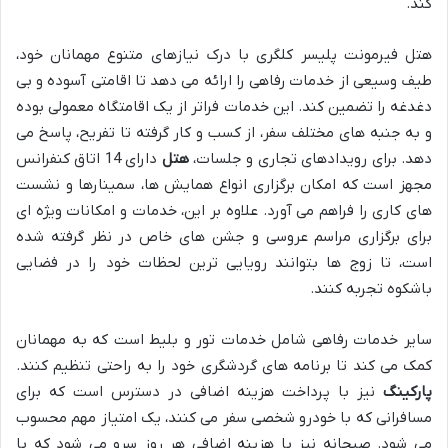
کند.
هتل فیرمونت پلیسر کلگری با درک نیازهای متنوع مهمانان خود،
طیف وسیعی از خدمات رفاهی را ارائه می دهد تا اقامتی آسوده و بی
دغدغه را تضمین کند. این خدمات فراتر از یک اقامتگاه معمولی بوده
و به جنبه های مختلف سفر، از کسب و کار گرفته تا تفریح، پاسخ می
دهد. برای رویدادهای تجاری و جلسات،
هتل
دارای 14 اتاق کنفرانس
مجهز است که امکان برگزاری انواع همایش ها، سمینارها و نشست
های کاری را فراهم می آورد. علاوه بر این، خدمات و امکانات ویژه ای
برای برگزاری مراسم عروسی و جشن های خاص در نظر گرفته شده
است، تا زوج ها بتوانند رویایی ترین لحظات خود را در فضایی
باشکوه تجربه کنند.
سایر خدمات رفاهی شامل خدمات تور و بلیط است که به مهمانان
کمک می کند تا برنامه های گردشگری خود را به راحتی تنظیم کنند.
پارکینگ
نیز با پرداخت هزینه اضافی در دسترس است که برای
مسافرانی که با خودرو شخصی سفر می کنند، یک امتیاز مهم محسوب
می شود. صبحانه نیز با هزینه اضافی هر روز سرو می شود که با