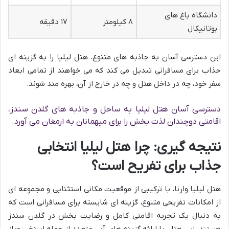
دانشگاه باغ های
۸ کیلومتر
۱۷ دقیقه
بوتانیکال
این دسترسی آسان به جاذبه های متنوع، هتل لیلیا را به گزینه ای
جذاب برای مسافرانی تبدیل می کند که می خواهند از تمامی ابعاد
سفر خود، چه در داخل هتل و چه در خارج از آن، بهره مند شوند.
دسترسی آسان هتل لیلیا به ساحل و جاذبه های گلدن سندز،
اقامتی دوچندان لذت بخش را برای میهمانان به ارمغان می آورد.
نتیجه گیری: چرا هتل لیلیا انتخابی
جذاب برای تفریح است؟
هتل لیلیا وارنا، با ترکیبی از موقعیت مکانی استثنایی و مجموعه ای
از امکانات تفریحی متنوع، گزینه ای شایسته برای مسافرانی است که
به دنبال یک تجربه اقامتی کامل و رضایت بخش در گلدن سندز