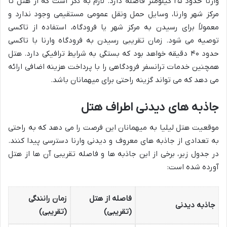
وارنا حدود ۲۵ کیلومتر فاصله دارد. لازم به ذکر است که از هتل تا
مرکز شهر وارنا، وسایل حمل ونقل عمومی مستقیمی وجود ندارد و
معمولاً برای رسیدن به مرکز شهر یا فرودگاه، استفاده از تاکسی
توصیه می شود. زمان تقریبی رسیدن به فرودگاه وارنا با تاکسی
حدود ۴۰ دقیقه خواهد بود که بستگی به شرایط ترافیکی دارد. هتل
همچنین خدمات ترانسفر فرودگاهی را با پرداخت هزینه اضافی ارائه
می دهد که می تواند گزینه راحتی برای میهمانان باشد.
جاذبه های دیدنی اطراف هتل
موقعیت هتل لیلیا به میهمانان این فرصت را می دهد که به راحتی
به تعدادی از جاذبه های معروف و دیدنی وارنا دسترسی پیدا کنند.
در جدول زیر، برخی از این جاذبه ها و فاصله تقریبی آن ها از هتل
آورده شده است:
فاصله از هتل
زمان رانندگی
جاذبه دیدنی
(تقریبی)
(تقریبی)