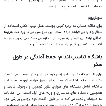
قابل استفاده هستند و معمولاً نیاز به رزرو قبلی دارند تا از ارائه
خدمات با کیفیت اطمینان حاصل شود.
سولاریوم
برای علاقه مندان به برنزه کردن پوست، هتل لیلیا امکان استفاده از
سولاریوم را نیز فراهم کرده است. این سرویس نیز با پرداخت
هزینه
اضافی
ارائه می شود و به میهمانان اجازه می دهد حتی بدون نیاز به
آفتاب مستقیم، رنگ برنزه ای جذاب به دست آورند.
باشگاه تناسب اندام: حفظ آمادگی در طول
سفر
برای افرادی که به برنامه ورزشی خود در طول سفر اهمیت می دهند،
هتل لیلیا یک باشگاه تناسب اندام مجهز فراهم آورده است. این
باشگاه شامل دستگاه های هوازی نظیر تردمیل و دوچرخه ثابت، و
همچنین دستگاه های بدنسازی و وزنه های آزاد است. این امکانات
به میهمانان کمک می کند تا در طول اقامت خود، روتین ورزشی خود
را حفظ کرده و از آمادگی جسمانی مطلوبی برخوردار باشند. استفاده از