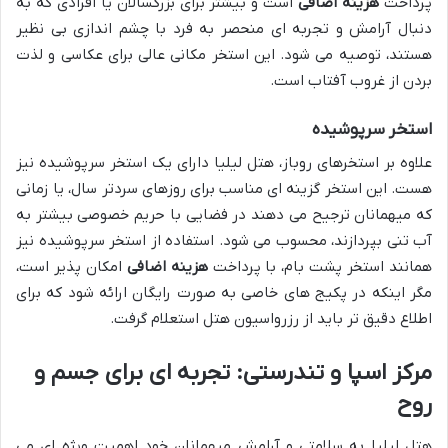
پرداخت
هزینه اضافی
است و بیشتر برای بزرگسالان یا افرادی که به
دنبال آرامش و تجربه ای منحصر به فرد با چشم اندازی بی نظیر
هستند، توصیه می شود. این استخر مکانی عالی برای عکاسی و لذت
بردن از غروب آفتاب است.
استخر سرپوشیده
علاوه بر استخرهای روباز، هتل لیلیا دارای یک استخر سرپوشیده نیز
هست. این استخر گزینه ای مناسب برای روزهای سردتر سال، یا زمانی
که میهمانان ترجیح می دهند در فضایی با حریم خصوصی بیشتر به
آب تنی بپردازند، محسوب می شود. استفاده از استخر سرپوشیده نیز
همانند استخر پشت بام، با پرداخت
هزینه اضافی
امکان پذیر است،
مگر اینکه در پکیج های خاصی به صورت رایگان ارائه شود که برای
اطلاع دقیق تر باید از رزرواسیون هتل استعلام گرفت.
مرکز اسپا و تندرستی: تجربه ای برای جسم و
روح
هتل لیلیا به سلامتی و آرامش میهمانان خود اهمیت ویژه ای می