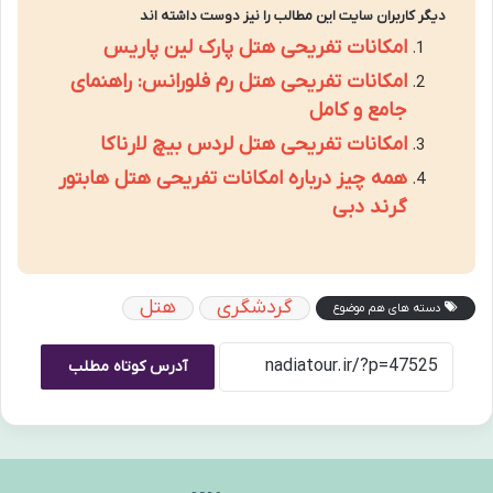
دیگر کاربران سایت این مطالب را نیز دوست داشته اند
امکانات تفریحی هتل پارک لین پاریس
امکانات تفریحی هتل رم فلورانس: راهنمای
جامع و کامل
امکانات تفریحی هتل لردس بیچ لارناکا
همه چیز درباره امکانات تفریحی هتل هابتور
گرند دبی
گردشگری
هتل
دسته های هم موضوع
آدرس کوتاه مطلب