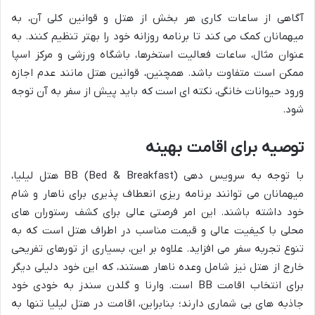
آگاهی از ساعات کاری هر بخش از هتل و قوانین کلی آن، به
میهمانان کمک می کند تا برنامه روزانه خود را بهتر تنظیم کنند. به
عنوان مثال، ساعات فعالیت استخرها، باشگاه ورزشی و مرکز اسپا
ممکن است متفاوت باشد. همچنین، قوانین هتل مانند عدم اجازه
ورود حیوانات خانگی، نکته ای است که باید پیش از سفر به آن توجه
شود.
توصیه برای اقامت بهینه
با توجه به سرویس دهی BB (Bed & Breakfast) هتل لیلیا،
میهمانان می توانند برنامه ریزی انعطاف پذیری برای ناهار و شام
خود داشته باشند. این امر فرصتی عالی برای کشف رستوران های
محلی با کیفیت عالی و قیمت مناسب در اطراف هتل است که به
تنوع تجربه سفر می افزاید. علاوه بر این، بسیاری از تورهای تفریحی
خارج از هتل نیز شامل وعده ناهار هستند، که این خود دلیلی دیگر
برای انتخاب اقامت BB است. وارنا و گلدن سندز به خودی خود
جاذبه های بی شماری دارند؛ بنابراین، اقامت در هتل لیلیا تنها به