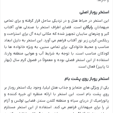
استخر روباز اصلی
این استخر در حیاط هتل و در نزدیکی ساحل قرار گرفته و برای تمامی
میهمانان
رایگان
است. فضای اطراف استخر با صندلی های آفتاب
گیر و چترهای سایبان تجهیز شده که مکانی ایده آل برای استراحت و
ریلکس کردن زیر نور آفتاب فراهم می آورد. این استخر به دلیل ابعاد
مناسب و محیط خانوادگی، برای تمامی سنین، به ویژه خانواده ها با
کودکان مناسب است. با توجه به شرایط آب و هوایی منطقه وارنا،
استفاده از این استخر فصلی بوده و معمولاً در فصول گرم سال (بهار
تا پاییز) فعال است.
استخر روباز روی پشت بام
یکی از ویژگی های متمایز و جذاب هتل لیلیا، وجود یک استخر روباز بر
روی پشت بام است. این استخر با ارائه منظره ای خیره کننده و
پانورامیک از دریای سیاه و منطقه گلدن سندز، فضایی لوکس و آرام
تر را برای میهمانان فراهم می کند. استفاده از این استخر مستلزم