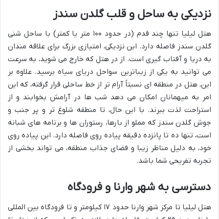
نزدیکی به ساحل و قلب گلدن سندز
هتل لیلیا تنها چند قدم (در حدود ۱۰۰ متر یا کمتر) با ساحل شنی
گلدن سندز فاصله دارد. این نزدیکی، امتیازی بزرگ برای علاقه مندان
به دریا و آفتاب گیری است. از در هتل که خارج می شوید، به سرعت
می توانید به یکی از زیباترین سواحل دریای سیاه برسید. علاوه بر
این، هتل در منطقه ای نسبتاً آرام تر از خط ساحلی قرار گرفته، که این
امر به میهمانان امکان می دهد شب ها در آرامش بخوابند و از
استراحت لذت ببرند. با این حال، تا منطقه شلوغ تر و پر جنب و
جوش گلدن سندز که مملو از بارها، رستوران ها و برنامه های شبانه
است، تنها ده تا پانزده دقیقه پیاده روی فاصله دارد. این پیاده روی
خود، به دلیل مناظر زیبا و فضای جذاب منطقه، می تواند بخشی از
تجربه تفریحی شما باشد.
دسترسی به شهر وارنا و فرودگاه
هتل لیلیا تا مرکز شهر وارنا حدود ۱۷ کیلومتر و تا فرودگاه بین المللی