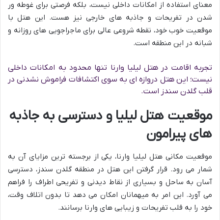
معنای استفاده از امکانات داخلی نیست، بلکه فرصتی برای غوطه ور
شدن در تفریحات و جاذبه های خارجی نیز هست. این هتل با
موقعیت خوب خود، نقطه شروعی عالی برای ماجراجویی های روزانه و
شبانه در این منطقه است.
تجربه اقامت در هتل لیلیا وارنا تنها محدود به امکانات داخلی
نیست؛ این هتل دروازه ای به سوی اکتشافات فراموش نشدنی در
قلب گلدن سندز است.
موقعیت هتل لیلیا و دسترسی به جاذبه
های پیرامون
موقعیت مکانی هتل لیلیا وارنا، یکی از برجسته ترین مزایای آن به
شمار می رود. قرار گرفتن این هتل در منطقه گلدن سندز، دسترسی
آسان به ساحل و بسیاری از نقاط دیدنی و تفریحی اطراف را فراهم
می آورد. این امر به میهمانان امکان می دهد تا بدون اتلاف وقت،
خود را به قلب تفریحات و زیبایی های وارنا برسانند.