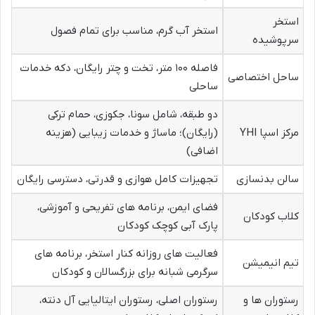
استخر
استخر آب گرم، مناسب برای تمام فصول
سرپوشیده
فاصله ۱۰۰ متر، تخت و چتر رایگان، دکه خدمات
ساحل اختصاصی
ساحلی
دو طبقه، شامل سونا، جکوزی، حمام ترکی
مرکز اسپا YHI
(رایگان)؛ ماساژ و خدمات زیبایی (هزینه
اضافی)
سالن بدنسازی
تجهیزات کامل هوازی و قدرتی، دسترسی رایگان
فضای ایمن، برنامه های تفریحی و آموزشی،
کلاب کودکان
پارک آبی کوچک کودکان
فعالیت های روزانه کنار استخر، برنامه های
تیم انیمیشن
سرگرمی شبانه برای بزرگسالان و کودکان
رستوران ها و
رستوران اصلی، رستوران ایتالیایی آل دنته،