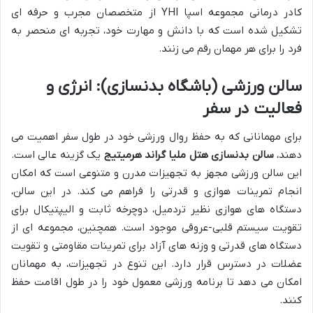
کادر درمانی مجموعه اسپا YHI از متخصصان مجرب و حرفه ای
تشکیل شده است که با دانش و مهارت خود، تجربه ای منحصر به
فرد را برای هر مهمان رقم می زنند.
سالن ورزشی (باشگاه بدنسازی): انرژی و
فعالیت در سفر
برای مهمانانی که به حفظ روال ورزشی خود در طول سفر اهمیت می
دهند،
سالن بدنسازی هتل ملیا گراند هرمیتیج
یک گزینه عالی است.
این سالن ورزشی مجهز به تجهیزات مدرن و متنوعی است که امکان
انجام تمرینات هوازی و قدرتی را فراهم می کند. در این سالن،
دستگاه های هوازی نظیر تردمیل، دوچرخه ثابت و الیپتیکال برای
تقویت سیستم قلبی-عروقی موجود است. همچنین، مجموعه ای از
دستگاه های قدرتی و وزنه های آزاد برای تمرینات مقاومتی و تقویت
عضلات در دسترس قرار دارد. این تنوع در تجهیزات، به مهمانان
امکان می دهد تا برنامه ورزشی معمول خود را در طول اقامت حفظ
کنند.