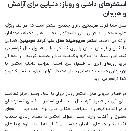
استخرهای داخلی و روباز: دنیایی برای آرامش
و هیجان
هتل ملیا گراند هرمیتیج دارای چندین استخر است که هر یک ویژگی
های منحصر به فردی برای پاسخگویی به نیازهای مختلف مهمانان
ارائه می دهند.
استخر سرپوشیده هتل ملیا گراند هرمیتیج
، فضایی
دلنشین و آرامش بخش را برای شنا در تمامی فصول سال فراهم می
کند. این استخر با آب گرم و کیفیت بالای تصفیه، گزینه ای ایده آل
برای روزهای ابری یا فصول سرد است. طراحی داخلی استخر، با
نورپردازی مناسب و فضایی دلباز، محیطی آرام را برای ریلکس کردن و
شنا فراهم می آورد.
در فضای بیرونی هتل، استخر روباز بزرگی با ابعاد وسیع، مرکز فعالیت
های آبی در فصول گرم سال است. این استخر با فضای گسترده ای
برای آفتاب گرفتن و استراحت، مکانی عالی برای لذت بردن از هوای
مطبوع و آفتاب وارنا است. اطراف استخر با تعداد زیادی صندلی
آفتاب گیر، چترهای سایبان و دسترسی آسان به اسنک بارها و بارهای