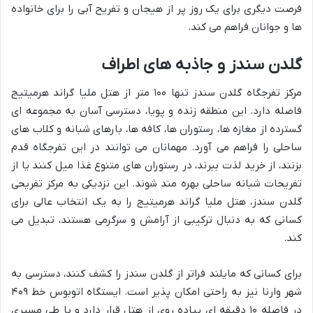
فرصت دیگری برای یک روز پر از هیجان و تفریح آبی را برای خانواده
ها و جوانان فراهم می کند.
گلدن سندز و جاذبه های اطراف
مرکز تفرجگاه گلدن سندز تنها ۱۰۰ متر از هتل ملیا گراند هرمیتیج
فاصله دارد. این منطقه زنده و پویا، دسترسی آسان به مجموعه ای
گسترده از مغازه ها، رستوران ها، کافه ها، بارهای شبانه و کلاب های
ساحلی را فراهم می آورد. مهمانان می توانند در این تفرجگاه قدم
بزنند، از خرید لذت ببرند، در رستوران های متنوع غذا میل کنند یا از
تفریحات شبانه ساحلی بهره مند شوند. این نزدیکی به مرکز تفریحی
گلدن سندز، هتل ملیا گراند هرمیتیج را به یک انتخاب عالی برای
کسانی که به دنبال ترکیبی از آرامش و سرگرمی هستند، تبدیل می
کند.
برای کسانی که مایلند فراتر از گلدن سندز را کشف کنند، دسترسی به
شهر وارنا نیز به راحتی امکان پذیر است. ایستگاه اتوبوس خط ۴۰۹
در فاصله ۱۰ دقیقه ای پیاده روی از هتل قرار دارد و با طی مسیری