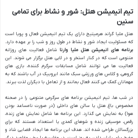
تیم انیمیشن هتل: شور و نشاط برای تمامی
سنین
هتل ملیا گراند هرمیتیج دارای یک تیم انیمیشن فعال و پویا است
که مسئولیت ایجاد شور و نشاط در طول روز و شب را بر عهده دارد.
برنامه های انیمیشن هتل ملیا وارنا
شامل فعالیت های روزانه
متنوعی است که در کنار استخر و در لابی هتل برگزار می شوند. این
فعالیت ها می توانند شامل مسابقات سرگرم کننده، بازی های
گروهی، و کلاس های ورزشی سبک مانند ایروبیک در آب باشند که به
مهمانان کمک می کنند فعال بمانند و از تعامل با دیگران لذت ببرند.
در شب ها، تیم انیمیشن برنامه های سرگرمی متنوعی را در صحنه
مخصوص باغ هتل یا سالن های داخلی (در صورت نامساعد بودن
هوا) به نمایش می گذارد. این برنامه ها شامل نمایش های زنده،
رقص، موسیقی زنده و شوهای کمدی یا استعداد هستند که برای
بزرگسالان طراحی شده اند. هدف این برنامه ها ایجاد فضایی شاد و
مفرح برای پایان دادن به روز است. در مقایسه با برخی مقاصد دیگر