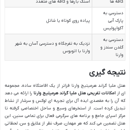
کافه ها
اسنک بارها و کافه های متعدد
دسترسی به
پارک آبی
پیاده روی کوتاه یا شاتل
آکواپولیس
دسترسی به
نزدیک به تفرجگاه و دسترسی آسان به شهر
گلدن سندز و
وارنا با اتوبوس
وارنا
نتیجه گیری
هتل ملیا گراند هرمیتیج وارنا فراتر از یک اقامتگاه ساده، مجموعه
ای از
امکانات تفریحی هتل ملیا گراند هرمیتیج وارنا
را ارائه می دهد
که آن را به مقصدی ایده آل برای تجربه ای لوکس و سرشار از نشاط
تبدیل کرده است. از استخرهای وسیع و ساحل اختصاصی گرفته تا
مرکز اسپای جامع و برنامه های سرگرمی فعال برای تمامی سنین، این
هتل تضمین می کند که هر مهمان، صرف نظر از علایق و سن، لحظاتی