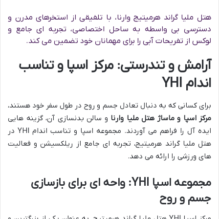
هتل ملیا گراند هرمیتیج وارنا، با تلفیقی از استخرهای مدرن و
دسترسی بی واسطه به ساحل اختصاصی، تجربه ای جامع و
لوکس از تفریحات آبی را برای مهمانان خود تضمین می کند.
آرامش و تندرستی: مرکز اسپا و تناسب
اندام YHI
برای کسانی که به دنبال تعادل جسم و روح در طول سفر خود هستند،
مرکز اسپا و ماساژ هتل ملیا وارنا
و سالن بدنسازی آن، گزینه هایی
ایده آل را فراهم می آوردند. مجموعه اسپا و تناسب اندام YHI در
هتل ملیا گراند هرمیتیج، تجربه ای جامع از ریلکسیشن و فعالیت
های ورزشی را ارائه می دهد.
مجموعه اسپا YHI: واحه ای برای بازسازی
جسم و روح
مرکز اسپا YHI هتل ملیا گراند هرمیتیج، به عنوان یکی از بزرگترین و