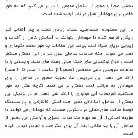
بخشی مجزا و مجهز از ساحل عمومی را در بر می گیرد که به طور
خاص برای مهمانان هتل در نظر گرفته شده است.
در این محدوده اختصاصی، تعداد زیادی تخت و چتر آفتاب گیر
رایگان فراهم شده تا مهمانان بتوانند با آسایش کامل از آفتاب و
زیبایی دریای سیاه لذت ببرند. این امکانات به طور منظم نگهداری و
تمیز می شوند. دکه خدمات ساحلی هتل نیز در این بخش مستقر
است و انواع نوشیدنی های خنک، میان وعده های سبک و بستنی را با
ساعات سرویس دهی مشخص (معمولاً از ساعت ۱۱ صبح تا ۴ عصر)
ارائه می دهد. این سرویس ها، تجربه حضور در ساحل را برای
مهمانان به مراتب لذت بخش تر می کنند. اگرچه هتل به طور
مستقیم تفریحات آبی موتوری را ارائه نمی دهد، اما در نزدیکی این
بخش از ساحل، امکاناتی نظیر جت اسکی، قایقرانی و پاراسیلینگ
توسط شرکت های محلی در دسترس هستند که مهمانان می توانند با
هزینه اضافی از آن ها بهره مند شوند. تمیزی و آرامش این بخش از
ساحل، آن را به مکانی ایده آل برای استراحت و تفریح تبدیل کرده
است.