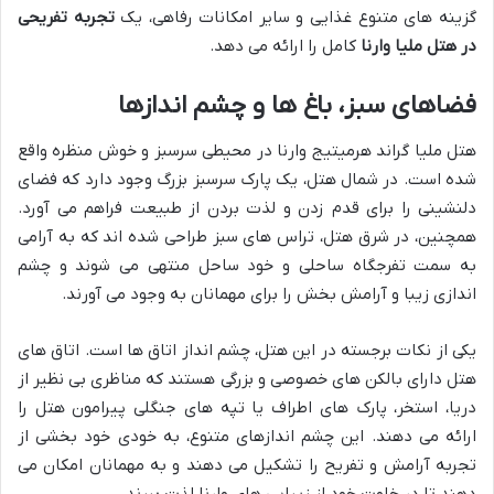
گزینه های متنوع غذایی و سایر امکانات رفاهی، یک
تجربه تفریحی
در هتل ملیا وارنا
کامل را ارائه می دهد.
فضاهای سبز، باغ ها و چشم اندازها
هتل ملیا گراند هرمیتیج وارنا در محیطی سرسبز و خوش منظره واقع
شده است. در شمال هتل، یک پارک سرسبز بزرگ وجود دارد که فضای
دلنشینی را برای قدم زدن و لذت بردن از طبیعت فراهم می آورد.
همچنین، در شرق هتل، تراس های سبز طراحی شده اند که به آرامی
به سمت تفرجگاه ساحلی و خود ساحل منتهی می شوند و چشم
اندازی زیبا و آرامش بخش را برای مهمانان به وجود می آورند.
یکی از نکات برجسته در این هتل، چشم انداز اتاق ها است. اتاق های
هتل دارای بالکن های خصوصی و بزرگی هستند که مناظری بی نظیر از
دریا، استخر، پارک های اطراف یا تپه های جنگلی پیرامون هتل را
ارائه می دهند. این چشم اندازهای متنوع، به خودی خود بخشی از
تجربه آرامش و تفریح را تشکیل می دهند و به مهمانان امکان می
دهند تا در خلوت خود از زیبایی های وارنا لذت ببرند.