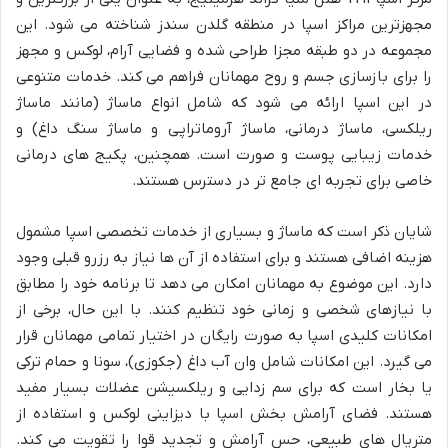
مجهزترین مراکز اسپا در منطقه گلدن سندز شناخته می شود. این
مجموعه در دو طبقه مجزا طراحی شده و فضایی آرام، لوکس و مجهز
را برای بازسازی جسم و روح مهمانان فراهم می کند. خدمات متنوعی
در این اسپا ارائه می شود که شامل انواع ماساژ (مانند ماساژ
ریلکسی، ماساژ درمانی، ماساژ آروماتراپی و ماساژ سنگ داغ) و
خدمات زیبایی پوست و صورت است. همچنین، پکیج های درمانی
خاصی برای تجربه ای جامع تر در دسترس هستند.
شایان ذکر است که ماساژ و بسیاری از خدمات تخصصی اسپا مشمول
هزینه اضافی هستند و برای استفاده از آن ها نیاز به رزرو قبلی وجود
دارد. این موضوع به مهمانان امکان می دهد تا برنامه خود را مطابق
با نیازهای شخصی و زمانی خود تنظیم کنند. با این حال، برخی از
امکانات کلیدی اسپا به صورت رایگان در اختیار تمامی مهمانان قرار
می گیرد. این امکانات شامل وان آب داغ (جکوزی)، سونا و حمام ترکی
یا بخار است که برای سم زدایی و ریلکسیشن عضلات بسیار مفید
هستند. فضای آرامش بخش اسپا با دیزاینی لوکس و استفاده از
متریال های طبیعی، حس آرامش و تجدید قوا را تقویت می کند.