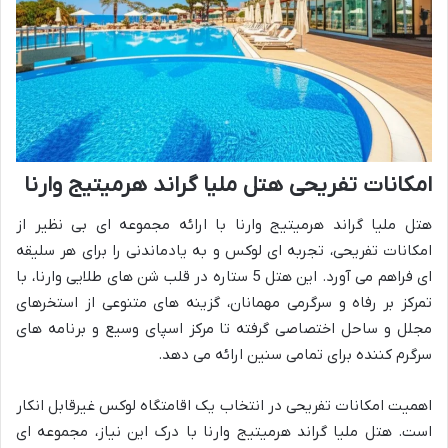
امکانات تفریحی هتل ملیا گراند هرمیتیج وارنا
هتل ملیا گراند هرمیتیج وارنا با ارائه مجموعه ای بی نظیر از
امکانات تفریحی، تجربه ای لوکس و به یادماندنی را برای هر سلیقه
ای فراهم می آورد. این هتل 5 ستاره در قلب شن های طلایی وارنا، با
تمرکز بر رفاه و سرگرمی مهمانان، گزینه های متنوعی از استخرهای
مجلل و ساحل اختصاصی گرفته تا مرکز اسپای وسیع و برنامه های
سرگرم کننده برای تمامی سنین ارائه می دهد.
اهمیت امکانات تفریحی در انتخاب یک اقامتگاه لوکس غیرقابل انکار
است. هتل ملیا گراند هرمیتیج وارنا با درک این نیاز، مجموعه ای