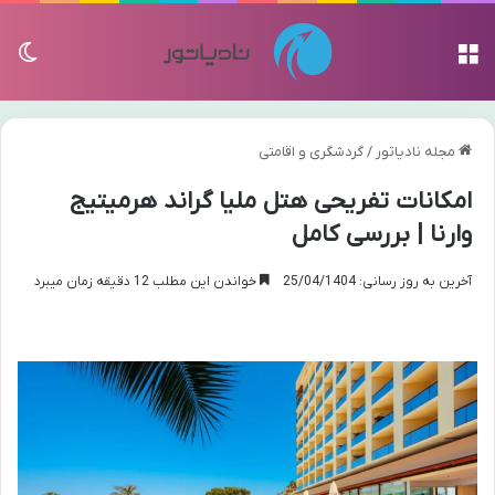
منو
تغی
مجله نادیاتور
/
گردشگری و اقامتی
امکانات تفریحی هتل ملیا گراند هرمیتیج
وارنا | بررسی کامل
آخرین به روز رسانی: 25/04/1404
خواندن این مطلب 12 دقیقه زمان میبرد