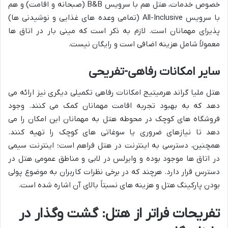
خصوص خدمات، هتل هم با سرویس B&B (صبحانه و اقامت) و هم
با سرویس All-Inclusive (تمامی وعده های غذایی و نوشیدنی ها)
پذیرای مهمانان است. لازم به ذکر است که مینی بار در اتاق ها
معمولاً شامل هزینه اضافی است و رایگان نیست.
سایر امکانات رفاهی-تفریحی
هتل ملیا گراند هرمیتیج امکانات رفاهی تکمیلی دیگری نیز ارائه می
دهد که به بهبود تجربه اقامت مهمانان کمک می کنند. وجود
فروشگاه های کوچک در محوطه هتل به مهمانان این امکان را می
دهد تا نیازهای ضروری یا سوغاتی های کوچک را تهیه کنند.
همچنین، دسترسی به اینترنت در هتل فراهم است؛ اینترنت سیمی
در اتاق ها موجود بوده و وایرلس در لابی و مناطق عمومی هتل در
دسترس قرار دارد. هرچند که در برخی نظرات کاربران به موضوع پولی
بودن پارکینگ هتل و هزینه های نسبتاً بالای آن اشاره شده است.
تفریحات فراتر از هتل: گشت وگذار در