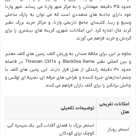
حدود ۴۵ دقیقه، مهمانان را به مرکز شهر وارنا می رساند. شهر وارنا
خود دارای جاذبه های متعددی است که می توان به پارک ساحلی
وسیع و زیبا، کلیسای جامع تاریخی وارنا، و مراکز خرید بزرگ نظیر
گرند مال اشاره کرد. این امکانات شهری، گزینه های بیشتری را برای
گردش و خرید فراهم می آورند.
علاوه بر این، برای علاقه مندان به ورزش گلف، زمین های گلف معتبر
و بین المللی نظیر BlackSea Rama و Thracian Cliffs در فاصله
حدود ۳۰ دقیقه رانندگی از هتل قرار دارند. این زمین های گلف با
چشم اندازهای خیره کننده و طراحی های حرفه ای، تجربه ای لوکس و
چالش برانگیز را برای گلف بازان فراهم می کنند.
امکانات تفریحی
توضیحات تکمیلی
هتل
استخر بزرگ با فضای آفتاب گیر، یک سرسره آبی
استخر روباز
کوچک برای کودکان