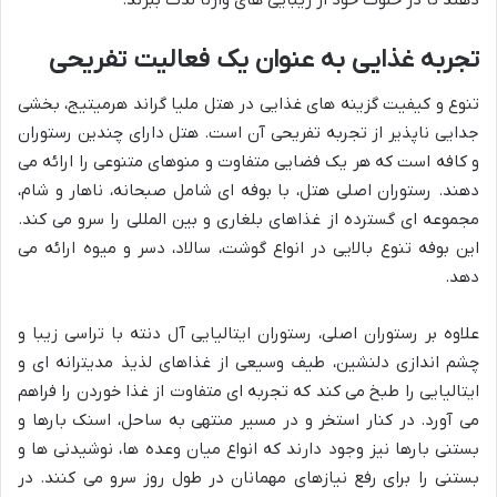
تجربه غذایی به عنوان یک فعالیت تفریحی
تنوع و کیفیت گزینه های غذایی در هتل ملیا گراند هرمیتیج، بخشی
جدایی ناپذیر از تجربه تفریحی آن است. هتل دارای چندین رستوران
و کافه است که هر یک فضایی متفاوت و منوهای متنوعی را ارائه می
دهند. رستوران اصلی هتل، با بوفه ای شامل صبحانه، ناهار و شام،
مجموعه ای گسترده از غذاهای بلغاری و بین المللی را سرو می کند.
این بوفه تنوع بالایی در انواع گوشت، سالاد، دسر و میوه ارائه می
دهد.
علاوه بر رستوران اصلی، رستوران ایتالیایی آل دنته با تراسی زیبا و
چشم اندازی دلنشین، طیف وسیعی از غذاهای لذیذ مدیترانه ای و
ایتالیایی را طبخ می کند که تجربه ای متفاوت از غذا خوردن را فراهم
می آورد. در کنار استخر و در مسیر منتهی به ساحل، اسنک بارها و
بستنی بارها نیز وجود دارند که انواع میان وعده ها، نوشیدنی ها و
بستنی را برای رفع نیازهای مهمانان در طول روز سرو می کنند. در