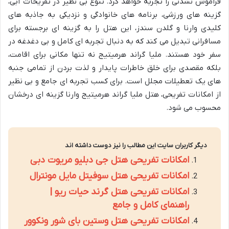
فراموش نشدنی را تجربه خواهد کرد. تنوع بی نظیر در تفریحات آبی،
گزینه های ورزشی، برنامه های خانوادگی و نزدیکی به جاذبه های
کلیدی وارنا و گلدن سندز، این هتل را به گزینه ای برجسته برای
مسافرانی تبدیل می کند که به دنبال تجربه ای کامل و بی دغدغه در
سفر خود هستند. ملیا گراند هرمیتیج نه تنها مکانی برای اقامت،
بلکه مقصدی برای خلق خاطرات پایدار و لذت بردن از تمامی جنبه
های یک تعطیلات مجلل است. برای کسب تجربه ای جامع و بی نظیر
از امکانات تفریحی، هتل ملیا گراند هرمیتیج وارنا گزینه ای درخشان
محسوب می شود.
دیگر کاربران سایت این مطالب را نیز دوست داشته اند
امکانات تفریحی هتل جی دبلیو مریوت دبی
امکانات تفریحی هتل سوفیتل مایل مونترال
امکانات تفریحی هتل گرند حیات ریو |
راهنمای کامل و جامع
امکانات تفریحی هتل وستین بای شور ونکوور