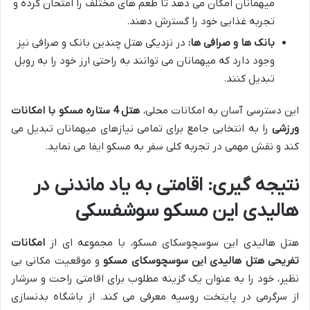
میهمانان امکان می دهد تا طعم های مختلف را امتحان کرده و
تجربه غذایی خود را گسترش دهند.
بانک ها و صرافی ها:
در نزدیکی هتل چندین بانک و صرافی نیز
وجود دارد که میهمانان می توانند به راحتی ارز خود را به روبل
تبدیل کنند.
این دسترسی آسان به امکانات محلی،
هتل 4 ستاره مسکو با امکانات
ورزشی
را به انتخابی جامع برای تمامی نیازهای میهمانان تبدیل می
کند و نقش مهمی در تجربه کلی سفر به مسکو ایفا می نماید.
نتیجه گیری: اقامتی به یاد ماندنی در
هالیدی این مسکو سوشفسکی
هتل هالیدی این سوسچوسکای مسکو، با مجموعه ای از
امکانات
تفریحی هتل هالیدی این سوسچوسکای مسکو
و موقعیت مکانی بی
نظیر، خود را به عنوان یک گزینه مطلوب برای اقامتی راحت و سرشار
از سرگرمی در پایتخت روسیه معرفی می کند. از باشگاه بدنسازی