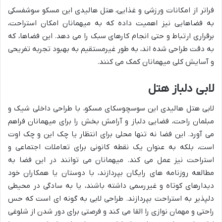
فراتر از امکانات ورزشی و غذایی، هتل هالیدی این مسکو سوشفسکی
به فضاهایی نیز اهمیت داده که به میهمانان امکان استراحت،
برقراری ارتباط و حتی انجام کارهای سبک را می دهد. این فضاها، که
به دقت طراحی شده اند، به طور غیرمستقیم به بهبود تجربه تفریحی
و آسایش کلی میهمانان کمک می کنند.
لابی دلباز هتل
لابی هتل هالیدی این سوسچوسکای مسکو، با طراحی داخلی شیک و
مبلمان راحت، فضایی دلباز و آرامش بخش را برای میهمانان فراهم
می آورد. این فضا نه تنها محلی برای انتظار یا چک این و چک اوت
است، بلکه به عنوان یک نقطه کانونی برای تعاملات اجتماعی و
استراحت نیز عمل می کند. میهمانان می توانند در این فضا به
مطالعه روزنامه های رایگان بپردازند، با دوستان یا همکاران خود
دیدارهای کوتاه و غیررسمی داشته باشند، یا به سادگی در محیطی
دلپذیر به استراحت بپردازند. طراحی لابی به گونه ای است که حس
راحتی و مهمان نوازی را القا می کند و فرصتی برای دور شدن از شلوغی