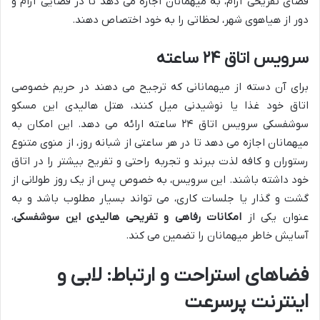
فضای تفریحی آرام، به میهمانان اجازه می دهد تا در فضایی آرام و
دور از هیاهوی شهر، لحظاتی را به خود اختصاص دهند.
سرویس اتاق ۲۴ ساعته
برای آن دسته از میهمانانی که ترجیح می دهند در حریم خصوصی
اتاق خود غذا یا نوشیدنی میل کنند، هتل هالیدی این مسکو
سوشفسکی سرویس اتاق ۲۴ ساعته ارائه می دهد. این امکان به
میهمانان اجازه می دهد تا در هر ساعتی از شبانه روز، از منوی متنوع
رستوران و کافه لذت ببرند و تجربه راحتی و تفریح بیشتر را در اتاق
خود داشته باشند. این سرویس، به خصوص پس از یک روز طولانی از
گشت و گذار یا جلسات کاری، می تواند بسیار مطلوب باشد و به
عنوان یکی از
امکانات رفاهی و تفریحی هالیدی این سوشفسکی
،
آسایش خاطر میهمانان را تضمین می کند.
فضاهای استراحت و ارتباط: لابی و
اینترنت پرسرعت