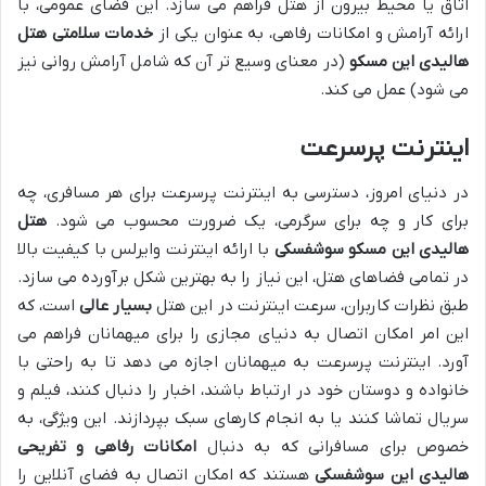
اتاق یا محیط بیرون از هتل فراهم می سازد. این فضای عمومی، با
ارائه آرامش و امکانات رفاهی، به عنوان یکی از
خدمات سلامتی هتل
هالیدی این مسکو
(در معنای وسیع تر آن که شامل آرامش روانی نیز
می شود) عمل می کند.
اینترنت پرسرعت
در دنیای امروز، دسترسی به اینترنت پرسرعت برای هر مسافری، چه
برای کار و چه برای سرگرمی، یک ضرورت محسوب می شود.
هتل
هالیدی این مسکو سوشفسکی
با ارائه اینترنت وایرلس با کیفیت بالا
در تمامی فضاهای هتل، این نیاز را به بهترین شکل برآورده می سازد.
طبق نظرات کاربران، سرعت اینترنت در این هتل
بسیار عالی
است، که
این امر امکان اتصال به دنیای مجازی را برای میهمانان فراهم می
آورد. اینترنت پرسرعت به میهمانان اجازه می دهد تا به راحتی با
خانواده و دوستان خود در ارتباط باشند، اخبار را دنبال کنند، فیلم و
سریال تماشا کنند یا به انجام کارهای سبک بپردازند. این ویژگی، به
خصوص برای مسافرانی که به دنبال
امکانات رفاهی و تفریحی
هالیدی این سوشفسکی
هستند که امکان اتصال به فضای آنلاین را