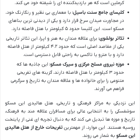
کرملین است که هر بازدیدکننده ای را شیفته خود می کند.
کلیسای جامع سنت باسیل:
با معماری بی نظیر و رنگارنگ خود،
در مجاورت میدان سرخ قرار دارد و یکی از دیدنی ترین بناهای
مسکو است. این کلیسا حدود ۵ کیلومتر با هتل فاصله دارد.
تئاتر بولشوی:
برای علاقه مندان به هنر و اپرا، این تئاتر تاریخی
یکی از مقاصد اصلی است که حدود ۴.۲ کیلومتر از هتل فاصله
دارد و با مترو یا تاکسی به راحتی قابل دسترسی است.
موزه نیروی مسلح مرکزی و سیرک مسکو:
این جاذبه ها که
حدود ۳ کیلومتر با هتل فاصله دارند، گزینه های تفریحی
متنوعی را برای خانواده ها و علاقه مندان به تاریخ و سرگرمی
فراهم می آورند.
این نزدیکی به مراکز فرهنگی و تاریخی، هتل هالیدی این مسکو
سوشفسکی را به انتخابی عالی برای مسافران علاقه مند به فرهنگ،
تاریخ و موزه ها تبدیل می کند که به دنبال تجربه ای غنی از پایتخت
روسیه هستند. این موارد، از مهمترین
تفریحات خارج از هتل هالیدی
این مسکو
به شمار می روند.