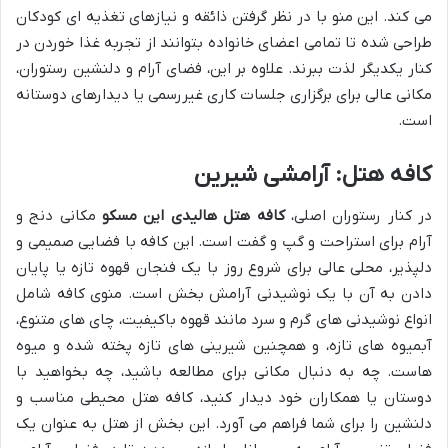
می کند. این منو با در نظر گرفتن ذائقه و نیازهای تغذیه ای کودکان
طراحی شده تا تمامی اعضای خانواده بتوانند از تجربه غذا خوردن در
کنار یکدیگر لذت ببرند. علاوه بر این، فضای آرام و دلنشین رستوران،
مکانی عالی برای برگزاری جلسات کاری غیررسمی یا دیدارهای دوستانه
است.
کافه هتل: آرامشی شیرین
در کنار رستوران اصلی،
کافه هتل هالیدی این مسکو
مکانی دنج و
آرام برای استراحت و گپ و گفت است. این کافه با فضایی صمیمی و
دلپذیر، محلی عالی برای شروع روز با یک فنجان قهوه تازه یا پایان
دادن به آن با یک نوشیدنی آرامش بخش است. منوی کافه شامل
انواع نوشیدنی های گرم و سرد مانند قهوه باکیفیت، چای های متنوع،
آبمیوه های تازه، و همچنین شیرینی های تازه پخته شده و میوه
هاست. چه به دنبال مکانی برای مطالعه باشید، چه بخواهید با
دوستان یا همکاران خود دیدار کنید، کافه هتل محیطی مناسب و
دلنشین را برای شما فراهم می آورد. این بخش از هتل به عنوان یک