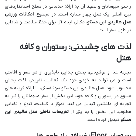
راحتی میهمانان و تعهد آن به ارائه خدماتی در سطح استانداردهای
بین المللی یک هتل چهار ستاره است. در مجموع،
امکانات ورزشی
هتل هالیدی این مسکو
، مکانی ایده آل برای حفظ سلامت و شادابی
در طول سفر است.
لذت های چشیدنی: رستوران و کافه
هتل
تجربه غذا و نوشیدنی، بخش جدایی ناپذیری از هر سفر و اقامتی
است و می تواند به خودی خود یک فعالیت تفریحی لذت بخش
محسوب شود. هتل هالیدی این مسکو سوشفسکی، با ارائه گزینه های
متنوع در رستوران و کافه خود، این بخش از سفر میهمانان را نیز به
تجربه ای دلنشین تبدیل می کند. تمرکز بر کیفیت، تنوع و فضایی
مطلوب، این بخش را به یکی از
تفریحات داخلی هتل هالیدی این
مسکو
تبدیل کرده است.
رستوران Floor: ضیافتی از طعم ها