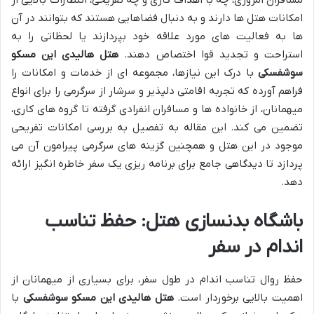
مسافران امروزی، چه با اهداف کاری و چه تفریحی، انتظارات بالایی از
امکانات هتل ها دارند و به دنبال فضاهایی هستند که بتوانند در آن
ها به فعالیت های مورد علاقه خود بپردازند یا لحظاتی را به
استراحت و تجدید قوا اختصاص دهند.
هتل هالیدی این مسکو
سوشفسکی
با درک این نیازها، مجموعه ای از خدمات و امکانات را
فراهم آورده که تجربه اقامتی دلپذیر و سرشار از سرگرمی را برای انواع
میهمانان، از خانواده ها و مسافران انفرادی گرفته تا گروه های کاری،
تضمین می کند. این مقاله به تفصیل به بررسی امکانات تفریحی
موجود در این هتل و همچنین گزینه های سرگرمی پیرامون آن می
پردازد تا دیدگاهی جامع برای برنامه ریزی یک سفر خاطره انگیز ارائه
دهد.
باشگاه بدنسازی هتل: حفظ تناسب
اندام در سفر
حفظ روال تناسب اندام در طول سفر، برای بسیاری از میهمانان از
اهمیت بالایی برخوردار است.
هتل هالیدی این مسکو سوشفسکی
با