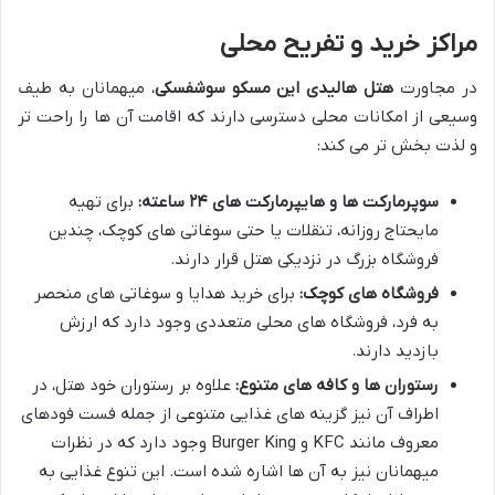
مراکز خرید و تفریح محلی
در مجاورت
هتل هالیدی این مسکو سوشفسکی
، میهمانان به طیف
وسیعی از امکانات محلی دسترسی دارند که اقامت آن ها را راحت تر
و لذت بخش تر می کند:
سوپرمارکت ها و هایپرمارکت های ۲۴ ساعته:
برای تهیه
مایحتاج روزانه، تنقلات یا حتی سوغاتی های کوچک، چندین
فروشگاه بزرگ در نزدیکی هتل قرار دارند.
فروشگاه های کوچک:
برای خرید هدایا و سوغاتی های منحصر
به فرد، فروشگاه های محلی متعددی وجود دارد که ارزش
بازدید دارند.
رستوران ها و کافه های متنوع:
علاوه بر رستوران خود هتل، در
اطراف آن نیز گزینه های غذایی متنوعی از جمله فست فودهای
معروف مانند KFC و Burger King وجود دارد که در نظرات
میهمانان نیز به آن ها اشاره شده است. این تنوع غذایی به