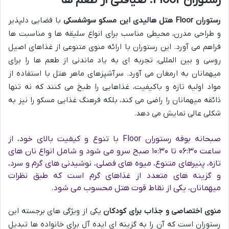
رستوران Floor هتل هالیدی این مسکو سوشفسکی
با فضایی دلپذیر
و طراحی مدرن، محیطی مناسب برای انواع سلیقه ها و مناسبت ها
فراهم می آورد. این رستوران با ارائه منوی متنوعی از غذاهای اصیل
روسی و بین المللی، تجربه ای به یاد ماندنی از طعم ها را برای
میهمانان به ارمغان می آورد. سرآشپزهای ماهر هتل با استفاده از
مواد اولیه تازه و باکیفیت، غذاهایی را طبخ می کنند که نه تنها
ذائقه میهمانان را راضی می کند، بلکه فرهنگ غذایی مسکو را نیز به
شکلی عالی نمایش می دهد.
صبحانه بوفه رستوران Floor با تنوع و کیفیت بالای خود، از
ساعت ۰۶:۳۰ تا ۱۰:۳۰ صبح سرو می شود و شامل انواع نان های
تازه، پنیرهای متنوع، میوه های فصلی، نوشیدنی های گرم و سرد،
و گزینه های متعدد از غذاهای گرم است که طبق نظرات
میهمانان، یکی از نقاط قوت هتل محسوب می شود.
منوی اختصاصی و جذاب برای کودکان
یکی از ویژگی های برجسته این
رستوران است که آن را به گزینه ای ایده آل برای خانواده ها تبدیل