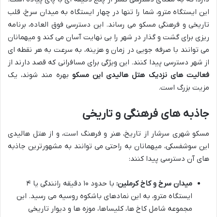
این ایستگاه مترو، شما را تنها در چهار ایستگاه به میدان سرخ، قلب
تاریخی و فرهنگی مسکو می رساند. این دسترسی فوق العاده، برنامه
ریزی برای گشت و گذار در شهر را بی نهایت آسان می کند و میهمانان
می توانند با صرفه جویی در زمان و هزینه، به سرعت به هر نقطه ای
از شهر دسترسی پیدا کنند. این ویژگی برای مسافرانی که قصد دارند از
فعالیت های نزدیک هتل هالیدی این مسکو
بهره مند شوند، یک
مزیت بزرگ است.
جاذبه های فرهنگی و تاریخی
مسکو شهری سرشار از تاریخ، هنر و فرهنگ است، و از هتل هالیدی
این سوشفسکی، میهمانان به راحتی می توانند به مشهورترین جاذبه
های آن دسترسی پیدا کنند:
میدان سرخ و کاخ کرملین:
با حدود ۱۰ دقیقه رانندگی یا ۴
ایستگاه مترو، به این نمادهای باشکوه روسیه می رسید. این
مجموعه شامل کاخ ها، کلیساها، موزه ها و دیوار تاریخی