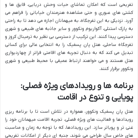
تفریحی است که امکان تماشای حیات وحش دریایی، قایق ها و
کشتی های عبوری و حتی مشاهده هنرمندان خیابانی را فراهم می
آورد. نزدیکی به این تفرجگاه، به میهمانان اجازه می دهد تا به راحتی
به پارک استنلی، آکواریوم ونکوور و سایر جاذبه های طبیعی و شهری
دسترسی پیدا کنند. این ترکیب از دسترسی بی نظیر به ترمینال کروز و
تفرجگاه ساحلی، هتل پان پسفیک را به انتخابی عالی برای کسانی
تبدیل می کند که به دنبال تجربه های اقامتی فراتر از چهاردیواری
هتل هستند و می خواهند ارتباط عمیقی با محیط طبیعی و شهری
ونکوور برقرار کنند.
برنامه ها و رویدادهای ویژه فصلی:
پویایی و تنوع در اقامت
هتل پان پسفیک ونکوور، همواره در تلاش است تا با برنامه ریزی
رویدادها و فعالیت های ویژه فصلی، تجربه اقامت میهمانان خود را
غنی تر و پویاتر سازد. این رویدادها، که با توجه به زمان و مناسبت
های خاص سال طراحی می شوند، جنبه ای دیگر از امکانات تفریحی