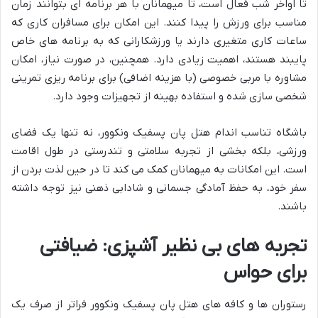
تا اواخر شب فعال است، تا میهمانان با هر برنامه ای بتوانند زمان
مناسب برای ورزش را پیدا کنند. این امکان برای مسافران کاری که
ساعات کاری متغیری دارند یا ورزشکارانی که به برنامه های خاص
پایبند هستند، اهمیت زیادی دارد. همچنین، در صورت نیاز، امکان
مشاوره با مربی خصوصی (با هزینه اضافی) برای برنامه ریزی تمرینی
شخصی سازی شده و استفاده بهینه از تجهیزات وجود دارد.
باشگاه تناسب اندام هتل پان پسفیک ونکوور، نه تنها یک فضای
ورزشی، بلکه بخشی از تجربه سلامتی و تندرستی در طول اقامت
است. این امکانات به میهمانان کمک می کند تا در حین لذت بردن از
سفر خود، به حفظ آمادگی جسمانی و شادابی ذهنی نیز توجه داشته
باشند.
تجربه های بی نظیر آشپزی: ضیافتی
برای حواس
رستوران ها و کافه های هتل پان پسفیک ونکوور فراتر از صرف یک