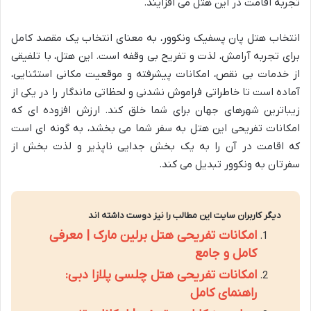
تجربه اقامت در این هتل می افزایند.
انتخاب هتل پان پسفیک ونکوور، به معنای انتخاب یک مقصد کامل
برای تجربه آرامش، لذت و تفریح بی وقفه است. این هتل، با تلفیقی
از خدمات بی نقص، امکانات پیشرفته و موقعیت مکانی استثنایی،
آماده است تا خاطراتی فراموش نشدنی و لحظاتی ماندگار را در یکی از
زیباترین شهرهای جهان برای شما خلق کند. ارزش افزوده ای که
امکانات تفریحی این هتل به سفر شما می بخشد، به گونه ای است
که اقامت در آن را به یک بخش جدایی ناپذیر و لذت بخش از
سفرتان به ونکوور تبدیل می کند.
دیگر کاربران سایت این مطالب را نیز دوست داشته اند
امکانات تفریحی هتل برلین مارک | معرفی
کامل و جامع
امکانات تفریحی هتل چلسی پلازا دبی:
راهنمای کامل