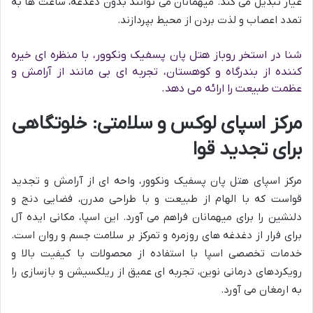
عیار تبدیل می کند. میهمانان می توانند بدون دغدغه، ساعت ها به
تمدد اعصاب و لذت بردن از محیط بپردازند.
شنا در استخر روباز هتل پان پسفیک ونکوور، با منظره ای خیره
کننده از بندرگاه و کوهستان، تجربه ای بی مانند از آرامش و
عظمت طبیعت را ارائه می دهد.
مرکز اسپای لوکس و سلامتی: خلوتگاهی
برای تجدید قوا
مرکز اسپای هتل پان پسفیک ونکوور، واحه ای از آرامش و تجدید
قواست که با الهام از طبیعت و با طراحی مدرن، فضایی دنج و
دلنشین را برای میهمانان فراهم می آورد. این اسپا، مکانی ایده آل
برای فرار از دغدغه های روزمره و تمرکز بر سلامت جسم و روان است.
خدمات تخصصی اسپا با استفاده از محصولات با کیفیت بالا و
رویکردهای درمانی نوین، تجربه ای عمیق از ریلکسیشن و بازسازی را
به ارمغان می آورد.