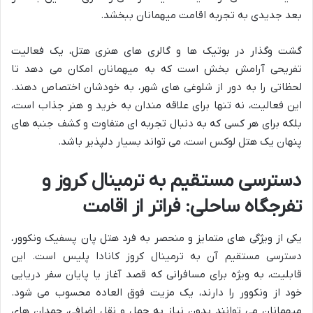
بعد جدیدی به تجربه اقامت میهمانان ببخشد.
گشت وگذار در بوتیک ها و گالری های هنری هتل، یک فعالیت
تفریحی آرامش بخش است که به میهمانان امکان می دهد تا
لحظاتی را به دور از شلوغی های شهر، به خودشان اختصاص دهند.
این فعالیت، نه تنها برای علاقه مندان به خرید و هنر جذاب است،
بلکه برای هر کسی که به دنبال تجربه ای متفاوت و کشف جنبه های
پنهان یک هتل لوکس است، می تواند بسیار دلپذیر باشد.
دسترسی مستقیم به ترمینال کروز و
تفرجگاه ساحلی: فراتر از اقامت
یکی از ویژگی های متمایز و منحصر به فرد هتل پان پسفیک ونکوور،
دسترسی مستقیم آن به ترمینال کروز کانادا پلیس است. این
قابلیت، به ویژه برای مسافرانی که قصد آغاز یا پایان سفر دریایی
خود از ونکوور را دارند، یک مزیت فوق العاده محسوب می شود.
میهمانان می توانند بدون نیاز به حمل و نقل اضافی، چمدان های