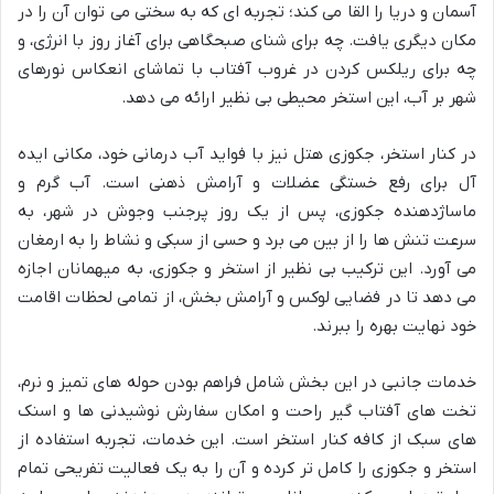
آسمان و دریا را القا می کند؛ تجربه ای که به سختی می توان آن را در
مکان دیگری یافت. چه برای شنای صبحگاهی برای آغاز روز با انرژی، و
چه برای ریلکس کردن در غروب آفتاب با تماشای انعکاس نورهای
شهر بر آب، این استخر محیطی بی نظیر ارائه می دهد.
در کنار استخر، جکوزی هتل نیز با فواید آب درمانی خود، مکانی ایده
آل برای رفع خستگی عضلات و آرامش ذهنی است. آب گرم و
ماساژدهنده جکوزی، پس از یک روز پرجنب وجوش در شهر، به
سرعت تنش ها را از بین می برد و حسی از سبکی و نشاط را به ارمغان
می آورد. این ترکیب بی نظیر از استخر و جکوزی، به میهمانان اجازه
می دهد تا در فضایی لوکس و آرامش بخش، از تمامی لحظات اقامت
خود نهایت بهره را ببرند.
خدمات جانبی در این بخش شامل فراهم بودن حوله های تمیز و نرم،
تخت های آفتاب گیر راحت و امکان سفارش نوشیدنی ها و اسنک
های سبک از کافه کنار استخر است. این خدمات، تجربه استفاده از
استخر و جکوزی را کامل تر کرده و آن را به یک فعالیت تفریحی تمام