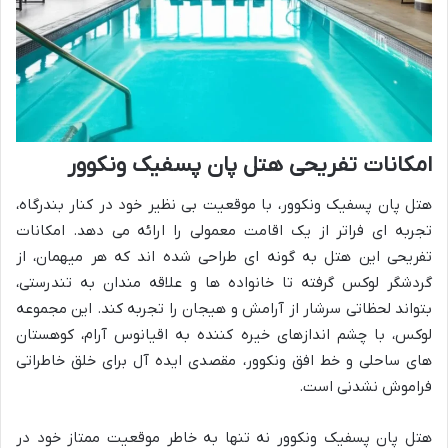
امکانات تفریحی هتل پان پسفیک ونکوور
هتل پان پسفیک ونکوور، با موقعیت بی نظیر خود در کنار بندرگاه،
تجربه ای فراتر از یک اقامت معمولی را ارائه می دهد. امکانات
تفریحی این هتل به گونه ای طراحی شده اند که هر میهمان، از
گردشگر لوکس گرفته تا خانواده ها و علاقه مندان به تندرستی،
بتواند لحظاتی سرشار از آرامش و هیجان را تجربه کند. این مجموعه
لوکس، با چشم اندازهای خیره کننده به اقیانوس آرام، کوهستان
های ساحلی و خط افق ونکوور، مقصدی ایده آل برای خلق خاطراتی
فراموش نشدنی است.
هتل پان پسفیک ونکوور نه تنها به خاطر موقعیت ممتاز خود در