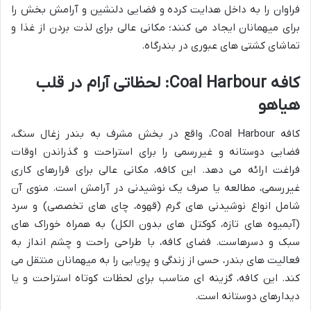
فراوان را به داخل هدایت کرده و فضایی دلنشین و آرامش بخش را
برای میهمانان ایجاد می کنند؛ مکانی عالی برای لذت بردن از غذا و
تماشای کشتی های عبوری در بندرگاه.
کافه Coal Harbour: لحظاتی آرام در قلب
هیاهو
کافه Coal Harbour، واقع در بخش مشرف به بندر زغال سنگ،
فضایی دوستانه و غیررسمی را برای استراحت و گذراندن اوقات
فراغت ارائه می دهد. این کافه، مکانی عالی برای قرارهای کاری
غیررسمی، مطالعه یا صرف یک نوشیدنی در آرامش است. منوی آن
شامل انواع نوشیدنی های گرم (قهوه، چای های تخصصی) و سرد
(آبمیوه های تازه، کوکتل های بدون الکل) به همراه خوراک های
سبک و دسرهاست. فضای کافه، با طراحی راحت و چشم انداز به
فعالیت های بندر، حسی از زندگی و پویایی را به میهمانان منتقل می
کند. این کافه، گزینه ای مناسب برای لحظات کوتاه استراحت و یا
دیدارهای دوستانه است.