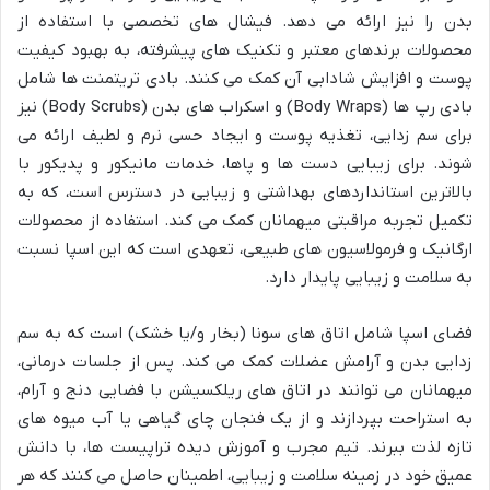
بدن را نیز ارائه می دهد. فیشال های تخصصی با استفاده از
محصولات برندهای معتبر و تکنیک های پیشرفته، به بهبود کیفیت
پوست و افزایش شادابی آن کمک می کنند. بادی تریتمنت ها شامل
بادی رپ ها (Body Wraps) و اسکراب های بدن (Body Scrubs) نیز
برای سم زدایی، تغذیه پوست و ایجاد حسی نرم و لطیف ارائه می
شوند. برای زیبایی دست ها و پاها، خدمات مانیکور و پدیکور با
بالاترین استانداردهای بهداشتی و زیبایی در دسترس است، که به
تکمیل تجربه مراقبتی میهمانان کمک می کند. استفاده از محصولات
ارگانیک و فرمولاسیون های طبیعی، تعهدی است که این اسپا نسبت
به سلامت و زیبایی پایدار دارد.
فضای اسپا شامل اتاق های سونا (بخار و/یا خشک) است که به سم
زدایی بدن و آرامش عضلات کمک می کند. پس از جلسات درمانی،
میهمانان می توانند در اتاق های ریلکسیشن با فضایی دنج و آرام،
به استراحت بپردازند و از یک فنجان چای گیاهی یا آب میوه های
تازه لذت ببرند. تیم مجرب و آموزش دیده تراپیست ها، با دانش
عمیق خود در زمینه سلامت و زیبایی، اطمینان حاصل می کنند که هر