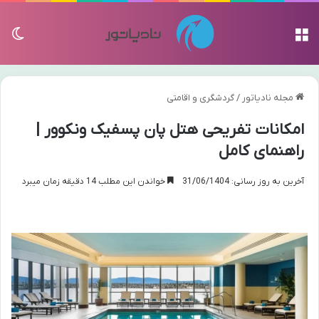
منو
تغی
مجله نادیاتور
/
گردشگری و اقامتی
امکانات تفریحی هتل پان پسفیک ونکوور |
راهنمای کامل
آخرین به روز رسانی: 31/06/1404
خواندن این مطلب 14 دقیقه زمان میبرد