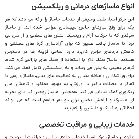
انواع ماساژهای درمانی و ریلکسیشن
این مرکز اسپا، طیف وسیعی از خدمات ماساژ را ارائه می دهد که هر
یک برای رفع نیازهای خاص میهمانان طراحی شده اند. از ماساژ
سوئدی که با حرکات آرام و ریتمیک، تنش های سطحی را از بین می
برد، تا ماساژ بافت عمیق که برای آزادسازی گره های عضلانی و
کاهش دردهای مزمن کاربرد دارد، تمامی گزینه ها در دسترس
هستند. ماساژ سنگ داغ، با استفاده از سنگ های بازالتی گرم شده،
گرمای عمیقی به بدن می رساند و به ریلکسیشن کامل کمک می کند.
برای ورزشکاران و علاقه مندان به فعالیت های بدنی، ماساژ ورزشی با
تمرکز بر عضلات درگیر در ورزش، به بهبود عملکرد و کاهش زمان
ریکاوری کمک شایانی می کند. همچنین، ماساژ زوجین نیز برای تجربه
ای مشترک و آرامش بخش برای دو نفر فراهم است که می تواند
لحظاتی رمانتیک و دلنشین را رقم بزند.
خدمات زیبایی و مراقبت تخصصی
علاوه بر ماساژ، مرکز اسپا خدمات جامع زیبایی و مراقبت از پوست و