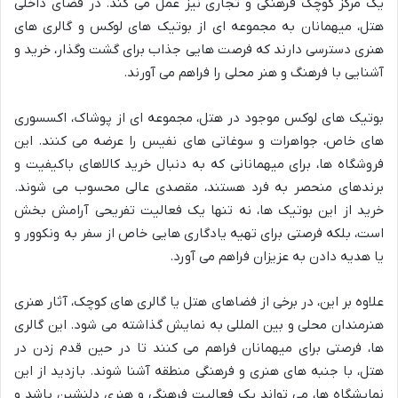
یک مرکز کوچک فرهنگی و تجاری نیز عمل می کند. در فضای داخلی
هتل، میهمانان به مجموعه ای از بوتیک های لوکس و گالری های
هنری دسترسی دارند که فرصت هایی جذاب برای گشت وگذار، خرید و
آشنایی با فرهنگ و هنر محلی را فراهم می آورند.
بوتیک های لوکس موجود در هتل، مجموعه ای از پوشاک، اکسسوری
های خاص، جواهرات و سوغاتی های نفیس را عرضه می کنند. این
فروشگاه ها، برای میهمانانی که به دنبال خرید کالاهای باکیفیت و
برندهای منحصر به فرد هستند، مقصدی عالی محسوب می شوند.
خرید از این بوتیک ها، نه تنها یک فعالیت تفریحی آرامش بخش
است، بلکه فرصتی برای تهیه یادگاری هایی خاص از سفر به ونکوور و
یا هدیه دادن به عزیزان فراهم می آورد.
علاوه بر این، در برخی از فضاهای هتل یا گالری های کوچک، آثار هنری
هنرمندان محلی و بین المللی به نمایش گذاشته می شود. این گالری
ها، فرصتی برای میهمانان فراهم می کنند تا در حین قدم زدن در
هتل، با جنبه های هنری و فرهنگی منطقه آشنا شوند. بازدید از این
نمایشگاه ها، می تواند یک فعالیت فرهنگی و هنری دلنشین باشد و