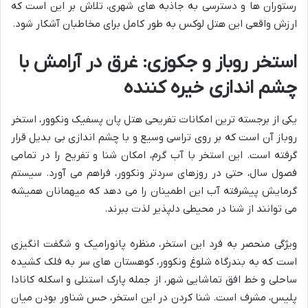
رستوران ها و دسترسی به جاذبه های شهری، تلاش بر این است که
ارزش واقعی این هتل لوکس به طور کامل برای مخاطبان آشکار شود.
استخر روباز و جکوزی: غرق در آرامش با
چشم اندازی خیره کننده
یکی از برجسته ترین امکانات تفریحی هتل پان پسفیک ونکوور، استخر
روباز آن است که بر روی تراسی وسیع و با چشم اندازی بی بدیل قرار
گرفته است. این استخر با آب گرم، امکان شنا و تفریح را در تمامی
فصول سال، حتی در روزهای سردتر ونکوور، فراهم می آورد. سیستم
گرمایش پیشرفته آب این اطمینان را می دهد که میهمانان همیشه
می توانند از شنا در محیطی دلپذیر لذت ببرند.
ویژگی منحصر به فرد این استخر، منظره پانورامیک و شگفت انگیزی
است که به بندرگاه شلوغ ونکوور، کوهستان های سر به فلک کشیده
ساحلی و خط افق تماشایی شهر، از جمله پارک استنلی و اسکله کانادا
پلیس، مشرف است. شنا کردن در این استخر، حس شناور بودن میان