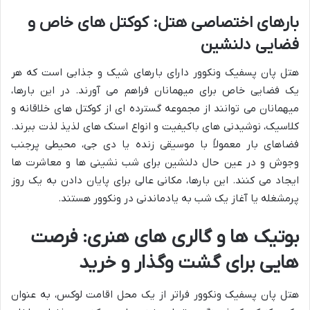
بارهای اختصاصی هتل: کوکتل های خاص و
فضایی دلنشین
هتل پان پسفیک ونکوور دارای بارهای شیک و جذابی است که هر
یک فضایی خاص برای میهمانان فراهم می آورند. در این بارها،
میهمانان می توانند از مجموعه گسترده ای از کوکتل های خلاقانه و
کلاسیک، نوشیدنی های باکیفیت و انواع اسنک های لذیذ لذت ببرند.
فضاهای بار معمولاً با موسیقی زنده یا دی جی، محیطی پرجنب
وجوش و در عین حال دلنشین برای شب نشینی ها و معاشرت ها
ایجاد می کنند. این بارها، مکانی عالی برای پایان دادن به یک روز
پرمشغله یا آغاز یک شب به یادماندنی در ونکوور هستند.
بوتیک ها و گالری های هنری: فرصت
هایی برای گشت وگذار و خرید
هتل پان پسفیک ونکوور فراتر از یک محل اقامت لوکس، به عنوان