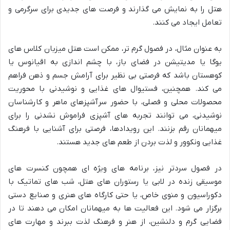
هتل را به نمایش می گذارند و فرصت های جدیدی برای سرگرمی و
تعامل ایجاد می کنند.
به عنوان مثال، در فصول گرم تر، ممکن است هتل میزبان کلاس های
یوگا یا مدیتیشن در فضای باز، با چشم اندازی به اقیانوس یا
کوهستان باشد که فرصتی بی نظیر برای آرامش جسم و ذهن فراهم
می کند. همچنین، فستیوال های غذایی و نوشیدنی با محوریت
محصولات محلی و فصلی، با حضور سرآشپزهای ماهر و کارشناسان
نوشیدنی، می توانند تجربه های آشپزی فراموش نشدنی را برای
میهمانان رقم بزنند. این رویدادها، فرصتی برای آشنایی با فرهنگ
غذایی ونکوور و لذت بردن از طعم های جدید هستند.
در فصول سردتر نیز، برنامه های ویژه ای همچون کنسرت های
موسیقی زنده در لابی یا رستوران های هتل، شب های تماتیک با
دکوراسیون و منوی خاص، یا حتی کارگاه های هنری و صنایع دستی
برگزار می شود. این فعالیت ها به میهمانان امکان می دهند تا در
فضایی گرم و دلنشین، از هنر و فرهنگ لذت ببرند و مهارت های