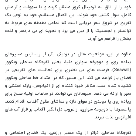
خود را از اتاق به ترمینال کروز منتقل کرده و با سهولت و آرامش
کامل، سوار کشتی خود شوند. این اتصال مستقیم، خود به نوعی یک
تفریح در شروع سفر دریایی است که تمامی دغدغه های مربوط به
ترانسفر و لجستیک را از بین می برد و تجربه ای بی دردسر و لذت
بخش را فراهم می آورد.
علاوه بر این، موقعیت هتل در نزدیکی یکی از زیباترین مسیرهای
پیاده روی و دوچرخه سواری دنیا، یعنی تفرجگاه ساحلی ونکوور
(Seawall)، فرصت های بی نظیری برای فعالیت های تفریحی در
فضای باز فراهم می کند. این مسیر، که در امتداد خط ساحلی ونکوور
کشیده شده است، مناظر خیره کننده ای از اقیانوس، پارک استنلی و
شهر را ارائه می دهد. میهمانان می توانند در ساعات اولیه صبح برای
پیاده روی یا دویدن در هوای تازه و تماشای طلوع آفتاب اقدام کنند،
یا عصرها با دوچرخه سواری، از غروب دل انگیز آفتاب بر فراز آب های
اقیانوس لذت ببرند.
تفرجگاه ساحلی، فراتر از یک مسیر ورزشی، یک فضای اجتماعی و