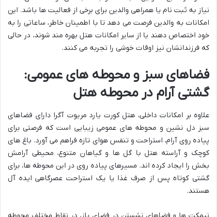
نیاز به ثبت نام یا همراهی والدین برای برخی از فعالیت ها باشد. این
امکانات به والدین فرصت می دهد تا با اطمینان خاطر، ساعاتی را به
خود اختصاص دهند یا از سایر امکانات هتل بهره مند شوند، در حالی
که فرزندانشان نیز اوقات خوشی را تجربه می کنند.
فضاهای سبز و محوطه های عمومی:
گشتی آرام در محوطه هتل
علاوه بر امکانات داخلی، هتل کورت یارد مریوت آگرا دارای فضاهای
سبز دل نشین و محوطه های عمومی زیبایی است که فرصتی برای
پیاده روی آرام، استراحت و تنفس هوای تازه فراهم می آورد. باغ های
کوچک و آراسته هتل با گل ها و گیاهان متنوع، محیطی آرامش
بخش را ایجاد کرده اند. مسیرهای پیاده روی در این محوطه ها، برای
گشتی کوتاه پس از صرف غذا یا یک استراحت عصرگاهی ایده آل
هستند.
نیمکت ها و فضاهای نشستن در فضای باز، در نقاط مختلف محوطه