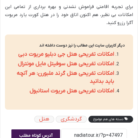
برای تجربه اقامتی فراموش نشدنی و بهره برداری از تمامی این
امکانات بی نظیر، هم اکنون اتاق خود را در هتل کورت یارد مریوت
آگرا رزرو کنید.
دیگر کاربران سایت این مطالب را نیز دوست داشته اند
امکانات تفریحی هتل جی دبلیو مریوت دبی
امکانات تفریحی هتل سوفیتل مایل مونترال
امکانات تفریحی هتل گرند ملبورن: هر آنچه
باید بدانید
امکانات تفریحی هتل مریوت استانبول
گردشگری
هتل
دسته های هم موضوع
آدرس کوتاه مطلب