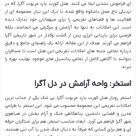
ای فراموش نشدنی ایفا می کنند. هتل کورت یارد مریوت آگرا، که در
نزدیکی تاج محل باشکوه واقع شده، با درک این نیاز، مجموعه ای از
فعالیت ها و فضاهای تفریحی را برای میهمانان خود تدارک دیده
است. این امکانات نه تنها به آرامش و سرگرمی می انجامند، بلکه
فرصتی برای بازیابی انرژی پس از گشت وگذار در شهر تاریخی آگرا
فراهم می آورند. هدف از این مقاله، ارائه یک راهنمای جامع و دقیق
درباره تمامی جنبه های امکانات تفریحی این هتل است تا مسافران
بتوانند با آگاهی کامل از تمامی پتانسیل های موجود نهایت بهره را
ببرند.
استخر: واحه آرامش در دل آگرا
استخر روباز هتل کورت یارد مریوت آگرا، بی شک یکی از جذاب ترین
امکانات تفریحی این مجموعه محسوب می شود. این استخر با طراحی
مدرن و فضایی دلنشین، پناهگاهی خنک و آرام بخش در هیاهوی
شهر آگرا فراهم می آورد. ابعاد مناسب استخر، هم برای شناگران حرفه
ای و هم برای کسانی که صرفاً به دنبال خنک شدن یا آب تنی هستند،