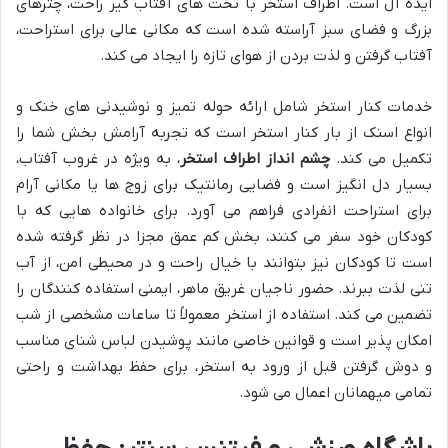
ایده آل است. اطراف استخر با تخت های آفتاب گیر راحت، چترهای
بزرگ و فضای سبز آراسته شده است که مکانی عالی برای استراحت،
آفتاب گرفتن و لذت بردن از هوای تازه را ایجاد می کند.
خدمات کنار استخر شامل ارائه حوله تمیز و نوشیدنی های خنک و
انواع اسنک از بار کنار استخر است که تجربه آرامش بخش شما را
تکمیل می کند.
چشم انداز اطراف استخر
، به ویژه در غروب آفتاب،
بسیار دل انگیز است و فضایی رمانتیک برای زوج ها یا مکانی آرام
برای استراحت انفرادی فراهم می آورد. برای خانواده هایی که با
کودکان خود سفر می کنند، بخش کم عمق مجزا در نظر گرفته شده
است تا کودکان نیز بتوانند با خیال راحت و در محیطی امن، از آب
تنی لذت ببرند. حضور ناجیان غریق ماهر، ایمنی استفاده کنندگان را
تضمین می کند. استفاده از استخر معمولاً تا ساعات مشخصی از شب
امکان پذیر است و قوانین خاصی مانند پوشیدن لباس شنای مناسب
و دوش گرفتن قبل از ورود به استخر، برای حفظ بهداشت و راحتی
تمامی میهمانان اعمال می شود.