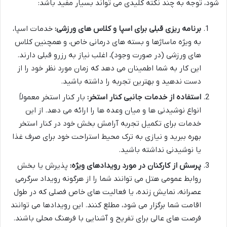
شود، توجه به چند نکته کلیدی می تواند بسیار مفید باشد:
برنامه ریزی قبلی برای اسپا و کلاس های ورزشی:
خدمات اسپا،
به ویژه ماساژها و بسته های درمانی خاص، و همچنین کلاس
های ورزشی (در صورت وجود)، اغلب نیاز به رزرو قبلی دارند.
این کار به شما اطمینان می دهد که زمان مورد نظر خود را از
دست ندهید و بهترین تجربه را داشته باشید.
استفاده از خدمات جانبی کنار استخر:
بار کنار استخر معمولاً
انواع نوشیدنی ها و میان وعده ها را ارائه می دهد. از این
خدمات برای تکمیل تجربه آرامش بخش خود در کنار استخر
بهره ببرید و نیازی به ترک محیط استراحت خود برای صرف غذا
یا نوشیدنی نداشته باشید.
پرسش از کارکنان در مورد رویدادهای ویژه:
پذیرش یا بخش
روابط عمومی هتل می توانند شما را از هرگونه رویداد سرگرمی
عصرانه، نمایش زنده، یا فعالیت های خاص فصلی که در طول
اقامت شما برگزار می شود، مطلع کنند. این رویدادها می توانند
فرصت های عالی برای تفریح و آشنایی با فرهنگ محلی باشند.