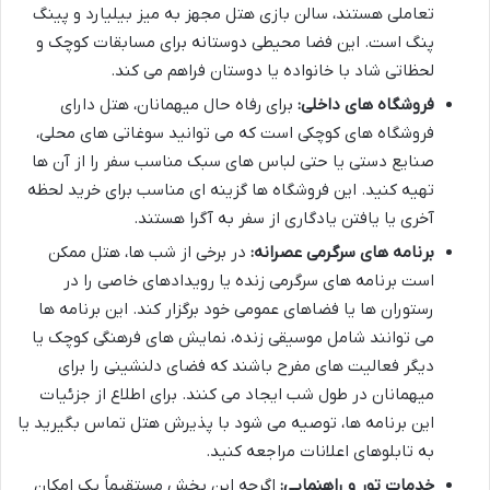
تعاملی هستند، سالن بازی هتل مجهز به میز بیلیارد و پینگ
پنگ است. این فضا محیطی دوستانه برای مسابقات کوچک و
لحظاتی شاد با خانواده یا دوستان فراهم می کند.
فروشگاه های داخلی:
برای رفاه حال میهمانان، هتل دارای
فروشگاه های کوچکی است که می توانید سوغاتی های محلی،
صنایع دستی یا حتی لباس های سبک مناسب سفر را از آن ها
تهیه کنید. این فروشگاه ها گزینه ای مناسب برای خرید لحظه
آخری یا یافتن یادگاری از سفر به آگرا هستند.
برنامه های سرگرمی عصرانه:
در برخی از شب ها، هتل ممکن
است برنامه های سرگرمی زنده یا رویدادهای خاصی را در
رستوران ها یا فضاهای عمومی خود برگزار کند. این برنامه ها
می توانند شامل موسیقی زنده، نمایش های فرهنگی کوچک یا
دیگر فعالیت های مفرح باشند که فضای دلنشینی را برای
میهمانان در طول شب ایجاد می کنند. برای اطلاع از جزئیات
این برنامه ها، توصیه می شود با پذیرش هتل تماس بگیرید یا
به تابلوهای اعلانات مراجعه کنید.
خدمات تور و راهنمایی:
اگرچه این بخش مستقیماً یک امکان