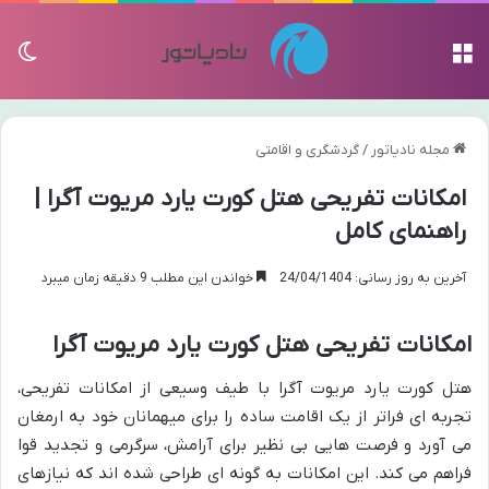
منو
تغی
مجله نادیاتور
/
گردشگری و اقامتی
امکانات تفریحی هتل کورت یارد مریوت آگرا |
راهنمای کامل
آخرین به روز رسانی: 24/04/1404
خواندن این مطلب 9 دقیقه زمان میبرد
امکانات تفریحی هتل کورت یارد مریوت آگرا
هتل کورت یارد مریوت آگرا با طیف وسیعی از امکانات تفریحی،
تجربه ای فراتر از یک اقامت ساده را برای میهمانان خود به ارمغان
می آورد و فرصت هایی بی نظیر برای آرامش، سرگرمی و تجدید قوا
فراهم می کند. این امکانات به گونه ای طراحی شده اند که نیازهای