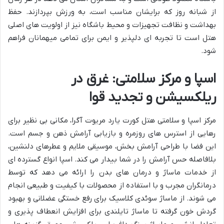
از شبانه روز که برایشان مناسب است، به ورزش بپردازند. حفظ
بهداشت و نظافت تجهیزات و محیط باشگاه نیز از اولویت های اصلی
هتل است تا تجربه ای دلپذیر و ایمن برای تمامی میهمانان فراهم
شود.
اسپا و مرکز سلامتی: غرق در
ریلکسیشن و تجدید قوا
مرکز اسپا و سلامتی هتل کورت یارد مریوت آگرا، مکانی بی نظیر برای
رهایی از استرس های روزمره و بازیابی آرامش ذهن و جسم است.
این فضا با طراحی آرامش بخش، موسیقی ملایم و عطرهای دلنشین،
بلافاصله حس آرامش را در شما بیدار می کند. اسپا انواع گسترده ای
از خدمات ماساژ و درمان های بدن را ارائه می دهد که توسط
درمانگران مجرب و با استفاده از محصولات با کیفیت و طبیعی انجام
می شوند. از ماساژ سوئدی کلاسیک برای رفع خستگی عضلانی و بهبود
گردش خون گرفته تا ماساژ تایلندی برای افزایش انعطاف پذیری و