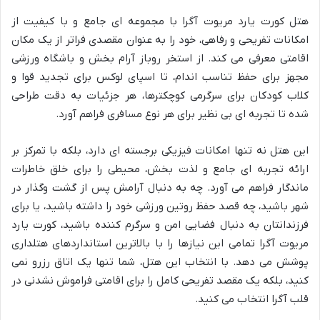
هتل کورت یارد مریوت آگرا با مجموعه ای جامع و با کیفیت از
امکانات تفریحی و رفاهی، خود را به عنوان مقصدی فراتر از یک مکان
اقامتی معرفی می کند. از استخر روباز آرام بخش و باشگاه ورزشی
مجهز برای حفظ تناسب اندام، تا اسپای لوکس برای تجدید قوا و
کلاب کودکان برای سرگرمی کوچکترها، هر جزئیات به دقت طراحی
شده تا تجربه ای بی نظیر برای هر نوع مسافری فراهم آورد.
این هتل نه تنها امکانات فیزیکی برجسته ای دارد، بلکه با تمرکز بر
ارائه تجربه ای جامع و لذت بخش، محیطی را برای خلق خاطرات
ماندگار فراهم می آورد. چه به دنبال آرامش پس از گشت وگذار در
شهر باشید، چه قصد حفظ روتین ورزشی خود را داشته باشید، یا برای
فرزندانتان به دنبال فضایی امن و سرگرم کننده باشید، کورت یارد
مریوت آگرا تمامی این نیازها را با بالاترین استانداردهای هتلداری
پوشش می دهد. با انتخاب این هتل، شما تنها یک اتاق رزرو نمی
کنید، بلکه یک مقصد تفریحی کامل را برای اقامتی فراموش نشدنی در
قلب آگرا انتخاب می کنید.