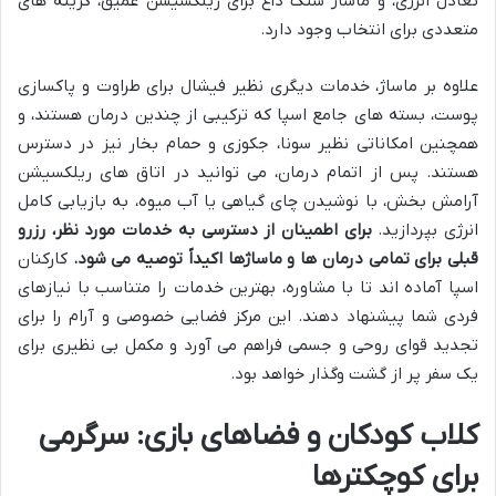
تعادل انرژی، و ماساژ سنگ داغ برای ریلکسیشن عمیق، گزینه های
متعددی برای انتخاب وجود دارد.
علاوه بر ماساژ، خدمات دیگری نظیر فیشال برای طراوت و پاکسازی
پوست، بسته های جامع اسپا که ترکیبی از چندین درمان هستند، و
همچنین امکاناتی نظیر سونا، جکوزی و حمام بخار نیز در دسترس
هستند. پس از اتمام درمان، می توانید در اتاق های ریلکسیشن
آرامش بخش، با نوشیدن چای گیاهی یا آب میوه، به بازیابی کامل
انرژی بپردازید.
برای اطمینان از دسترسی به خدمات مورد نظر، رزرو
قبلی برای تمامی درمان ها و ماساژها اکیداً توصیه می شود.
کارکنان
اسپا آماده اند تا با مشاوره، بهترین خدمات را متناسب با نیازهای
فردی شما پیشنهاد دهند. این مرکز فضایی خصوصی و آرام را برای
تجدید قوای روحی و جسمی فراهم می آورد و مکمل بی نظیری برای
یک سفر پر از گشت وگذار خواهد بود.
کلاب کودکان و فضاهای بازی: سرگرمی
برای کوچکترها