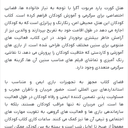
هتل کورت یارد مریوت آگرا با توجه به نیاز خانواده ها، فضایی
اختصاصی برای سرگرمی و آموزش کودکان فراهم کرده است. کلاب
کودکان این هتل، محیطی امن، رنگارنگ و پرانرژی است که به کودکان
اجازه می دهد در طول اقامت خود به تفریح بپردازند و والدین نیز از
آرامش خاطر بیشتری برخوردار شوند. در این کلاب، فعالیت های
متنوعی برای سنین مختلف کودکان طراحی شده است. از بازی های
آموزشی و کاردستی که خلاقیت کودکان را پرورش می دهد، تا نقاشی،
رنگ آمیزی و تماشای فیلم های مناسب سنین آن ها، گزینه های
سرگرمی متعددی وجود دارد.
فضای کلاب مجهز به تجهیزات بازی ایمن و متناسب با
استانداردهای بین المللی است. حضور مربیان و ناظران مجرب و
مسئولیت پذیر، تضمین کننده ایمنی و رفاه کودکان در طول فعالیت
ها است. این مربیان نه تنها مراقب کودکان هستند، بلکه با
سازماندهی بازی ها و فعالیت های گروهی، به تقویت مهارت های
اجتماعی و تیمی آن ها نیز کمک می کنند. ساعات کاری کلاب کودکان
معمولاً از صبح تا اوایل شب است و بسته به سن کودک، ممکن است