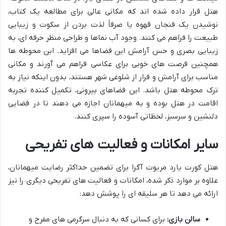
هتل قرار داده شده اند که مکانی عالی برای مطالعه یک کتاب،
نوشیدن یک فنجان قهوه یا صرفاً لذت بردن از سکوت و زیبایی
طبیعت را فراهم می کنند. وجود آب نماها و طراحی منظر حرفه ای، به
زیبایی بصری و حس آرامش این فضاها می افزاید. این محوطه ها
همچنین فرصت های خوبی برای عکاسی فراهم می آورند و مکانی
مناسب برای آرامش و فرار از شلوغی شهر هستند، بدون اینکه نیاز به
ترک محوطه هتل باشد. این فضاهای بیرونی، تکمیل کننده تجربه
اقامت در هتل بوده و به میهمانان اجازه می دهند تا در فضایی
دلنشین و سرسبز، لحظاتی آسوده را سپری کنند.
سایر امکانات و فعالیت های تفریحی
هتل کورت یارد مریوت آگرا برای تضمین حداکثر رضایت میهمانان،
علاوه بر موارد ذکر شده، امکانات و فعالیت های تفریحی دیگری را نیز
ارائه می دهد تا هر سلیقه ای را پوشش دهد:
سالن بازی:
برای کسانی که به دنبال سرگرمی های مفرح و