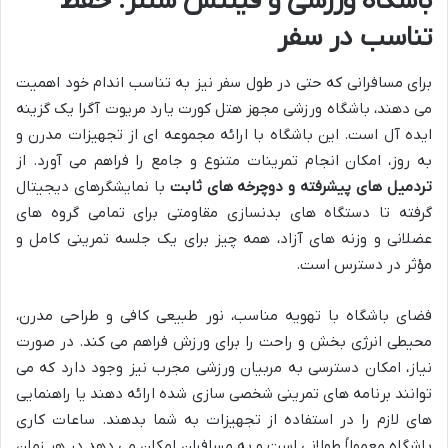
باشگاه ورزشی و فیتنس سنتر: حفظ
تناسب در سفر
برای مسافرانی که حتی در طول سفر نیز به تناسب اندام خود اهمیت
می دهند، باشگاه ورزشی مجهز هتل کورت یارد مریوت آگرا یک گزینه
ایده آل است. این باشگاه با ارائه مجموعه ای از تجهیزات مدرن و
به روز، امکان انجام تمرینات متنوع و جامع را فراهم می آورد. از
تردمیل های پیشرفته و دوچرخه های ثابت
با نمایشگرهای دیجیتال
گرفته تا دستگاه های بدنسازی مقاومتی برای تمامی گروه های
عضلانی و وزنه های آزاد، همه چیز برای یک جلسه تمرینی کامل و
مؤثر در دسترس است.
فضای باشگاه با تهویه مناسب، نور طبیعی کافی و طراحی مدرن،
محیطی انرژی بخش و راحت را برای ورزش فراهم می کند. در صورت
نیاز، امکان دسترسی به مربیان ورزشی مجرب نیز وجود دارد که می
توانند برنامه های تمرینی شخصی سازی شده ارائه دهند یا راهنمایی
های لازم را در استفاده از تجهیزات به شما بدهند. ساعات کاری
باشگاه معمولاً طولانی است و به مسافران امکان می دهد در هر زمان