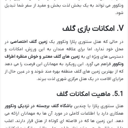
ونکوور می تواند به یک بخش لذت بخش و مفید از سفر شما تبدیل
شود.
V. امکانات بازی گلف
در حالی که هتل سنتوری پلازا ونکوور یک
زمین گلف اختصاصی
در
محل خود ندارد، اما برای علاقه مندان به این ورزش، امکانات و
دسترسی های ویژه ای به
زمین های گلف معتبر و خوش منظره اطراف
ونکوور
فراهم می آورد. این رویکرد به مهمانان این فرصت را می دهد
که از بهترین زمین های گلف منطقه بهره مند شوند و در عین حال از
مزایای اقامت در یک هتل مرکزی شهری لذت ببرند.
5.1. ماهیت امکانات گلف
هتل سنتوری پلازا با چندین
باشگاه گلف برجسته در نزدیکی ونکوور
همکاری دارد یا اطلاعات کاملی در مورد آن ها به مهمانان ارائه می
دهد. این زمین ها که در فاصله ای کوتاه از هتل قرار دارند، اغلب