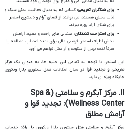
که به دنبال مکانی امن و مفرح برای کودکان خود هستند.
برای شناگران تفریحی:
کسانی که به دنبال فعالیت بدنی سبک و
لذت بخش هستند، می توانند از فضای آرام و دلنشین استخر
برای شنای آزاد بهره ببرند.
برای استراحت کنندگان:
صندلی های راحت و محیط آرامش
بخش اطراف استخر، فرصتی عالی برای تمدد اعصاب، مطالعه یا
صرفاً لذت بردن از سکوت و آرامش فراهم می آورد.
این استخر، با توجه به تمامی این جنبه ها، به عنوان یک
مرکز
تفریحی و تجدید قوا
در میان امکانات هتل سنتوری پلازا ونکوور،
جایگاه ویژه ای دارد.
II. مرکز آبگرم و سلامتی (Spa &
Wellness Center): تجدید قوا و
آرامش مطلق
مرکز آبگرم و سلامتی هتل سنتوری پلازا ونکوور، با ارائه خدماتی