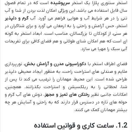
استخر سنتوری پلازا یک استخر
سرپوشیده
است که در تمام فصول
سال قابل استفاده می باشد، این ویژگی امکان لذت بردن از شنا و آب
تنی را در هر شرایط آب و هوایی فراهم می آورد. آب
گرم و دلپذیر
استخر، حس آرامش و راحتی را به ارمغان می آورد و برای شناگران در
هر سنی، از کودکان تا بزرگسالان، مناسب است. ابعاد استخر به گونه
ای است که هم امکان شنای طولانی و هم فضای کافی برای تفریحات
آبی سبک را مهیا می سازد.
فضای اطراف استخر با
دکوراسیونی مدرن و آرامش بخش
، نورپردازی
ملایم و صندلی های استراحت راحت، به منظور ایجاد محیطی دلپذیر
طراحی شده است. این محیط، مهمانان را ترغیب می کند تا پس از
شنا، لحظاتی را به ریلکسیشن و استراحت بگذرانند. همچنین،
امکانات جانبی نظیر
رختکن های تمیز و مجهز
، دوش های آب گرم و
حوله های تازه در دسترس قرار دارند که به راحتی و آسایش هر چه
بیشتر مهمانان کمک می کنند.
1.2. ساعت کاری و قوانین استفاده