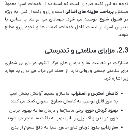
توجه به این نکته ضروری است که استفاده از خدمات اسپا معمولاً
مستلزم
پرداخت هزینه های اضافی
است و رزرو وقت از قبل، به ویژه
در فصول شلوغ، توصیه می شود. مهمانان می توانند با تماس با
پذیرش اسپا، از لیست کامل خدمات، قیمت ها و نحوه رزرو مطلع
شوند.
2.3. مزایای سلامتی و تندرستی
مشارکت در فعالیت ها و درمان های مرکز آبگرم، مزایای بی شماری
برای سلامتی جسمی و روانی دارد. از جمله این مزایا می توان به موارد
زیر اشاره کرد:
کاهش استرس و اضطراب:
ماساژ و محیط آرامش بخش اسپا
به طور قابل توجهی به کاهش سطوح استرس کمک می کنند.
بهبود گردش خون:
برخی ماساژها و درمان ها به بهبود جریان
خون در بدن و اکسیژن رسانی بهتر به بافت ها منجر می شوند.
سم زدایی بدن:
درمان های خاص اسپا به دفع سموم از بدن