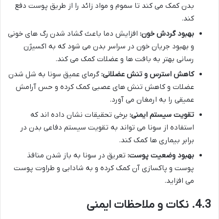
بدن کمک می کند تا سموم و مواد زائد را از طریق پوست دفع
کند.
بهبود گردش خون:
افزایش دما باعث گشاد شدن رگ های خونی
و بهبود جریان خون در سراسر بدن می شود که به اکسیژن
رسانی بهتر به بافت ها و عضلات کمک می کند.
کاهش استرس و تنش عضلانی:
گرمای عمیق سونا به شل شدن
عضلات و کاهش تنش های عصبی کمک کرده و حس آرامش
عمیقی را به ارمغان می آورد.
تقویت سیستم ایمنی:
برخی تحقیقات نشان داده اند که
استفاده از سونا می تواند به تقویت سیستم دفاعی بدن در
برابر بیماری ها کمک کند.
بهبود وضعیت پوست:
تعریق در سونا به باز شدن منافذ
پوست و پاکسازی آن کمک کرده و به شادابی و طراوت پوست
می افزاید.
4.3. نکات و ملاحظات ایمنی