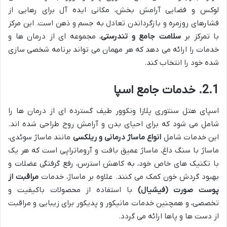
لوکس و فضایی آرامش بخش، مکانی ایده آل برای رهایی از
فشارهای روزمره و بازگرداندن تعادل به جسم و ذهن است. این مرکز
با تمرکز بر
سلامت جامع و تندرستی
، مجموعه ای از درمان ها و
خدمات را ارائه می دهد که هر مهمان می تواند برنامه شخصی سازی
شده خود را انتخاب کند.
2.1. خدمات جامع اسپا
اسپای هتل سنتوری پلازا ونکوور طیف گسترده ای از درمان ها را
شامل می شود که برای احیای بدن و آرامش روح طراحی شده اند.
این خدمات شامل
انواع ماساژ درمانی و ریلکسی
مانند ماساژ سوئدی،
ماساژ با سنگ داغ، ماساژ عمیق بافت و آروماتراپی است که هر یک
با تکنیک های خاص خود، به کاهش استرس، رفع گرفتگی عضلات و
بهبود گردش خون کمک می کنند. علاوه بر ماساژ، خدمات
مراقبت از
پوست صورت (فیشیال)
با استفاده از محصولات باکیفیت و
تخصصی، و همچنین خدمات مانیکور و پدیکور برای زیبایی و مراقبت
از دست ها و پاها ارائه می گردد.