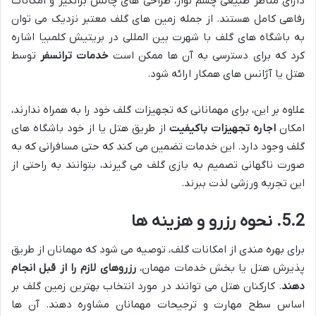
دارای مناظر طبیعی چشم نواز، طراحی های چالش برانگیز و امکانات
رفاهی کامل هستند. از جمله زمین های گلف معتبر نزدیک می توان
به باشگاه های گلف با شهرت بین المللی در بریتیش کلمبیا اشاره
کرد که برای دسترسی به آن ها ممکن است
خدمات ترانسفر
توسط
هتل یا آژانس های همکار ارائه شود.
علاوه بر این، برای مهمانانی که تجهیزات گلف خود را به همراه ندارند،
امکان
اجاره تجهیزات باکیفیت
از طریق هتل یا از خود باشگاه های
گلف وجود دارد. این خدمات تضمین می کند که حتی مسافرانی که به
صورت ناگهانی تصمیم به بازی گلف می گیرند، بتوانند به راحتی از
این تجربه ورزشی لذت ببرند.
5.2. نحوه رزرو و هزینه ها
برای بهره مندی از امکانات گلف، توصیه می شود که مهمانان از طریق
پذیرش هتل یا بخش خدمات مهمان،
رزروهای لازم را از قبل انجام
دهند
. کارکنان هتل می توانند در مورد انتخاب بهترین زمین گلف بر
اساس سطح مهارت و ترجیحات مهمانان مشاوره دهند. آن ها