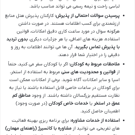
لباسی راحت و نیمه رسمی می تواند مناسب باشد.
پرسیدن سوالات احتمالی از پذیرش:
کارکنان پذیرش هتل منابع
ارزشمندی برای کسب اطلاعات هستند. در صورت داشتن
هرگونه سوال در مورد ساعت کاری دقیق امکانات، قوانین
استفاده، هزینه های اضافی، یا هر جزئیات دیگری،
بدون تردید
با پذیرش تماس بگیرید
. آن ها می توانند اطلاعات به روز و
دقیقی را در اختیار شما قرار دهند.
ملاحظات مربوط به کودکان:
اگر با کودکان سفر می کنید، حتماً
از
قوانین و محدودیت های سنی
مربوط به استفاده از استخر،
اسپا و سایر امکانات آگاه شوید. برخی از امکانات ممکن است
برای کودکان در ساعات خاصی قابل استفاده باشند یا نیاز به
نظارت مستقیم بزرگسالان داشته باشند. از وجود
مناطق کم
عمق در استخر
یا
خدمات خاص کودکان
(در صورت وجود)
اطمینان حاصل کنید.
استفاده از خدمات مشاوره:
برای برنامه ریزی بهینه فعالیت
های تفریحی، می توانید از
مشاوره با کانسیرژ (راهنمای مهمان)