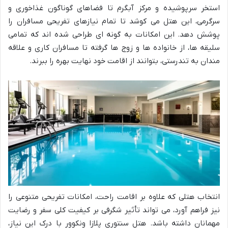
استخر سرپوشیده و مرکز آبگرم تا فضاهای گوناگون غذاخوری و
سرگرمی، این هتل می کوشد تا تمام نیازهای تفریحی مسافران را
پوشش دهد. این امکانات به گونه ای طراحی شده اند که تمامی
سلیقه ها، از خانواده ها و زوج ها گرفته تا مسافران کاری و علاقه
مندان به تندرستی، بتوانند از اقامت خود نهایت بهره را ببرند.
انتخاب هتلی که علاوه بر اقامت راحت، امکانات تفریحی متنوعی را
نیز فراهم آورد، می تواند تأثیر شگرفی بر کیفیت کلی سفر و رضایت
مهمانان داشته باشد. هتل سنتوری پلازا ونکوور با درک این نیاز،