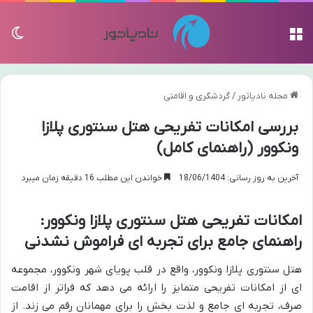
منو
تغی
مجله نادیاتور
/
گردشگری و اقامتی
بررسی امکانات تفریحی هتل سنتوری پلازا
ونکوور (راهنمای کامل)
آخرین به روز رسانی: 18/06/1404
خواندن این مطلب 16 دقیقه زمان میبرد
امکانات تفریحی هتل سنتوری پلازا ونکوور:
راهنمای جامع برای تجربه ای فراموش نشدنی
هتل سنتوری پلازا ونکوور، واقع در قلب پویای شهر ونکوور، مجموعه
ای از امکانات تفریحی متمایز را ارائه می دهد که فراتر از اقامت
صرف، تجربه ای جامع و لذت بخش را برای مهمانان رقم می زند. از