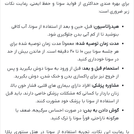
برای بهره مندی حداکثری از فواید سونا و حفظ ایمنی، رعایت نکات
زیر ضروری است:
هیدراتاسیون:
قبل، حین و بعد از استفاده از سونا، آب کافی
بنوشید تا از کم آبی بدن جلوگیری شود.
مدت زمان توصیه شده:
معمولاً مدت زمان توصیه شده برای
هر جلسه سونا بین ۱۰ تا ۲۰ دقیقه است. از ماندن بیش از حد
در سونا خودداری کنید.
استحمام قبل و بعد:
قبل از ورود به سونا دوش بگیرید و پس
از خروج نیز برای پاکسازی بدن و خنک شدن، دوش بگیرید.
مشاوره پزشکی:
افراد دارای بیماری های قلبی، فشار خون بالا،
زنان باردار یا کسانی که مشکلات پزشکی خاصی دارند، باید قبل
از استفاده از سونا با پزشک خود مشورت کنند.
گوش دادن به بدن:
در صورت احساس سرگیجه، ضعف یا
هرگونه ناراحتی، فوراً سونا را ترک کنید.
با رعایت این نکات، تجربه استفاده از سونا در هتل سنتوری پلازا