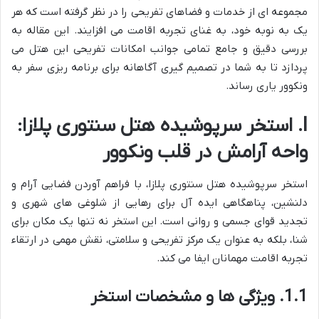
مجموعه ای از خدمات و فضاهای تفریحی را در نظر گرفته است که هر
یک به نوبه خود، به غنای تجربه اقامت می افزایند. این مقاله به
بررسی دقیق و جامع تمامی جوانب امکانات تفریحی این هتل می
پردازد تا به شما در تصمیم گیری آگاهانه برای برنامه ریزی سفر به
ونکوور یاری رساند.
I. استخر سرپوشیده هتل سنتوری پلازا:
واحه آرامش در قلب ونکوور
استخر سرپوشیده هتل سنتوری پلازا، با فراهم آوردن فضایی آرام و
دلنشین، پناهگاهی ایده آل برای رهایی از شلوغی های شهری و
تجدید قوای جسمی و روانی است. این استخر نه تنها یک مکان برای
شنا، بلکه به عنوان یک مرکز تفریحی و سلامتی، نقش مهمی در ارتقاء
تجربه اقامت مهمانان ایفا می کند.
1.1. ویژگی ها و مشخصات استخر