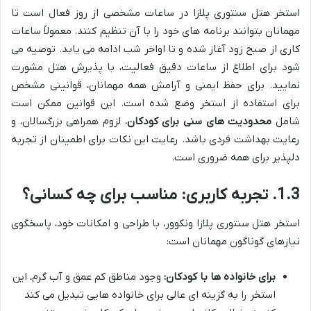
استخر هتل سنتوری پلازا در ساعات مشخصی از روز فعال است تا
مهمانان بتوانند برنامه های خود را با آن تنظیم کنند. معمولاً ساعات
کاری از صبح زود آغاز شده و تا اواخر شب ادامه می یابد. توصیه می
شود برای اطلاع از ساعات دقیق فعالیت، با پذیرش هتل مشورت
نمایید. برای حفظ ایمنی و آرامش همه مهمانان، قوانینی مشخص
برای استفاده از استخر وضع شده است. این قوانین ممکن است
شامل
محدودیت های سنی برای کودکان
، لزوم همراهی بزرگسالان، و
رعایت بهداشت فردی باشد. رعایت این نکات برای اطمینان از تجربه
دلپذیر برای همه ضروری است.
1.3. تجربه کاربری: مناسب برای چه کسانی؟
استخر هتل سنتوری پلازا ونکوور، با طراحی و امکانات خود، پاسخگوی
نیازهای گوناگون مهمانان است:
برای خانواده ها با کودکان:
وجود مناطق کم عمق و آب گرم، این
استخر را به گزینه ای عالی برای خانواده هایی تبدیل می کند