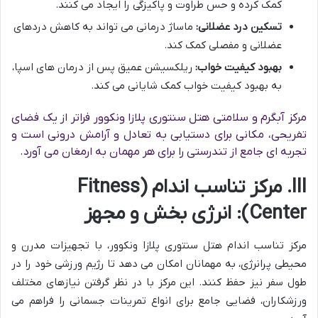
کمک کرده و حس طراوت و پاکیزگی را ایجاد می کنند.
تسکین درد عضلانی:
ماساژ درمانی می تواند به کاهش دردهای
عضلانی و مفصلی کمک کند.
بهبود کیفیت خواب:
ریلکسیشن عمیق پس از درمان های اسپا،
به بهبود کیفیت خواب کمک شایانی می کند.
مرکز آبگرم و سلامتی هتل سنتوری پلازا ونکوور فراتر از یک فضای
تفریحی، مکانی برای دستیابی به تعادل و آرامش درونی است و
تجربه ای جامع از تندرستی را برای هر مهمان به ارمغان می آورد.
III. مرکز تناسب اندام (Fitness
Center): انرژی بخش و مجهز
مرکز تناسب اندام هتل سنتوری پلازا ونکوور، با تجهیزات مدرن و
محیطی پرانرژی، به مهمانان امکان می دهد تا رژیم ورزشی خود را در
طول سفر نیز حفظ کنند. این مرکز با در نظر گرفتن نیازهای مختلف
ورزشکاران، فضایی جامع برای انواع تمرینات جسمانی را فراهم می