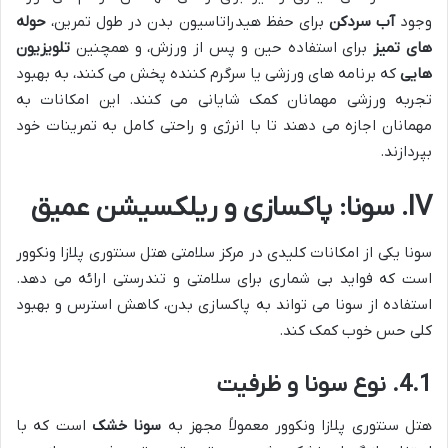
وجود
آب سردکن
برای حفظ هیدراتاسیون بدن در طول تمرین،
حوله
های تمیز
برای استفاده حین و پس از ورزش، و همچنین
تلویزیون
هایی
که برنامه های ورزشی یا سرگرم کننده پخش می کنند، به بهبود
تجربه ورزشی مهمانان کمک شایانی می کنند. این امکانات به
مهمانان اجازه می دهند تا با انرژی و راحتی کامل به تمرینات خود
بپردازند.
IV. سونا: پاکسازی و ریلکسیشن عمیق
سونا یکی از امکانات کلیدی در مرکز سلامتی هتل سنتوری پلازا ونکوور
است که فواید بی شماری برای سلامتی و تندرستی ارائه می دهد.
استفاده از سونا می تواند به پاکسازی بدن، کاهش استرس و بهبود
کلی حس خوب کمک کند.
4.1. نوع سونا و ظرفیت
هتل سنتوری پلازا ونکوور معمولاً مجهز به
سونا خشک
است که با