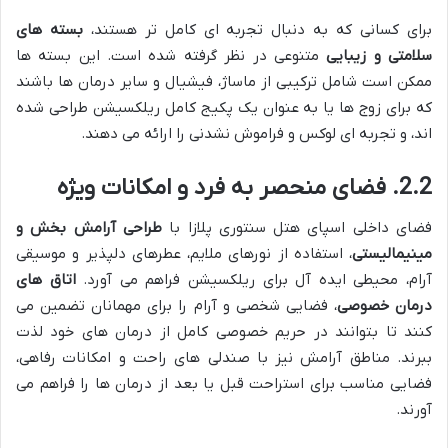
برای کسانی که به دنبال تجربه ای کامل تر هستند،
بسته های
سلامتی و زیبایی
متنوعی در نظر گرفته شده است. این بسته ها
ممکن است شامل ترکیبی از ماساژ، فیشیال و سایر درمان ها باشند
که برای زوج ها یا به عنوان یک پکیج کامل ریلکسیشن طراحی شده
اند، و تجربه ای لوکس و فراموش نشدنی را ارائه می دهند.
2.2. فضای منحصر به فرد و امکانات ویژه
فضای داخلی اسپای هتل سنتوری پلازا با
طراحی آرامش بخش و
مینیمالیستی
، استفاده از نورهای ملایم، عطرهای دلپذیر و موسیقی
آرام، محیطی ایده آل برای ریلکسیشن فراهم می آورد.
اتاق های
درمان خصوصی
، فضایی شخصی و آرام را برای مهمانان تضمین می
کنند تا بتوانند در حریم خصوصی کامل از درمان های خود لذت
ببرند. مناطق آرامش نیز با صندلی های راحت و امکانات رفاهی،
فضایی مناسب برای استراحت قبل یا بعد از درمان ها را فراهم می
آورند.