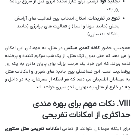
تجدید قوا:
فرصتی برای شارژ مجدد انرژی قبل از شروع برنامه
روز بعد.
تنوع در تفریحات:
امکان انتخاب بین فعالیت های آرامش
بخش (مانند سونا و اسپا) و فعالیت های پرانرژی (مانند
باشگاه بدنسازی).
همچنین، حضور
کافه کمدی میکس
در هتل، به مهمانان این امکان
را می دهد که حتی بدون ترک هتل، از یک شب سرگرم کننده و پرخنده
لذت ببرند، که این خود یک مزیت بزرگ برای پایان دادن به یک روز
پرفعالیت است. این هماهنگی بین جاذبه های شهری و امکانات هتل،
به مهمانان اطمینان می دهد که هر لحظه از سفرشان، چه در داخل و
چه در خارج از هتل، به بهترین نحو سپری خواهد شد.
VIII. نکات مهم برای بهره مندی
حداکثری از امکانات تفریحی
برای اینکه مهمانان بتوانند از تمامی
امکانات تفریحی هتل سنتوری