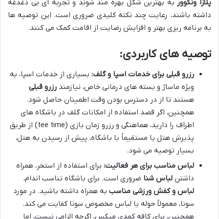
پلازا ونکوور
به بهترین شکل بهره مند شوند و تجربه ای بی دغدغه
داشته باشند، رعایت چند نکته کلیدی ضروری است. این توصیه ها
به برنامه ریزی بهتر و افزایش رضایت از اقامت کمک می کنند.
توصیه های کاربردی:
رزرو قبلی برای خدمات اسپا و گلف:
بسیاری از خدمات اسپا، به
ویژه ماساژ و بسته های درمانی خاص، نیازمند
رزرو قبلی
هستند تا از در دسترس بودن وقت اطمینان حاصل شود.
همچنین، اگر قصد استفاده از امکانات گلف در باشگاه های
اطراف را دارید، هماهنگی و رزرو زمان بازی (tee time) از طریق
پذیرش هتل یا مستقیماً با باشگاه، پیش از رسیدن به هتل،
بسیار توصیه می شود.
لباس مناسب برای هر فعالیت:
برای استفاده از استخر، همراه
داشتن
لباس شنا
ضروری است. برای باشگاه تناسب اندام،
لباس و کفش ورزشی مناسب
به همراه داشته باشید. در مورد
سونا، معمولاً حوله یا لباس مخصوص سونا کفایت می کند.
همچنین، برای کافه کمدی میکس، اگرچه الزامی نیست، اما