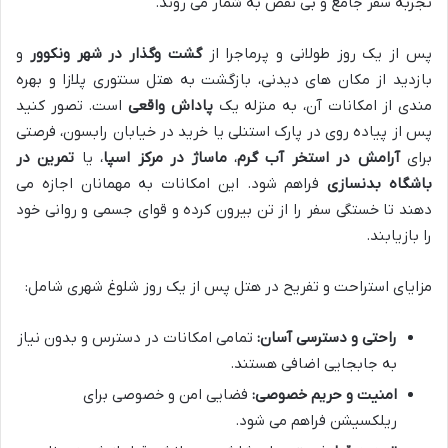
تجربه سفر جامع و بی نقص به شمار می روند.
پس از یک روز طولانی و پرماجرا از
گشت وگذار در شهر ونکوور
و
بازدید از مکان های دیدنی، بازگشت به هتل سنتوری پلازا و بهره
مندی از امکانات آن، به منزله یک
پاداش واقعی
است. تصور کنید
پس از پیاده روی در پارک استنلی یا خرید در خیابان رابسون، فرصتی
برای
آرامش در استخر آب گرم
،
ماساژ در مرکز اسپا
، یا
تمرین در
باشگاه بدنسازی
فراهم شود. این امکانات به مهمانان اجازه می
دهند تا خستگی سفر را از تن بیرون کرده و قوای جسمی و روانی خود
را بازیابند.
مزایای استراحت و تفریح در هتل پس از یک روز شلوغ شهری شامل:
راحتی و دسترسی آسان:
تمامی امکانات در دسترس و بدون نیاز
به جابجایی اضافی هستند.
امنیت و حریم خصوصی:
فضایی امن و خصوصی برای
ریلکسیشن فراهم می شود.