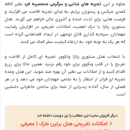
علاوه بر این،
تجربه های غذایی و سرگرمی منحصربه فرد
نظیر کافه
کمدی میکس و رستوران پرایم، به غنای تجربه اقامت می افزایند و
فرصت هایی برای لذت، خنده و آشپزی عالی فراهم می آورند. هتل
سنتوری پلازا با درک اهمیت امکانات تفریحی در افزایش رضایت
مهمانان، سرمایه گذاری قابل توجهی در ایجاد فضاهایی کرده است
که هر یک به نوبه خود، به ارتقاء کیفیت سفر کمک می کنند.
با انتخاب هتل سنتوری پلازا ونکوور، تجربه ای کامل از اقامت و
تفریح را در قلب ونکوور برای خود رقم بزنید. همین حالا برای رزرو
اقدام کنید و از امکانات بی نظیر آن بهره مند شوید. این هتل، وعده
تجربه ای فراتر از انتظار را به تمامی مهمانان خود می دهد و در هر
فصلی از سال، آماده پذیرایی از شما برای ساختن خاطراتی دلنشین
است.
دیگر کاربران سایت این مطالب را نیز دوست داشته اند
امکانات تفریحی هتل برلین مارک | معرفی