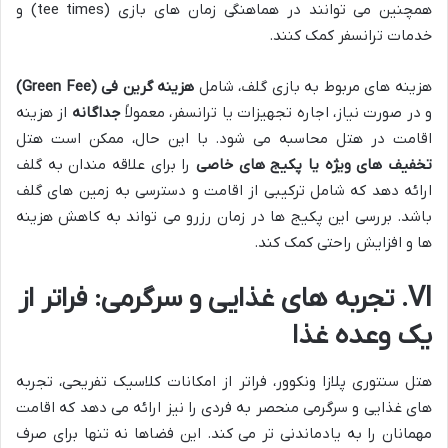
همچنین می توانند در هماهنگی زمان های بازی (tee times) و
خدمات ترانسفر کمک کنند.
هزینه های مربوط به بازی گلف، شامل
هزینه گرین فی (Green Fee)
و در صورت نیاز، اجاره تجهیزات یا ترانسفر، معمولاً
جداگانه
از هزینه
اقامت در هتل محاسبه می شود. با این حال، ممکن است هتل
تخفیف های ویژه یا پکیج های خاصی
را برای علاقه مندان به گلف
ارائه دهد که شامل ترکیبی از اقامت و دسترسی به زمین های گلف
باشد. بررسی این پکیج ها در زمان رزرو می تواند به کاهش هزینه
ها و افزایش راحتی کمک کند.
VI. تجربه های غذایی و سرگرمی: فراتر از
یک وعده غذا
هتل سنتوری پلازا ونکوور، فراتر از امکانات کلاسیک تفریحی، تجربه
های غذایی و سرگرمی منحصر به فردی را نیز ارائه می دهد که اقامت
مهمانان را به یادماندنی تر می کند. این فضاها نه تنها برای صرف