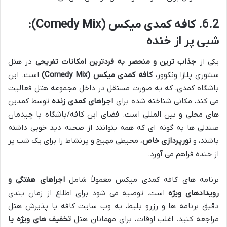
6.2. کافه کمدی میکس (Comedy Mix):
شبی پر از خنده
یکی از
جذاب ترین و منحصر به فردترین امکانات تفریحی
در هتل
سنتوری پلازا ونکوور،
کافه کمدی میکس (Comedy Mix)
است. این
باشگاه کمدی، که به صورت مستقل در داخل مجموعه هتل فعالیت
می کند، مکانی شناخته شده برای
اجراهای کمدی زنده
توسط کمدین
های محلی و بین المللی است. فضای این کافه/باشگاه با چیدمان
صندلی ها به گونه ای که همه بتوانند از صحنه دید خوبی داشته
باشند، و
نورپردازی خاص
، محیطی مهیج و پرنشاط را برای یک شب پر
از خنده فراهم می آورد.
برنامه های کافه کمدی میکس معمولاً شامل
اجراهای هفتگی و
رویدادهای ویژه
است. توصیه می شود برای اطلاع از زمان بندی
دقیق برنامه ها و رزرو بلیط، به وب سایت کافه یا پذیرش هتل
مراجعه کنید. اغلب اوقات، برای مهمانان هتل
تخفیف های ویژه یا