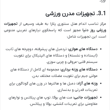
آورد.
3.1. تجهیزات مدرن ورزشی
مرکز تناسب اندام هتل سنتوری پلازا به طیف وسیعی از
تجهیزات
ورزشی روز دنیا
مجهز است که پاسخگوی نیازهای تمرینی متنوعی
است. این تجهیزات شامل:
دستگاه های هوازی:
تردمیل های پیشرفته، دوچرخه های ثابت
(ایستاده و نشسته) و دستگاه های الپتیکال برای تقویت
سیستم قلبی-عروقی و چربی سوزی.
دستگاه های وزنه برداری:
مجموعه ای کامل از دستگاه های
مولتی جیم برای تقویت عضلات مختلف بدن.
وزنه های آزاد:
دمبل ها و هالترها در وزن های گوناگون برای
تمرینات قدرتی و بدنسازی.
تجهیزات جانبی:
مت های یوگا، توپ های پیلاتس و نوارهای
مقاومتی برای تمرینات کششی، یوگا و پیلاتس.