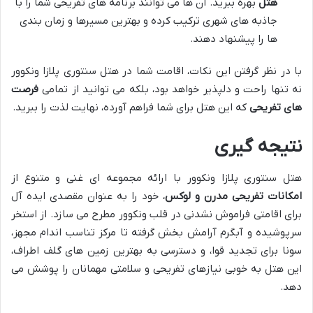
هتل
بهره ببرید. آن ها می توانند برنامه های تفریحی شما را با
جاذبه های شهری ترکیب کرده و بهترین مسیرها و زمان بندی
ها را پیشنهاد دهند.
با در نظر گرفتن این نکات، اقامت شما در هتل سنتوری پلازا ونکوور
نه تنها راحت و دلپذیر خواهد بود، بلکه می توانید از تمامی
فرصت
های تفریحی
که این هتل برای شما فراهم آورده، نهایت لذت را ببرید.
نتیجه گیری
هتل سنتوری پلازا ونکوور با ارائه مجموعه ای غنی و متنوع از
امکانات تفریحی مدرن و لوکس
، خود را به عنوان مقصدی ایده آل
برای اقامتی فراموش نشدنی در قلب ونکوور مطرح می سازد. از استخر
سرپوشیده و آبگرم آرامش بخش گرفته تا مرکز تناسب اندام مجهز،
سونا برای تجدید قوا، و دسترسی به بهترین زمین های گلف اطراف،
این هتل به خوبی نیازهای تفریحی و سلامتی مهمانان را پوشش می
دهد.