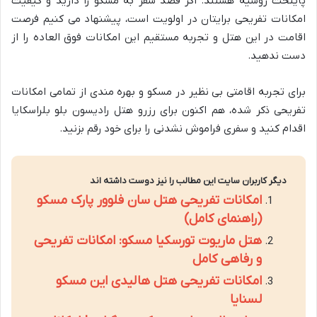
پایتخت روسیه هستند. اگر قصد سفر به مسکو را دارید و کیفیت
امکانات تفریحی برایتان در اولویت است، پیشنهاد می کنیم فرصت
اقامت در این هتل و تجربه مستقیم این امکانات فوق العاده را از
دست ندهید.
برای تجربه اقامتی بی نظیر در مسکو و بهره مندی از تمامی امکانات
تفریحی ذکر شده، هم اکنون برای رزرو هتل رادیسون بلو بلراسکایا
اقدام کنید و سفری فراموش نشدنی را برای خود رقم بزنید.
دیگر کاربران سایت این مطالب را نیز دوست داشته اند
امکانات تفریحی هتل سان فلوور پارک مسکو
(راهنمای کامل)
هتل ماریوت تورسکیا مسکو: امکانات تفریحی
و رفاهی کامل
امکانات تفریحی هتل هالیدی این مسکو
لسنایا