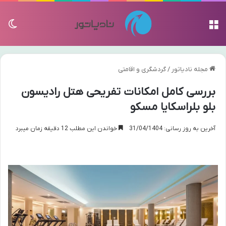
منو
تغی
مجله نادیاتور
/
گردشگری و اقامتی
بررسی کامل امکانات تفریحی هتل رادیسون
بلو بلراسکایا مسکو
آخرین به روز رسانی: 31/04/1404
خواندن این مطلب 12 دقیقه زمان میبرد