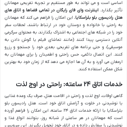
اساسی است و می تواند به طور مستقیم بر تجربه تفریحی مهمانان
تأثیر بگذارد.
اینترنت وای فای رایگان در تمامی فضاها و اتاق های
هتل رادیسون بلو بلراسکایا
، این امکان را فراهم می کند که مهمانان
به راحتی با خانواده و دوستان خود در ارتباط باشند، لحظات سفر
خود را در شبکه های اجتماعی به اشتراک بگذارند، به محتوای سرگرمی
آنلاین دسترسی پیدا کنند (مانند تماشای فیلم یا گوش دادن به
موسیقی)، و حتی برنامه های تفریحی بعدی خود را جستجو و رزرو
کنند. این اتصال دائمی، حس راحتی و اطمینان را برای مهمانان به
ارمغان می آورد و به آن ها اجازه می دهد که از زمان خود به بهترین
شکل ممکن استفاده کنند.
خدمات اتاق ۲۴ ساعته: راحتی در اوج لذت
گاهی اوقات، اوج لذت و راحتی در اقامت هتل، صرف یک وعده غذایی
یا نوشیدنی در خلوت و آرامش اتاق خود است. هتل رادیسون بلو
بلراسکایا با ارائه خدمات اتاق ۲۴ ساعته، این امکان را فراهم آورده
است که مهمانان در هر ساعتی از شبانه روز، بتوانند انواع غذا و
نوشیدنی را سفارش داده و در اتاق خود تحویل بگیرند. این سرویس،