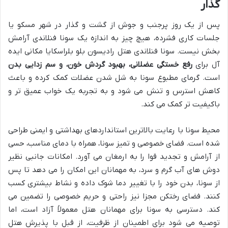
گذار
پس از یک روز پرجنب و جوش از گشت و گذار در شهر مسکو یا
جلسات کاری فشرده، هیچ چیز به اندازه یک سونا فنلاندی آرامش
بخش نیست. سونا فنلاندی هتل رادیسون بلو بلراسکایا مکانی ایده
آل برای
رفع خستگی عضلانی، بهبود گردش خون، و سم زدایی بدن
است. گرمای مطبوع سونا به شل شدن عضلات کمک کرده و باعث
کاهش استرس و تنش می شود و به تجربه یک خواب عمیق تر و
باکیفیت تر کمک می کند.
محیط سونا با رعایت بالاترین استانداردهای بهداشتی و ایمنی طراحی
شده است. فضای خصوصی و تمیز سونا، همراه با دمای مناسب، حسی
از آرامش و تجدید قوا را به ارمغان می آورد. امکانات جانبی نظیر
دوش های آب گرم و سرد، به مهمانان این امکان را می دهد تا پس
از سونا، بدن خود را با تغییر دما شوک داده و نشاط بیشتری کسب
کنند. فضای رختکن مجزا نیز راحتی و حریم خصوصی را تضمین می
کند. دسترسی به سونا برای مهمانان هتل معمولاً آزاد است، اما
توصیه می شود برای اطمینان از ظرفیت، از قبل با پذیرش هتل