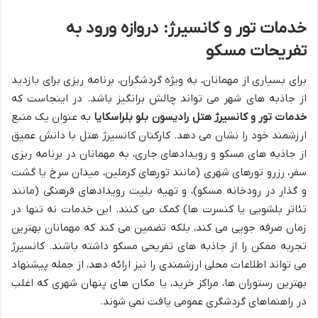
خدمات تور و کانسیرژ: دروازه ورود به
تفریحات مسکو
برای بسیاری از مهمانان، به ویژه گردشگران، برنامه ریزی برای بازدید
از جاذبه های شهر می تواند چالش برانگیز باشد. در اینجاست که
خدمات تور و کانسیرژ هتل رادیسون بلو بلراسکایا
به عنوان یک منبع
ارزشمند خود را نشان می دهد. کارکنان کانسیرژ هتل با دانش عمیق
از جاذبه های مسکو و رویدادهای جاری، به مهمانان در برنامه ریزی
سفر، رزرو تورهای شهری (مانند تورهای کرملین، میدان سرخ یا گشت
و گذار در رودخانه مسکو)، و تهیه بلیت رویدادهای فرهنگی (مانند
تئاتر بلشویی یا کنسرت ها) کمک می کنند. این خدمات نه تنها در
زمان صرفه جویی می کند، بلکه تضمین می کند که مهمانان بهترین
تجربه ممکن را از جاذبه های تفریحی مسکو داشته باشند. کانسیرژ
می تواند اطلاعات محلی ارزشمندی را نیز ارائه دهد، از جمله پیشنهاد
بهترین رستوران ها، مراکز خرید، یا مکان های پنهان شهری که اغلب
در راهنماهای گردشگری عمومی یافت نمی شوند.