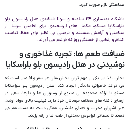
هماهنگی لازم صورت گیرد.
باشگاه بدنسازی ۲۴ ساعته و سونا فنلاندی هتل رادیسون بلو
بلراسکایا مسکو، مکمل های ارزشمندی برای اقامتی سرشار از
سلامتی و آرامش هستند و فرصتی بی نظیر برای حفظ تناسب
اندام و رهایی از خستگی روزانه فراهم می آورند.
ضیافت طعم ها: تجربه غذاخوری و
نوشیدنی در هتل رادیسون بلو بلراسکایا
تجارب غذایی یکی از مهم ترین بخش های هر سفر و اقامتی است که
می تواند خاطراتی ماندگار ایجاد کند. هتل رادیسون بلو بلراسکایا
مسکو با ارائه مجموعه ای متنوع از رستوران ها و بارها، سعی در
ارضای ذائقه های مختلف مهمانان خود دارد. کیفیت بالای مواد اولیه،
هنر آشپزان مجرب، و فضای دلنشین، همگی دست به دست هم می
دهند تا لحظاتی فراموش نشدنی از طعم ها را رقم بزنند.