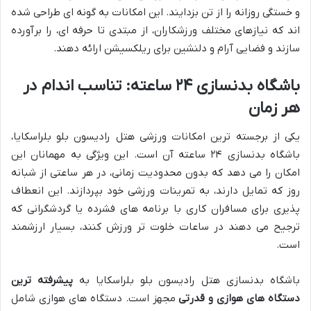
و خستگی روزانه را از تن بزدایند. این امکانات به گونه ای طراحی شده
اند که نیازهای مختلف ورزشکاران، از مبتدی تا حرفه ای، را برآورده
سازند و فضایی آرام و دلنشین برای ریلکسیشن ارائه دهند.
باشگاه بدنسازی ۲۴ ساعته: تناسب اندام در
هر زمان
یکی از برجسته ترین امکانات ورزشی هتل رادیسون بلو بلراسکایا،
باشگاه بدنسازی ۲۴ ساعته آن است. این ویژگی به مهمانان این
امکان را می دهد که بدون محدودیت زمانی، در هر ساعتی از شبانه
روز که تمایل دارند، به تمرینات ورزشی خود بپردازند. این انعطاف
پذیری برای مسافران کاری با برنامه های فشرده یا گردشگرانی که
ترجیح می دهند در ساعات خلوت تر ورزش کنند، بسیار ارزشمند
است.
باشگاه بدنسازی هتل رادیسون بلو بلراسکایا به
پیشرفته ترین
دستگاه های هوازی و قدرتی
مجهز است. دستگاه های هوازی شامل