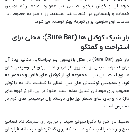
حرفه ای و خوش برخورد فیلینی نیز همواره آماده ارائه بهترین
خدمات و راهنمایی در انتخاب غذا هستند. رزرو میز به خصوص در
ساعات اوج شلوغی، برای تجربه بهتر توصیه می شود.
بار شیک کوکتل ها (Sure Bar): محلی برای
استراحت و گفتگو
بار شور (Sure Bar) در هتل رادیسون بلو بلراسکایا، مکانی ایده آل
برای استراحت پس از یک روز طولانی و لذت بردن از نوشیدنی های
متنوع است. این بار با
مجموعه ای از کوکتل های خاص و منحصر به
فرد
، و همچنین نوشیدنی های بین المللی با کیفیت بالا، به پاتوقی
محبوب برای مهمانان تبدیل شده است. علاوه بر این، انواع قهوه های
تازه دم و چای های معطر نیز برای دوستداران نوشیدنی های گرم در
دسترس است.
محیط بار شور با دکوراسیونی شیک و نورپردازی هنرمندانه، فضایی
دنج و راحت را ایجاد کرده است که برای گفتگوهای دوستانه، قرارهای