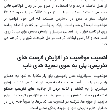
از هتل فاصله دارند و با استفاده از مترو نیز در زمان کوتاهی قابل
دسترسی هستند. میدان سرخ و مرکز خرید GUM نیز با حدود ۲۳-۲۴
دقیقه سفر با مترو در دسترس هستند که این خود گواهی بر
موقعیت ایده آل هتل است. پارک پتروفسکی نیز که در فاصله پیاده
روی کوتاهی قرار دارد، فضایی سرسبز و آرامش بخش برای پیاده روی،
استراحت و گذراندن اوقات فراغت در دل طبیعت شهری را فراهم می
کند.
اهمیت موقعیت در افزایش فرصت های
تفریحی: پلی به سوی تجربه های ناب
موقعیت استراتژیک هتل رادیسون بلو بلراسکایا نه تنها به معنای
راحتی در رفت و آمد است، بلکه به مهمانان اجازه می دهد تا زمان
بیشتری را به
کشف و لذت بردن از جاذبه های تفریحی مسکو
اختصاص دهند. کاهش زمان سفر به معنای افزایش فرصت ها برای
بازدید از موزه ها، شرکت در کنسرت ها، تئاترها، یا صرفاً قدم زدن در
خیابان های تاریخی شهر و تجربه زندگی محلی است.