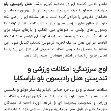
عامل تعیین کننده ای در تصمیم گیری باشد.
هتل رادیسون بلو
بلراسکایا مسکو
با درک این نیاز، مجموعه ای از بهترین خدمات و
فضاهای تفریحی را طراحی کرده است تا هر سلیقه ای را راضی نگه
دارد. از سالن های ورزشی مجهز برای حفظ تناسب اندام گرفته تا
رستوران های لوکس با منوهای بین المللی و بارهای شیک برای
لحظات آرامش بخش، همه و همه به گونه ای فراهم شده اند که
اقامت در این هتل به یک تجربه فراموش نشدنی تبدیل شود. این
مقاله به تفصیل به بررسی امکانات تفریحی این هتل می پردازد تا
نمایی جامع از آنچه در انتظار مهمانان است، ارائه دهد.
اوج سرزندگی: امکانات ورزشی و
تندرستی هتل رادیسون بلو بلراسکایا
سلامت جسمانی و روانی، جزء جدایی ناپذیر یک سفر موفق و دلنشین
است. هتل رادیسون بلو بلراسکایا با در نظر گرفتن این اصل، امکانات
ورزشی و تندرستی پیشرفته ای را فراهم آورده است تا مهمانان
بتوانند حتی در طول سفر نیز به روتین های سلامتی خود ادامه دهند