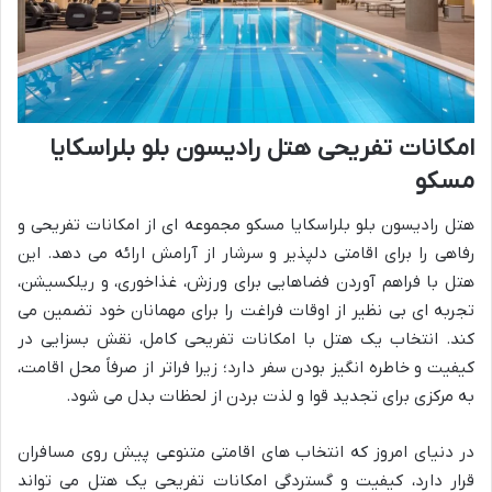
امکانات تفریحی هتل رادیسون بلو بلراسکایا
مسکو
هتل رادیسون بلو بلراسکایا مسکو مجموعه ای از امکانات تفریحی و
رفاهی را برای اقامتی دلپذیر و سرشار از آرامش ارائه می دهد. این
هتل با فراهم آوردن فضاهایی برای ورزش، غذاخوری، و ریلکسیشن،
تجربه ای بی نظیر از اوقات فراغت را برای مهمانان خود تضمین می
کند. انتخاب یک هتل با امکانات تفریحی کامل، نقش بسزایی در
کیفیت و خاطره انگیز بودن سفر دارد؛ زیرا فراتر از صرفاً محل اقامت،
به مرکزی برای تجدید قوا و لذت بردن از لحظات بدل می شود.
در دنیای امروز که انتخاب های اقامتی متنوعی پیش روی مسافران
قرار دارد، کیفیت و گستردگی امکانات تفریحی یک هتل می تواند