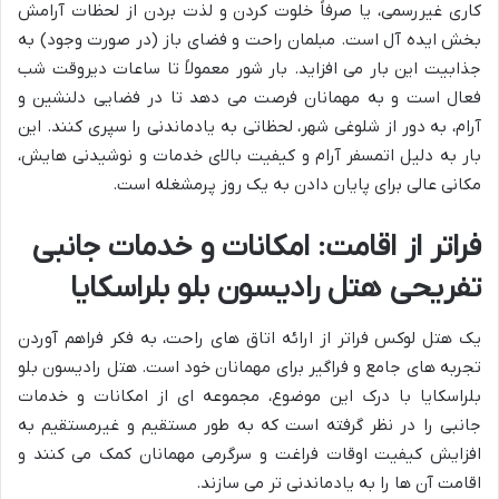
کاری غیررسمی، یا صرفاً خلوت کردن و لذت بردن از لحظات آرامش
بخش ایده آل است. مبلمان راحت و فضای باز (در صورت وجود) به
جذابیت این بار می افزاید. بار شور معمولاً تا ساعات دیروقت شب
فعال است و به مهمانان فرصت می دهد تا در فضایی دلنشین و
آرام، به دور از شلوغی شهر، لحظاتی به یادماندنی را سپری کنند. این
بار به دلیل اتمسفر آرام و کیفیت بالای خدمات و نوشیدنی هایش،
مکانی عالی برای پایان دادن به یک روز پرمشغله است.
فراتر از اقامت: امکانات و خدمات جانبی
تفریحی هتل رادیسون بلو بلراسکایا
یک هتل لوکس فراتر از ارائه اتاق های راحت، به فکر فراهم آوردن
تجربه های جامع و فراگیر برای مهمانان خود است. هتل رادیسون بلو
بلراسکایا با درک این موضوع، مجموعه ای از امکانات و خدمات
جانبی را در نظر گرفته است که به طور مستقیم و غیرمستقیم به
افزایش کیفیت اوقات فراغت و سرگرمی مهمانان کمک می کنند و
اقامت آن ها را به یادماندنی تر می سازند.