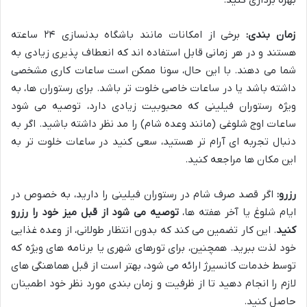
بهره برداری کنید.
زمان بندی:
برخی از امکانات مانند باشگاه بدنسازی ۲۴ ساعته
هستند و در هر زمانی قابل استفاده اند که انعطاف پذیری زیادی به
شما می دهند. با این حال، سونا ممکن است ساعات کاری مشخصی
داشته باشد یا در ساعات خاصی خلوت تر باشد. برای رستوران ها، به
ویژه رستوران فیلینی که محبوبیت زیادی دارد، توصیه می شود
ساعات اوج شلوغی (مانند وعده شام) را مد نظر داشته باشید. اگر به
دنبال تجربه ای آرام تر هستید، سعی کنید در ساعات خلوت تر به
این مکان ها مراجعه کنید.
رزرو:
اگر قصد صرف شام در رستوران فیلینی را دارید، به خصوص در
ایام شلوغ یا آخر هفته ها،
توصیه می شود از قبل میز خود را رزرو
کنید
. این کار تضمین می کند که بدون انتظار طولانی، از وعده غذایی
خود لذت ببرید. همچنین، برای تورهای شهری یا برنامه های ویژه که
توسط خدمات کانسیرژ ارائه می شود، بهتر است از قبل هماهنگی های
لازم را انجام دهید تا از ظرفیت و زمان بندی مورد نظر خود اطمینان
حاصل کنید.