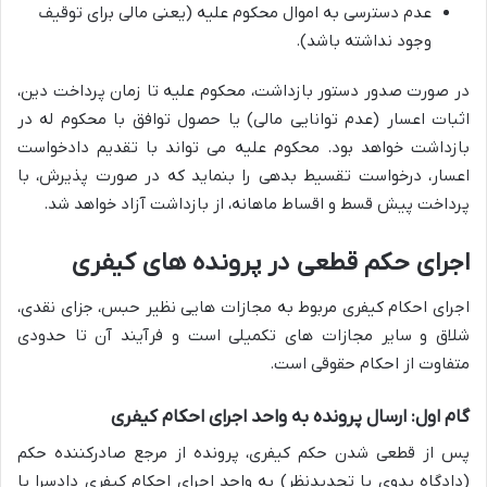
عدم دسترسی به اموال محکوم علیه (یعنی مالی برای توقیف
وجود نداشته باشد).
در صورت صدور دستور بازداشت، محکوم علیه تا زمان پرداخت دین،
اثبات اعسار (عدم توانایی مالی) یا حصول توافق با محکوم له در
بازداشت خواهد بود. محکوم علیه می تواند با تقدیم دادخواست
اعسار، درخواست تقسیط بدهی را بنماید که در صورت پذیرش، با
پرداخت پیش قسط و اقساط ماهانه، از بازداشت آزاد خواهد شد.
اجرای حکم قطعی در پرونده های کیفری
اجرای احکام کیفری مربوط به مجازات هایی نظیر حبس، جزای نقدی،
شلاق و سایر مجازات های تکمیلی است و فرآیند آن تا حدودی
متفاوت از احکام حقوقی است.
گام اول: ارسال پرونده به واحد اجرای احکام کیفری
پس از قطعی شدن حکم کیفری، پرونده از مرجع صادرکننده حکم
(دادگاه بدوی یا تجدیدنظر) به واحد اجرای احکام کیفری دادسرا یا