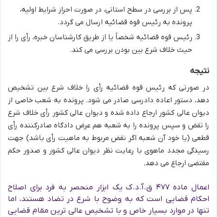
پس از بررسی در سطح استانی، در صورت احراز شرایط اولیه،
پرونده به رئیس قوه قضائیه ارسال می گردد.
رئیس قوه قضائیه شخصاً یا از طریق کارشناسان خبره، رأی را از
حیث خلاف شرع بین بودن بررسی می کند.
نتیجه
در صورتی که رئیس قوه قضائیه رأی را خلاف شرع بین تشخیص
دهد، دستور اعاده دادرسی صادر می شود. پرونده به شعب خاصی از
دیوان عالی کشور ارجاع داده شده و دیوان عالی کشور رأی خلاف شرع
را نقض و سپس پرونده را به شعبه هم عرض دادگاه صادرکننده رأی
قطعی (یا خود آن شعبه اگر نقض مربوط به ماهیت رأی باشد) جهت
رسیدگی مجدد ماهوی با رعایت نظر دیوان عالی کشور و صدور حکم
مقتضی ارجاع می دهد.
اعمال ماده ۴۷۷ ق.آ.د.ک یک ابزار منحصر به فرد برای اصلاح
احکام قضایی است که به وضوح با شرع در تضاد هستند، اما
تنها در موارد بسیار خاص و با تشخیص عالی ترین مقام قضایی