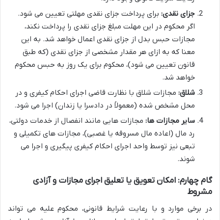
جزای نقدی:
برای پرداخت جزای نقدی مهلتی تعیین می شود.
اگر محکوم در این مهلت مبلغ جزای نقدی را پرداخت نکند،
مجازات حبس بدل از جزای نقدی اعمال خواهد شد. به این
معنا که به ازای هر مقدار مشخصی از جزای نقدی (که طبق
قانون تعیین می شود)، محکوم برای یک روز به حبس محکوم
خواهد شد.
شلاق:
مجازات شلاق با نظارت قاضی اجرای احکام کیفری و در
محل مشخص شده (معمولاً در دادسرا یا زندان) اجرا می شود.
سایر مجازات ها:
مجازات هایی مانند انفصال از خدمات دولتی،
رد مال (اعاده مال مسروقه یا غصبی)، مجازات های تکمیلی و
تبعی نیز توسط واحد اجرای احکام کیفری پیگیری و اجرا می
شوند.
گام چهارم: امکان تعویق یا تعلیق اجرای مجازات و آزادی
مشروط
در برخی موارد و با رعایت شرایط قانونی، محکوم علیه می تواند