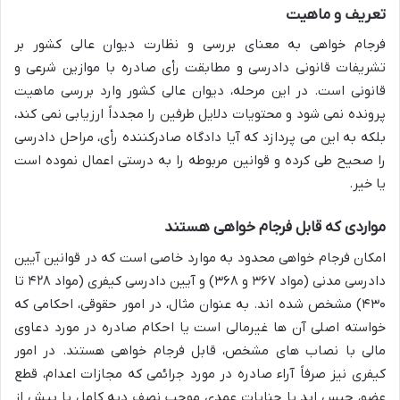
تعریف و ماهیت
فرجام خواهی به معنای بررسی و نظارت دیوان عالی کشور بر
تشریفات قانونی دادرسی و مطابقت رأی صادره با موازین شرعی و
قانونی است. در این مرحله، دیوان عالی کشور وارد بررسی ماهیت
پرونده نمی شود و محتویات دلایل طرفین را مجدداً ارزیابی نمی کند،
بلکه به این می پردازد که آیا دادگاه صادرکننده رأی، مراحل دادرسی
را صحیح طی کرده و قوانین مربوطه را به درستی اعمال نموده است
یا خیر.
مواردی که قابل فرجام خواهی هستند
امکان فرجام خواهی محدود به موارد خاصی است که در قوانین آیین
دادرسی مدنی (مواد ۳۶۷ و ۳۶۸) و آیین دادرسی کیفری (مواد ۴۲۸ تا
۴۳۰) مشخص شده اند. به عنوان مثال، در امور حقوقی، احکامی که
خواسته اصلی آن ها غیرمالی است یا احکام صادره در مورد دعاوی
مالی با نصاب های مشخص، قابل فرجام خواهی هستند. در امور
کیفری نیز صرفاً آراء صادره در مورد جرائمی که مجازات اعدام، قطع
عضو، حبس ابد یا جنایات عمدی موجب نصف دیه کامل یا بیش از