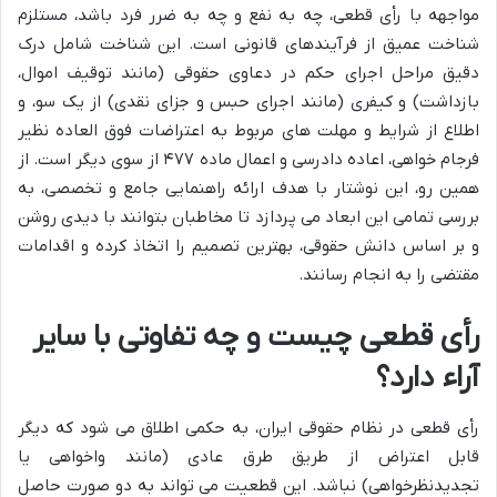
مواجهه با رأی قطعی، چه به نفع و چه به ضرر فرد باشد، مستلزم
شناخت عمیق از فرآیندهای قانونی است. این شناخت شامل درک
دقیق مراحل اجرای حکم در دعاوی حقوقی (مانند توقیف اموال،
بازداشت) و کیفری (مانند اجرای حبس و جزای نقدی) از یک سو، و
اطلاع از شرایط و مهلت های مربوط به اعتراضات فوق العاده نظیر
فرجام خواهی، اعاده دادرسی و اعمال ماده ۴۷۷ از سوی دیگر است. از
همین رو، این نوشتار با هدف ارائه راهنمایی جامع و تخصصی، به
بررسی تمامی این ابعاد می پردازد تا مخاطبان بتوانند با دیدی روشن
و بر اساس دانش حقوقی، بهترین تصمیم را اتخاذ کرده و اقدامات
مقتضی را به انجام رسانند.
رأی قطعی چیست و چه تفاوتی با سایر
آراء دارد؟
رأی قطعی در نظام حقوقی ایران، به حکمی اطلاق می شود که دیگر
قابل اعتراض از طریق طرق عادی (مانند واخواهی یا
تجدیدنظرخواهی) نباشد. این قطعیت می تواند به دو صورت حاصل