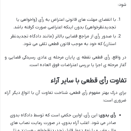
شود:
با انقضای مهلت های قانونی اعتراض به رأی (واخواهی یا
تجدیدنظرخواهی) بدون اینکه اعتراضی صورت گرفته باشد.
با صدور رأی از مراجع قضایی بالاتر (مانند دادگاه تجدیدنظر
استان) که خود به موجب قانون قطعی تلقی می شود.
در واقع، رأی قطعی نقطه ی پایان مرحله ی عادی رسیدگی قضایی و
آغاز مرحله ی اجرا یا بررسی اعتراضات فوق العاده است.
تفاوت رأی قطعی با سایر آراء
برای درک بهتر مفهوم رأی قطعی، شناخت تفاوت آن با انواع دیگر آراء
ضروری است:
رأی بدوی:
این رأی، اولین حکمی است که توسط دادگاه بدوی
صادر می شود. اغلب آراء بدوی، در صورت رعایت نصاب های
مالی مقرر و یا نوع دعوا، قابل تجدیدنظرخواهی هستند و تا