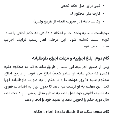
کپی برابر اصل حکم قطعی.
کارت ملی محکوم له.
وکالت نامه (در صورت اقدام از طریق وکیل).
درخواست باید به واحد اجرای احکام دادگاهی که حکم قطعی را صادر
کرده است، تسلیم شود. این مرحله، آغاز رسمی فرآیند اجرایی
محسوب می شود.
گام دوم: ابلاغ اجراییه و مهلت اجرای داوطلبانه
پس از صدور اجراییه، این سند از طریق سامانه ثنا به محکوم علیه
(کسی که حکم علیه او صادر شده) ابلاغ می شود. از تاریخ ابلاغ،
محکوم علیه
۱۰ روز مهلت
دارد تا حکم را به صورت داوطلبانه اجرا
کند. این مهلت به او فرصت می دهد تا بدون نیاز به اقدامات قهری،
به تکلیف قانونی خود عمل کند، به عنوان مثال بدهی را پرداخت کند،
مال مورد حکم را تحویل دهد یا تعهد خود را انجام دهد.
گام سوم: پیگیری از طریق دادورز اجرای احکام