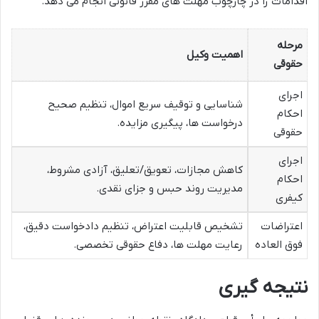
اقدامات را در چارچوب مهلت های مقرر قانونی انجام می دهد.
مرحله
اهمیت وکیل
حقوقی
اجرای
شناسایی و توقیف سریع اموال، تنظیم صحیح
احکام
درخواست ها، پیگیری مزایده.
حقوقی
اجرای
کاهش مجازات، تعویق/تعلیق، آزادی مشروط،
احکام
مدیریت روند حبس و جزای نقدی.
کیفری
اعتراضات
تشخیص قابلیت اعتراض، تنظیم دادخواست دقیق،
فوق العاده
رعایت مهلت ها، دفاع حقوقی تخصصی.
نتیجه گیری