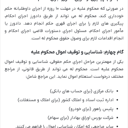
در صورتی که محکوم علیه در مهلت ۱۰ روزه از اجرای داوطلبانه حکم
خودداری کند، محکوم له می تواند از طریق دادورز اجرای احکام،
پیگیری های لازم را برای اجرای قهری حکم انجام دهد. دادورز یا
مأمور اجرای احکام، مسئول اجرای دستورات قاضی اجرای احکام و
انجام اقدامات لازم برای وصول حقوق محکوم له است.
گام چهارم: شناسایی و توقیف اموال محکوم علیه
یکی از مهمترین مراحل اجرای حکم حقوقی، شناسایی و توقیف اموال
محکوم علیه است. محکوم له می تواند از طریق قانونی، از مراجع
مختلف درخواست استعلام اموال نماید. این مراجع شامل:
بانک مرکزی (برای حساب های بانکی)
اداره ثبت اسناد و املاک کشور (برای املاک و مستغلات)
پلیس راهور (برای خودرو)
شرکت بورس اوراق بهادار (برای سهام)
سایر مراجعی که امکان شناسایی اموال را فراهم می کنند.