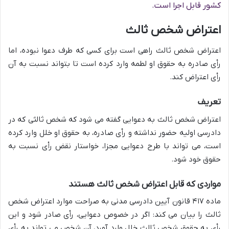
کشور قابل اجرا است.
اعتراض شخص ثالث
اعتراض شخص ثالث راهی است برای کسی که طرف دعوا نبوده، اما
رأی صادره به حقوق او لطمه وارد کرده است تا بتواند نسبت به آن
رأی اعتراض کند.
تعریف
اعتراض شخص ثالث به دعوایی گفته می شود که شخص ثالثی که در
دادرسی اولیه حضور نداشته و رأی صادره، به حقوق او خلل وارد کرده
است، می تواند با طرح دعوایی مجزا، خواستار نقض رأی نسبت به
حقوق خود شود.
مواردی که قابل اعتراض شخص ثالث هستند
ماده ۴۱۷ قانون آیین دادرسی مدنی به صراحت موارد اعتراض شخص
ثالث را بیان می کند: اگر در خصوص دعوایی، رأی صادر شود و این
رأی به حقوق شخص ثالث خلل وارد آورد، آن شخص می تواند به رأی