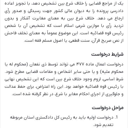
یک از مراجع قضایی را خلاف شرع بین تشخیص دهد، با تجویز اعاده
دادرسی پرونده را به دیوان عالی کشور جهت رسیدگی و صدور رأی
ارجاع می دهد. خلاف شرع بین به معنای مغایرت آشکار و بدون
تردید رأی با موازین شرعی اسلام است که تشخیص آن با شخص
رئیس قوه قضائیه است. این موضوع عموماً به معنای تخلف فاحش
از نص صریح قرآن، سنت قطعی، یا اصول مسلم فقه است.
شرایط درخواست
درخواست اعمال ماده ۴۷۷ می تواند توسط ذی نفعان (محکوم له یا
محکوم علیه) و یا حتی سایر اشخاص و مقامات قضایی مطرح شود.
شرط اساسی، لزوم وجود خلاف شرع بین است که این تشخیص نهایی
با رئیس قوه قضائیه خواهد بود. این راه اعتراض، برای حفظ عدالت
و جلوگیری از اجرای احکام مغایر با شرع، در نظر گرفته شده است.
مراحل درخواست
درخواست اولیه باید به رئیس کل دادگستری استان مربوطه
تقدیم شود.