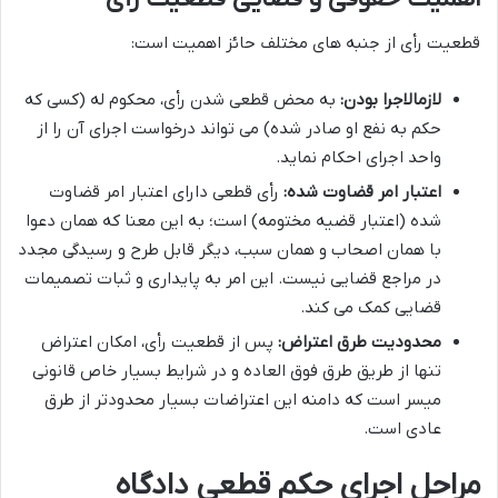
قطعیت رأی از جنبه های مختلف حائز اهمیت است:
لازمالاجرا بودن:
به محض قطعی شدن رأی، محکوم له (کسی که
حکم به نفع او صادر شده) می تواند درخواست اجرای آن را از
واحد اجرای احکام نماید.
اعتبار امر قضاوت شده:
رأی قطعی دارای اعتبار امر قضاوت
شده (اعتبار قضیه مختومه) است؛ به این معنا که همان دعوا
با همان اصحاب و همان سبب، دیگر قابل طرح و رسیدگی مجدد
در مراجع قضایی نیست. این امر به پایداری و ثبات تصمیمات
قضایی کمک می کند.
محدودیت طرق اعتراض:
پس از قطعیت رأی، امکان اعتراض
تنها از طریق طرق فوق العاده و در شرایط بسیار خاص قانونی
میسر است که دامنه این اعتراضات بسیار محدودتر از طرق
عادی است.
مراحل اجرای حکم قطعی دادگاه