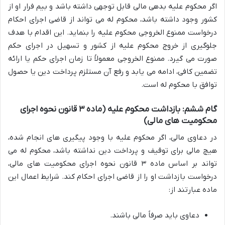
اگر محکوم علیه بدهی مالی قابل توجهی داشته باشد و بیم فرار او از
کشور وجود داشته باشد، محکوم له می تواند از قاضی اجرای احکام
درخواست ممنوع الخروجی محکوم علیه را بنماید. این اقدام با هدف
جلوگیری از خروج محکوم علیه از کشور و تسهیل در اجرای حکم
صورت می گیرد. ممنوع الخروجی معمولاً تا زمان اجرای حکم یا ارائه
تضمین کافی، ادامه می یابد و رفع آن مستلزم پرداخت دین یا حصول
توافق با محکوم له است.
گام ششم: بازداشت محکوم علیه (ماده ۳ قانون نحوه اجرای
محکومیت های مالی)
در دعاوی مالی، اگر محکوم علیه با وجود پیگیری های انجام شده،
هیچ مالی برای توقیف و پرداخت دین نداشته باشد، محکوم له می
تواند بر اساس ماده ۳ قانون نحوه اجرای محکومیت های مالی،
درخواست بازداشت او را از قاضی اجرای احکام کند. شرایط اعمال این
ماده عبارتند از:
دعاوی باید صرفاً مالی باشند.