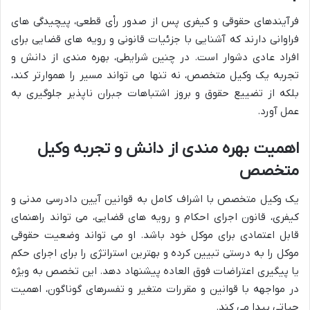
فرآیندهای حقوقی و کیفری پس از صدور رأی قطعی، پیچیدگی های
فراوانی دارند که آشنایی با جزئیات قانونی و رویه های قضایی برای
افراد عادی دشوار است. در چنین شرایطی، بهره مندی از دانش و
تجربه یک وکیل متخصص، نه تنها می تواند مسیر را هموارتر کند،
بلکه از تضییع حقوق و بروز اشتباهات جبران ناپذیر جلوگیری به
عمل آورد.
اهمیت بهره مندی از دانش و تجربه وکیل
متخصص
یک وکیل متخصص با اشراف کامل به قوانین آیین دادرسی مدنی و
کیفری، قانون اجرای احکام و رویه های قضایی، می تواند راهنمای
قابل اعتمادی برای موکل خود باشد. او می تواند وضعیت حقوقی
موکل را به درستی تبیین کرده و بهترین استراتژی را برای اجرای حکم
یا پیگیری اعتراضات فوق العاده پیشنهاد دهد. این تخصص به ویژه
در مواجهه با قوانین و مقررات متغیر و تفسرهای گوناگون، اهمیت
حیاتی پیدا می کند.