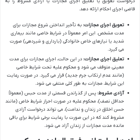
درخواست تعویق یا تعلیق اجرای مجازات یا آزادی مشروط را به
قاضی اجرای احکام ارائه دهد.
تعویق اجرای مجازات:
به تأخیر انداختن شروع مجازات برای
مدت مشخص. این امر معمولاً در شرایط خاصی مانند بیماری
شدید یا نیازهای خاص خانوادگی (بارداری و شیردهی) صورت
می گیرد.
تعلیق اجرای مجازات:
در این حالت، اجرای مجازات برای مدت
معینی متوقف می شود و محکوم علیه تحت شرایط خاصی
(مانند عدم ارتکاب جرم جدید) قرار می گیرد. در صورت رعایت
این شرایط، مجازات به طور کلی منتفی می شود.
آزادی مشروط:
پس از گذراندن قسمتی از مدت حبس (معمولاً
حداقل نصف)، محکوم علیه در صورت احراز شرایط خاص (مانند
حسن اخلاق در زندان و ندامت)، می تواند درخواست آزادی
مشروط کند که در این صورت با رعایت برخی شرایط برای باقی
مانده مدت مجازات از زندان آزاد می شود.