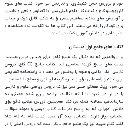
خود و پرورش حس کنجکاوی او تدریس می شود. کتاب های علوم
کارپوچینو گاج و کتاب کار علوم خیلی سبز، با تصاویر واقعی و فانتزی
و آزمایش های ساده، مفاهیم علمی را به شکلی قابل درک و جذاب
برای کودکان ارائه می دهند. این کتاب ها به تقویت قوه مشاهده و
تفکر علمی در دانش آموزان کمک می کنند.
کتاب های جامع اول دبستان
برای والدینی که به دنبال یک منبع کامل برای چندین درس هستند،
کتاب های جامع گزینه مناسبی اند. کتاب جامع EQ گاج، دروس
فارسی، املا، ریاضی و علوم را پوشش می دهد و با پاسخنامه تشریحی
برای علوم و راهنمایی برای والدین، گزینه ای قوی و سطح بالا محسوب
می شود. پیک هفتگی خیلی سبز نیز که دروس ریاضی، علوم و فارسی
را در بر می گیرد، با ارائه تکالیف برنامه ریزی شده هفتگی، به
سازماندهی مطالعه کمک می کند. همچنین، دروس طلایی کاگو برای
دانش آموزانی که به پاسخ تمرینات کتاب درسی و نمونه سؤالات
امتحانی نیاز دارند، انتخابی ایده آل است. کتاب گام به گام شاه
کلید کلاغ سپید نیز یک منبع جامع دیگر است که دروس اصلی را در