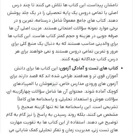
نامشان پیداست، این کتاب ها تلاش می کنند تا چند درس
اصلی یا تمامی دروس یک پایه تحصیلی را در یک جلد پوشش
دهند. کتاب های جامع معمولاً شامل درسنامه، تمرین و در
برخی موارد نمونه سؤالات امتحانی هستند. مزیت اصلی آن ها
صرفه جویی در هزینه و حجم کمتر کتاب هاست. این کتاب ها
برای والدینی مناسب هستند که به دنبال یک منبع کلی برای
مرور و تمرین تمامی دروس هستند و نمی خواهند برای هر
درس، کتاب جداگانه تهیه کنند.
کتاب های تست و آمادگی آزمون:
این کتاب ها برای دانش
آموزان قوی تر و هدفمند طراحی شده اند که قصد دارند برای
آزمون های ورودی مدارس خاص، تیزهوشان یا المپیادهای
کوچک آماده شوند. محتوای آن ها شامل سؤالات چهارگزینه ای،
سؤالات هوش و استعداد تحلیلی، و پاسخنامه های کاملاً
تشریحی است. این پاسخنامه ها نه تنها گزینه صحیح را
مشخص می کنند، بلکه روند رسیدن به پاسخ را نیز گام به گام
توضیح می دهند. استفاده از این کتاب ها به تقویت مهارت
های تست زنی، مدیریت زمان و تفکر تحلیلی کمک شایانی می