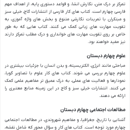
تمرکز بر درک متن، نگارش انشا، و قواعد دستوری پایه، از اهداف مهم
فارسی چهارم است. کتاب های کار فارسی از انتشارات گاج، خیلی سبز
و مبتکران با تمرینات نگارشی متنوع و بخش های واژه آموزی، به
تقویت مهارت های زبانی کمک می کنند. کتاب هایی که به طور
خاص بر روی تقویت مهارت های خوانداری و درک مطلب تمرکز دارند
نیز مفید خواهند بود.
علوم چهارم دبستان
مباحثی مانند انرژی، الکتریسیته، و بدن انسان با جزئیات بیشتری در
علوم چهارم بررسی می شوند. کتاب های کار علوم با تصاویر گویا،
نمودارها و فعالیت های عملی، به درک عمیق تر مفاهیم علمی کمک
می کنند. انتشارات خیلی سبز و گاج در این زمینه منابع معتبری را
ارائه می دهند.
مطالعات اجتماعی چهارم دبستان
آشنایی با تاریخ، جغرافیا، و مفاهیم شهروندی، در مطالعات اجتماعی
چهارم مورد توجه است. کتاب های کار و سؤال محور که شامل نقشه،