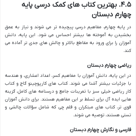
۴.۵. بهترین کتاب های کمک درسی پایه
چهارم دبستان
در پایه چهارم، مفاهیم درسی پیچیده تر می شوند و نیاز به عمق
بخشیدن به آموخته ها بیشتر احساس می شود. این پایه، دانش
آموزان را برای ورود به مقاطع بالاتر و چالش های جدی تر آماده می
کند.
ریاضی چهارم دبستان
در این پایه، دانش آموزان با مفاهیم کسر، اعداد اعشاری، و هندسه
با جزئیات بیشتر آشنا می شوند. کتاب های کارپوچینو گاج و کتاب
کار ریاضی خیلی سبز با تمرینات جامع و درسنامه های کامل، گزینه
هایی ایده آل برای تسلط بر این مفاهیم هستند. برای دانش آموزان
قوی تر، کتاب های مبتکران و قلم چی که شامل سؤالات چالشی و
تستی هستند، توصیه می شوند.
فارسی و نگارش چهارم دبستان