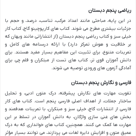
ریاضی پنجم دبستان
در این پایه، مباحثی مانند اعداد مرکب، تناسب، درصد، و حجم با
جزئیات بیشتری مطرح می شوند. کتاب های کارپوچینو گاج، کتاب کار
خیلی سبز و کتاب ریاضی پنجم دبستان (از انتشاراتی مانند ویهان که
بر خلاقیت و هوش تمرکز دارد) با ارائه درسنامه های کامل و
تمرینات متنوع، برای تثبیت این مفاهیم بسیار مفید هستند. برای
دانش آموزان قوی تر، کتاب های تست از مبتکران و قلم چی برای
آمادگی آزمون های ورودی توصیه می شوند.
فارسی و نگارش پنجم دبستان
تقویت مهارت های نگارش پیشرفته، درک متون ادبی، و تحلیل
ساختار جملات، از اهداف اصلی فارسی پنجم است. کتاب های کار
فارسی از انتشارات گاج، خیلی سبز و مبتکران، با تمرینات هدفمند و
بخش های غنی سازی واژگان، به دانش آموزان در تسلط بر این
مهارت ها کمک می کنند. همچنین، کتاب های خوانداری که به درک
عمیق متون و افزایش دایره لغات می پردازند، می توانند بسیار مؤثر