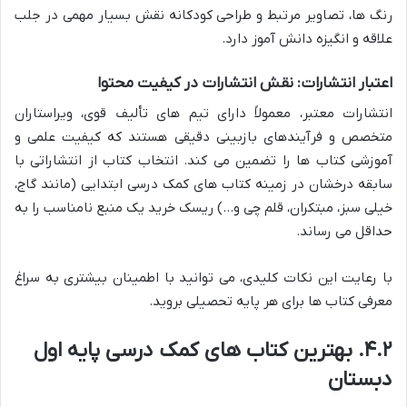
رنگ ها، تصاویر مرتبط و طراحی کودکانه نقش بسیار مهمی در جلب
علاقه و انگیزه دانش آموز دارد.
اعتبار انتشارات: نقش انتشارات در کیفیت محتوا
انتشارات معتبر، معمولاً دارای تیم های تألیف قوی، ویراستاران
متخصص و فرآیندهای بازبینی دقیقی هستند که کیفیت علمی و
آموزشی کتاب ها را تضمین می کند. انتخاب کتاب از انتشاراتی با
سابقه درخشان در زمینه کتاب های کمک درسی ابتدایی (مانند گاج،
خیلی سبز، مبتکران، قلم چی و…) ریسک خرید یک منبع نامناسب را به
حداقل می رساند.
با رعایت این نکات کلیدی، می توانید با اطمینان بیشتری به سراغ
معرفی کتاب ها برای هر پایه تحصیلی بروید.
۴.۲. بهترین کتاب های کمک درسی پایه اول
دبستان