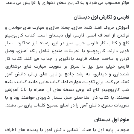
مؤثر محسوب می شود و به تدریج سطح دشواری را افزایش می دهد.
فارسی و نگارش اول دبستان
آموزش حروف الفبا، کلمه سازی، جمله سازی و مهارت های خواندن و
نوشتن از اهداف اصلی فارسی اول دبستان است. کتاب کارپوچینو
گاج و کتاب کار فارسی خیلی سبز در این زمینه نیز عملکرد بسیار
خوبی دارند. کارپوچینو با تمرینات متنوع شامل رنگ آمیزی، وصل
کردن و ساخت جمله، فرایند یادگیری را جذاب می کند. کتاب کار
فارسی خیلی سبز نیز با تمرکز بر تقویت مهارت های نوشتاری،
شنیداری و دیداری، به رشد جامع توانایی های زبانی دانش آموز
کمک می کند. برای تقویت مهارت املا، کتاب هایی مانند کتاب دیکته
شب کارپوچینو گاج که برخی نسخه های آن همراه با CD آموزشی
هستند، یا کتاب کار املا خیلی سبز، بسیار کاربردی خواهند بود و با
تمرینات متنوع، دانش آموز را در املای صحیح کلمات یاری می دهند.
علوم اول دبستان
علوم در پایه اول با هدف آشنایی دانش آموز با پدیده های اطراف