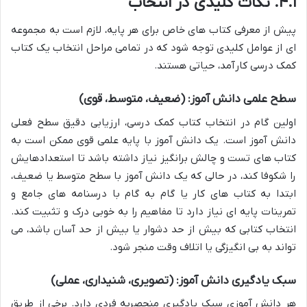
۴.۱. نکات کلیدی در انتخاب
پیش از معرفی کتاب های خاص برای هر پایه، لازم است به مجموعه
ای از عوامل کلیدی توجه شود که در تمامی مراحل انتخاب یک کتاب
کمک درسی کارآمد، حیاتی هستند.
سطح علمی دانش آموز: (ضعیف، متوسط، قوی)
اولین گام در انتخاب کتاب کمک درسی، ارزیابی دقیق سطح فعلی
دانش آموز است. یک دانش آموز با پایه علمی قوی ممکن است به
کتاب های تست و چالش برانگیز نیاز داشته باشد تا استعدادهایش
را شکوفا کند، در حالی که یک دانش آموز با سطح متوسط یا ضعیف،
ابتدا به کتاب های کار یا گام به گام با درسنامه های جامع و
تمرینات پایه ای نیاز دارد تا مفاهیم را به خوبی درک و تثبیت کند.
انتخاب کتابی که بیش از حد دشوار یا بیش از حد آسان باشد، می
تواند به بی انگیزگی یا اتلاف وقت منجر شود.
سبک یادگیری دانش آموز: (تصویری، شنیداری، عملی)
هر دانش آموزی سبک یادگیری منحصربه فردی دارد. برخی از طریق