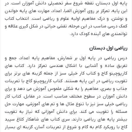
پایه اول دبستان، نقطه شروع سفر تحصیلی دانش آموزان است. در
این پایه، تمرکز بر روی آموزش الفبا، اعداد، مهارت های پایه خواندن
و نوشتن، و درک مفاهیم اولیه علوم و ریاضی است. انتخاب کتاب
کمک درسی مناسب در این مرحله، نقشی حیاتی در شکل گیری علاقه و
توانمندی های آینده کودک دارد.
ریاضی اول دبستان
درس ریاضی در پایه اول بر شمارش، مفاهیم پایه اعداد، جمع و
تفریق ساده و آشنایی با اشکال هندسی تمرکز دارد. کتاب های
کارپوچینو گاج و کتاب کار خیلی سبز از جمله گزینه های برتر برای
تقویت ریاضی در این پایه هستند. کتاب کارپوچینو گاج با تمرینات
جذاب و بصری، مفاهیم را به شکلی ملموس آموزش می دهد و برای
دانش آموزان در سطوح مختلف مناسب است. در مقابل، کتاب کار
ریاضی خیلی سبز نیز با تنوع مثال ها و تم های آموزشی، مهارت حل
مسئله را تقویت می کند. برای دانش آموزانی که نیاز به تقویت
بیشتر پایه های ریاضی دارند، سری کتاب های شاهکار کلاغ سپید
گاج با رویکرد گام به گام و شروع از تمرینات آسان، گزینه ای بسیار