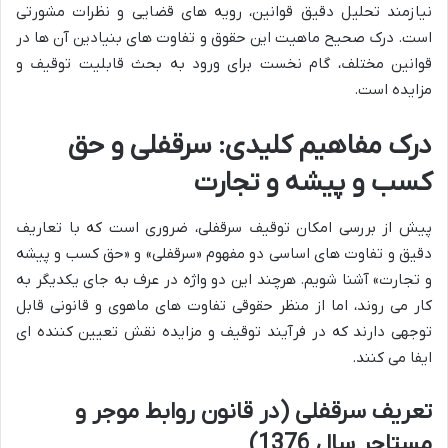
نیازمند تحلیل دقیق قوانین، رویه های قضایی و نظرات مشورتی
است. درک صحیح ماهیت این حقوق و تفاوت های بنیادین آن ها در
قوانین مختلف، گام نخست برای ورود به بحث قابلیت توقیف و
مزایده است.
درک مفاهیم کلیدی: سرقفلی و حق
کسب و پیشه و تجارت
پیش از بررسی امکان توقیف سرقفلی، ضروری است که با تعاریف
دقیق و تفاوت های اساسی دو مفهوم «سرقفلی» و «حق کسب و پیشه
و تجارت» آشنا شویم. هرچند این دو واژه در عرف به جای یکدیگر به
کار می روند، اما از منظر حقوقی تفاوت های ماهوی و قانونی قابل
توجهی دارند که در فرآیند توقیف و مزایده نقش تعیین کننده ای
ایفا می کنند.
تعریف سرقفلی (در قانون روابط موجر و
مستاجر سال 1376)