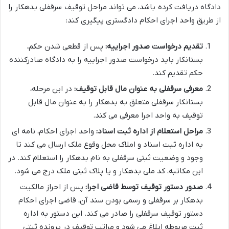
دادگاه دریافت کرده باشد، می تواند مراحل توقیف سرقفلی بدهکار را
از طریق واحد اجرای احکام دادگستری پیگیری کند:
تقدیم درخواست صدور اجراییه:
پس از قطعی شدن حکم،
بستانکار باید درخواست صدور اجراییه را به دادگاه صادرکننده
حکم تقدیم کند.
معرفی سرقفلی به عنوان مال قابل توقیف:
در این مرحله،
بستانکار سرقفلی متعلق به بدهکار را به عنوان مال قابل
توقیف به واحد اجرا معرفی می کند.
مراحل استعلام از اداره ثبت اسناد:
واحد اجرای احکام، نامه ای
به اداره ثبت اسناد و املاک محل وقوع ملک ارسال می کند تا
وجود و وضعیت ثبتی سرقفلی به نام بدهکار را استعلام کند. در
این مکاتبه، کد ملی بدهکار و یا پلاک ثبتی ملک درج می شود.
صدور دستور توقیف توسط قاضی اجرا:
پس از احراز مالکیت
بدهکار بر سرقفلی و رسمی بودن سند آن، قاضی اجرای احکام
دستور توقیف سرقفلی را صادر می کند. این دستور به اداره
ثبت مربوطه ابلاغ می شود و مراتب توقیف در پرونده ثبتی