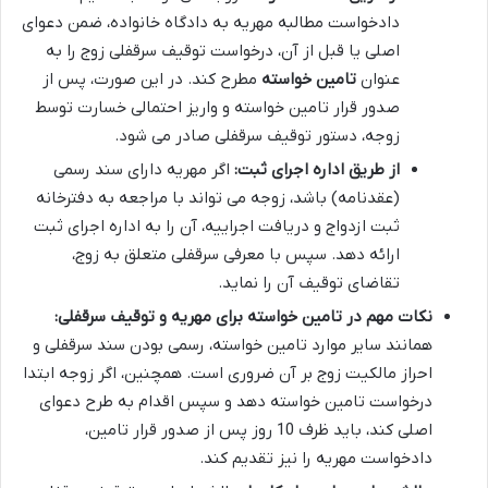
دادخواست مطالبه مهریه به دادگاه خانواده، ضمن دعوای
اصلی یا قبل از آن، درخواست توقیف سرقفلی زوج را به
عنوان
تامین خواسته
مطرح کند. در این صورت، پس از
صدور قرار تامین خواسته و واریز احتمالی خسارت توسط
زوجه، دستور توقیف سرقفلی صادر می شود.
از طریق اداره اجرای ثبت:
اگر مهریه دارای سند رسمی
(عقدنامه) باشد، زوجه می تواند با مراجعه به دفترخانه
ثبت ازدواج و دریافت اجراییه، آن را به اداره اجرای ثبت
ارائه دهد. سپس با معرفی سرقفلی متعلق به زوج،
تقاضای توقیف آن را نماید.
نکات مهم در تامین خواسته برای مهریه و توقیف سرقفلی:
همانند سایر موارد تامین خواسته، رسمی بودن سند سرقفلی و
احراز مالکیت زوج بر آن ضروری است. همچنین، اگر زوجه ابتدا
درخواست تامین خواسته دهد و سپس اقدام به طرح دعوای
اصلی کند، باید ظرف 10 روز پس از صدور قرار تامین،
دادخواست مهریه را نیز تقدیم کند.