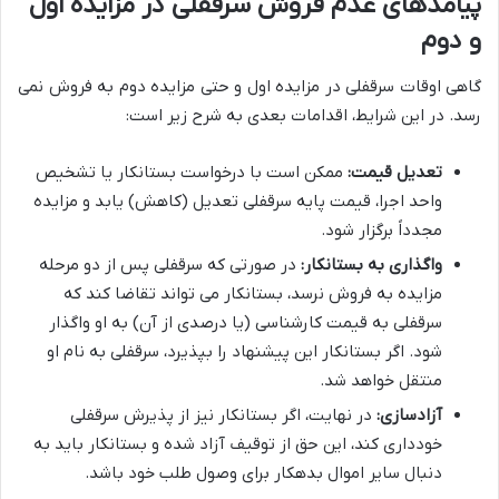
پیامدهای عدم فروش سرقفلی در مزایده اول
و دوم
گاهی اوقات سرقفلی در مزایده اول و حتی مزایده دوم به فروش نمی
رسد. در این شرایط، اقدامات بعدی به شرح زیر است:
تعدیل قیمت:
ممکن است با درخواست بستانکار یا تشخیص
واحد اجرا، قیمت پایه سرقفلی تعدیل (کاهش) یابد و مزایده
مجدداً برگزار شود.
واگذاری به بستانکار:
در صورتی که سرقفلی پس از دو مرحله
مزایده به فروش نرسد، بستانکار می تواند تقاضا کند که
سرقفلی به قیمت کارشناسی (یا درصدی از آن) به او واگذار
شود. اگر بستانکار این پیشنهاد را بپذیرد، سرقفلی به نام او
منتقل خواهد شد.
آزادسازی:
در نهایت، اگر بستانکار نیز از پذیرش سرقفلی
خودداری کند، این حق از توقیف آزاد شده و بستانکار باید به
دنبال سایر اموال بدهکار برای وصول طلب خود باشد.