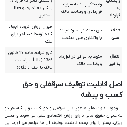
وابستگی
وابستگی کمتر به قرارداد،
وابستگی زیاد به شرایط
به
بیشتر به تصرف و فعالیت
قراردادی و رضایت مالک
قرارداد
مستاجر
جبران ارزش افزوده ایجاد
هدف
حق تقدم در اجاره مجدد
شده توسط مستاجر برای
اصلی
یا واگذاری عین منفعت
ملک
تابع شرایط ماده 19 قانون
انتقال
منوط به توافق در قرارداد
1356 (غالباً با رضایت
به غیر
و رضایت مالک
مالک یا حکم دادگاه)
اصل قابلیت توقیف سرقفلی و حق
کسب و پیشه
با وجود تفاوت های ماهوی بین سرقفلی و حق کسب و پیشه، هر دو
به عنوان حقوق مالی دارای ارزش اقتصادی تلقی می شوند و همین
ویژگی، بستر را برای بحث قابلیت توقیف آن ها فراهم می آورد. این