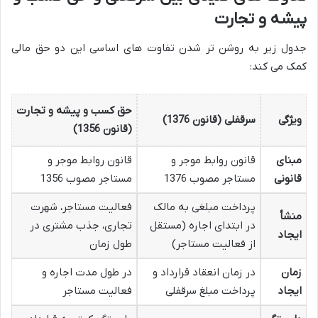
پیشه و تجارت
جدول زیر به روشن تر شدن تفاوت های اساسی این دو حق مالی
کمک می کند:
حق کسب و پیشه و تجارت
ویژگی
سرقفلی (قانون 1376)
(قانون 1356)
مبنای
قانون روابط موجر و
قانون روابط موجر و
قانونی
مستاجر مصوب 1376
مستاجر مصوب 1356
پرداخت مبلغی به مالک
فعالیت مستاجر، شهرت
منشأ
در ابتدای اجاره (مستقل
تجاری، جذب مشتری در
ایجاد
از فعالیت مستاجر)
طول زمان
زمان
در زمان انعقاد قرارداد و
در طول مدت اجاره و
ایجاد
پرداخت مبلغ سرقفلی
فعالیت مستاجر