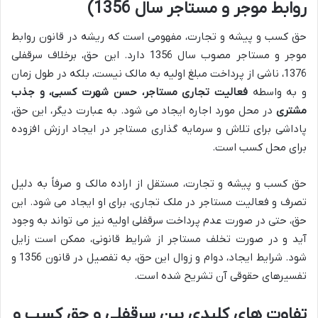
روابط موجر و مستاجر سال 1356)
حق کسب و پیشه و تجارت، مفهومی است که ریشه در قانون روابط
موجر و مستاجر مصوب سال 1356 دارد. این حق، برخلاف سرقفلی
1376، ناشی از پرداخت مبلغ اولیه به مالک نیست، بلکه در طول زمان
و به واسطه
فعالیت تجاری مستاجر، حسن شهرت کسبی، و جذب
مشتری
در محل مورد اجاره ایجاد می شود. به عبارت دیگر، این حق،
پاداشی برای تلاش و سرمایه گذاری مستاجر در ایجاد ارزش افزوده
برای محل کسب است.
حق کسب و پیشه و تجارت، مستقل از اراده مالک و صرفاً به دلیل
تصرف و فعالیت مستاجر در ملک تجاری، برای او ایجاد می شود. این
حق، حتی در صورت عدم پرداخت سرقفلی اولیه نیز می تواند به وجود
آید و در صورت تخلف مستاجر از شرایط قانونی، ممکن است زایل
شود. شرایط ایجاد، دوام و زوال این حق، به تفصیل در قانون 1356 و
تفسیرهای حقوقی آن تشریح شده است.
تفاوت های کلیدی بین سرقفلی و حق کسب و