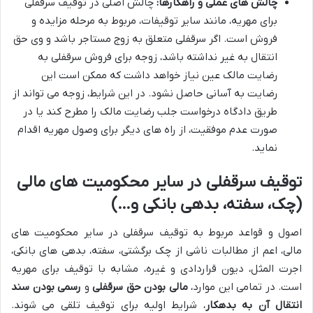
چالش های عملی و راهکارها:
چالش اصلی در توقیف سرقفلی
برای مهریه، مانند سایر توقیفات، مربوط به مرحله مزایده و
فروش است. اگر سرقفلی متعلق به زوج مستاجر باشد و وی حق
انتقال به غیر نداشته باشد، زوجه برای فروش سرقفلی به
رضایت مالک عین نیاز خواهد داشت که ممکن است این
رضایت به آسانی حاصل نشود. در این شرایط، زوجه می تواند از
طریق دادگاه درخواست جلب رضایت مالک را مطرح کند یا در
صورت عدم موفقیت، از راه های دیگر برای وصول مهریه اقدام
نماید.
توقیف سرقفلی در سایر محکومیت های مالی
(چک، سفته، بدهی بانکی و…)
اصول و قواعد مربوط به توقیف سرقفلی در سایر محکومیت های
مالی، اعم از مطالبات ناشی از چک برگشتی، سفته، بدهی های بانکی،
اجرت المثل، دیون قراردادی و غیره، مشابه با توقیف برای مهریه
است. در تمامی این موارد،
مالی بودن حق سرقفلی
و
رسمی بودن سند
انتقال آن به بدهکار
، شرایط اولیه برای توقیف تلقی می شوند.