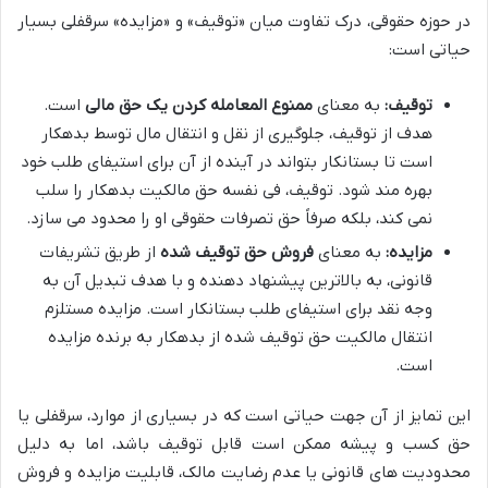
در حوزه حقوقی، درک تفاوت میان «توقیف» و «مزایده» سرقفلی بسیار
حیاتی است:
توقیف:
به معنای
ممنوع المعامله کردن یک حق مالی
است.
هدف از توقیف، جلوگیری از نقل و انتقال مال توسط بدهکار
است تا بستانکار بتواند در آینده از آن برای استیفای طلب خود
بهره مند شود. توقیف، فی نفسه حق مالکیت بدهکار را سلب
نمی کند، بلکه صرفاً حق تصرفات حقوقی او را محدود می سازد.
مزایده:
به معنای
فروش حق توقیف شده
از طریق تشریفات
قانونی، به بالاترین پیشنهاد دهنده و با هدف تبدیل آن به
وجه نقد برای استیفای طلب بستانکار است. مزایده مستلزم
انتقال مالکیت حق توقیف شده از بدهکار به برنده مزایده
است.
این تمایز از آن جهت حیاتی است که در بسیاری از موارد، سرقفلی یا
حق کسب و پیشه ممکن است قابل توقیف باشد، اما به دلیل
محدودیت های قانونی یا عدم رضایت مالک، قابلیت مزایده و فروش