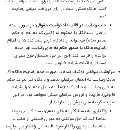
تلاش می کنند تا رضایت مالک را برای انتقال سرقفلی جلب
کنند. مالک ممکن است در ازای دریافت مبلغی رضایت
دهد.
جلب رضایت در قالب دادخواست حقوقی:
در صورت عدم
تراضی، بستانکار یا محکوم له (کسی که به نفع او حکم
صادر شده) می تواند از دادگاه درخواست کند که با
اعلام
رضایت مالک یا صدور حکم به جای رضایت او
، زمینه
مزایده را فراهم کند. این امر خود مستلزم طرح دعوای
مستقل و اثبات شرایط قانونی است.
سرنوشت سرقفلی توقیف شده در صورت عدم رضایت مالک:
اگر
مالک رضایت به انتقال سرقفلی ندهد و دادگاه نیز نتواند حکم
به جای رضایت او صادر کند (مثلاً به دلیل عدم احراز شرایط
قانونی)، مزایده و فروش سرقفلی ممکن نخواهد بود. در این
صورت، گزینه های پیش رو عبارتند از:
واگذاری به بستانکار به جای بدهی:
بستانکار می تواند
تقاضا کند که حق سرقفلی به عنوان قسمتی از طلب یا
تمام طلب، به وی واگذار شود. البته این راهکار نیز نیازمند