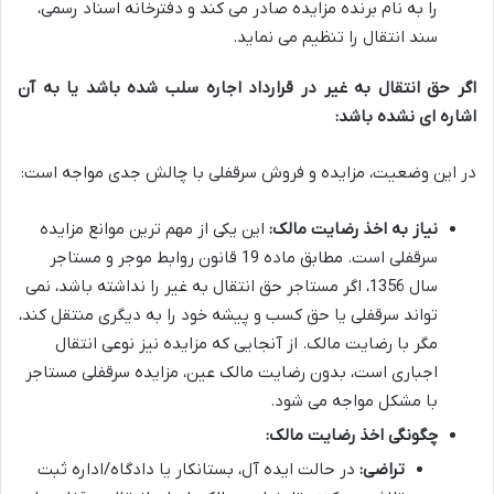
را به نام برنده مزایده صادر می کند و دفترخانه اسناد رسمی،
سند انتقال را تنظیم می نماید.
اگر حق انتقال به غیر در قرارداد اجاره سلب شده باشد یا به آن
اشاره ای نشده باشد:
در این وضعیت، مزایده و فروش سرقفلی با چالش جدی مواجه است:
نیاز به اخذ رضایت مالک:
این یکی از مهم ترین موانع مزایده
سرقفلی است. مطابق ماده 19 قانون روابط موجر و مستاجر
سال 1356، اگر مستاجر حق انتقال به غیر را نداشته باشد، نمی
تواند سرقفلی یا حق کسب و پیشه خود را به دیگری منتقل کند،
مگر با رضایت مالک. از آنجایی که مزایده نیز نوعی انتقال
اجباری است، بدون رضایت مالک عین، مزایده سرقفلی مستاجر
با مشکل مواجه می شود.
چگونگی اخذ رضایت مالک:
تراضی:
در حالت ایده آل، بستانکار یا دادگاه/اداره ثبت