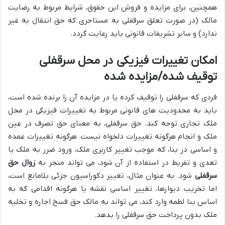
همچنین، برای مزایده و فروش این حقوق، شرایط مربوط به رضایت
مالک (در صورت تعلق سرقفلی به مستاجری که حق انتقال به غیر
ندارد) و سایر تشریفات قانونی باید رعایت گردد.
امکان تغییرات فیزیکی در محل سرقفلی
توقیف شده/مزایده شده
فردی که سرقفلی را توقیف کرده یا در مزایده آن را برنده شده است،
باید به محدودیت های قانونی مربوط به تغییرات فیزیکی در محل
ملک تجاری توجه کند. حق سرقفلی، به معنای حق تصرف در عین
ملک و انجام هرگونه تغییرات دلخواه نیست. هرگونه تغییرات عمده
و اساسی در بنا، که موجب تغییر کاربری ملک، ورود ضرر به ملک یا
تعدی و تفریط در استفاده از آن شود، می تواند منجر به
زوال حق
سرقفلی
شود. به عنوان مثال، تغییر دکوراسیون جزئی بلامانع است،
اما تخریب دیوارها، تغییر اساسی نقشه یا هرگونه اقدامی که به
اساس بنا لطمه وارد کند، می تواند به مالک حق فسخ اجاره و تخلیه
ملک بدون پرداخت حق سرقفلی را بدهد.