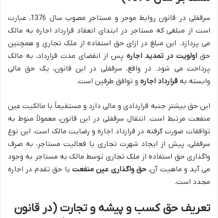
سرقفلی در قانون روابط موجر و مستاجر مصوب سال 1376، عبارت
است از مبلغی که مستاجر در ابتدای انعقاد قرارداد اجاره به مالک
می پردازد. این مبلغ در ازای حق استفاده از ملک تجاری و همچنین
حق
اولویت در تمدید اجاره
پس از انقضای مدت قرارداد، به مالک
پرداخت می شود. در واقع، سرقفلی در این قانون، یک حق مالی
وابسته به
قرارداد اجاره
و توافق طرفین است.
این حق بیشتر جنبه قراردادی و مالی دارد و مستقیماً با مالکیت عین
منفعت مرتبط است. انتقال سرقفلی در این قانون، معمولاً منوط به
توافقات صورت گرفته در قرارداد اجاره و رضایت مالک است. این نوع
سرقفلی، پیش از ایجاد شهرت تجاری یا فعالیت مستاجر، به صرف
واگذاری حق استفاده از ملک تجاری توسط مالک به مستاجر به وجود
می آید و ماهیت آن،
حق واگذاری عین منفعت
یا حق تقدم در اجاره
مجدد است.
تعریف حق کسب و پیشه و تجارت (در قانون