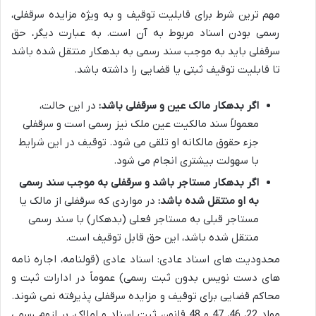
مهم ترین شرط برای قابلیت توقیف و به ویژه مزایده سرقفلی،
رسمی بودن اسناد مربوط به آن است. به عبارت دیگر، حق
سرقفلی باید به موجب سند رسمی به بدهکار منتقل شده باشد
تا قابلیت توقیف ثبتی یا قضایی را داشته باشد.
اگر بدهکار مالک عین و سرقفلی باشد:
در این حالت،
معمولاً سند مالکیت عین ملک نیز رسمی است و سرقفلی
جزء حقوق مالکانه او تلقی می شود. توقیف در این شرایط
با سهولت بیشتری انجام می شود.
اگر بدهکار مستاجر باشد و سرقفلی به موجب سند رسمی
به او منتقل شده باشد:
در مواردی که سرقفلی از مالک یا
مستاجر قبلی به مستاجر فعلی (بدهکار) با سند رسمی
منتقل شده باشد، این حق قابل توقیف است.
محدودیت های اسناد عادی: اسناد عادی (قولنامه، اجاره نامه
های دست نویس بدون ثبت رسمی) عموماً در ادارات ثبت و
محاکم قضایی برای توقیف و مزایده سرقفلی پذیرفته نمی شوند.
مواد 22، 46، 47 و 48 قانون ثبت اسناد و املاک، بر لزوم رسمی