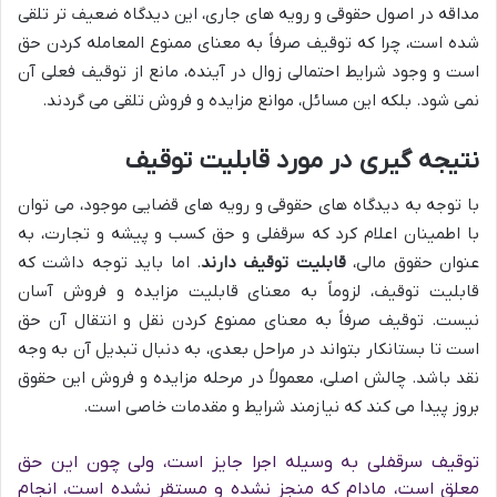
مداقه در اصول حقوقی و رویه های جاری، این دیدگاه ضعیف تر تلقی
شده است، چرا که توقیف صرفاً به معنای ممنوع المعامله کردن حق
است و وجود شرایط احتمالی زوال در آینده، مانع از توقیف فعلی آن
نمی شود. بلکه این مسائل، موانع مزایده و فروش تلقی می گردند.
نتیجه گیری در مورد قابلیت توقیف
با توجه به دیدگاه های حقوقی و رویه های قضایی موجود، می توان
با اطمینان اعلام کرد که سرقفلی و حق کسب و پیشه و تجارت، به
عنوان حقوق مالی،
قابلیت توقیف دارند
. اما باید توجه داشت که
قابلیت توقیف، لزوماً به معنای قابلیت مزایده و فروش آسان
نیست. توقیف صرفاً به معنای ممنوع کردن نقل و انتقال آن حق
است تا بستانکار بتواند در مراحل بعدی، به دنبال تبدیل آن به وجه
نقد باشد. چالش اصلی، معمولاً در مرحله مزایده و فروش این حقوق
بروز پیدا می کند که نیازمند شرایط و مقدمات خاصی است.
توقیف سرقفلی به وسیله اجرا جایز است، ولی چون این حق
معلق است، مادام که منجز نشده و مستقر نشده است، انجام