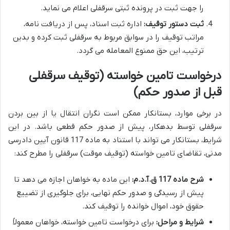
را جهت ثبت در پرونده ثبتی سرقفلی اعلام می نماید.
ثبت دستور توقیف:
اداره ثبت اسناد، پس از دریافت نامه،
مراتب توقیف را در سوابق مربوط به سرقفلی ثبت کرده و بدین
ترتیب، این حق ممنوع المعامله می گردد.
درخواست تامین خواسته (توقیف سرقفلی
قبل از صدور حکم)
در برخی موارد، بستانکار ممکن است نگران انتقال یا از بین بردن
سرقفلی توسط بدهکار، پیش از صدور حکم قطعی باشد. در این
شرایط، بستانکار می تواند با استناد به ماده 117 قانون آیین دادرسی
مدنی، تقاضای تامین خواسته (توقیف موقت) سرقفلی را مطرح کند:
شرح ماده 117 ق.آ.د.م:
این ماده به خواهان اجازه می دهد تا
پیش از رسیدگی و صدور حکم نهایی، برای جلوگیری از تضییع
حقوق خود، اموال خوانده را توقیف کند.
شرایط و مراحل:
برای درخواست تامین خواسته، خواهان معمولاً