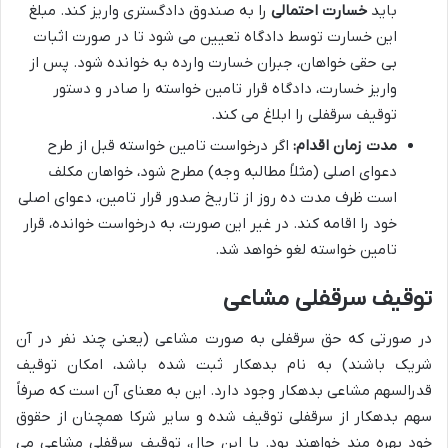
باید
خسارت احتمالی
را به صندوق دادگستری واریز کند. مبلغ
این خسارت توسط دادگاه تعیین می شود تا در صورت اثبات
بی حقی خواهان، جبران خسارت وارده به خوانده شود. پس از
واریز خسارت، دادگاه قرار تامین خواسته را صادر و دستور
توقیف سرقفلی را ابلاغ می کند.
مدت زمان اقدام:
اگر درخواست تامین خواسته قبل از طرح
دعوای اصلی (مثلاً مطالبه وجه) مطرح شود، خواهان مکلف
است ظرف مدت ده روز از تاریخ صدور قرار تامین، دعوای اصلی
خود را اقامه کند. در غیر این صورت، به درخواست خوانده، قرار
تامین خواسته لغو خواهد شد.
توقیف سرقفلی مشاعی
در صورتی که حق سرقفلی به صورت مشاعی (یعنی چند نفر در آن
شریک باشند) به نام بدهکار ثبت شده باشد، امکان توقیف
قدرالسهم مشاعی بدهکار وجود دارد. این به معنای آن است که صرفاً
سهم بدهکار از سرقفلی توقیف شده و سایر شرکا همچنان از حقوق
خود بهره مند خواهند بود. با این حال، توقیف سرقفلی مشاعی می