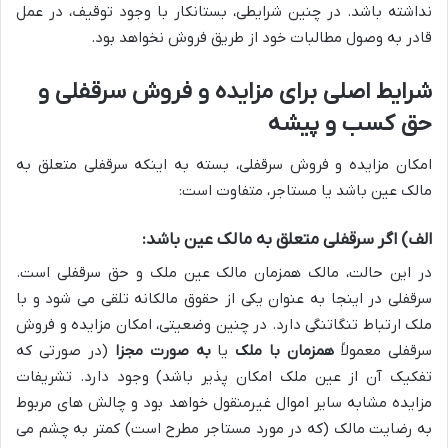
نداشته باشد. در چنین شرایطی، بستانکار با وجود توقیف، در عمل
قادر به وصول مطالبات خود از طریق فروش نخواهد بود.
شرایط اصلی برای مزایده و فروش سرقفلی و
حق کسب و پیشه
امکان مزایده و فروش سرقفلی، بسته به اینکه سرقفلی متعلق به
مالک عین باشد یا مستاجر، متفاوت است:
الف) اگر سرقفلی متعلق به مالک عین باشد:
در این حالت، مالک همزمان مالک عین ملک و حق سرقفلی است.
سرقفلی در اینجا به عنوان یکی از حقوق مالکانه تلقی می شود و با
ملک ارتباط تنگاتنگی دارد. در چنین وضعیتی، امکان مزایده و فروش
سرقفلی معمولاً
همزمان با ملک
یا
به صورت مجزا
(در صورتی که
تفکیک آن از عین ملک امکان پذیر باشد) وجود دارد. تشریفات
مزایده مشابه سایر اموال غیرمنقول خواهد بود و چالش های مربوط
به رضایت مالک (که در مورد مستاجر مطرح است) کمتر به چشم می