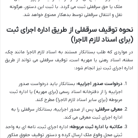
ملک یا حق سرقفلی ثبت می گردد. با ثبت این دستور، هرگونه
نقل و انتقال سرقفلی توسط بدهکار ممنوع خواهد شد.
نحوه توقیف سرقفلی از طریق اداره اجرای ثبت
(برای اسناد لازم الاجرا)
در مواردی که طلب بستانکار مستند به اسناد لازم الاجرا مانند چک،
سفته، اسناد رهنی یا مهریه است، توقیف سرقفلی می تواند از طریق
اداره اجرای ثبت نیز انجام شود:
درخواست صدور اجراییه:
بستانکار باید درخواست صدور
اجراییه را از دفترخانه اسناد رسمی (برای مهریه) یا اداره ثبت
مربوطه (برای سایر اسناد لازم الاجرا) مطرح کند.
معرفی سرقفلی:
پس از صدور اجراییه، بستانکار سرقفلی را به
اداره اجرای ثبت معرفی می کند.
مکاتبه با اداره ثبت مربوطه:
اداره اجرای ثبت، نامه ای به واحد
ثبتی محل وقوع ملک ارسال کرده و دستور توقیف حقوق مذکور