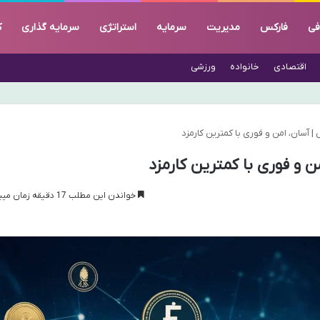
فی
فارکس
مدیریت
سرمایه
استراتژی
سرمایه گذاری
ک
اقتصادی
خانواده
ورزشی
| آسان، امن و فوری با کمترین کارمزد
ن و فوری با کمترین کارمزد
خواندن این مطلب 17 دقیقه زمان میبرد