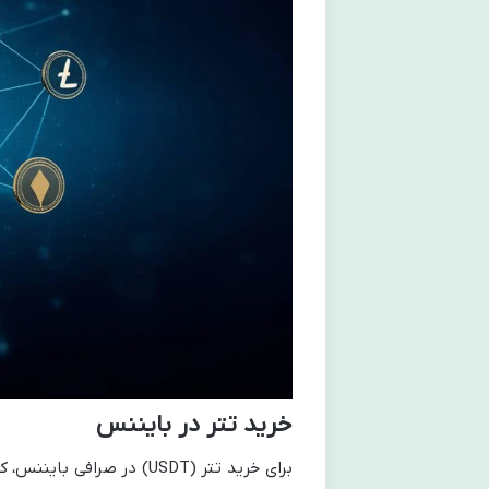
خرید تتر در بایننس
برای خرید تتر (USDT) در ص