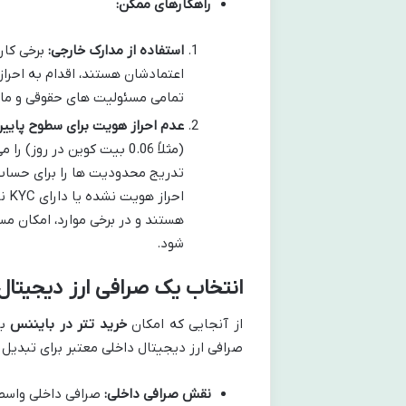
راهکارهای ممکن:
استفاده از مدارک خارجی:
برخی کارب
اعتمادشان هستند، اقدام به احراز
تمامی مسئولیت های حقوقی و ما
عدم احراز هویت برای سطوح پایین
(مثلاً 0.06 بیت کوین در ر
تدریج محدودیت ها را برای حسا
اح
هستند و در برخی موارد، امکان م
شود.
انتخاب یک صرافی ارز دیجیتال
از آنجایی که امکان
خرید تتر در بایننس
با
صرافی ارز دیجیتال داخلی معتبر برای تبدیل 
نقش صرافی داخلی:
صرافی داخلی واسطه 