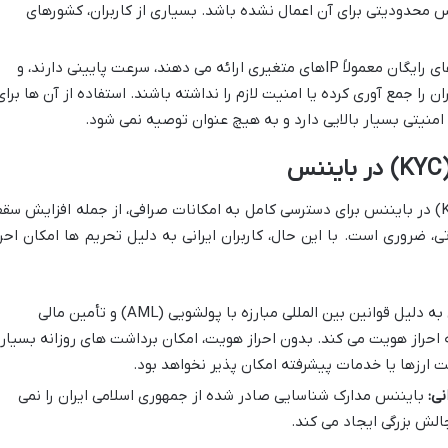
س محدودیتی برای آن اعمال نشده باشد. بسیاری از کاربران، کشورهای
VPNهای رایگان معمولاً IPهای متغیری ارائه می دهند، سرعت پایینی دارند، و
ن را جمع آوری کرده یا امنیت لازم را نداشته باشند. استفاده از آن ها برای
منیتی بسیار بالایی دارد و به هیچ عنوان توصیه نمی شود.
احراز هویت (Know Your Customer یا KYC) در بایننس برای دسترسی کامل به امکانات صرافی، از جمله افزایش س
، ضروری است. با این حال، کاربران ایرانی به دلیل تحریم ها امکان احرا
بایننس به دلیل قوانین بین المللی مبارزه با پولشویی (AML) و تأمین مالی
د را ملزم به احراز هویت می کند. بدون احراز هویت، امکان برداشت های روزانه بسیار
ارزها یا خدمات پیشرفته امکان پذیر نخواهد بود.
ی:
بایننس مدارک شناسایی صادر شده از جمهوری اسلامی ایران را نمی
چالش بزرگی ایجاد می کند.