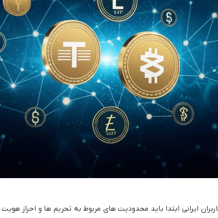
رافی بایننس، کاربران ایرانی ابتدا باید محدودیت های مربوط به تحریم ها و احراز هویت ر