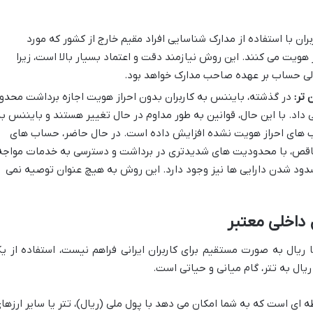
ران با استفاده از مدارک شناسایی افراد مقیم خارج از کشور که مورد
 هویت می کنند. این روش نیازمند دقت و اعتماد بسیار بالا است، زیرا
لی حساب بر عهده صاحب مدارک خواهد بود.
 تر:
در گذشته، بایننس به کاربران بدون احراز هویت اجازه برداشت محدو
وز) را می داد. با این حال، قوانین به طور مداوم در حال تغییر هستند و بایننس ب
ب های احراز هویت نشده افزایش داده است. در حال حاضر، حساب های
راز هویت نشده یا دارای KYC ناقص، با محدودیت های شدیدتری در برداشت و دسترسی به خدمات مواج
سدود شدن دارایی ها نیز وجود دارد. این روش به هیچ عنوان توصیه نمی
 داخلی معتبر
 ریال به صورت مستقیم برای کاربران ایرانی فراهم نیست، استفاده از ی
ریال به تتر، گام میانی و حیاتی است.
ای است که به شما امکان می دهد با پول ملی (ریال)، تتر یا سایر ارزها