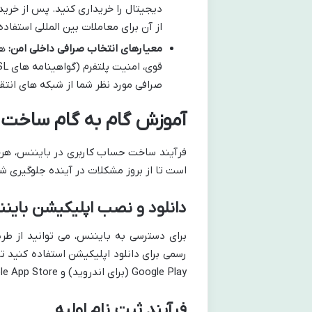
دیجیتال را خریداری کنید. پس از خرید
از آن برای معاملات بین المللی استفاده
معیارهای انتخاب صرافی داخلی امن:
هن
صرافی مورد نظر شما از شبکه های انتقال پرسرعت و کم هزین
آموزش گام به گام ساخت 
فرآیند ساخت حساب کاربری در بایننس، هرچند
است تا از بروز مشکلات در آینده جلوگیری شو
دانلود و نصب اپلیکیشن باین
برای دسترسی به بایننس، می توانید از طر
رسمی برای دانلود اپلیکیشن استفاده کنید 
Google Play (برای اندروید) و Apple App Store (برای iOS) منابع معتبر دانلود هستند.
فرآیند ثبت نام اولیه