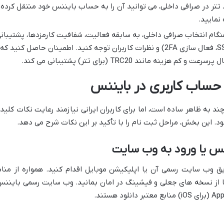
 تتر در صرافی داخلی، می توانید آن را به حساب بایننس خود منتقل کرده 
 نمایید.
گام انتخاب صرافی داخلی، به سابقه فعالیت، شفافیت کارمزدها، پشتیبان
قوی، امنیت پلتفرم (گواهینامه های SSL، فعال سازی 2FA) و نظرات کاربران توجه کنید. اطمینان حاصل کنید که
ه مانند TRC20 (برای تتر) پشتیبانی می کند.
حساب کاربری در بایننس
 به ظاهر ساده است، اما برای کاربران ایرانی نیازمند رعایت نکات کلید
د. این بخش، مراحل ثبت نام را با تأکید بر این نکات شرح می دهد.
نس یا ورود به وب سایت
یق وب سایت رسمی آن یا اپلیکیشن موبایل اقدام کنید. همواره از مناب
تا از نسخه های جعلی و فیشینگ در امان بمانید. وب سایت رسمی بایننس