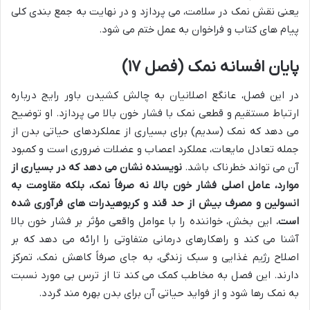
یعنی نقش نمک در سلامت، می پردازد و در نهایت به جمع بندی کلی
پیام های کتاب و فراخوان به عمل ختم می شود.
پایان افسانه نمک (فصل ۱۷)
در این فصل، عانگع اصلانیان به چالش کشیدن باور رایج درباره
ارتباط مستقیم و قطعی نمک با فشار خون بالا می پردازد. او توضیح
می دهد که نمک (سدیم) برای بسیاری از عملکردهای حیاتی بدن از
جمله تعادل مایعات، عملکرد اعصاب و عضلات ضروری است و کمبود
آن می تواند خطرناک باشد.
نویسنده نشان می دهد که در بسیاری از
موارد، عامل اصلی فشار خون بالا، نه صرفاً نمک، بلکه مقاومت به
انسولین و مصرف بیش از حد قند و کربوهیدرات های فرآوری شده
است.
این بخش، خواننده را با عوامل واقعی مؤثر بر فشار خون بالا
آشنا می کند و راهکارهای درمانی متفاوتی را ارائه می دهد که بر
اصلاح رژیم غذایی و سبک زندگی، به جای صرفاً کاهش نمک، تمرکز
دارند. این فصل به مخاطب کمک می کند تا از ترس بی مورد نسبت
به نمک رها شود و از فواید حیاتی آن برای بدن بهره مند گردد.