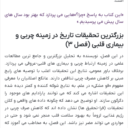
است.
«این کتاب به پاسخ «چرا؟»هایی می پردازد که بهتر بود سال های
سال پیش می پرسیدیم.»
بزرگترین تحقیقات تاریخ در زمینه چربی و
بیماری قلبی (فصل ۳)
در این فصل، نویسنده به تحلیل بزرگترین و جامع ترین مطالعات
علمی در زمینه ارتباط چربی و بیماری های قلبی-عروقی می پردازد.
برخلاف باور عمومی، نتایج این تحقیقات اغلب با توصیه های رایج
مبنی بر کاهش مصرف چربی تناقض دارند. عانگع اصلانیان با معرفی
مفهوم «قو مشکی» در علم، به نتایج شوکه کننده و کمتر دیده شده
این تحقیقات اشاره می کند که می توانند پارادایم های موجود را
دگرگون سازند. او توضیح می دهد که چگونه داده های واقعی و کلان
تحقیقات (فرا-تحقیق ها) نشان داده اند که کاهش صرف چربی در
رژیم غذایی، لزوماً به بهبود سلامت قلب منجر نمی شود و حتی در
مواردی می تواند مضر نیز باشد. این فصل، به مخاطب می آموزد که