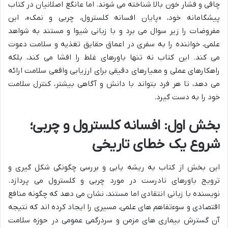
چاقی و فشار خون بالا شناخته می شوند. اما عانگع اصلانیان در کتاب
پیشگامانه خود، «پایان افسانه کلسترول، چربی و نمک»، این
مفروضات را زیر سوال می برد و با زبانی شیوا و مستند به شواهد
علمی، خواننده را به سفری در اعماق حقایق تغذیه و سلامت دعوت
می کند. این کتاب نه تنها باورهای غلط را افشا می کند، بلکه
راهکارهای عملی و معیارهای دقیقی برای ارزیابی واقعی سلامت ارائه
می دهد، تا هر فرد بتواند با دانش و آگاهی بیشتر، کنترل سلامت
خود را به دست گیرد.
بخش اول: افسانه کلسترول و چربی؛
شروع یک خطای تاریخی
این بخش از کتاب به ریشه یابی و بررسی چگونگی شکل گیری و
ترویج باورهای نادرست در مورد چربی و کلسترول می پردازد.
نویسنده با زبانی انتقادی اما مستند، نشان می دهد که چگونه منافع
اقتصادی و سوءتفاهم های علمی، مسیری را ایجاد کرده اند که نتیجه
آن گسترش بیماری های مزمن و سردرگمی عمومی در حوزه سلامت