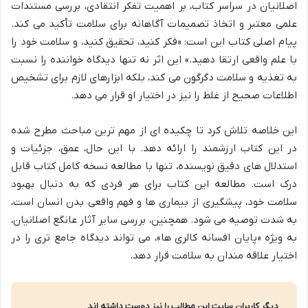
اصلانیان در سراسر کتاب، بر اهمیت تفکر انتقادی، بررسی مستندات
علمی معتبر و اتخاذ تصمیمات آگاهانه برای سلامت تأکید می کند.
پیام اصلی کتاب این است: «فکر کنید، تحقیق کنید، و سلامت خود را
با علم واقعی ارتقا دهید.» این اثر نه تنها دیدگاه خواننده را نسبت
به تغذیه و سلامت دگرگون می کند، بلکه ابزارهای لازم برای تشخیص
اطلاعات صحیح از غلط را نیز در اختیار او قرار می دهد.
این خلاصه تلاش کرد تا چکیده ای از مهم ترین مباحث مطرح شده
در این کتاب ارزشمند را ارائه دهد. با این حال، عمق، جزئیات و
استدلال های دقیق نویسنده، تنها با مطالعه نسخه کامل کتاب قابل
درک است. مطالعه این کتاب برای هر فردی که به دنبال بهبود
سلامت خود، پیشگیری از بیماری ها و فهم واقعی بدن انسان است،
به شدت توصیه می شود. همچنین، بررسی سایر آثار عانگع اصلانیان،
به ویژه «پایان افسانه کالری ها»، می تواند دیدگاه جامع تری را در
اختیار علاقه مندان به سلامت قرار دهد.
دیگر کاربران سایت این مطالب را نیز دوست داشته اند