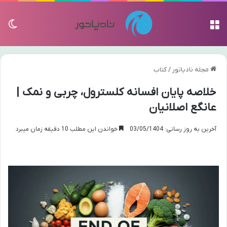
منو
تغی
مجله نادیاتور
/
کتاب
خلاصه پایان افسانه کلسترول، چربی و نمک |
عانگع اصلانیان
آخرین به روز رسانی: 03/05/1404
خواندن این مطلب 10 دقیقه زمان میبرد