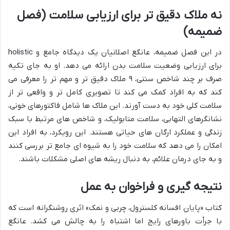
نه ملاک دقیق تر برای ارزیابی سلامت (فصل
ضمیمه)
در این فصل ضمیمه، عانگع اصلانیان یک دیدگاه جامع و holistic
برای ارزیابی وضعیت سلامت بدن ارائه می دهد. او به جای تکیه
صرف بر چند شاخص سنتی، ۹ ملاک دقیق تر و مهم تر را معرفی می
کند که به افراد کمک می کند تا تصویری کامل تر و واقعی تر از
سلامت کلی خود به دست آورند. این ملاک ها شامل فاکتورهای خونی،
نشانگرهای التهابی، سلامت متابولیک، و شاخص های مرتبط با سبک
زندگی و عملکرد ارگان های حیاتی هستند. این رویکرد، به افراد این
امکان را می دهد که سلامت خود را به شیوه ای جامع تر بررسی کنند
و به جای درمان علائم، به دنبال ریشه های اصلی مشکلات باشند.
نتیجه گیری و فراخوان به عمل
کتاب «پایان افسانه کلسترول، چربی و نمک» اثری روشنگرانه است که
با جرأت باورهای رایج اما اشتباه را به چالش می کشد. عانگع