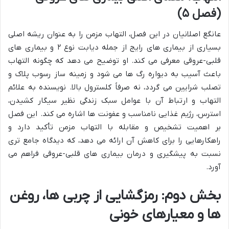
(فصل ۵)
عانگع اصلانیان در این فصل، التهاب مزمن را به عنوان ریشه اصلی
بسیاری از بیماری های رایج از جمله دیابت نوع ۲ و بیماری های
قلبی-عروقی معرفی می کند. او توضیح می دهد که چگونه التهاب
باعث آسیب به دیواره رگ ها می شود و زمینه ساز رسوب پلاک و
تصلب شرایین می گردد، نه صرفاً کلسترول بالا. نویسنده به علائم
التهاب و ارتباط آن با عوامل سبک زندگی نظیر سیگار کشیدن،
استرس، رژیم غذایی نامناسب و عفونت ها اشاره می کند. این فصل
بر اهمیت تشخیص و مقابله با التهاب مزمن تأکید دارد و
راهکارهایی را برای کاهش آن ارائه می دهد، که دیدگاه جامع تری
نسبت به پیشگیری و درمان بیماری های قلبی-عروقی فراهم می
آورد.
بخش دوم: رمزگشایی از چربی ها، روغن
ها و معیارهای خونی