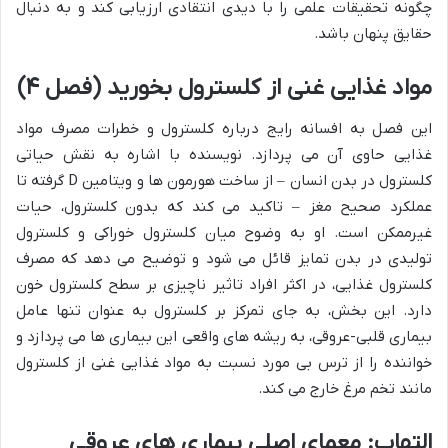
چگونه تحقیقات علمی را با دیدی انتقادی ارزیابی کند و به دنبال
حقایق پنهان باشد.
مواد غذایی غنی از کلسترول بخورید (فصل ۴)
این فصل به افسانه رایج درباره کلسترول و خطرات مصرف مواد
غذایی حاوی آن می پردازد. نویسنده با اشاره به نقش حیاتی
کلسترول در بدن انسان – از ساخت هورمون ها و ویتامین D گرفته تا
عملکرد صحیح مغز – تاکید می کند که بدون کلسترول، حیات
غیرممکن است. او به وضوح میان کلسترول خوراکی و کلسترول
تولیدی در بدن تمایز قائل می شود و توضیح می دهد که مصرف
کلسترول غذایی، در اکثر افراد تاثیر ناچیزی بر سطح کلسترول خون
دارد. این بخش، به جای تمرکز بر کلسترول به عنوان تنها عامل
بیماری قلبی-عروقی، به ریشه های واقعی این بیماری ها می پردازد و
خواننده را از ترس بی مورد نسبت به مواد غذایی غنی از کلسترول
مانند تخم مرغ خارج می کند.
التهاب: معمای اصلی بیماری های عروقی