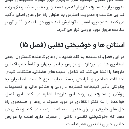
بدون نیاز به مصرف دارو ارائه می دهند و بر تغییر سبک زندگی، رژیم
غذایی مناسب و مدیریت استرس به عنوان راه حل های اصلی تأکید
می کنند. همچنین، اهمیت آزمایش قند خون دوساعته و تأثیر آن بر
سلامت عروق مورد بررسی قرار می گیرد.
استاتن ها و خوشبختی تقلبی (فصل ۱۵)
در این فصل، نویسنده به نقد شدید داروهای کاهنده کلسترول، یعنی
استاتین ها، می پردازد. او عوارض جانبی پنهان و گاهاً خطرناک این
داروها را افشا می کند که شامل آسیب های عضلانی، مشکلات کبدی،
اختلالات شناختی و افزایش ریسک دیابت نوع ۲ است. اصلانیان به
چگونگی تأثیر تبلیغات گسترده دارویی و منافع مالی بر تصمیمات
پزشکی و مصرف بی رویه این داروها اشاره می کند. این فصل،
خواننده را به تفکر انتقادی در مورد مصرف داروها و جستجوی راه
حل های طبیعی تر برای مدیریت سلامت ترغیب می کند و نشان می
دهد که «خوشبختی تقلبی» ناشی از مصرف دارو، اغلب با عوارض
جانبی جبران ناپذیری همراه است.