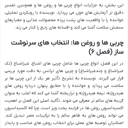
این بخش، به جزئیات انواع چربی ها و روغن ها و همچنین تفسیر
دقیق تر آزمایش های خون می پردازد. نویسنده با رویکردی تحلیلی،
خواننده را با واقعیت های پشت پرده محصولات غذایی و معیارهای
سنجش سلامت آشنا می کند و افسانه های رایج را کنار می زند.
چربی ها و روغن ها: انتخاب های سرنوشت
ساز (فصل ۶)
در این فصل، انواع چربی ها شامل چربی های اشباع، غیراشباع (تک
غیراشباع و چندغیراشباع) و چربی های ترانس به دقت مورد بررسی
قرار می گیرند. نویسنده به تشریح تأثیر هر یک از این چربی ها بر
سلامت می پردازد و خواننده را با حقایق پنهان درباره روغن های
هیدروژنه، نیمه هیدروژنه و تراریخته آشنا می کند که اغلب به عنوان
گزینه های سالم تر معرفی می شوند. تأکید اصلی این فصل بر اهمیت
اکسیداسیون روغن ها در فرایند پخت وپز است، چرا که اکسیداسیون
می تواند روغن های به ظاهر سالم را به ترکیبات مضر تبدیل کند.
اصلانیان توصیه های عملی برای انتخاب روغن های مناسب و پایدار