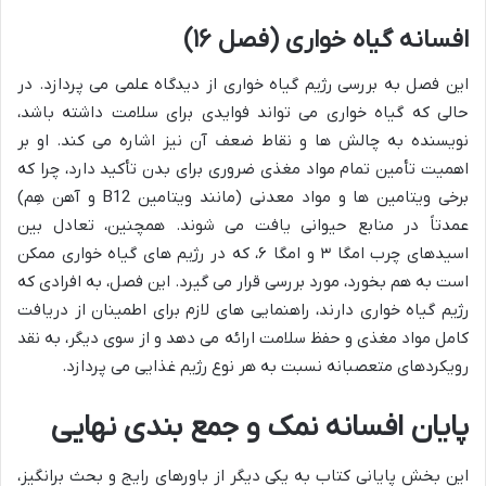
افسانه گیاه خواری (فصل ۱۶)
این فصل به بررسی رژیم گیاه خواری از دیدگاه علمی می پردازد. در
حالی که گیاه خواری می تواند فوایدی برای سلامت داشته باشد،
نویسنده به چالش ها و نقاط ضعف آن نیز اشاره می کند. او بر
اهمیت تأمین تمام مواد مغذی ضروری برای بدن تأکید دارد، چرا که
برخی ویتامین ها و مواد معدنی (مانند ویتامین B12 و آهن هِم)
عمدتاً در منابع حیوانی یافت می شوند. همچنین، تعادل بین
اسیدهای چرب امگا ۳ و امگا ۶، که در رژیم های گیاه خواری ممکن
است به هم بخورد، مورد بررسی قرار می گیرد. این فصل، به افرادی که
رژیم گیاه خواری دارند، راهنمایی های لازم برای اطمینان از دریافت
کامل مواد مغذی و حفظ سلامت ارائه می دهد و از سوی دیگر، به نقد
رویکردهای متعصبانه نسبت به هر نوع رژیم غذایی می پردازد.
پایان افسانه نمک و جمع بندی نهایی
این بخش پایانی کتاب به یکی دیگر از باورهای رایج و بحث برانگیز،