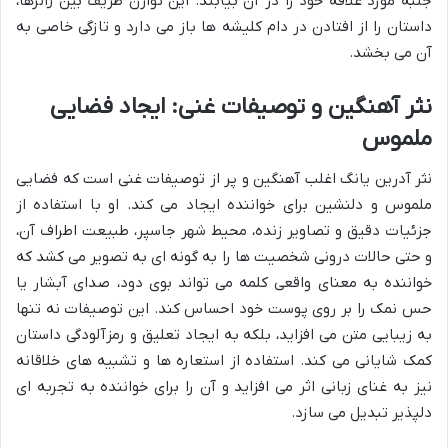
جنبه مورد علاقه خود را در آن بیابند. این توازن ظریف بین ژانرها،
داستان را از افتادن در دام کلیشه ها باز می دارد و تازگی خاصی به
آن می بخشد.
نثر آهنگین و توصیفات غنی: ایجاد فضایی
ملموس
نثر آدرین یانگ اغلب آهنگین و پر از توصیفات غنی است که فضایی
ملموس و دلنشین برای خواننده ایجاد می کند. او با استفاده از
جزئیات دقیق و تصاویر زنده، محیط شهر جاسپر، طبیعت اطراف آن،
و حتی حالات درونی شخصیت ها را به گونه ای به تصویر می کشد که
خواننده به معنای واقعی کلمه می تواند بوی دود، صدای آبشار یا
حس نمک را بر روی پوست خود احساس کند. این توصیفات نه تنها
به زیبایی متن می افزاید، بلکه به ایجاد تعلیق و رمزآلودگی داستان
کمک شایانی می کند. استفاده از استعاره ها و تشبیه های خلاقانه
نیز به غنای زبانی اثر می افزاید و آن را برای خواننده به تجربه ای
دلپذیر تبدیل می سازد.