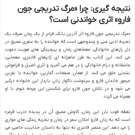
نتیجه گیری: چرا «مرگ تدریجی جون
فارو» اثری خواندنی است؟
«مرگ تدریجی جون فارو» اثر آدرین یانگ، فراتر از یک رمان صرف، یک
تجربه ادبی غنی و چندوجهی است که خواننده را به سفری عمیق در
دل رازهای خانوادگی، معماهای زمان و پیچیدگی های هویت دعوت
می کند. این کتاب به طرز ماهرانه ای ژانرهای فانتزی، معمایی،
عاشقانه و درام خانوادگی را در هم می آمیزد و اثری اصیل و فراموش
نشدنی خلق می کند. از همان صفحات آغازین، خواننده با نفرین
مرموز خاندان فارو و سرنوشت ناگوار زنان باردار این خانواده درگیر
می شود و در تلاش جون فارو برای شکستن این چرخه شوم، با او
همراه می گردد.
نقطه قوت بارز این رمان، کاوش عمیق آن در پدیده «درب قرمز»
است که به زنان فارو امکان سفر در زمان و تجربه زندگی های موازی
را می دهد. این عنصر فانتزی نه تنها به داستان جذابیت خاصی می