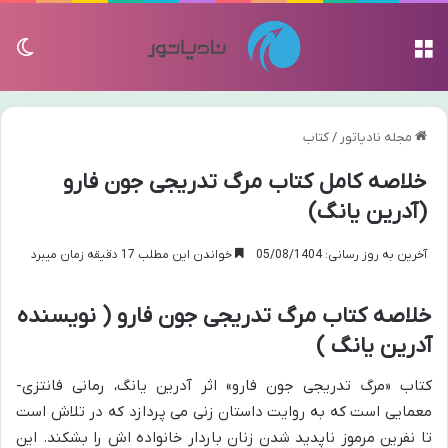
منو
تغی
مجله نادیاتور
/
کتاب
خلاصه کامل کتاب مرگ تدریجی جون فارو
(آدرین یانگ)
آخرین به روز رسانی: 05/08/1404
خواندن این مطلب 17 دقیقه زمان میبرد
خلاصه کتاب مرگ تدریجی جون فارو ( نویسنده
آدرین یانگ )
کتاب «مرگ تدریجی جون فارو» اثر آدرین یانگ، رمانی فانتزی-
معمایی است که به روایت داستان زنی می پردازد که در تلاش است
تا نفرین مرموز ناپدید شدن زنان باردار خانواده اش را بشکند. این