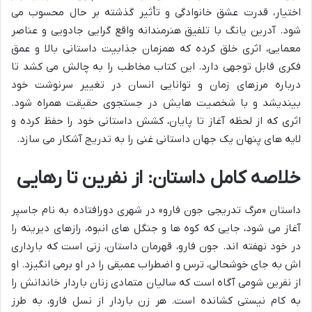
اختیار، قدرت عشق خانوادگی و تأثیر گذشته بر حال محسوب می
شود. آدرین یانگ با تلفیق هنرمندانه واقع گرایی جادویی و عناصر
معمایی، اثری خلق کرده که همزمان جذابیت داستانی بالا و عمق
فکری قابل توجهی دارد. این کتاب مخاطب را به چالش می کشد تا
درباره مرزهای زمان و توانایی انسان در تغییر سرنوشت خود
بیندیشد و با شخصیت هایش در جستجوی حقیقت همراه شود.
اثری که از لحظه آغاز تا پایان، کشش داستانی خود را حفظ کرده و
لایه های پنهان یک جهان داستانی غنی را به تدریج آشکار می سازد.
خلاصه کامل داستان: از نفرین تا رهایی
داستان «مرگ تدریجی جون فارو» در شهری دورافتاده به نام جاسپر
آغاز می شود، جایی که کوه ها و جنگل های انبوه، رازهای دیرینه را
در خود نهفته اند. جون فارو، قهرمان داستان، زنی است که بارداری
اش به جای خوشحالی، ترس و اضطراب عمیقی را در او برمی انگیزد. او
از نفرین شومی آگاه است که سالیان متمادی زنان باردار خاندانش را
به کام نیستی کشانده است. هر زن باردار از نسل فارو، به طرز