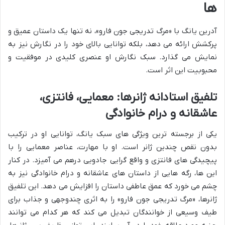
ها
آدرین یانگ با «مرگ تدریجی جون فارو»، نه تنها یک داستان عمیق و
پرکشش ارائه می دهد، بلکه توانایی بالای خود را در نگارش نیز به
نمایش می گذارد. سبک نگارش او عنصری کلیدی در موفقیت و
محبوبیت این اثر است.
تلفیق استادانه ژانرها: معمایی، فانتزی،
عاشقانه و درام خانوادگی
یکی از برجسته ترین ویژگی های سبک یانگ، توانایی او در ترکیب
بدون نقص چندین ژانر است. او با مهارت، عناصر معمایی را با
پیچیدگی های فانتزی و واقع گرایی جادویی درهم می آمیزد. در کنار
این ها، رگه هایی از داستان های عاشقانه و درام خانوادگی نیز به
چشم می خورد که عمق عاطفی داستان را افزایش می دهد. این تلفیق
ژانرها، «مرگ تدریجی جون فارو» را به اثری چندوجهی و جذاب برای
طیف وسیعی از خوانندگان تبدیل می کند که هر کدام می توانند