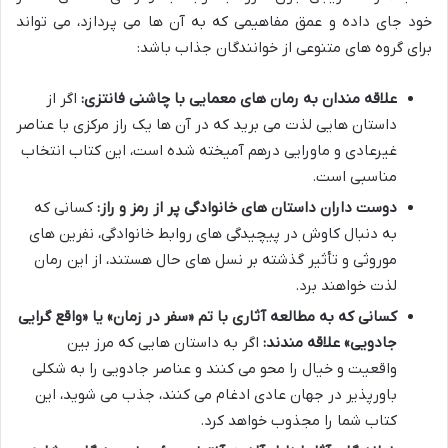
خود جای داده و عمق مفاهیمی که به آن ها می پردازد، می تواند
برای گروه های متنوعی از خوانندگان جذاب باشد:
علاقه مندان به رمان های معمایی با چاشنی فانتزی:
اگر از
داستان هایی لذت می برید که در آن ها یک راز مرکزی با عناصر
غیرعادی و ماورایی درهم آمیخته شده است، این کتاب انتخاب
مناسبی است.
دوست داران داستان های خانوادگی پر از رمز و راز:
کسانی که
به دنبال کاوش در پیچیدگی های روابط خانوادگی، نفرین های
موروثی و تأثیر گذشته بر نسل های حال هستند، از این رمان
لذت خواهند برد.
کسانی که به مطالعه آثاری با تم «سفر در زمان» یا «واقع گرایی
جادویی» علاقه مندند:
اگر به داستان هایی که مرز بین
واقعیت و خیال را محو می کنند و عناصر جادویی را به شکلی
باورپذیر در جهان عادی ادغام می کنند، جذب می شوید، این
کتاب شما را مجذوب خواهد کرد.