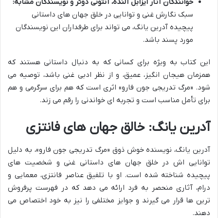
خوانندگان آثار ایزابل آلنده، آنتونی دوئر و نویسندگان مشابه:
سبک نگارش غنی و توانایی در خلق جهان های داستانی
پیچیده آدرین یانگ، می تواند برای طرفداران این نویسندگان
مورد پسند باشد.
این کتاب به ویژه برای کسانی که به دنبال داستانی هستند که
همزمان هیجان انگیز، عمیق، و از نظر ادبی غنی باشد، توصیه می
شود. «مرگ تدریجی جون فارو» اثری است که هم برای سرگرمی و هم
برای تأمل مناسب است و تجربه ای خواندنی را رقم می زند.
آدرین یانگ: خالق جهان های فانتزی
آدرین یانگ، نویسنده خوش ذوق «مرگ تدریجی جون فارو»، به دلیل
توانایی اش در خلق جهان های داستانی غنی و شخصیت های
پیچیده شناخته شده است. او با تلفیق عناصر فانتزی، معمایی و
درام، آثاری منحصر به فرد ارائه می دهد که در فهرست پرفروش
ترین ها قرار می گیرند و جوایز مختلفی را نیز به خود اختصاص می
دهند.