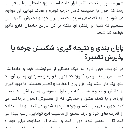
شهر جاسپر را تحت تأثیر قرار داده است. اوج داستان زمانی فرا می
رسد که جون با حقیقت کامل «درب قرمز» و هدف نهایی آن مواجه
می شود و باید تصمیمی سرنوشت ساز برای خود و دخترش بگیرد. این
تصمیم نه تنها بر زندگی او، بلکه بر کل تاریخ خاندان فارو تأثیر
خواهد گذاشت.
پایان بندی و نتیجه گیری: شکستن چرخه یا
پذیرش تقدیر؟
در نهایت، جون فارو به درک عمیقی از سرنوشت خود و خاندانش
دست می یابد. او می آموزد که «درب قرمز» و سفرهای زمانی آن، نه
تنها یک بار، بلکه یک ابزار برای انتخاب و تغییر هستند. با بهره گیری
از دانش و تجربه هایی که در طول سفرهای زمانی اش به دست
آورده، و با کمک عشق و حمایتی که از همسرش ایمون دریافت می
کند، جون سعی در شکستن چرخه ناپدید شدن می کند. او با استفاده
از قدرت های خود و درک عمیق از ماهیت این توانایی، راهی پیدا می
کند تا از تقدیر شوم دوری کند و آینده ای متفاوت برای خود و