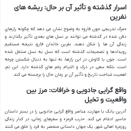
اسرار گذشته و تأثیر آن بر حال: ریشه های
نفرین
«مرگ تدریجی جون فارو» به وضوح نشان می دهد که چگونه رازهای
دفن شده در گذشته می توانند بر نسل های بعدی تأثیر بگذارند و
زندگی آن ها را شکل دهند. نفرین خاندان فارو، نتیجه مستقیم
رویدادها و تصمیمات گذشته است که نسل به نسل منتقل شده
است. جون با کاوش در این رازها، نه تنها به دنبال شکستن چرخه
است، بلکه سعی در درک و التیام زخم های گذشته دارد. این تم،
اهمیت شناخت تاریخ و تأثیر آن بر زمان حال را برجسته می کند.
واقع گرایی جادویی و خرافات: مرز بین
واقعیت و تخیل
آدرین یانگ با مهارت، عناصر واقع گرایی جادویی را در بستر داستان
جاسپر ادغام می کند. «درب قرمز» و سفرهای زمانی، در کنار زندگی
روزمره اهالی شهر، یک جهان داستانی منحصر به فرد را خلق می کنند