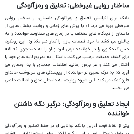
ساختار روایی غیرخطی: تعلیق و رمزآلودگی
یانگ برای افزایش تعلیق و رمزآلودگی داستان، از ساختار روایی
غیرخطی بهره می برد. او با پرش های زمانی و روایت بخش هایی از
داستان از دیدگاه های مختلف یا در زمان های متفاوت، خواننده را به
چالش می کشد تا خود قطعات پازل را کنار هم بگذارد. این رویکرد،
حس کنجکاوی را در خواننده برمی انزد و او را به جستجوی فعالانه
برای کشف حقیقت ترغیب می کند. داستان به تدریج لایه های خود را
آشکار می کند و هر پرش زمانی، اطلاعات جدیدی را به ارمغان می
آورد که به درک عمیق تر خواننده از پیچیدگی های سرنوشت خاندان
فارو کمک می کند. این شیوه روایت، به داستان عمق و اصالت خاصی
می بخشد.
ایجاد تعلیق و رمزآلودگی: درگیر نگه داشتن
خواننده
یکی از نقاط قوت آدرین یانگ، توانایی او در حفظ تعلیق و رمزآلودگی
در طول داستان است. او با گره افکنی های هوشمندانه و افشای