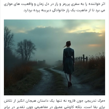
اثر خواننده را به سفری پررمز و راز در دل زمان و واقعیت های موازی
می برد تا از ماهیت یک راز خانوادگی دیرینه پرده بردارد.
«مرگ تدریجی جون فارو» نه تنها یک داستان هیجان انگیز از تلاش
برای بقا است، بلکه کاوشی عمیق در مفاهیمی چون تقدیر در برابر