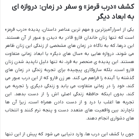
کشف «درب قرمز» و سفر در زمان: دروازه ای
به ابعاد دیگر
یکی از اسرارآمیزترین و مهم ترین عناصر داستان، پدیده «درب قرمز»
است که تنها زنان خاندان فارو قادر به دیدن و عبور از آن هستند.
این درها، که به ناگاه در زمان های مشخصی از زندگی این زنان ظاهر
می شوند، دروازه هایی به «سال های دیگر» یا ابعاد زمانی متفاوت
هستند. این پدیده ی منحصر به فرد، نه تنها دلیل ناپدید شدن زنان
فارو است، بلکه سازوکاری پیچیده برای تجربه زندگی در زمان های
گذشته یا آینده را فراهم می کند. هر زن فارو که از این درب عبور می
کند، خود را در زمانی متفاوت می یابد و زندگی دیگری را تجربه می
کند، بدون اینکه حافظه زندگی اصلی اش را از دست بدهد. این
تجربه ها اغلب با درد و از دست دادن همراه است، زیرا آن ها
ناچارند بین واقعیت های متعدد دست و پنجه نرم کنند و انتخاب
های دشواری انجام دهند.
جون با کشف این درب ها، وارد دنیایی می شود که پیش از این تنها