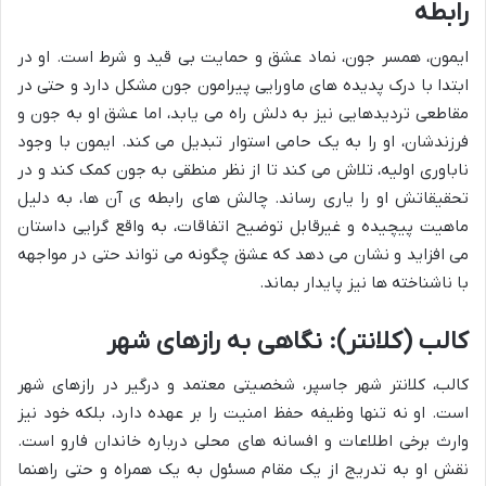
رابطه
ایمون، همسر جون، نماد عشق و حمایت بی قید و شرط است. او در
ابتدا با درک پدیده های ماورایی پیرامون جون مشکل دارد و حتی در
مقاطعی تردیدهایی نیز به دلش راه می یابد، اما عشق او به جون و
فرزندشان، او را به یک حامی استوار تبدیل می کند. ایمون با وجود
ناباوری اولیه، تلاش می کند تا از نظر منطقی به جون کمک کند و در
تحقیقاتش او را یاری رساند. چالش های رابطه ی آن ها، به دلیل
ماهیت پیچیده و غیرقابل توضیح اتفاقات، به واقع گرایی داستان
می افزاید و نشان می دهد که عشق چگونه می تواند حتی در مواجهه
با ناشناخته ها نیز پایدار بماند.
کالب (کلانتر): نگاهی به رازهای شهر
کالب، کلانتر شهر جاسپر، شخصیتی معتمد و درگیر در رازهای شهر
است. او نه تنها وظیفه حفظ امنیت را بر عهده دارد، بلکه خود نیز
وارث برخی اطلاعات و افسانه های محلی درباره خاندان فارو است.
نقش او به تدریج از یک مقام مسئول به یک همراه و حتی راهنما