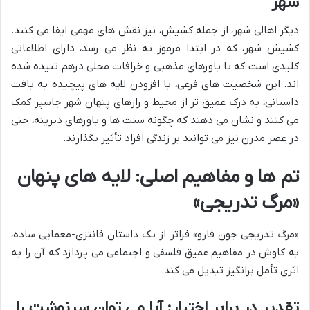
شهر
دیگر اهالی شهر، از جمله کشیش، نیز نقش های مهمی ایفا می کنند.
کشیش شهر، که در ابتدا مرموز به نظر می رسد، دارای اطلاعاتی
کلیدی است که با باورهای مذهبی و خرافات محلی درهم تنیده شده
اند. این شخصیت های فرعی، با افزودن لایه های پیچیده به بافت
داستانی، به درک عمیق تر از محیط و رازهای پنهان شهر جاسپر کمک
می کنند و نشان می دهند که چگونه سنت ها و باورهای دیرینه، حتی
در عصر مدرن نیز می توانند بر زندگی افراد تأثیر بگذارند.
تم ها و مفاهیم اصلی: لایه های پنهان
«مرگ تدریجی»
«مرگ تدریجی جون فارو» فراتر از یک داستان فانتزی-معمایی ساده،
به کاوش در مفاهیم عمیق فلسفی و اجتماعی می پردازد که آن را به
اثری تأمل برانگیز تبدیل می کند.
تقدیر در برابر اختیار: آیا می توان سرنوشت را