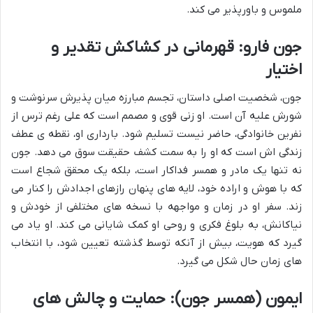
ملموس و باورپذیر می کند.
جون فارو: قهرمانی در کشاکش تقدیر و
اختیار
جون، شخصیت اصلی داستان، تجسم مبارزه میان پذیرش سرنوشت و
شورش علیه آن است. او زنی قوی و مصمم است که علی رغم ترس از
نفرین خانوادگی، حاضر نیست تسلیم شود. بارداری او، نقطه ی عطف
زندگی اش است که او را به سمت کشف حقیقت سوق می دهد. جون
نه تنها یک مادر و همسر فداکار است، بلکه یک محقق شجاع است
که با هوش و اراده خود، لایه های پنهان رازهای اجدادش را کنار می
زند. سفر او در زمان و مواجهه با نسخه های مختلفی از خودش و
نیاکانش، به بلوغ فکری و روحی او کمک شایانی می کند. او یاد می
گیرد که هویت، بیش از آنکه توسط گذشته تعیین شود، با انتخاب
های زمان حال شکل می گیرد.
ایمون (همسر جون): حمایت و چالش های