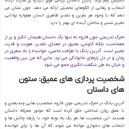
دخترش رقم بزند. پایان داستان پیامی قوی درباره ی قدرت اراده،
انتخاب و رهایی از الگوهای تحمیلی ارائه می دهد. جون نشان می
دهد که با وجود هر نفرین و تقدیر ظاهری، انسان همواره توانایی
تغییر مسیر و ساختن آینده ای بهتر را دارد.
«مرگ تدریجی جون فارو» نه تنها یک داستان هیجان انگیز و پر از
معماست، بلکه کاوشی عمیق در معنای تقدیر، هویت و قدرت
تغییر است. آدرین یانگ با ظرافت خاصی، خواننده را به سفری در
زمان و در دل رازهای خانوادگی می برد، جایی که مرز بین واقعیت
و خیال به طرز شگفت انگیزی محو می شود.
شخصیت پردازی های عمیق: ستون
های داستان
آدرین یانگ در «مرگ تدریجی جون فارو»، شخصیت هایی چندبعدی و
با عمق روان شناختی خلق کرده است که موتور محرکه داستان
هستند. این شخصیت ها، هر یک به نوبه خود، با رازها، چالش ها و
انتخاب های دشواری مواجه می شوند که آن ها را برای خواننده