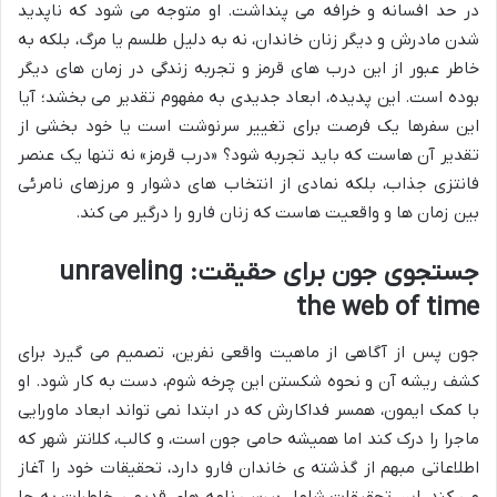
در حد افسانه و خرافه می پنداشت. او متوجه می شود که ناپدید
شدن مادرش و دیگر زنان خاندان، نه به دلیل طلسم یا مرگ، بلکه به
خاطر عبور از این درب های قرمز و تجربه زندگی در زمان های دیگر
بوده است. این پدیده، ابعاد جدیدی به مفهوم تقدیر می بخشد؛ آیا
این سفرها یک فرصت برای تغییر سرنوشت است یا خود بخشی از
تقدیر آن هاست که باید تجربه شود؟ «درب قرمز» نه تنها یک عنصر
فانتزی جذاب، بلکه نمادی از انتخاب های دشوار و مرزهای نامرئی
بین زمان ها و واقعیت هاست که زنان فارو را درگیر می کند.
جستجوی جون برای حقیقت: unraveling
the web of time
جون پس از آگاهی از ماهیت واقعی نفرین، تصمیم می گیرد برای
کشف ریشه آن و نحوه شکستن این چرخه شوم، دست به کار شود. او
با کمک ایمون، همسر فداکارش که در ابتدا نمی تواند ابعاد ماورایی
ماجرا را درک کند اما همیشه حامی جون است، و کالب، کلانتر شهر که
اطلاعاتی مبهم از گذشته ی خاندان فارو دارد، تحقیقات خود را آغاز