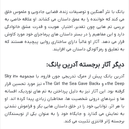
یانگ با نثر آهنگین و توصیفات زنده، فضایی جادویی و ملموس خلق
می کند که خواننده را به عمق داستان می کشاند. او علاقه خاصی به
بررسی تم هایی چون تقدیر، اختیار، هویت و قدرت عشق خانوادگی
دارد و این مفاهیم را در بستر داستان های پرماجرای خود مورد کاوش
قرار می دهد. آثار او غالباً دارای ساختاری روایی پیچیده هستند که
به تعلیق و رمزآلودگی داستان می افزایند.
دیگر آثار برجسته آدرین یانگ:
آدرین یانگ پیش از «مرگ تدریجی جون فارو»، با مجموعه «Sky in
the Deep» و «The Girl the Sea Gave Back» نیز مورد تحسین قرار
گرفته بود. این آثار نیز به دلیل پرداختن به تم های نوردیک، افسانه
ها و نبردهای درونی شخصیت ها، مخاطبان زیادی پیدا کرده اند. او
با هر اثر، توانایی خود را در خلق داستان هایی بکر و فراموش نشدنی
به نمایش می گذارد و جایگاه خود را به عنوان یکی از نویسندگان
برجسته ژانر فانتزی تثبیت می کند.