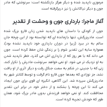
مرموزی ناپدید شده و دیگر هرگز بازنگشته است؛ سرنوشتی که مادر
جون و دیگر نیاکانش را نیز دربرگرفته است.
آغاز ماجرا: بارداری جون و وحشت از تقدیر
جون از کودکی با داستان های ناپدید شدن زنان فارو بزرگ شده
است. مادربزرگش، تنها بازمانده ای که توانسته بود از این چرخه جان
سالم به در ببرد (زیرا در دوران بارداری خود ناپدید نشده بود)،
همواره سایه این تقدیر شوم را بر زندگی شان حفظ کرده است. جون
می داند که با هر روز که از بارداری اش می گذرد، خطر ناپدید شدن
به او نزدیک تر می شود. او نمی خواهد سرنوشت مادرش را تکرار کند،
زنی که با جنینی در شکم به سمت جنگل رفت و دیگر اثری از او یافت
نشد، جز نوزادی که بعدها جون فارو نام گرفت و توسط کلانتر شهر به
مادربزرگش سپرده شد. این آگاهی، انگیزه ای قوی برای جون ایجاد
می کند تا این چرخه را بشکند و از دختر خود در برابر این تقدیر
محافظت کند. او نمی خواهد فرزندش بدون مادر بزرگ شود، همان
طور که خودش تجربه کرده است.