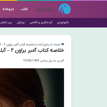
کتاب
داروخانه
تکنولوژی
گردشگری و اقامتی
پزشکی
بین الملل
مجله نادیاتور
/
کتاب
/
خلاصه کتاب آمبر براون ۲ – آبله مرغان خوردنی نیست! اثر پائولا دانزیگر
خلاصه کتاب آمبر براون ۲ – آبله مرغان خوردنی نیست! اثر پائولا دانزیگر
آخرین به روز رسانی: 15/06/1404