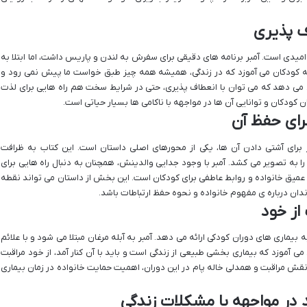
میدی است. آمبر برنامه های دقیقی برای سفرش به لندن و پاریس داشت، اما ابتلا به
ق به کودکان می آموزد که در زندگی، همیشه همه چیز طبق خواست ما پیش نمی رود و
شان می دهد که می توان با انعطاف پذیری، حتی در شرایط سخت هم راه هایی برای لذت
ن کودکان و توانایی آن ها در مواجهه با ناکامی ها بسیار حیاتی است.
برای آشتی دادن آن ها، یکی از محورهای اصلی داستان است. این کتاب به ظرافت
به تصویر می کشد. آمبر با وجود جدایی والدینش، همچنان به دنبال راه هایی برای
عمیق خانواده و روابط عاطفی برای کودکان است. این بخش از داستان می تواند نقطه
ان درباره ی مفهوم خانواده و نحوه حفظ ارتباطات باشد.
 بیماری های دوران کودکی ارائه می دهد. آمبر به آبله مرغان مبتلا می شود و با علائم
آموزد که بیماری بخشی طبیعی از زندگی است و باید با آن کنار آمد، از خود مراقبت
قش مراقبت و همدلی خاله پام در این دوران، اهمیت حمایت خانواده در زمان بیماری