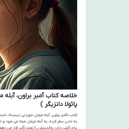
پائولا دانزیگر )
کتاب «آمبر براون، آبله مرغان خوردنی نیست!» داستا
به لندن سفر کرده، به آبله مرغان مبتلا می شود و 
برای آشتی دادن والدینش، را تحت تأثیر قرار می دهد