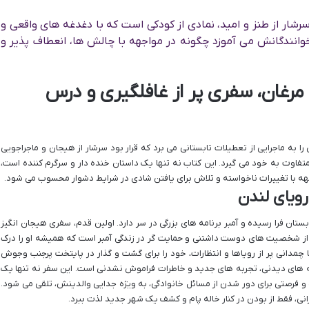
شار از طنز و امید، نمادی از کودکی است که با دغدغه های واقعی و
نندگانش می آموزد چگونه در مواجهه با چالش ها، انعطاف پذیر و
مرغان، سفری پر از غافلگیری و درس
 را به ماجرایی از تعطیلات تابستانی می برد که قرار بود سرشار از هیجان و ماجراجویی
اً متفاوت به خود می گیرد. این کتاب نه تنها یک داستان خنده دار و سرگرم کننده است،
اجهه با تغییرات ناخواسته و تلاش برای یافتن شادی در شرایط دشوار محسوب می شود.
بستان فرا رسیده و آمبر برنامه های بزرگی در سر دارد. اولین قدم، سفری هیجان انگیز
کی از شخصیت های دوست داشتنی و حمایت گر در زندگی آمبر است که همیشه او را درک
 چمدانی پر از رویاها و انتظارات، خود را برای گشت و گذار در پایتخت پرجنب وجوش
اذبه های دیدنی، تجربه های جدید و خاطرات فراموش نشدنی است. این سفر نه تنها یک
 و فرصتی برای دور شدن از مسائل خانوادگی، به ویژه جدایی والدینش، تلقی می شود.
انی، فقط از بودن در کنار خاله پام و کشف یک شهر جدید لذت ببرد.