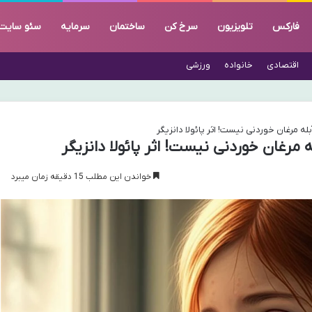
فارکس
تلویزیون
سرخ کن
ساختمان
سرمایه
سئو سایت
اقتصادی
خانواده
ورزشی
خواندن این مطلب 15 دقیقه زمان میبرد