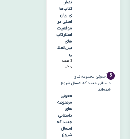
نقش
کتاب‌ها
ی زبان
اصلی در
موفقیت
استارتاپ‌
های
بین‌الملل
ی
3 هفته
پیش
معرفی
مجموعه‌
های
داستانی
جدید که
امسال
شروع