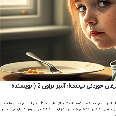
خلاصه کتاب آمبر براون، آبله مرغان خوردنی نیست!: آمبر براون 2 ( نویسنده
ن آمبر براون است که در تعطیلات تابستانی اش، دقیقاً زمانی که برای دیدن خاله پام
این بیماری تمام برنامه های هیجان انگیز او، از جمله دیدن پدرش در پاریس و تلاش
.