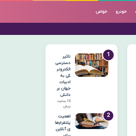
خودرو
خواص
تاثیر
دسترسی
الکترونی
کی به
ادبیات
جهان بر
دانش
13 ساعت
پیش
اهمیت
پلتفرم‌ها
ی آنلاین
برای