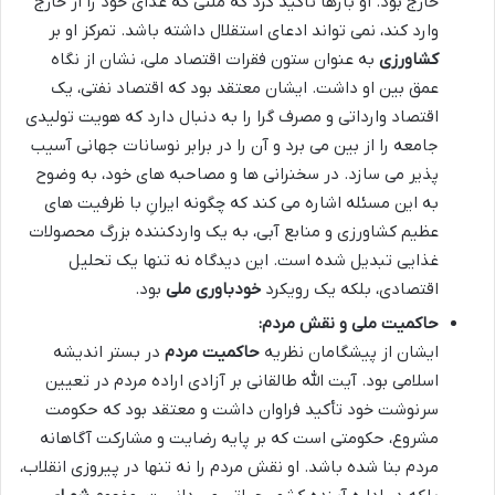
خارج بود. او بارها تأکید کرد که ملتی که غذای خود را از خارج
وارد کند، نمی تواند ادعای استقلال داشته باشد. تمرکز او بر
کشاورزی
به عنوان ستون فقرات اقتصاد ملی، نشان از نگاه
عمق بین او داشت. ایشان معتقد بود که اقتصاد نفتی، یک
اقتصاد وارداتی و مصرف گرا را به دنبال دارد که هویت تولیدی
جامعه را از بین می برد و آن را در برابر نوسانات جهانی آسیب
پذیر می سازد. در سخنرانی ها و مصاحبه های خود، به وضوح
به این مسئله اشاره می کند که چگونه ایرانِ با ظرفیت های
عظیم کشاورزی و منابع آبی، به یک واردکننده بزرگ محصولات
غذایی تبدیل شده است. این دیدگاه نه تنها یک تحلیل
اقتصادی، بلکه یک رویکرد
خودباوری ملی
بود.
حاکمیت ملی و نقش مردم:
ایشان از پیشگامان نظریه
حاکمیت مردم
در بستر اندیشه
اسلامی بود. آیت الله طالقانی بر آزادی اراده مردم در تعیین
سرنوشت خود تأکید فراوان داشت و معتقد بود که حکومت
مشروع، حکومتی است که بر پایه رضایت و مشارکت آگاهانه
مردم بنا شده باشد. او نقش مردم را نه تنها در پیروزی انقلاب،