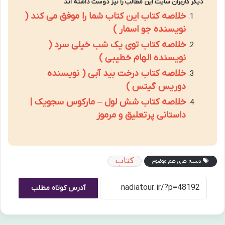
دیگر کاربران سایت این مطالب را نیز دوست داشته اند
خلاصه کتاب این کتاب شما را موفق می کند (
نویسنده جو اسمار )
خلاصه کتاب توی یک شب خیلی سرد (
نویسنده الهام خطیبی )
خلاصه کتاب درخت بید آبی ( نویسنده
دوریس گیتس )
خلاصه کتاب شش لول – مارکوس سجویک |
داستانی پرتعلیق و مرموز
کتاب
دسته های هم موضوع
آدرس کوتاه مطلب