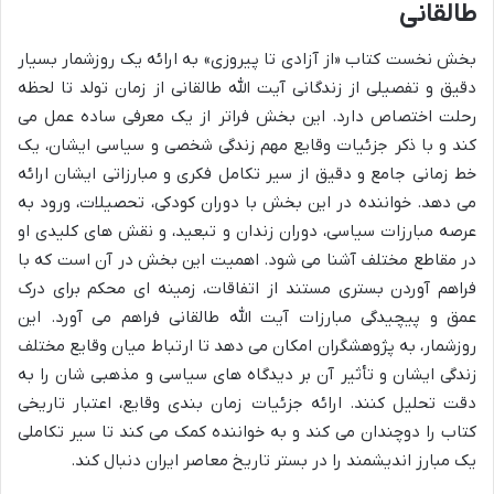
طالقانی
بخش نخست کتاب «از آزادی تا پیروزی» به ارائه یک روزشمار بسیار
دقیق و تفصیلی از زندگانی آیت الله طالقانی از زمان تولد تا لحظه
رحلت اختصاص دارد. این بخش فراتر از یک معرفی ساده عمل می
کند و با ذکر جزئیات وقایع مهم زندگی شخصی و سیاسی ایشان، یک
خط زمانی جامع و دقیق از سیر تکامل فکری و مبارزاتی ایشان ارائه
می دهد. خواننده در این بخش با دوران کودکی، تحصیلات، ورود به
عرصه مبارزات سیاسی، دوران زندان و تبعید، و نقش های کلیدی او
در مقاطع مختلف آشنا می شود. اهمیت این بخش در آن است که با
فراهم آوردن بستری مستند از اتفاقات، زمینه ای محکم برای درک
عمق و پیچیدگی مبارزات آیت الله طالقانی فراهم می آورد. این
روزشمار، به پژوهشگران امکان می دهد تا ارتباط میان وقایع مختلف
زندگی ایشان و تأثیر آن بر دیدگاه های سیاسی و مذهبی شان را به
دقت تحلیل کنند. ارائه جزئیات زمان بندی وقایع، اعتبار تاریخی
کتاب را دوچندان می کند و به خواننده کمک می کند تا سیر تکاملی
یک مبارز اندیشمند را در بستر تاریخ معاصر ایران دنبال کند.