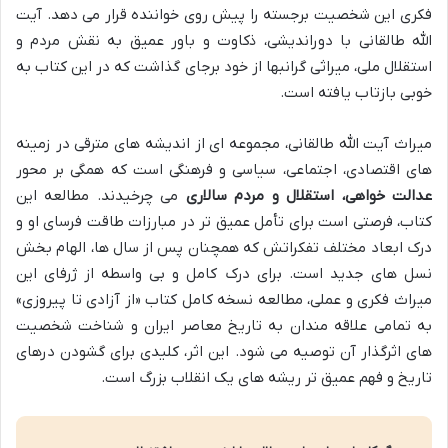
فکری این شخصیت برجسته را پیش روی خواننده قرار می دهد. آیت
الله طالقانی با دوراندیشی، ذکاوت و باور عمیق به نقش مردم و
استقلال ملی، میراثی گرانبها از خود برجای گذاشت که در این کتاب به
خوبی بازتاب یافته است.
میراث آیت الله طالقانی، مجموعه ای از اندیشه های مترقی در زمینه
های اقتصادی، اجتماعی، سیاسی و فرهنگی است که همگی بر محور
عدالت خواهی، استقلال و مردم سالاری
می چرخیدند. مطالعه این
کتاب، فرصتی است برای تأمل عمیق تر در مبارزات طاقت فرسای او و
درک ابعاد مختلف تفکراتش که همچنان پس از سال ها، الهام بخش
نسل های جدید است. برای درک کامل و بی واسطه از ژرفای این
میراث فکری و عملی، مطالعه نسخه کامل کتاب «از آزادی تا پیروزی»
به تمامی علاقه مندان به تاریخ معاصر ایران و شناخت شخصیت
های اثرگذار آن توصیه می شود. این اثر، کلیدی برای گشودن درهای
تاریخ و فهم عمیق تر ریشه های یک انقلاب بزرگ است.