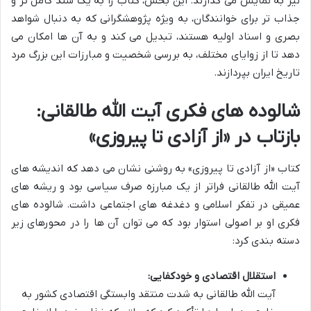
نیز به نمایش می گذارند. این بخش، کتاب را به یک سند کامل تر و
جذاب تر برای خوانندگان، به ویژه پژوهشگرانی که به دنبال شواهد
بصری و اسناد اولیه هستند، تبدیل می کند و به آن ها امکان می
دهد تا از زوایای مختلف، به بررسی شخصیت و مبارزات این بزرگ مرد
تاریخ ایران بپردازند.
شالوده های فکری آیت الله طالقانی:
بازتاب در «از آزادی تا پیروزی»
کتاب «از آزادی تا پیروزی» به روشنی نشان می دهد که اندیشه های
آیت الله طالقانی فراتر از یک مبارزه صرف سیاسی بود و ریشه های
عمیقی در تفکر اسلامی و دغدغه های اجتماعی داشت. شالوده های
فکری او بر اصولی استوار بود که می توان آن ها را در محورهای زیر
دسته بندی کرد:
استقلال اقتصادی و خودکفایی:
آیت الله طالقانی به شدت منتقد وابستگی اقتصادی کشور به