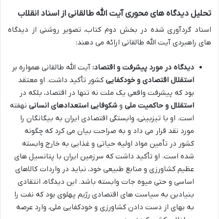
تحلیل دیدگاه های محوری آیت الله طالقانی از اسناد انقلاب
اسناد گردآوری شده در بخش دوم کتاب، تصویر روشنی از دیدگاه
های راهبردی آیت الله طالقانی ارائه می دهند:
دیدگاه در مورد پیشرفت و اقتصاد:
آیت الله طالقانی همواره بر
استقلال اقتصادی و خودکفایی
کشور تأکید داشت. او معتقد
بود که پیشرفت واقعی یک ملت نه تنها در اقتصاد، بلکه در
استقلال و حاکمیت ملی
و
شکوفایی استعدادهای انسانی
نهفته
است. او با تیزبینی، وابستگی اقتصادی ایران به بیگانگان را
مورد نقد قرار می داد و به صراحت بیان می کرد که چگونه
کشور در تأمین مواد اولیه حیاتی و غذایی به خارج وابسته
شده است. او تأکید داشت که سرزمین ایران با پتانسیل های
عظیم کشاورزی و منابع طبیعی خود، نباید در واردات کالاهای
اساسی و حتی میوه جات وابسته باشد. این دیدگاه، انتقادی
بنیادین به سیاست های اقتصادی رژیم پهلوی بود که نفت را
به بهای از دست دادن کشاورزی و خودکفایی ملی، وارد عرصه