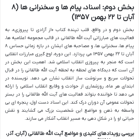
بخش دوم: اسناد، پیام ها و سخنرانی ها (۸
آبان تا ۲۲ بهمن ۱۳۵۷)
بخش دوم و در واقع، قلب تپنده کتاب «از آزادی تا پیروزی»، به
فعالیت های مبارزاتی آیت الله طالقانی در قالب مجموعه اعلامیه ها،
پیام ها، سخنرانی ها، و مصاحبه های ایشان در بازه زمانی حساس ۸
آبان تا ۲۲ بهمن ۱۳۵۷ می پردازد. این دوره، اوج گیری مبارزات انقلابی
است که منجر به پیروزی انقلاب اسلامی شد. اهمیت این بخش در
آن است که دیدگاه های لحظه به لحظه آیت الله طالقانی را در قبال
تحولات سریع و سرنوشت ساز انقلاب نشان می دهد. نویسنده در
ابتدای هر ماه، روزشماری از حوادث و وقایع انقلاب اسلامی را ارائه
می دهد تا خواننده بتواند فعالیت های آیت الله طالقانی را در بستر
تحولات عمومی آن دوران درک کند. این اسناد دست اول، پنجره ای بی
واسطه به ذهن و مواضع این شخصیت بزرگ می گشایند و نقش
حیاتی او را در شکل دهی به مسیر انقلاب آشکار می سازند.
بررسی رویدادهای کلیدی و مواضع آیت الله طالقانی (آبان، آذر،