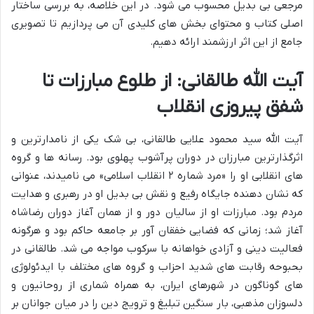
مرجعی بی بدیل محسوب می شود. در این خلاصه، به بررسی ساختار
اصلی کتاب و محتوای بخش های کلیدی آن می پردازیم تا تصویری
جامع از این اثر ارزشمند ارائه دهیم.
آیت الله طالقانی: از طلوع مبارزات تا
شفق پیروزی انقلاب
آیت الله سید محمود علایی طالقانی، بی شک یکی از نامدارترین و
اثرگذارترین مبارزان در دوران پرآشوب پهلوی بود. رسانه ها و گروه
های انقلابی او را «مرد شماره ۲ انقلاب اسلامی» می نامیدند، عنوانی
که نشان دهنده جایگاه رفیع و نقش بی بدیل او در رهبری و هدایت
مردم بود. مبارزات او از سالیان دور و از همان آغاز دوران رضاشاه
آغاز شد؛ زمانی که فضایی خفقان آور بر جامعه حاکم بود و هرگونه
فعالیت دینی و آزادی خواهانه با سرکوب مواجه می شد. طالقانی در
بحبوحه رقابت های شدید احزاب و گروه های مختلف با ایدئولوژی
های گوناگون در شهرهای ایران، به همراه شماری از روحانیون و
دلسوزان مذهبی، بار سنگین تبلیغ و ترویج دین را در میان جوانان بر