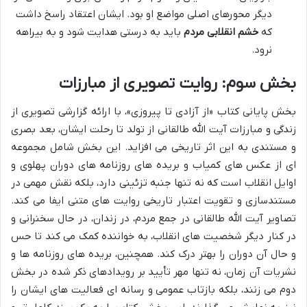
دیگر محورهای اصلی مواضع او بود. ایشان اعتقاد راسخ داشت
که
خشم انقلابی مردم
باید به درستی هدایت شود و به بیراهه
نرود.
بخش سوم: روایت تصویری از مبارزات
بخش پایانی کتاب «از آزادی تا پیروزی»، با ارائه گزارشی تصویری از
زندگی و مبارزات آیت الله طالقانی از تولد تا رحلت ایشان، بعد بصری
و مستندی به این اثر تاریخی می افزاید. این بخش شامل مجموعه
ای از عکس های کمیاب و بریده های روزنامه های دوران پهلوی و
اوایل انقلاب است که نه تنها جنبه تزئینی دارد، بلکه نقش مهمی در
مستندسازی و تقویت اعتبار تاریخی روایت های متنی ایفا می کند.
تصاویر آیت الله طالقانی در جمع مردم، در زندان، در حال سخنرانی و
در کنار دیگر شخصیت های انقلاب، به خواننده کمک می کند تا حس
و حال آن دوران را بهتر درک کند. همچنین، بریده های روزنامه ها و
نشریات آن زمان، نه تنها مهر تأیید بر رویدادهای ذکر شده در بخش
دوم می زنند، بلکه بازتاب عمومی و رسانه ای فعالیت های ایشان را