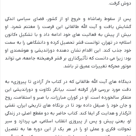
دوش گرفت.
پس از سقوط رضاشاه و خروج او از کشور، فضای سیاسی اندکی
گشایش یافت و آیت الله طالقانی این فرصت را مغتنم شمرد. او
بیش از پیش به فعالیت های خود ادامه داد و با تشکیل «کانون
اسلام» در تهران، توانست قشر تحصیل کرده و دانشگاهی را به سمت
خود جذب کند. این اقدام نشان دهنده دوراندیشی و هوشمندی او
بود؛ زیرا می دانست که تأثیرگذاری بر قشر فرهیخته جامعه، می تواند
موتور محرکه تغییرات عمیق تر باشد.
دیدگاه های آیت الله طالقانی که در کتاب «از آزادی تا پیروزی» به
دقت مورد بررسی قرار گرفته است، بیانگر ذکاوت و دوراندیشی این
متفکر سالخورده است. او در کوران مبارزات، با صبر و استقامت، روح
و جان خود را صیقل داده بود تا در بزنگاه های تاریخی ایران، نقشی
اثرگذار و هدایت گر ایفا کند. کتاب حاضر به دو مقطع اصلی در زندگی
او، یعنی پیش و پس از پیروزی انقلاب اسلامی، می پردازد و سیر
تحولات فکری و عملی او را در هر یک از این دوره ها به تفصیل