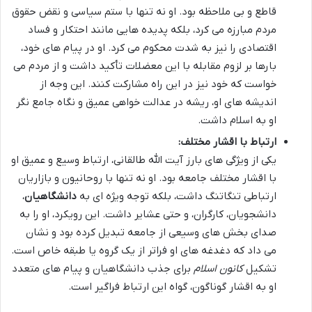
قاطع و بی ملاحظه بود. او نه تنها با ستم سیاسی و نقض حقوق
مردم مبارزه می کرد، بلکه پدیده هایی مانند احتکار و فساد
اقتصادی را نیز به شدت محکوم می کرد. او در پیام های خود،
بارها بر لزوم مقابله با این معضلات تأکید داشت و از مردم می
خواست که خود نیز در این راه مشارکت کنند. این وجه از
اندیشه های او، ریشه در عدالت خواهی عمیق و نگاه جامع نگر
او به اسلام داشت.
ارتباط با اقشار مختلف:
یکی از ویژگی های بارز آیت الله طالقانی، ارتباط وسیع و عمیق او
با اقشار مختلف جامعه بود. او نه تنها با روحانیون و بازاریان
ارتباطی تنگاتنگ داشت، بلکه توجه ویژه ای به
دانشگاهیان
،
دانشجویان، کارگران، و حتی عشایر داشت. این رویکرد، او را به
صدای بخش های وسیعی از جامعه تبدیل کرده بود و نشان
می داد که دغدغه های او فراتر از یک گروه یا طبقه خاص است.
تشکیل
کانون اسلام
برای جذب دانشگاهیان و پیام های متعدد
او به اقشار گوناگون، گواه این ارتباط فراگیر است.