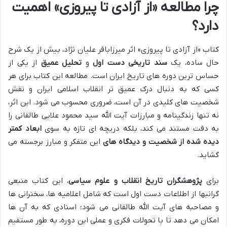
چرا مطالعه «از آزادی تا پیروزی» اهمیت
دارد؟
کتاب «از آزادی تا پیروزی» اثر میرزاباقر علیان نژاد، بیش از یک شرح
حال ساده، یک
سند تاریخی دست اول
و
تحلیل عمیق
از یکی از
حساس ترین دوره های تاریخ ایران است. مطالعه این کتاب برای هر
کسی که به دنبال درک عمیق تر انقلاب اسلامی ایران و نقش
شخصیت های کلیدی در آن است، ضروری محسوب می شود. این اثر،
نه تنها زندگینامه و مبارزات آیت الله سید محمود علایی طالقانی را
به دقت مستند می کند، بلکه دریچه ای تازه به سوی
ابعاد کمتر
دیده شده از شخصیت و دیدگاه های
این متفکر و مبارز برجسته می
گشاید.
برای
پژوهشگران تاریخ انقلاب و علوم سیاسی
، این کتاب منبعی
گرانبها از اطلاعات دست اول است که شامل اعلامیه ها، سخنرانی ها
و مصاحبه های آیت الله طالقانی می شود؛ اسنادی که به آن ها
امکان می دهد تا با تحولات فکری و عملی این دوره، به طور مستقیم