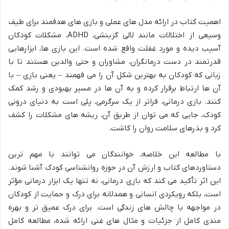
اهمیت کتاب در ارائه مدل های عملی و بازی های هدفمند برای طیف
وسیعی از اختلالات مانند لالی گزینشی، ADHD، مشکلات کودکان
آسیب دیده و مورد غفلت واقع شده است. این بازی ها، ابزارهایی
قدرتمند در دست درمانگران، مشاوران و حتی والدین هستند تا با
زبانی که کودکان به بهترین شکل آن را می فهمند – یعنی بازی – با
آن ها ارتباط برقرار کرده و به آن ها در مسیر بهبودی و رشد کمک
کنند. بازی درمانی، فراتر از یک سرگرمی، پلی است به دنیای درونی
کودک، جایی که می توان از طریق آن، ریشه های مشکلات را کشف
کرد و بذرهای سلامت روان را کاشت.
با مطالعه این خلاصه، خوانندگان می توانند با مهم ترین
دستاوردهای کتاب و ارزش آن در حوزه روانشناسی کودک آشنا شوند.
این اثر تأکید می کند که بازی درمانی، نه تنها یک ابزار درمانی مؤثر
است، بلکه رویکردی انسانی و همدلانه برای درک و حمایت از کودکان
در مواجهه با چالش های زندگی است. برای درک عمیق تر و بهره
مندی کامل از جزئیات و مثال های غنی ارائه شده، مطالعه کامل