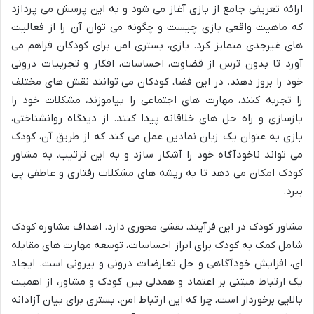
ارائه تعریفی جامع از بازی آغاز می شود و به این پرسش می پردازد
که ماهیت واقعی بازی چیست و چگونه می توان آن را از فعالیت
های غیرجدی متمایز کرد. بازی، بستری امن برای کودکان فراهم می
آورد تا بدون ترس از قضاوت، احساسات، افکار و تجربیات درونی
خود را بروز دهند. در این فضا، کودکان می توانند نقش های مختلف
را تجربه کنند، مهارت های اجتماعی را بیاموزند، مشکلات خود را
بازسازی و راه حل های خلاقانه پیدا کنند. از دیدگاه روانشناختی،
بازی به عنوان یک زبان نمادین عمل می کند که از طریق آن، کودک
می تواند ناخودآگاه خود را آشکار سازد و به این ترتیب، به مشاور
کودک امکان می دهد تا به ریشه های مشکلات رفتاری و عاطفی پی
ببرد.
مشاور کودک در این فرآیند، نقشی محوری دارد. اهداف مشاوره کودک
شامل کمک به کودک برای ابراز احساسات، توسعه مهارت های مقابله
ای، افزایش خودآگاهی و حل تعارضات درونی و بیرونی است. ایجاد
یک ارتباط مبتنی بر اعتماد و همدلی بین کودک و مشاور، از اهمیت
بالایی برخوردار است، چرا که این ارتباط امن، بستری برای بیان آزادانه