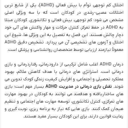
اختلال کم توجهی توأم با بیش فعالی (ADHD)، یکی از شایع ترین
اختلالات عصبی-رشدی در کودکان است که با سه ویژگی اصلی
مشخص می شود: کم توجهی، بیش فعالی و تکانشوری. کودکان مبتلا
به ADHD در حفظ تمرکز، کنترل حرکات و مهار واکنش های آنی خود
دچار چالش هستند. این فصل به تفصیل به این ویژگی ها، شیوع این
اختلال و آزمون های تشخیصی آن می پردازد. تشخیص دقیق ADHD
معمولاً نیازمند ارزیابی توسط متخصصان روانشناسی و پزشکی است.
درمان ADHD اغلب شامل ترکیبی از دارودرمانی، رفتاردرمانی و بازی
درمانی است. استراتژی های درمانی با هدف کاهش علائم، بهبود
عملکرد تحصیلی و اجتماعی، و افزایش کیفیت زندگی کودک تدوین می
شوند.
نقش بازی درمانی در مدیریت ADHD
بسیار مهم است؛ بازی
های ساختاریافته و هدفمند می توانند به کودکان در بهبود مهارت
های تمرکزی، کنترل تکانشوری، توسعه مهارت های اجتماعی و تنظیم
هیجان کمک کنند. بازی هایی که نیاز به برنامه ریزی، نوبت گیری و
رعایت قوانین دارند، برای این کودکان بسیار مفید هستند.