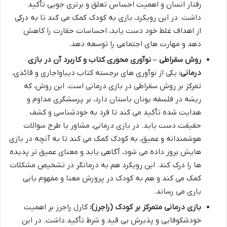
رفتار انسان و اهمیت احساس تعلق و برتری جویی تأکید
داشت. در این رویکرد، بازی به کودک کمک می کند تا به درکی
از اهداف غلط خود دست یابد، احساسات حقارت را کاهش
دهد و مهارت های اجتماعی را توسعه دهد.
روش سقراطی – نوآوری محوری کتاب و کاربرد آن در بازی
درمانی:
یکی از نوآوری های برجسته کتاب دیباواجاری و قائدی،
تمرکز بر روش سقراطی در بازی درمانی است. این روش، که
ریشه در فلسفه یونان باستان دارد، بر پرسشگری مداوم و
هدایت شده تأکید می کند تا فرد به خودشناسی و کشف
حقیقت دست یابد. در بازی درمانی، مشاور با طرح سوالات
هوشمندانه و عمیق، به کودک کمک می کند تا به آنچه در بازی
هایش بروز داده می شود، آگاهی یابد و معنای عمیق تر پدیده
ها را درک کند. این رویکرد هم به درمانگر در تشخیص مشکلات
کمک می کند و هم به کودک در پرورش معنا و مفهوم یابی
یاری می رساند.
بازی درمانی متمرکز بر کودک (راجرز):
کارل راجرز بر اهمیت
خودشکوفایی و پذیرش بی قید و شرط تأکید داشت. در این