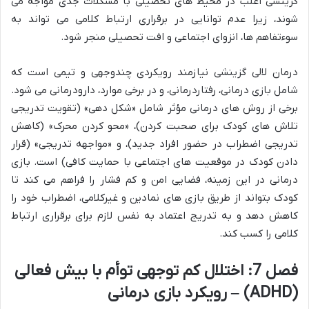
گزینشی اغلب در محیط های تحصیلی با مشکلات جدی مواجه می
شوند، زیرا عدم توانایی در برقراری ارتباط کلامی می تواند به
سوءتفاهم ها، انزوای اجتماعی و افت تحصیلی منجر شود.
درمان لالی گزینشی نیازمند رویکردی چندوجهی و تیمی است که
شامل بازی درمانی، رفتاردرمانی، و در برخی موارد، دارودرمانی می شود.
برخی از روش های درمانی مؤثر شامل «شکل دهی» (تقویت تدریجی
تلاش های کودک برای صحبت کردن)، «محو کردن محرک» (کاهش
تدریجی اضطراب در حضور افراد جدید)، و «مواجهه تدریجی» (قرار
دادن کودک در موقعیت های اجتماعی با حمایت کافی) است. بازی
درمانی در این زمینه، فضایی امن و کم فشار را فراهم می کند تا
کودک بتواند از طریق بازی های نمادین و غیرکلامی، اضطراب خود را
کاهش دهد و به تدریج اعتماد به نفس لازم برای برقراری ارتباط
کلامی را کسب کند.
فصل 7: اختلال کم توجهی توأم با بیش فعالی
(ADHD) – رویکرد بازی درمانی