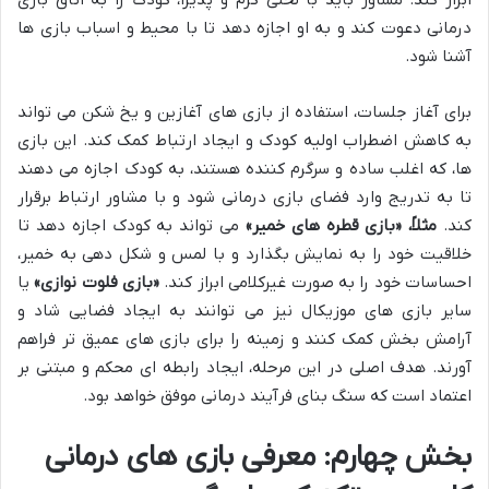
ابراز کند. مشاور باید با لحنی گرم و پذیرا، کودک را به اتاق بازی
درمانی دعوت کند و به او اجازه دهد تا با محیط و اسباب بازی ها
آشنا شود.
برای آغاز جلسات، استفاده از بازی های آغازین و یخ شکن می تواند
به کاهش اضطراب اولیه کودک و ایجاد ارتباط کمک کند. این بازی
ها، که اغلب ساده و سرگرم کننده هستند، به کودک اجازه می دهند
تا به تدریج وارد فضای بازی درمانی شود و با مشاور ارتباط برقرار
کند.
مثلاً، «بازی قطره های خمیر»
می تواند به کودک اجازه دهد تا
خلاقیت خود را به نمایش بگذارد و با لمس و شکل دهی به خمیر،
احساسات خود را به صورت غیرکلامی ابراز کند.
«بازی فلوت نوازی»
یا
سایر بازی های موزیکال نیز می توانند به ایجاد فضایی شاد و
آرامش بخش کمک کنند و زمینه را برای بازی های عمیق تر فراهم
آورند. هدف اصلی در این مرحله، ایجاد رابطه ای محکم و مبتنی بر
اعتماد است که سنگ بنای فرآیند درمانی موفق خواهد بود.
بخش چهارم: معرفی بازی های درمانی