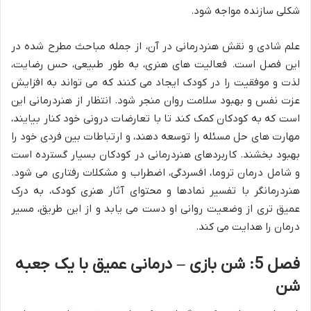
شکلی سازنده مواجه شود.
علم شادی و نقش هنردرمانی در آن، از جمله مباحث مطرح شده در
این فصل است. فعالیت های هنری، به طور طبیعی، حس رضایت،
لذت و موفقیت را در کودک ایجاد می کنند که می تواند به افزایش
عزت نفس و بهبود سلامت روان منجر شود. انتظار از هنردرمانی این
است که به کودکان کمک کند تا با تعارضات درونی خود کنار بیایند،
مهارت های حل مسئله را توسعه دهند، و ارتباطات بین فردی خود را
بهبود بخشند. کاربردهای هنردرمانی در کودکان بسیار گسترده است
و شامل درمان تروما، افسردگی، اضطراب و مشکلات رفتاری می شود.
هنردرمانگر با تفسیر نمادها و محتوای آثار هنری کودک، به درک
عمیق تری از وضعیت روانی او دست می یابد و از این طریق، مسیر
درمان را هدایت می کند.
فصل 5: شن بازی – درمانی عمیق با یک جعبه
شن