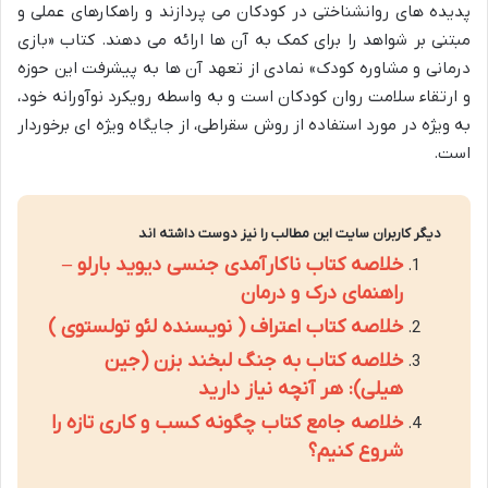
پدیده های روانشناختی در کودکان می پردازند و راهکارهای عملی و
مبتنی بر شواهد را برای کمک به آن ها ارائه می دهند. کتاب «بازی
درمانی و مشاوره کودک» نمادی از تعهد آن ها به پیشرفت این حوزه
و ارتقاء سلامت روان کودکان است و به واسطه رویکرد نوآورانه خود،
به ویژه در مورد استفاده از روش سقراطی، از جایگاه ویژه ای برخوردار
است.
دیگر کاربران سایت این مطالب را نیز دوست داشته اند
خلاصه کتاب ناکارآمدی جنسی دیوید بارلو –
راهنمای درک و درمان
خلاصه کتاب اعتراف ( نویسنده لئو تولستوی )
خلاصه کتاب به جنگ لبخند بزن (جین
هیلی): هر آنچه نیاز دارید
خلاصه جامع کتاب چگونه کسب و کاری تازه را
شروع کنیم؟