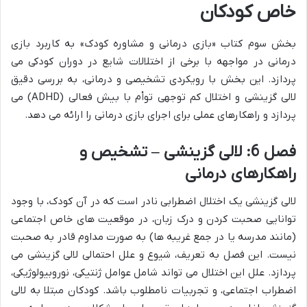
خاص کودکان
بخش سوم کتاب «بازی درمانی و مشاوره کودک» به کاربرد بازی
درمانی در مواجهه با برخی از اختلالات شایع در دوران کودکی می
پردازد. این بخش با رویکردی تشخیصی و درمانی، به بررسی دقیق
لالی گزینشی و اختلال کم توجهی توأم با بیش فعالی (ADHD) می
پردازد و راهکارهای عملی برای اجرای بازی درمانی را ارائه می دهد.
فصل 6: لالی گزینشی – تشخیص و
راهکارهای درمانی
لالی گزینشی یک اختلال اضطرابی نادر است که در آن کودک، با وجود
توانایی صحبت کردن و درک زبان، در موقعیت های خاص اجتماعی
(مانند مدرسه یا در جمع غریبه ها) به صورت مداوم قادر به صحبت
نیست. این فصل به تعریف، شیوع و علل احتمالی لالی گزینشی می
پردازد. علل این اختلال می تواند شامل عوامل ژنتیکی، نوروبیولوژیکی،
اضطراب اجتماعی، و تجربیات نامطلوب باشد. کودکان مبتلا به لالی