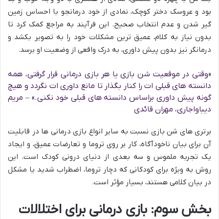
بود و عروسک دختر کوچک، نمادی از خود درمانجو با احساس زمین
گیر شدن و عدم انتخاب صحیح. این فرآیند به مراجع کمک کرد تا
بدون نیاز به کلام، عمیق ترین مشکلات خود را به تصویر بکشد و
درمانگر نیز بدون پیش داوری، به درک واقعی از وضعیت او برسد.
«وقتی در موقعیت شن بازی یا هر بازی درمانی قرار گرفتی، همه
دانسته های قبلی ات را کنار بگذار تا مانع داوری ات نگردد و هیچ
گونه پیش داوری براساس دانسته های قبلی خود نکنی.» – مریم
دیباواجاری، مهران قائدی
برتری های شن بازی نسبت به سایر انواع بازی درمانی ها در قابلیت
آن برای بیان ناخودآگاه، کار بر روی تروما و تعارضات عمیق، و ایجاد
یک تجربه ملموس و سه بعدی از دنیای درونی کودک است. این
روش به ویژه برای کودکانی که دچار تروما، اضطراب شدید یا مشکل
در بیان کلامی هستند، بسیار مؤثر است.
بخش سوم: بازی درمانی برای اختلالات