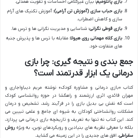
بازی پانتومیم:
بیان غیرکلامی احساسات و تقویت همدلی.
بازی حباب سازی (آموزش تن آرامی):
آموزش تکنیک های آرام
سازی و کاهش اضطراب.
بازی قوطی نگرانی:
شناسایی و مدیریت نگرانی ها و ترس ها.
بازی کلاه مهمانی روی هیولا:
مقابله با ترس ها و پذیرش جنبه
های متفاوت خود.
جمع بندی و نتیجه گیری: چرا بازی
درمانی یک ابزار قدرتمند است؟
کتاب «بازی درمانی و مشاوره کودک» نوشته مریم دیباواجاری و
مهران قائدی، اثری ارزشمند و راهگشا در حوزه روانشناسی کودک
است که نقش بی بدیل بازی را در فرآیند رشد، تشخیص و درمان
مشکلات روانشناختی کودکان به شیوه ای جامع و علمی تبیین می
کند. این کتاب نه تنها به تعریف و تاریخچه بازی درمانی می پردازد،
بلکه با معرفی نظریه های بنیادین و رویکردهای نوین، به ویژه
روش
سقراطی
، افق های جدیدی را در این زمینه می گشاید.