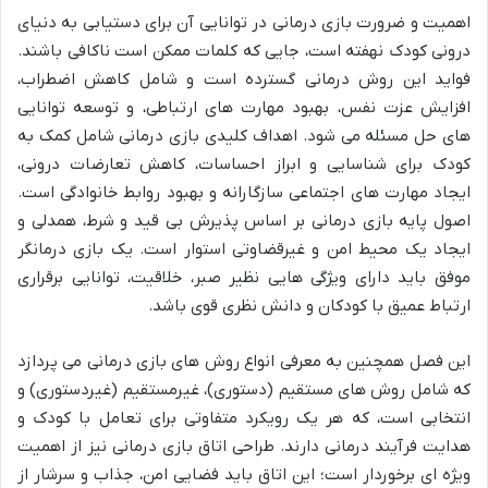
اهمیت و ضرورت بازی درمانی در توانایی آن برای دستیابی به دنیای
درونی کودک نهفته است، جایی که کلمات ممکن است ناکافی باشند.
فواید این روش درمانی گسترده است و شامل کاهش اضطراب،
افزایش عزت نفس، بهبود مهارت های ارتباطی، و توسعه توانایی
های حل مسئله می شود. اهداف کلیدی بازی درمانی شامل کمک به
کودک برای شناسایی و ابراز احساسات، کاهش تعارضات درونی،
ایجاد مهارت های اجتماعی سازگارانه و بهبود روابط خانوادگی است.
اصول پایه بازی درمانی بر اساس پذیرش بی قید و شرط، همدلی و
ایجاد یک محیط امن و غیرقضاوتی استوار است. یک بازی درمانگر
موفق باید دارای ویژگی هایی نظیر صبر، خلاقیت، توانایی برقراری
ارتباط عمیق با کودکان و دانش نظری قوی باشد.
این فصل همچنین به معرفی انواع روش های بازی درمانی می پردازد
که شامل روش های مستقیم (دستوری)، غیرمستقیم (غیردستوری) و
انتخابی است، که هر یک رویکرد متفاوتی برای تعامل با کودک و
هدایت فرآیند درمانی دارند. طراحی اتاق بازی درمانی نیز از اهمیت
ویژه ای برخوردار است؛ این اتاق باید فضایی امن، جذاب و سرشار از