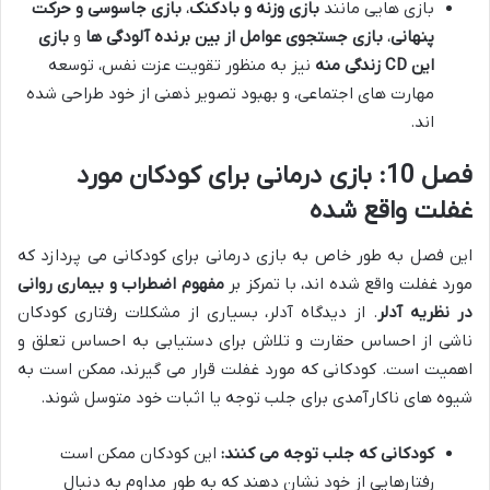
بازی هایی مانند
بازی وزنه و بادکنک
،
بازی جاسوسی و حرکت
پنهانی
،
بازی جستجوی عوامل از بین برنده آلودگی ها
و
بازی
این CD زندگی منه
نیز به منظور تقویت عزت نفس، توسعه
مهارت های اجتماعی، و بهبود تصویر ذهنی از خود طراحی شده
اند.
فصل 10: بازی درمانی برای کودکان مورد
غفلت واقع شده
این فصل به طور خاص به بازی درمانی برای کودکانی می پردازد که
مورد غفلت واقع شده اند، با تمرکز بر
مفهوم اضطراب و بیماری روانی
در نظریه آدلر
. از دیدگاه آدلر، بسیاری از مشکلات رفتاری کودکان
ناشی از احساس حقارت و تلاش برای دستیابی به احساس تعلق و
اهمیت است. کودکانی که مورد غفلت قرار می گیرند، ممکن است به
شیوه های ناکارآمدی برای جلب توجه یا اثبات خود متوسل شوند.
کودکانی که جلب توجه می کنند:
این کودکان ممکن است
رفتارهایی از خود نشان دهند که به طور مداوم به دنبال