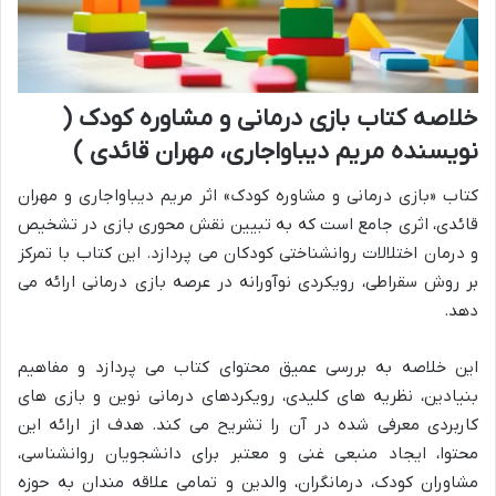
خلاصه کتاب بازی درمانی و مشاوره کودک (
نویسنده مریم دیباواجاری، مهران قائدی )
کتاب «بازی درمانی و مشاوره کودک» اثر مریم دیباواجاری و مهران
قائدی، اثری جامع است که به تبیین نقش محوری بازی در تشخیص
و درمان اختلالات روانشناختی کودکان می پردازد. این کتاب با تمرکز
بر روش سقراطی، رویکردی نوآورانه در عرصه بازی درمانی ارائه می
دهد.
این خلاصه به بررسی عمیق محتوای کتاب می پردازد و مفاهیم
بنیادین، نظریه های کلیدی، رویکردهای درمانی نوین و بازی های
کاربردی معرفی شده در آن را تشریح می کند. هدف از ارائه این
محتوا، ایجاد منبعی غنی و معتبر برای دانشجویان روانشناسی،
مشاوران کودک، درمانگران، والدین و تمامی علاقه مندان به حوزه