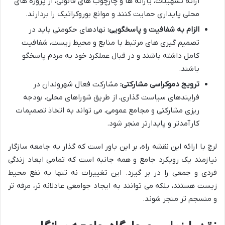
ارائه تسهیلات، یارانه ها و چارچوب های قانونی، از پروژه های
محلی پایداری حمایت کنند و موانع بوروکراتیک را بردارند.
الزام به شفافیت و پاسخگویی:
نهادهای حکومتی باید در
تصمیم گیری های مرتبط با منابع و محیط زیست، شفافیت
کامل داشته باشند و در قبال عملکرد خود به مردم پاسخگو
باشند.
ترویج دموکراسی مشارکتی:
مشارکت فعال شهروندان در
فرایندهای سیاست گذاری، از طریق شوراهای محلی، بودجه
ریزی مشارکتی و مجامع عمومی، می تواند به اتخاذ تصمیمات
کارآمدتر و پایدارتر منجر شود.
لرچ با ارائه این نقشه راه، بر این باور است که گذار به جامعه سازگار
نیازمند یک رویکرد جامع و همه جانبه است که تمامی ابعاد زندگی
فردی و جمعی را در بر گیرد. این تغییرات نه تنها به نفع محیط
زیست هستند، بلکه می توانند به ایجاد جوامعی عادلانه تر، مرفه تر
و منسجم تر منجر شوند.