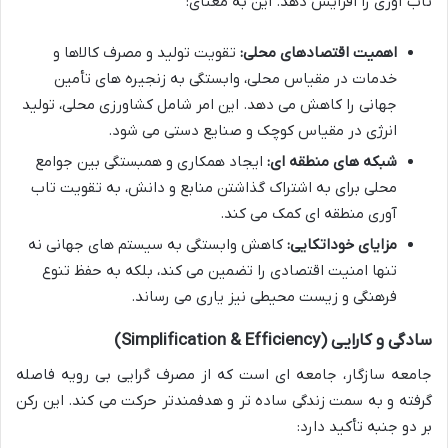
تاب آوری را افزایش دهد. این به معنای:
اهمیت اقتصادهای محلی:
تقویت تولید و مصرف کالاها و
خدمات در مقیاس محلی، وابستگی به زنجیره های تأمین
جهانی را کاهش می دهد. این امر شامل کشاورزی محلی، تولید
انرژی در مقیاس کوچک و صنایع دستی می شود.
شبکه های منطقه ای:
ایجاد همکاری و همبستگی بین جوامع
محلی برای به اشتراک گذاشتن منابع و دانش، به تقویت تاب
آوری منطقه ای کمک می کند.
مزایای خوداتکایی:
کاهش وابستگی به سیستم های جهانی نه
تنها امنیت اقتصادی را تضمین می کند، بلکه به حفظ تنوع
فرهنگی و زیست محیطی نیز یاری می رساند.
سادگی و کارایی (Simplification & Efficiency)
جامعه سازگار، جامعه ای است که از مصرف گرایی بی رویه فاصله
گرفته و به سمت زندگی ساده تر و هدفمندتر حرکت می کند. این رکن
بر دو جنبه تأکید دارد: