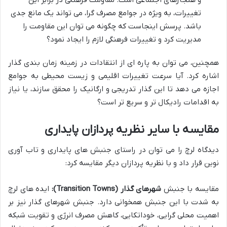
تغییرات، به ویژه در جوامع مصرف گرا، می تواند یک مانع جدی
باشد. پرسش اینجاست که چگونه می توان این مقاومت را
مدیریت کرد و تغییرات فرهنگی لازم را ایجاد نمود؟
همچنین، می توان به پاره ای از انتقادات در زمینه زمان بندی گذار
اشاره کرد. آیا سرعت تغییرات اقلیمی و زیست محیطی به جوامع
اجازه می دهد تا این گذار تدریجی و ارگانیک را محقق سازند، یا نیاز
به اقدامات رادیکال تر و سریع تر است؟
مقایسه با سایر نظریه پردازان پایداری
دیدگاه لرچ را می توان در راستای جنبش های پایداری و تاب آوری
نوین قرار داد و با نظریه پردازان دیگر مقایسه کرد:
مقایسه با جنبش
شهرهای گذار (Transition Towns):
ایده های لرچ
به شدت با این جنبش همخوانی دارد. جنبش شهرهای گذار نیز بر
اهمیت محلی گرایی، خوداتکایی، کاهش مصرف انرژی و تقویت شبکه