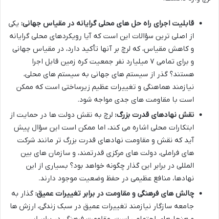
قابلیت اجرای راه حل های محلی گرایانه در مقیاس جهانی:
یکی
از اصلی ترین سؤالات این است که آیا رویکردهای محلی گرایانه
و کاهش مقیاس، که لرچ بر آنها تأکید دارد، در مقیاس جهانی
و برای تمامی ۷ میلیارد نفر جمعیت کره زمین قابل اجرا
هستند؟ گذر از سیستم های جهانی به سیستم های محلی،
نیازمند هماهنگی و تغییرات عظیم زیرساختی است که ممکن
است با مقاومت های جدی مواجه شود.
نقش نهادهای قدرت بزرگ:
لرچ به نقش دولت ها در حمایت از
ابتکارات محلی اشاره می کند، اما ممکن است این سؤال پیش
آید که نقش و مقاومت نهادهای قدرت بزرگ تر مانند شرکت
های فراملی، دولت های مرکزی قدرتمند، و سازمان های بین
المللی در برابر این گذار چگونه خواهد بود؟ بسیاری از این
نهادها، منافع عظیمی در حفظ وضعیت موجود دارند.
چالش های فرهنگی و مقاومت در برابر تغییرات عمیق:
گذار به
جامعه سازگار نیازمند تغییرات عمیق در سبک زندگی، ارزش ها
و هنجارهای اجتماعی است. مقاومت فرهنگی در برابر این