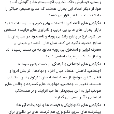
زیستی، فرسایش خاک، تخریب اکوسیستم ها، و آلودگی آب و
هوا، از دیگر ابعاد این بحران هستند که منابع طبیعی حیاتی را
به شدت تحت فشار قرار می دهند.
دگرگونی های اقتصادی:
اقتصاد جهانی کنونی، با نوسانات شدید
بازار، بحران های مالی پی درپی و نابرابری های فزاینده مشخص
می شود. لرچ بر
پایان رشد بی رویه و نامحدود
در سیاره ای با
منابع محدود تأکید می کند. مدل های اقتصادی مبتنی بر
مصرف گرایی و استخراج بی رویه منابع، به بن بست رسیده اند
و نیاز به یک بازتعریف اساسی دارند.
دگرگونی های اجتماعی و فرهنگی:
از دست رفتن سرمایه
اجتماعی، کاهش اعتماد میان افراد و نهادها، افزایش انزوا و
قطبی شدن جوامع، از جمله نشانه های دگرگونی های اجتماعی
هستند. تغییرات جمعیتی، مهاجرت های گسترده و چالش های
هویتی نیز به این پیچیدگی ها می افزایند و بر همبستگی
اجتماعی تأثیر منفی می گذارند.
دگرگونی های تکنولوژیکی و فرصت ها و تهدیدات آن ها:
پیشرفت های سریع تکنولوژی هم فرصت های بی نظیری برای