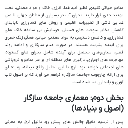
منابع حیاتی کلیدی نظیر آب، غذا، انرژی، خاک و مواد معدنی، تحت
تهدید جدی قرار دارند. بحران آب در بسیاری از مناطق جهان، ناامنی
غذایی ناشی از تغییرات اقلیمی و روش های کشاورزی ناپایدار،
کاهش ذخایر سوخت های فسیلی، فرسایش بی سابقه خاک های
کشاورزی، و کاهش دسترسی به مواد معدنی حیاتی، همگی زنگ خطری
برای آینده بشریت هستند. در صورت عدم سازگاری و ادامه روند
فعلی، سناریوهای محتمل برای آینده شامل بحران های گسترده،
مهاجرت های اجباری، درگیری های منطقه ای بر سر منابع و فروپاشی
های اجتماعی خواهد بود. لرچ با این تحلیل واقع بینانه، زمینه ای
برای ارائه چارچوب «جامعه سازگار» فراهم می آورد که بر اصول تاب
آوری و پایداری بنا شده است.
بخش دوم: معماری جامعه سازگار
(اصول و بنیادها)
پس از ترسیم دقیق چالش های پیش رو، دانیل لرچ به معرفی