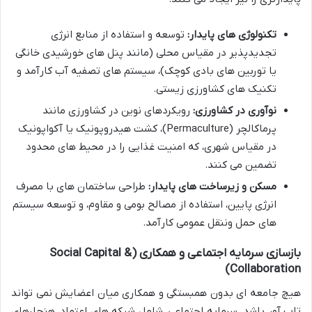
تکنولوژی های پایدار:
توسعه و استفاده از منابع انرژی
تجدیدپذیر در مقیاس محلی (مانند پنل های خورشیدی خانگی
یا توربین های بادی کوچک)، سیستم های تصفیه آب کارآمد و
تکنیک های کشاورزی زیستی.
نوآوری در کشاورزی:
رویکردهای نوین در کشاورزی مانند
پرماکالچر (Permaculture)، کشت هیدروپونیک یا آکواپونیک
در مقیاس شهری، که امنیت غذایی را در محیط های محدود
تضمین می کنند.
مسکن و زیرساخت های پایدار:
طراحی ساختمان های با مصرف
انرژی پایین، استفاده از مصالح بومی و مقاوم، و توسعه سیستم
های حمل وننقل عمومی کارآمد.
بازسازی سرمایه اجتماعی و همکاری (Social Capital &
Collaboration)
هیچ جامعه ای بدون همبستگی و همکاری میان اعضایش نمی تواند
تاب آور باشد. سرمایه اجتماعی، شامل شبکه های اعتماد، هنجارهای