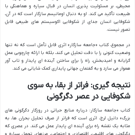
محیطی، بر مسئولیت پذیری انسان در قبال سیاره و هماهنگی با
طبیعت تأکید می کند. او به دنبال اومانیسم سازگار است که در آن،
شکوفایی انسان جدای از شکوفایی اکوسیستم های طبیعی قابل
تصور نیست.
در مجموع، کتاب «جامعه سازگار» اثری قابل تأمل است که نه تنها
وضعیت کنونی را با دقت تحلیل می کند، بلکه با ارائه چارچوبی عمل
گرایانه و امیدبخش، راه را برای ساختن آینده ای پایدار و تاب آور
هموار می سازد و به گفتمان جهانی پایداری کمک شایانی می کند.
نتیجه گیری: فراتر از بقا، به سوی
شکوفایی در عصر دگرگونی
کتاب «جامعه سازگار: درباره منابع حیاتی در روزگار دگرگونی های
بزرگ» دانیل لرچ، اثری است که فراتر از صرف تحلیل بحران ها، به
مثابه یک نقشه راه برای آینده ای پایدار عمل می کند. در عصری که
دگرگونی های اقلیمی، اقتصادی و اجتماعی، مرزهای تحمل سیاره و