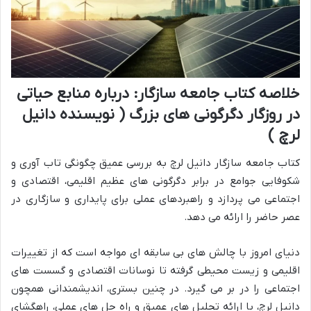
خلاصه کتاب جامعه سازگار: درباره منابع حیاتی
در روزگار دگرگونی های بزرگ ( نویسنده دانیل
لرچ )
کتاب جامعه سازگار دانیل لرچ به بررسی عمیق چگونگی تاب آوری و
شکوفایی جوامع در برابر دگرگونی های عظیم اقلیمی، اقتصادی و
اجتماعی می پردازد و راهبردهای عملی برای پایداری و سازگاری در
عصر حاضر را ارائه می دهد.
دنیای امروز با چالش های بی سابقه ای مواجه است که از تغییرات
اقلیمی و زیست محیطی گرفته تا نوسانات اقتصادی و گسست های
اجتماعی را در بر می گیرد. در چنین بستری، اندیشمندانی همچون
دانیل لرچ، با ارائه تحلیل های عمیق و راه حل های عملی، راهگشای