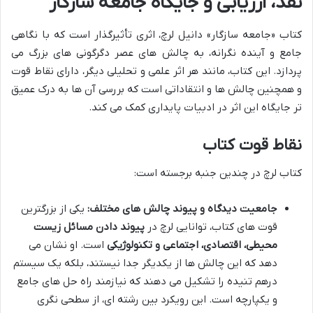
نقد، ارزیابی و جایگاه جامعه سازگار
کتاب «جامعه سازگار» دانیل لرچ، اثری تأثیرگذار است که با نگاهی
جامع و آینده نگرانه، به چالش های عصر دگرگونی های بزرگ می
پردازد. این کتاب، مانند هر اثر علمی و تحلیلی دیگر، دارای نقاط قوت
و همچنین چالش ها و انتقاداتی است که بررسی آن ها به درک عمیق
تر جایگاه این اثر در ادبیات پایداری کمک می کند.
نقاط قوت کتاب
کتاب لرچ در چندین جنبه برجسته است:
جامعیت دیدگاه و پیوند چالش های مختلف:
یکی از بزرگترین
قوت های کتاب، توانایی لرچ در
پیوند دادن مسائل زیست
محیطی، اقتصادی، اجتماعی و تکنولوژیکی
است. او نشان می
دهد که این چالش ها از یکدیگر جدا نیستند، بلکه یک سیستم
درهم تنیده را تشکیل می دهند که نیازمند راه حل های جامع
و یکپارچه است. این رویکرد بین رشته ای، از سطحی نگری