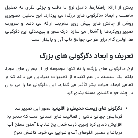
پیش از ارائه راهکارها، دانیل لرچ با دقت و جزئی نگری به تحلیل
ماهیت و ابعاد «دگرگونی های بزرگ» می پردازد. این تحلیل، تصویری
روشن از چالش های پیش روی بشریت ارائه می دهد و ضرورت
تغییر رویکردها را آشکار می سازد. درک عمق و پیچیدگی این دگرگونی
ها، اولین گام برای طراحی جوامع تاب آور و پایدار است.
تعریف و ابعاد دگرگونی های بزرگ
لرچ «دگرگونی های بزرگ» را نه تنها مجموعه ای از بحران های مجزا،
بلکه یک سیستم در هم تنیده از تغییرات بنیادین می داند که بر
تمامی ابعاد حیات بشر تأثیر می گذارد. این دگرگونی ها را می توان
در چند حوزه کلیدی دسته بندی کرد:
دگرگونی های زیست محیطی و اقلیمی:
محور این تغییرات،
گرمایش جهانی ناشی از فعالیت های انسانی است که منجر به
افزایش دمای کره زمین، ذوب شدن یخ ها، بالا آمدن سطح آب
دریاها و تغییر الگوهای آب و هوایی می شود. کاهش تنوع