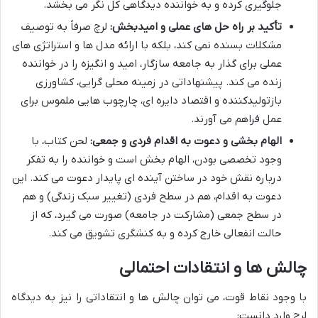
جلوگیری کرده و به خواننده دیدگاهی کل نگر می بخشد.
تأکید بر راه حل های عملی و امیدبخش:
لرچ صرفاً به توصیف
مشکلات بسنده نمی کند، بلکه با ارائه مدل ها و استراتژی های
عملی برای گذار به جامعه سازگار، امید و انگیزه را در خواننده
زنده می کند. پیشنهاداتی در زمینه محلی گرایی، کشاورزی
بازتولیدکننده و اقتصاد دایره ای، چارچوب هایی ملموس برای
عمل فراهم می آورند.
الهام بخشی و دعوت به اقدام فردی و جمعی:
لحن کتاب، با
وجود تخصصی بودن، الهام بخش است و خواننده را به تفکر
درباره نقش خود در ساختن آینده ای پایدار دعوت می کند. این
دعوت به اقدام، هم در سطح فردی (تغییر سبک زندگی) و هم
در سطح جمعی (مشارکت در جامعه) صورت می گیرد، که از
حالت انفعالی خارج کرده و به کنشگری تشویق می کند.
چالش ها و انتقادات احتمالی
با وجود نقاط قوت، می توان چالش ها و انتقاداتی را نیز به دیدگاه
لرچ وارد دانست: