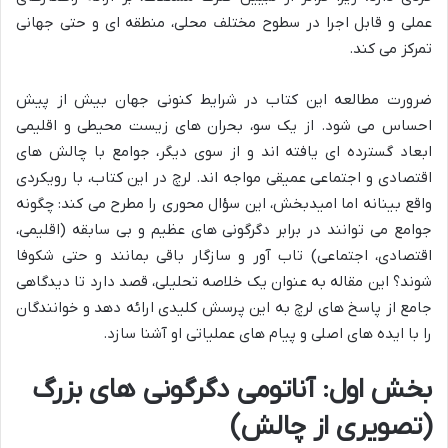
عملی و قابل اجرا در سطوح مختلف محلی، منطقه ای و حتی جهانی
تمرکز می کند.
ضرورت مطالعه این کتاب در شرایط کنونی جهان بیش از پیش
احساس می شود. از یک سو، بحران های زیست محیطی و اقلیمی
ابعاد گسترده ای یافته اند و از سوی دیگر، جوامع با چالش های
اقتصادی و اجتماعی عمیقی مواجه اند. لرچ در این کتاب، با رویکردی
واقع بینانه اما امیدبخش، این سؤال محوری را مطرح می کند: چگونه
جوامع می توانند در برابر دگرگونی های عظیم و بی سابقه (اقلیمی،
اقتصادی، اجتماعی) تاب آور و سازگار باقی بمانند و حتی شکوفا
شوند؟ این مقاله به عنوان یک خلاصه تحلیلی، قصد دارد تا دیدگاهی
جامع از پاسخ های لرچ به این پرسش کلیدی ارائه دهد و خوانندگان
را با ایده های اصلی و پیام های عملیاتی او آشنا سازد.
بخش اول: آناتومی دگرگونی های بزرگ
(تصویری از چالش)