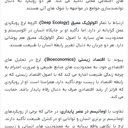
های اجتماعی محلی تأکید می کند. هر دو رویکرد به دنبال
توانمندسازی جوامع در مواجهه با شوک های آتی هستند.
ارتباط با تفکر
اکولوژیک عمیق (Deep Ecology):
اگرچه لرچ رویکردی
عمل گرایانه تر دارد، اما تأکید او بر جایگاه انسان در اکوسیستم و
محدودیت های سیاره، با اصول تفکر اکولوژیک عمیق هم پوشانی
دارد. هر دو جریان به دنبال تغییر رابطه انسان با طبیعت هستند.
پیوند با
اقتصاد زیستی (Bioeconomics):
لرچ در تحلیل های
اقتصادی خود، به محدودیت های منابع طبیعی و ضرورت احترام به
چرخه زندگی طبیعت اشاره می کند که با اصول اقتصاد زیستی، که بر
رابطه اقتصاد با زیست بوم تأکید دارد، همراستا است. او از رویکردی
که فراتر از رشد اقتصادی صرف به دنبال رفاه پایدار باشد، حمایت
می کند.
تفاوت با
اومانیسم در عصر پایداری:
در حالی که برخی از رویکردهای
اومانیسم بر برتری انسان و توانایی او در کنترل طبیعت تأکید دارند،
لرچ با نگاهی واقع بینانه تر به محدودیت های انسانی و زیست