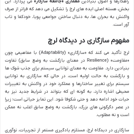
راهکارها و اصول بنیادین
معماری «جامعه سازگار»
می پردازد. این
بخش، هسته اصلی ایده های لرچ را تشکیل می دهد که فراتر از صرف
واکنش به بحران ها، به دنبال ساختن جوامعی پویا، خودکفا و تاب
آور است.
مفهوم سازگاری در دیدگاه لرچ
لرچ تأکید می کند که «سازگاری» (Adaptability) با مفاهیمی چون
«مقاومت» (Resilience در معنای بازگشت به وضع سابق) تفاوت
بنیادین دارد. مقاومت به معنای توانایی سیستم برای جذب شوک ها
و بازگشت به حالت اولیه است، در حالی که سازگاری به توانایی
سیستم برای تغییر ساختارها و عملکرد خود در واکنش به تغییرات
محیطی اشاره دارد، به گونه ای که بتواند در شرایط جدید نیز به
حیات خود ادامه دهد و حتی شکوفا شود. این تمایز حیاتی است؛ زیرا
در عصر دگرگونی های بزرگ، بازگشت به وضع سابق اغلب نه ممکن
است و نه مطلوب.
سازگاری در دیدگاه لرچ، مستلزم یادگیری مستمر از تجربیات، نوآوری