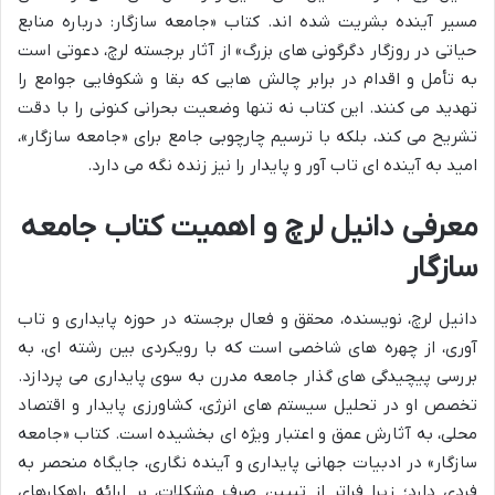
مسیر آینده بشریت شده اند. کتاب «جامعه سازگار: درباره منابع
حیاتی در روزگار دگرگونی های بزرگ» از آثار برجسته لرچ، دعوتی است
به تأمل و اقدام در برابر چالش هایی که بقا و شکوفایی جوامع را
تهدید می کنند. این کتاب نه تنها وضعیت بحرانی کنونی را با دقت
تشریح می کند، بلکه با ترسیم چارچوبی جامع برای «جامعه سازگار»،
امید به آینده ای تاب آور و پایدار را نیز زنده نگه می دارد.
معرفی دانیل لرچ و اهمیت کتاب جامعه
سازگار
دانیل لرچ، نویسنده، محقق و فعال برجسته در حوزه پایداری و تاب
آوری، از چهره های شاخصی است که با رویکردی بین رشته ای، به
بررسی پیچیدگی های گذار جامعه مدرن به سوی پایداری می پردازد.
تخصص او در تحلیل سیستم های انرژی، کشاورزی پایدار و اقتصاد
محلی، به آثارش عمق و اعتبار ویژه ای بخشیده است. کتاب «جامعه
سازگار» در ادبیات جهانی پایداری و آینده نگاری، جایگاه منحصر به
فردی دارد؛ زیرا فراتر از تبیین صرف مشکلات، بر ارائه راهکارهای