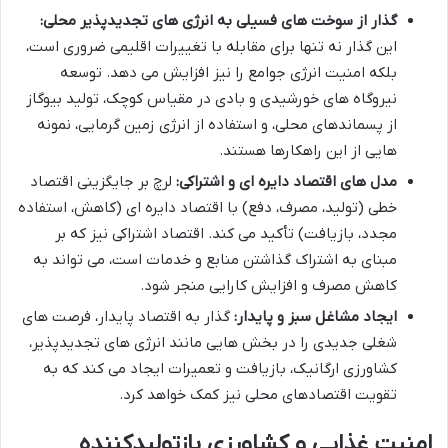
گذار از سوخت های فسیلی به انرژی های تجدیدپذیر محلی:
این گذار نه تنها برای مقابله با تغییرات اقلیمی ضروری است،
بلکه امنیت انرژی جوامع را نیز افزایش می دهد. توسعه
نیروگاه های خورشیدی و بادی در مقیاس کوچک، تولید بیوگاز
از پسماندهای محلی، و استفاده از انرژی زمین گرمایی، نمونه
هایی از این راهکارها هستند.
مدل های اقتصاد دایره ای و اشتراکی:
لرچ بر جایگزینی اقتصاد
خطی (تولید، مصرف، دفع) با اقتصاد دایره ای (کاهش، استفاده
مجدد، بازیافت) تأکید می کند. اقتصاد اشتراکی نیز که بر
مبنای به اشتراک گذاشتن منابع و خدمات است، می تواند به
کاهش مصرف و افزایش کارایی منجر شود.
ایجاد مشاغل سبز و پایدار:
گذار به اقتصاد پایدار، فرصت های
شغلی جدیدی را در بخش هایی مانند انرژی های تجدیدپذیر،
کشاورزی ارگانیک، بازیافت و تعمیرات ایجاد می کند که به
تقویت اقتصادهای محلی نیز کمک خواهد کرد.
امنیت غذایی و کشاورزی بازتولیدکننده