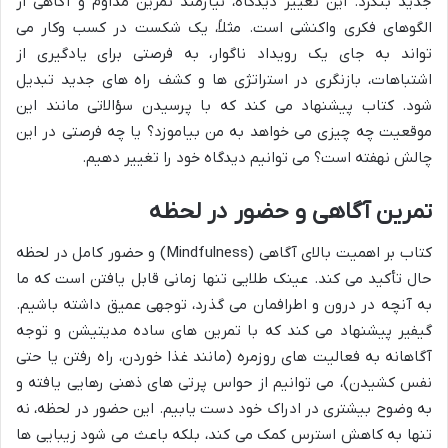
جدید بنگرد. این تغییر دیدگاه، نیازمند تمرین مداوم و آگاهی از
الگوهای فکری واکنشی است. مثلاً، یک شکست در کسب وکار می
تواند به جای یک رویداد ناگوار، به فرصتی برای یادگیری از
اشتباهات، بازنگری در استراتژی ها و کشف راه های جدید تبدیل
شود. کتاب پیشنهاد می کند که با پرسیدن سؤالاتی مانند این
موقعیت چه چیزی می خواهد به من بیاموزد؟ یا چه فرصتی در این
چالش نهفته است؟ می توانیم دیدگاه خود را تغییر دهیم.
تمرین آگاهی و حضور در لحظه
کتاب بر اهمیت بالای آگاهی (Mindfulness) و حضور کامل در لحظه
حال تأکید می کند. عینک طلایی تنها زمانی قابل یافتن است که ما
به آنچه در درون و اطرافمان می گذرد، توجهی عمیق داشته باشیم.
گیفیر پیشنهاد می کند که با تمرین های ساده مدیتیشن و توجه
آگاهانه به فعالیت های روزمره (مانند غذا خوردن، راه رفتن یا حتی
نفس کشیدن)، می توانیم از حواس پرتی های ذهنی رهایی یافته و
به وضوح بیشتری در ادراک خود دست یابیم. این حضور در لحظه، نه
تنها به کاهش استرس کمک می کند، بلکه باعث می شود زیبایی ها