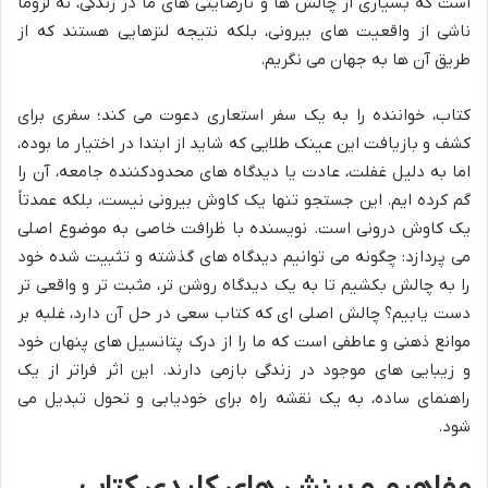
است که بسیاری از چالش ها و نارضایتی های ما در زندگی، نه لزوماً
ناشی از واقعیت های بیرونی، بلکه نتیجه لنزهایی هستند که از
طریق آن ها به جهان می نگریم.
کتاب، خواننده را به یک سفر استعاری دعوت می کند؛ سفری برای
کشف و بازیافت این عینک طلایی که شاید از ابتدا در اختیار ما بوده،
اما به دلیل غفلت، عادت یا دیدگاه های محدودکننده جامعه، آن را
گم کرده ایم. این جستجو تنها یک کاوش بیرونی نیست، بلکه عمدتاً
یک کاوش درونی است. نویسنده با ظرافت خاصی به موضوع اصلی
می پردازد: چگونه می توانیم دیدگاه های گذشته و تثبیت شده خود
را به چالش بکشیم تا به یک دیدگاه روشن تر، مثبت تر و واقعی تر
دست یابیم؟ چالش اصلی ای که کتاب سعی در حل آن دارد، غلبه بر
موانع ذهنی و عاطفی است که ما را از درک پتانسیل های پنهان خود
و زیبایی های موجود در زندگی بازمی دارند. این اثر فراتر از یک
راهنمای ساده، به یک نقشه راه برای خودیابی و تحول تبدیل می
شود.