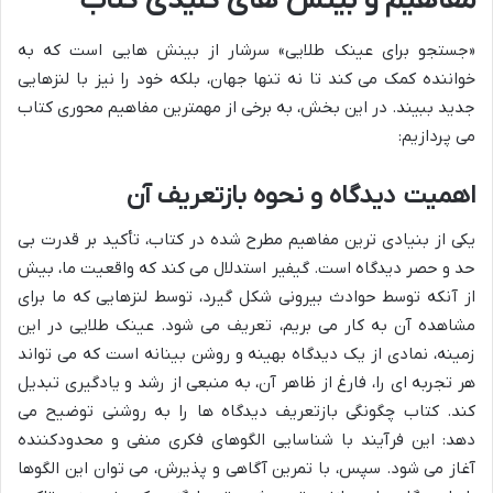
مفاهیم و بینش های کلیدی کتاب
«جستجو برای عینک طلایی» سرشار از بینش هایی است که به
خواننده کمک می کند تا نه تنها جهان، بلکه خود را نیز با لنزهایی
جدید ببیند. در این بخش، به برخی از مهمترین مفاهیم محوری کتاب
می پردازیم:
اهمیت دیدگاه و نحوه بازتعریف آن
یکی از بنیادی ترین مفاهیم مطرح شده در کتاب، تأکید بر قدرت بی
حد و حصر دیدگاه است. گیفیر استدلال می کند که واقعیت ما، بیش
از آنکه توسط حوادث بیرونی شکل گیرد، توسط لنزهایی که ما برای
مشاهده آن به کار می بریم، تعریف می شود. عینک طلایی در این
زمینه، نمادی از یک دیدگاه بهینه و روشن بینانه است که می تواند
هر تجربه ای را، فارغ از ظاهر آن، به منبعی از رشد و یادگیری تبدیل
کند. کتاب چگونگی بازتعریف دیدگاه ها را به روشنی توضیح می
دهد: این فرآیند با شناسایی الگوهای فکری منفی و محدودکننده
آغاز می شود. سپس، با تمرین آگاهی و پذیرش، می توان این الگوها