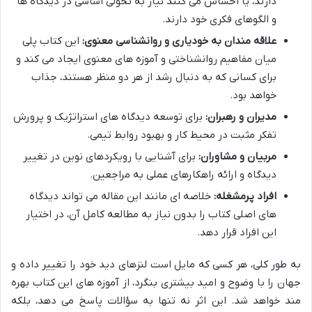
دارند، یا احساس می کنند نیاز به تحولی اساسی در دیدگاه ها
و الگوهای فکری خود دارند.
علاقه مندان به خودیاری و روانشناسی معنوی:
این کتاب پلی
میان مفاهیم روانشناختی و آموزه های معنوی ایجاد می کند و
برای کسانی که به دنبال رشد از هر دو منظر هستند، جذاب
خواهد بود.
مدیران و رهبران:
برای توسعه دیدگاه های استراتژیک و پرورش
تفکر مثبت در محیط کار و بهبود روابط تیمی.
مربیان و مشاوران:
برای آشنایی با رویکردهای نوین در تغییر
دیدگاه و ارائه راهکارهای عملی به مراجعین.
افراد پرمشغله:
خلاصه ای مانند این مقاله می تواند دیدگاه
های اصلی کتاب را بدون نیاز به مطالعه کامل آن، در اختیار
این افراد قرار دهد.
به طور کلی، هر کسی که مایل است لنزهای دید خود را تغییر داده و
جهان را با وضوح و امید بیشتری بنگرد، از آموزه های این کتاب بهره
مند خواهد شد. این اثر نه تنها به سؤالات پاسخ می دهد، بلکه