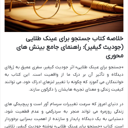
خلاصه کتاب جستجو برای عینک طلایی
(جودیث گیفیر): راهنمای جامع بینش های
محوری
«جستجو برای عینک طلایی» اثر جودیث گیفیر، سفری عمیق به ژرفای
دیدگاه و تأثیر آن بر درک ما از واقعیت است. این کتاب به
خوانندگان می آموزد که چگونه با تغییر لنزهای ادراک خود، می توانند
کیفیت زندگی و معنای تجربه هایشان را دگرگون سازند.
در دنیای امروز که سرعت تغییرات سرسام آور است و پیچیدگی های
زندگی روزمره می تواند منجر به سردرگمی و عدم قطعیت شود،
دستیابی به یک دیدگاه پایدار و سازنده از اهمیت بسزایی برخوردار
است. کتاب «جستجو برای عینک طلایی» نوشته جودیث گیفیر، تلاشی