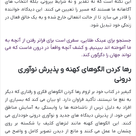
این نکته است که نه تقدیر و نه شرایط بیرونی، بلکه انتخاب های
آگاهانه ما هستند که مسیر را تعیین می کنند. این دیدگاه، خواننده
را قادر می سازد تا از حالت انفعالی خارج شده و به یک خالق فعال در
زندگی خود تبدیل شود.
جستجو برای عینک طلایی، سفری است برای فراتر رفتن از آنچه به
ما آموخته اند ببینیم، و کشف آنچه واقعاً در درون ماست که می
تواند جهان را دگرگون کند.
رها کردن الگوهای کهنه و پذیرش نوآوری
درونی
گیفیر در کتاب خود بر لزوم رها کردن الگوهای فکری و رفتاری که دیگر
به نفع ما نیستند، تأکید فراوان دارد. او بیان می کند که بسیاری از
افراد به دلیل ترس از ناشناخته ها یا وابستگی به آسایش مناطق
امن خود، از پذیرش دیدگاه های جدید و نوآوری درونی خودداری می
کنند. این الگوهای کهنه مانند لنزهای کثیف یا شکسته بر روی
چشمان ما عمل می کنند و مانع از دیدن تصویر کامل و واضح می