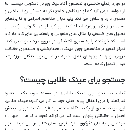
در مورد زندگی شخصی و تخصص آکادمیک وی در دسترس نیست، اما
از شواهد برمی آید که او دیدگاهی جامع نگر به مسائل روانشناختی و
معنوی دارد و تلاش می کند پلی میان مفاهیم انتزاعی و کاربردهای
عملی در زندگی روزمره ایجاد کند. رویکرد او در نگارش، ترکیبی از
تحلیل های فلسفی با مثال های ملموس و راهنمایی های گام به گام
است که خواننده را به سفری اکتشافی در درون خود دعوت می کند.
تمرکز گیفیر بر مفاهیمی چون دیدگاه، معنابخشی و جستجوی حقیقت
درونی، او را به چهره ای قابل احترام در میان نویسندگان حوزه رشد
فردی تبدیل کرده است.
جستجو برای عینک طلایی چیست؟
کتاب «جستجو برای عینک طلایی» در هسته خود، یک استعاره
قدرتمند را برای انتقال پیام اصلی خود به کار می گیرد: عینک طلایی.
این عینک نمادی از یک دیدگاه منحصر به فرد، حکمت درونی، بینش
اصیل یا حقیقتی پنهان است که می تواند نحوه درک ما از جهان و
خودمان را به کلی دگرگون سازد. فرض اصلی کتاب بر این مبنا استوار