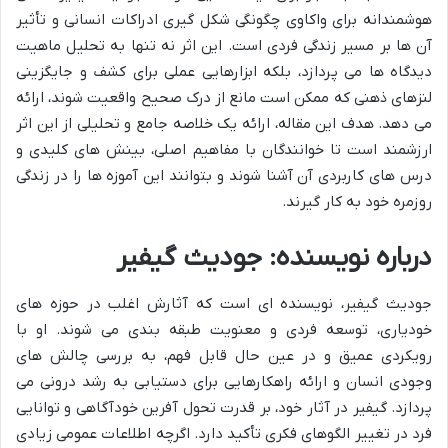
هوشمندانه برای واکاوی چگونگی شکل گیری ادراکات انسانی و تأثیر
آن ها بر مسیر زندگی فردی است. این اثر نه تنها به تحلیل ماهیت
دیدگاه ها می پردازد، بلکه ابزارهایی عملی برای کشف و جایگزینی
لنزهای ذهنی که ممکن است مانع از درک صحیح واقعیت شوند، ارائه
می دهد. هدف این مقاله، ارائه یک خلاصه جامع و تحلیلی از این اثر
ارزشمند است تا خوانندگان با مفاهیم اصلی، بینش های کلیدی و
درس های کاربردی آن آشنا شوند و بتوانند این آموزه ها را در زندگی
روزمره خود به کار گیرند.
درباره نویسنده: جودیث گیفیر
جودیث گیفیر، نویسنده ای است که آثارش اغلب در حوزه های
خودیاری، توسعه فردی و معنویت طبقه بندی می شوند. او با
رویکردی عمیق و در عین حال قابل فهم، به بررسی چالش های
وجودی انسان و ارائه راهکارهایی برای دستیابی به رشد درونی می
پردازد. گیفیر در آثار خود، بر قدرت تحول آفرین خودآگاهی و توانایی
فرد در تغییر الگوهای فکری تأکید دارد. اگرچه اطلاعات عمومی زیادی