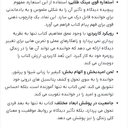
استعاره قوی عینک طلایی:
استفاده از این استعاره، مفهوم
پیچیده دیدگاه و تأثیر آن را به شکلی ملموس و به یادماندنی
برای خواننده قابل درک می سازد. این نماد، یک چارچوب ذهنی
قوی برای فهم پیام کتاب فراهم می آورد.
رویکرد کاربردی:
با وجود عمق مفاهیم، کتاب تنها به نظریه
پردازی نمی پردازد و راهکارهای عملی و تمرین هایی برای تغییر
دیدگاه ارائه می دهد که خواننده می تواند آن ها را در زندگی
روزمره خود به کار گیرد. این بُعد کاربردی، ارزش کتاب را
دوچندان می کند.
لحن امیدبخش و الهام بخش:
گیفیر با زبانی شیوا و پرشور،
خواننده را به سوی تحول و کشف پتانسیل های درونی خود
تشویق می کند. لحن کتاب نه تنها آموزنده است، بلکه احساس
توانمندی و امید را در خواننده تقویت می کند.
جامعیت در پوشش ابعاد مختلف:
کتاب نه تنها به بعد فردی
تحول می پردازد، بلکه تأثیر دیدگاه بر روابط، موفقیت و معنای
کلی زندگی را نیز پوشش می دهد.