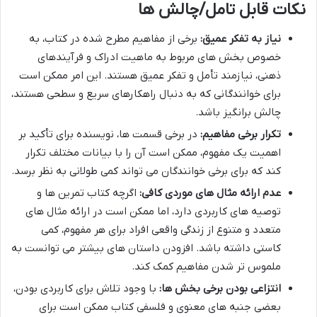
نکات قابل تامل/چالش ها
نیاز به تفکر عمیق:
برخی از مفاهیم مطرح شده در کتاب، به
خصوص بخش های مربوط به ماهیت ادراک و فرآیندهای
ذهنی، نیازمند تأمل و تفکر عمیق هستند. این امر ممکن است
برای خوانندگانی که به دنبال راهکارهای سریع و سطحی هستند،
چالش برانگیز باشد.
تکرار برخی مفاهیم:
در برخی قسمت ها، نویسنده برای تأکید بر
اهمیت یک مفهوم، ممکن است آن را با بیانات مختلف تکرار
کند که برای برخی خوانندگان می تواند کمی طولانی به نظر برسد.
عدم ارائه مثال های موردی کافی:
اگرچه کتاب تمرین ها و
توصیه های کاربردی دارد، اما ممکن است در ارائه مثال های
متعدد و متنوع از زندگی واقعی افراد برای هر مفهوم، کمی
کاستی داشته باشد. افزودن داستان های بیشتر می توانست به
ملموس تر شدن مفاهیم کمک کند.
انتزاعی بودن برخی بخش ها:
با وجود تلاش برای کاربردی بودن،
بعضی جنبه های معنوی و فلسفی کتاب ممکن است برای