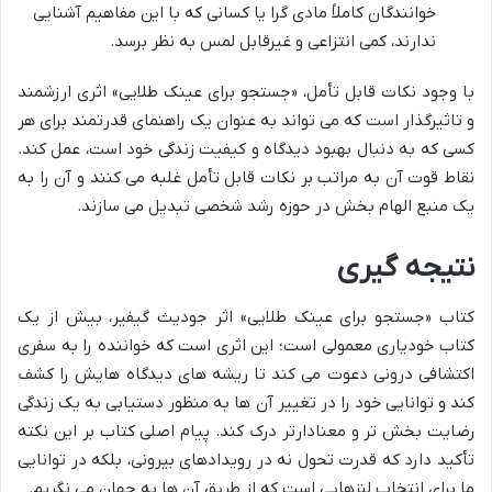
خوانندگان کاملاً مادی گرا یا کسانی که با این مفاهیم آشنایی
ندارند، کمی انتزاعی و غیرقابل لمس به نظر برسد.
با وجود نکات قابل تأمل، «جستجو برای عینک طلایی» اثری ارزشمند
و تاثیرگذار است که می تواند به عنوان یک راهنمای قدرتمند برای هر
کسی که به دنبال بهبود دیدگاه و کیفیت زندگی خود است، عمل کند.
نقاط قوت آن به مراتب بر نکات قابل تأمل غلبه می کنند و آن را به
یک منبع الهام بخش در حوزه رشد شخصی تبدیل می سازند.
نتیجه گیری
کتاب «جستجو برای عینک طلایی» اثر جودیث گیفیر، بیش از یک
کتاب خودیاری معمولی است؛ این اثری است که خواننده را به سفری
اکتشافی درونی دعوت می کند تا ریشه های دیدگاه هایش را کشف
کند و توانایی خود را در تغییر آن ها به منظور دستیابی به یک زندگی
رضایت بخش تر و معنادارتر درک کند. پیام اصلی کتاب بر این نکته
تأکید دارد که قدرت تحول نه در رویدادهای بیرونی، بلکه در توانایی
ما برای انتخاب لنزهایی است که از طریق آن ها به جهان می نگریم.