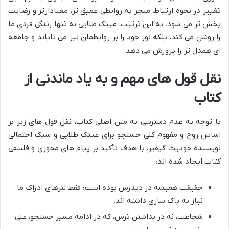
تغییر در نحوه ارتباط، منجر به روابطی عمیق تر، معنادارتر و رضایت
بخش تر می شود. به این ترتیب، عینک طلایی نه تنها زندگی فردی ما
را روشن می کند، بلکه نور خود را بر روابطمان نیز می تاباند و جامعه
ای همدل تر را پرورش می دهد.
نقل قول های مهم و به یاد ماندنی از
کتاب
با توجه به عدم دسترسی به متن اصلی کتاب، نقل قول های زیر بر
اساس روح و مفهوم کلی جستجو برای عینک طلایی و سبک احتمالی
نویسنده جودیث گیفیر، با هدف تأکید بر پیام های محوری و فلسفی
کتاب ایجاد شده اند:
حقیقت همیشه در دیدرس بوده است؛ فقط لنزهای ادراک ما
نیاز به پاک سازی داشته اند.
شجاعت، نه در نداشتن ترس، که در ادامه مسیر جستجو، علی