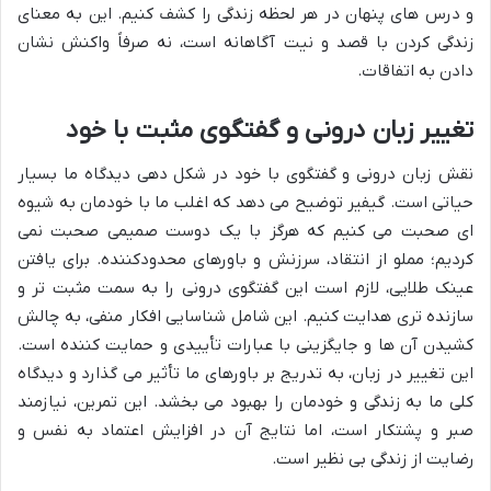
و درس های پنهان در هر لحظه زندگی را کشف کنیم. این به معنای
زندگی کردن با قصد و نیت آگاهانه است، نه صرفاً واکنش نشان
دادن به اتفاقات.
تغییر زبان درونی و گفتگوی مثبت با خود
نقش زبان درونی و گفتگوی با خود در شکل دهی دیدگاه ما بسیار
حیاتی است. گیفیر توضیح می دهد که اغلب ما با خودمان به شیوه
ای صحبت می کنیم که هرگز با یک دوست صمیمی صحبت نمی
کردیم؛ مملو از انتقاد، سرزنش و باورهای محدودکننده. برای یافتن
عینک طلایی، لازم است این گفتگوی درونی را به سمت مثبت تر و
سازنده تری هدایت کنیم. این شامل شناسایی افکار منفی، به چالش
کشیدن آن ها و جایگزینی با عبارات تأییدی و حمایت کننده است.
این تغییر در زبان، به تدریج بر باورهای ما تأثیر می گذارد و دیدگاه
کلی ما به زندگی و خودمان را بهبود می بخشد. این تمرین، نیازمند
صبر و پشتکار است، اما نتایج آن در افزایش اعتماد به نفس و
رضایت از زندگی بی نظیر است.