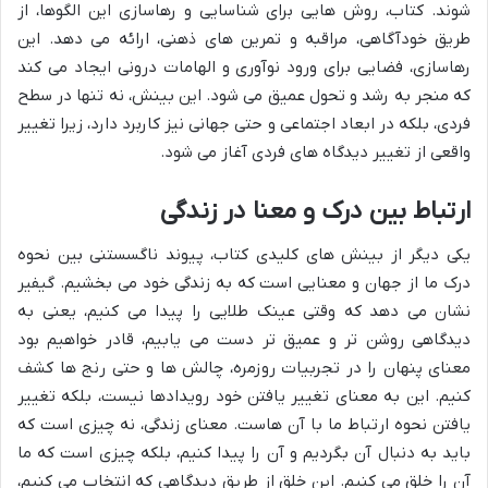
شوند. کتاب، روش هایی برای شناسایی و رهاسازی این الگوها، از
طریق خودآگاهی، مراقبه و تمرین های ذهنی، ارائه می دهد. این
رهاسازی، فضایی برای ورود نوآوری و الهامات درونی ایجاد می کند
که منجر به رشد و تحول عمیق می شود. این بینش، نه تنها در سطح
فردی، بلکه در ابعاد اجتماعی و حتی جهانی نیز کاربرد دارد، زیرا تغییر
واقعی از تغییر دیدگاه های فردی آغاز می شود.
ارتباط بین درک و معنا در زندگی
یکی دیگر از بینش های کلیدی کتاب، پیوند ناگسستنی بین نحوه
درک ما از جهان و معنایی است که به زندگی خود می بخشیم. گیفیر
نشان می دهد که وقتی عینک طلایی را پیدا می کنیم، یعنی به
دیدگاهی روشن تر و عمیق تر دست می یابیم، قادر خواهیم بود
معنای پنهان را در تجربیات روزمره، چالش ها و حتی رنج ها کشف
کنیم. این به معنای تغییر یافتن خود رویدادها نیست، بلکه تغییر
یافتن نحوه ارتباط ما با آن هاست. معنای زندگی، نه چیزی است که
باید به دنبال آن بگردیم و آن را پیدا کنیم، بلکه چیزی است که ما
آن را خلق می کنیم. این خلق از طریق دیدگاهی که انتخاب می کنیم،