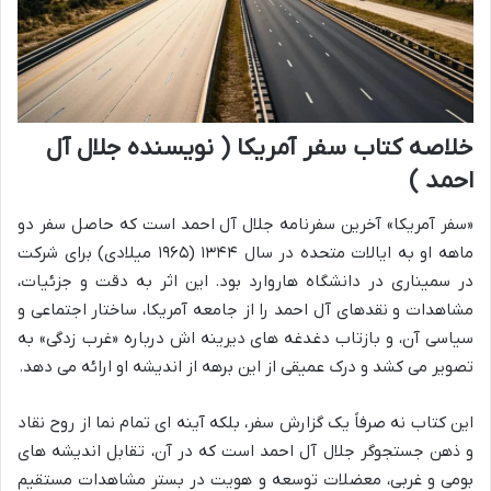
خلاصه کتاب سفر آمریکا ( نویسنده جلال آل
احمد )
«سفر آمریکا» آخرین سفرنامه جلال آل احمد است که حاصل سفر دو
ماهه او به ایالات متحده در سال ۱۳۴۴ (۱۹۶۵ میلادی) برای شرکت
در سمیناری در دانشگاه هاروارد بود. این اثر به دقت و جزئیات،
مشاهدات و نقدهای آل احمد را از جامعه آمریکا، ساختار اجتماعی و
سیاسی آن، و بازتاب دغدغه های دیرینه اش درباره «غرب زدگی» به
تصویر می کشد و درک عمیقی از این برهه از اندیشه او ارائه می دهد.
این کتاب نه صرفاً یک گزارش سفر، بلکه آینه ای تمام نما از روح نقاد
و ذهن جستجوگر جلال آل احمد است که در آن، تقابل اندیشه های
بومی و غربی، معضلات توسعه و هویت در بستر مشاهدات مستقیم