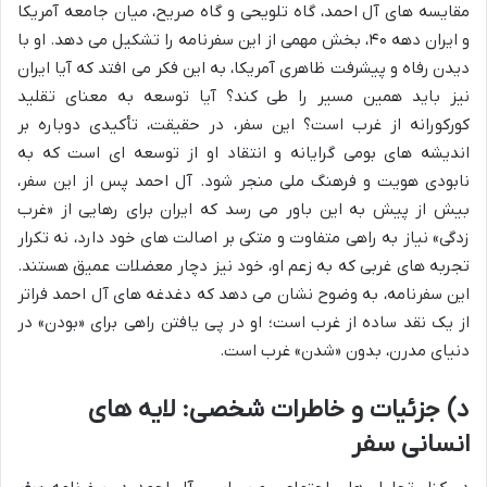
مقایسه های آل احمد، گاه تلویحی و گاه صریح، میان جامعه آمریکا
و ایران دهه ۴۰، بخش مهمی از این سفرنامه را تشکیل می دهد. او با
دیدن رفاه و پیشرفت ظاهری آمریکا، به این فکر می افتد که آیا ایران
نیز باید همین مسیر را طی کند؟ آیا توسعه به معنای تقلید
کورکورانه از غرب است؟ این سفر، در حقیقت، تأکیدی دوباره بر
اندیشه های بومی گرایانه و انتقاد او از توسعه ای است که به
نابودی هویت و فرهنگ ملی منجر شود. آل احمد پس از این سفر،
بیش از پیش به این باور می رسد که ایران برای رهایی از «غرب
زدگی» نیاز به راهی متفاوت و متکی بر اصالت های خود دارد، نه تکرار
تجربه های غربی که به زعم او، خود نیز دچار معضلات عمیق هستند.
این سفرنامه، به وضوح نشان می دهد که دغدغه های آل احمد فراتر
از یک نقد ساده از غرب است؛ او در پی یافتن راهی برای «بودن» در
دنیای مدرن، بدون «شدن» غرب است.
د) جزئیات و خاطرات شخصی: لایه های
انسانی سفر