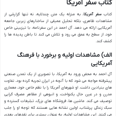
کتاب سفر آمریکا
کتاب
سفر آمریکا
، به منزله یک متن چندلایه، نه تنها گزارشی از
مشاهدات ظاهری، بلکه تحلیل عمیقی از ساختارهای زیرین جامعه
آمریکایی ارائه می دهد. آل احمد در این سفرنامه، با تیزبینی خاص
خود، از سطح به عمق می رود و تلاش می کند تا باطن پدیده ها را
کشف کند.
الف) مشاهدات اولیه و برخورد با فرهنگ
آمریکایی
آل احمد به محض ورود به آمریکا، با تصویری از یک تمدن صنعتی
پیشرفته مواجه می شود که با آنچه در ایران تجربه کرده بود، تفاوت
های بنیادین داشت. او شهرهای آمریکا را با نظم خاص خود، معماری
مدرن و در عین حال یکنواخت، و انبوهی از مظاهر مصرف گرایی
توصیف می کند. ماشین ها، فروشگاه های بزرگ، تبلیغات گسترده و
سبک زندگی پرشتاب، اولین نشانه هایی هستند که توجه او را جلب
می کنند. این مشاهدات اولیه، به عنوان بستری برای نقدهای بعدی