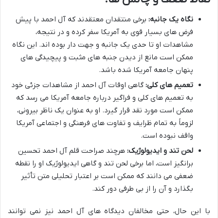
نگاه یک جانبه:
برخی منتقدان معتقدند که آل احمد با پیش
فرض های بسیار قوی به آمریکا سفر کرده و در نتیجه،
مشاهدات او تا حدی یک جانبه و جهت دار بوده اند. این نگاه
ممکن است مانع از دیدن جنبه های مثبت و پیچیدگی های
پنهان جامعه آمریکا شده باشد.
تعمیم های کلی:
گاهی اوقات آل احمد از مشاهدات جزئی خود
به تعمیم های کلی و فراگیر درباره جامعه آمریکا می رسد که
ممکن است مورد نقد قرار گیرد. او به عنوان یک ناظر بیرونی،
لزوماً به تمام ظرایف و تفاوت های فرهنگی و اجتماعی آمریکا
واقف نبوده است.
لحن تند و ایدیولوژیک:
هرچند صراحت قلم آل احمد تحسین
برانگیز است، اما برخی لحن تند و گاهی ایدیولوژیک او را نقطه
ضعفی می دانند که ممکن است بر اعتبار تحلیلی متن تأثیر
بگذارد و آن را از بی طرفی دور کند.
با این حال، حتی مخالفان دیدگاه های آل احمد نیز نمی توانند