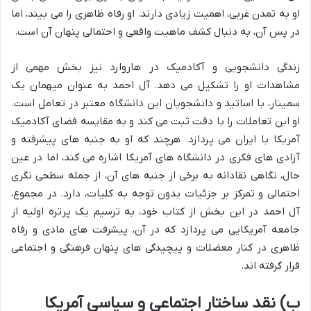
او به تمدن غربی، اهمیت زیادی دارند. او رفاه ظاهری را می بیند، اما
در پس آن، به دنبال کشف ماهیت واقعی و احتمالی پنهان آن است.
زندگی دانشجویی و آکادمیک در هاروارد نیز بخش مهمی از
مشاهدات او را تشکیل می دهد. آل احمد به عنوان میهمان یک
سمینار، با اساتید و دانشجویان این دانشگاه معتبر در تعامل است.
او این تعاملات را با دقت ثبت می کند و به مقایسه فضای آکادمیک
آمریکا با ایران می پردازد. هرچند که او به جنبه های پیشرفته و
آزادی های فکری در دانشگاه های آمریکا اشاره می کند، اما در عین
حال، نگاهی نقادانه به برخی از جنبه های آن، از جمله سطحی نگری
احتمالی و تمرکز بر جزئیات بدون توجه به کلیات، دارد. در مجموع،
آل احمد در این بخش از کتاب خود، به ترسیم یک پرتره اولیه از
جامعه آمریکایی می پردازد که در آن، پیشرفت های مادی و رفاه
ظاهری در کنار معضلات و پیچیدگی های پنهان فرهنگی و اجتماعی
قرار گرفته اند.
ب) نقد ساختار اجتماعی و سیاسی آمریکا