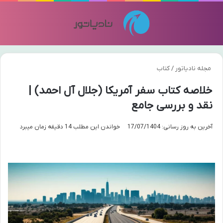
منو
تغی
مجله نادیاتور
/
کتاب
خلاصه کتاب سفر آمریکا (جلال آل احمد) |
نقد و بررسی جامع
آخرین به روز رسانی: 17/07/1404
خواندن این مطلب 14 دقیقه زمان میبرد