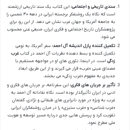
سندی تاریخی و اجتماعی:
این کتاب، یک سند تاریخی ارزشمند
است که نگاه یک روشنفکر برجسته ایرانی در دهه ۴۰ شمسی را
به جامعه آمریکا و جهان غرب نشان می دهد. از این رو، برای
پژوهشگران تاریخ اجتماعی و فکری ایران، منبعی غنی محسوب
می شود.
تکمیل کننده پازل اندیشه آل احمد:
سفر آمریکا، به نوعی
تکمیل کننده و بسط دهنده نظریات آل احمد در کتاب
غرب
زدگی
است. در اینجا، تئوری های او در مواجهه مستقیم با
مصداق عینی «غرب» قرار می گیرند و از این طریق، ابعاد
جدیدی به مفهوم «غرب زدگی» می بخشد.
تأثیر بر جریان های فکری:
این سفرنامه، بر جریان های فکری و
ادبی در ایران تأثیرگذار بوده است. نگاه نقادانه آل احمد به
غرب، به ویژه در مورد نابرابری های طبقاتی و نژادی، گفتمان
«غرب شناسی» و «غرب ستیزی» را در میان روشنفکران ایرانی
تقویت کرد و پرسش هایی جدی درباره مسیر توسعه و هویت
ملی مطرح نمود.