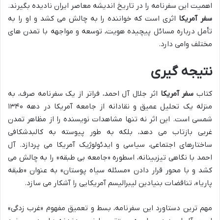
اهمیت این سفرنامه را در تاریخ اندیشه معاصر ایران نادیده بگیرند.
سفر آمریکا
اثری است که خواننده را به چالش می کشد و او را به
تأمل درباره مسائل پیچیده هویت، توسعه و مواجهه با تمدن های
مختلف وامی دارد.
نتیجه گیری
کتاب
سفر آمریکا
اثر جلال آل احمد، فراتر از یک سفرنامه صرف، به
منزله یک تحلیل عمیق و نقادانه از جامعه آمریکا در دهه ۱۳۴۰
شمسی است. این اثر نه تنها مشاهدات نویسنده را از مظاهر تمدن
غربی بازتاب می دهد، بلکه به طور پیوسته به کالبدشکافی
ساختارهای اجتماعی، سیاسی و ایدئولوژیک آمریکا می پردازد. آل
احمد با نگاهی تیزبینانه، اسطوره «جامعه بی طبقه» را به چالش می
کشد و با محور قرار دادن «مسئله سیاه پوستان» به عنوان «طبقه
پاریا»، تناقضات بنیادین لیبرالیسم آمریکایی را آشکار می سازد.
مهم ترین دستاورد این سفرنامه، بسط و تعمیق مفهوم «غرب زدگی»