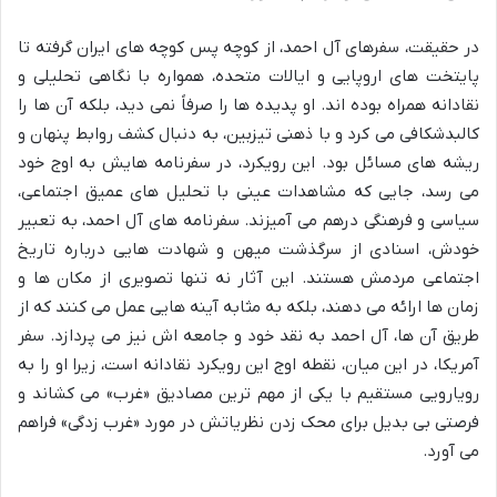
در حقیقت، سفرهای آل احمد، از کوچه پس کوچه های ایران گرفته تا
پایتخت های اروپایی و ایالات متحده، همواره با نگاهی تحلیلی و
نقادانه همراه بوده اند. او پدیده ها را صرفاً نمی دید، بلکه آن ها را
کالبدشکافی می کرد و با ذهنی تیزبین، به دنبال کشف روابط پنهان و
ریشه های مسائل بود. این رویکرد، در سفرنامه هایش به اوج خود
می رسد، جایی که مشاهدات عینی با تحلیل های عمیق اجتماعی،
سیاسی و فرهنگی درهم می آمیزند. سفرنامه های آل احمد، به تعبیر
خودش، اسنادی از سرگذشت میهن و شهادت هایی درباره تاریخ
اجتماعی مردمش هستند. این آثار نه تنها تصویری از مکان ها و
زمان ها ارائه می دهند، بلکه به مثابه آینه هایی عمل می کنند که از
طریق آن ها، آل احمد به نقد خود و جامعه اش نیز می پردازد. سفر
آمریکا، در این میان، نقطه اوج این رویکرد نقادانه است، زیرا او را به
رویارویی مستقیم با یکی از مهم ترین مصادیق «غرب» می کشاند و
فرصتی بی بدیل برای محک زدن نظریاتش در مورد «غرب زدگی» فراهم
می آورد.