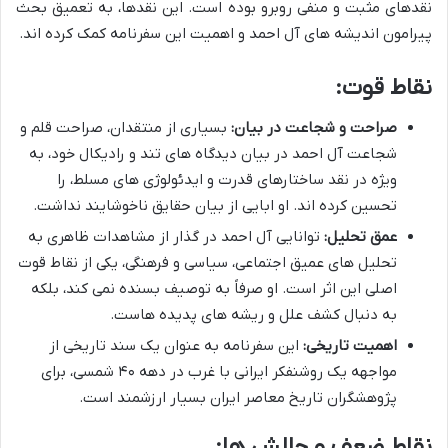
نقدهای مثبت و منفی روبرو بوده است. این نقدها، به تعمیق بحث
پیرامون اندیشه های آل احمد و اهمیت این سفرنامه کمک کرده اند.
نقاط قوت:
صراحت و شجاعت در بیان:
بسیاری از منتقدان، صراحت قلم و
شجاعت آل احمد در بیان دیدگاه های تند و رادیکال خود، به
ویژه در نقد ساختارهای قدرت و ایدئولوژی های مسلط، را
تحسین کرده اند. او ابایی از بیان حقایق ناخوشایند نداشت.
عمق تحلیل:
توانایی آل احمد در گذار از مشاهدات ظاهری به
تحلیل های عمیق اجتماعی، سیاسی و فرهنگی، یکی از نقاط قوت
اصلی این اثر است. او صرفاً به توصیف بسنده نمی کند، بلکه
به دنبال کشف علل و ریشه های پدیده هاست.
اهمیت تاریخی:
این سفرنامه به عنوان یک سند تاریخی از
مواجهه یک روشنفکر ایرانی با غرب در دهه ۴۰ شمسی، برای
پژوهشگران تاریخ معاصر ایران بسیار ارزشمند است.
نقاط ضعف و چالش ها: