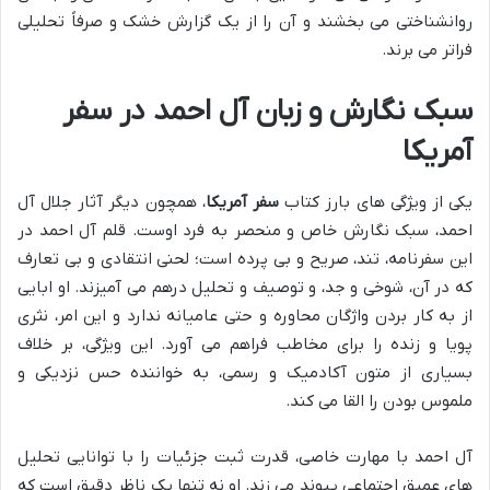
روانشناختی می بخشند و آن را از یک گزارش خشک و صرفاً تحلیلی
فراتر می برند.
سبک نگارش و زبان آل احمد در سفر
آمریکا
یکی از ویژگی های بارز کتاب
سفر آمریکا
، همچون دیگر آثار جلال آل
احمد، سبک نگارش خاص و منحصر به فرد اوست. قلم آل احمد در
این سفرنامه، تند، صریح و بی پرده است؛ لحنی انتقادی و بی تعارف
که در آن، شوخی و جد، و توصیف و تحلیل درهم می آمیزند. او ابایی
از به کار بردن واژگان محاوره و حتی عامیانه ندارد و این امر، نثری
پویا و زنده را برای مخاطب فراهم می آورد. این ویژگی، بر خلاف
بسیاری از متون آکادمیک و رسمی، به خواننده حس نزدیکی و
ملموس بودن را القا می کند.
آل احمد با مهارت خاصی، قدرت ثبت جزئیات را با توانایی تحلیل
های عمیق اجتماعی پیوند می زند. او نه تنها یک ناظر دقیق است که