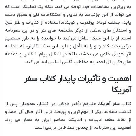
به ریزترین مشاهدات خود توجه می کند، بلکه یک تحلیلگر است که
می تواند از این جزئیات، به نتایج و استنتاجات کلی و عمیق دست
یابد. جملات کوتاه، پرقدرت و کوبنده، استفاده از کنایات و طنز تلخ،
و استدلال های محکم، از دیگر مشخصه های نثر او در این سفرنامه
است. او با این سبک، تلاش می کند تا خواننده را به طور مستقیم
درگیر بحث کند و او را به تأمل وادارد. این سبک نگارش، نه تنها به
اثر، هویتی خاص می بخشد، بلکه در انتقال پیام انتقادی و دغدغه
های فکری آل احمد به مخاطب، نقشی اساسی ایفا می کند.
اهمیت و تأثیرات پایدار کتاب سفر
آمریکا
کتاب
سفر آمریکا
، علیرغم تأخیر طولانی در انتشار، همچنان پس از
گذشت دهه ها، یکی از مهم ترین و پربحث ترین آثار جلال آل احمد و
از نقاط عطف ادبیات و اندیشه معاصر ایران به شمار می رود.
اهمیت این سفرنامه از چندین بعد قابل بررسی است: