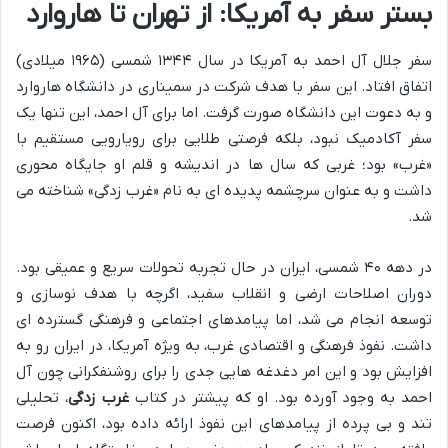
بستر سفر به آمریکا: از تهران تا هاروارد
سفر جلال آل احمد به آمریکا در سال ۱۳۴۴ شمسی (۱۹۶۵ میلادی)
اتفاق افتاد. این سفر با هدف شرکت در سمیناری در دانشگاه هاروارد
و به دعوت این دانشگاه صورت گرفت. اما برای آل احمد، این تنها یک
سفر آکادمیک نبود، بلکه فرصتی طلایی برای رویارویی مستقیم با
«غرب» بود؛ غربی که سال ها در اندیشه و قلم او جایگاه محوری
داشت و به عنوان سرچشمه پدیده ای به نام «غرب زدگی» شناخته می
شد.
در دهه ۴۰ شمسی، ایران در حال تجربه تحولات سریع و عمیقی بود.
دوران اصلاحات ارضی و انقلاب سفید، اگرچه با هدف نوسازی و
توسعه انجام می شد، اما پیامدهای اجتماعی و فرهنگی گسترده ای
داشت. نفوذ فرهنگی و اقتصادی غرب، به ویژه آمریکا، در ایران رو به
افزایش بود و این امر دغدغه هایی جدی را برای روشنفکرانی چون آل
احمد به وجود آورده بود. او که پیشتر در کتاب
غرب زدگی
، تحلیلی
تند و بی پرده از پیامدهای این نفوذ ارائه داده بود، اکنون فرصت