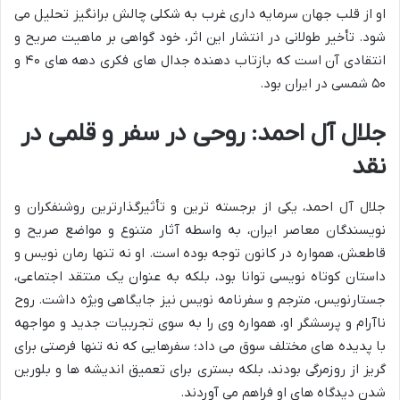
او از قلب جهان سرمایه داری غرب به شکلی چالش برانگیز تحلیل می
شود. تأخیر طولانی در انتشار این اثر، خود گواهی بر ماهیت صریح و
انتقادی آن است که بازتاب دهنده جدال های فکری دهه های ۴۰ و
۵۰ شمسی در ایران بود.
جلال آل احمد: روحی در سفر و قلمی در
نقد
جلال آل احمد، یکی از برجسته ترین و تأثیرگذارترین روشنفکران و
نویسندگان معاصر ایران، به واسطه آثار متنوع و مواضع صریح و
قاطعش، همواره در کانون توجه بوده است. او نه تنها رمان نویس و
داستان کوتاه نویسی توانا بود، بلکه به عنوان یک منتقد اجتماعی،
جستارنویس، مترجم و سفرنامه نویس نیز جایگاهی ویژه داشت. روح
ناآرام و پرسشگر او، همواره وی را به سوی تجربیات جدید و مواجهه
با پدیده های مختلف سوق می داد؛ سفرهایی که نه تنها فرصتی برای
گریز از روزمرگی بودند، بلکه بستری برای تعمیق اندیشه ها و بلورین
شدن دیدگاه های او فراهم می آوردند.