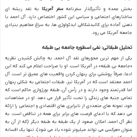
بخش عمده و تأثیرگذار سفرنامه
سفر آمریکا
به نقد ریشه ای
ساختارهای اجتماعی و سیاسی این کشور اختصاص دارد. آل احمد با
ذهنی آماده برای کالبدشکافی ایدئولوژی ها، به سراغ مفاهیم بنیادی
جامعه آمریکا می رود.
تحلیل طبقاتی: نفی اسطوره جامعه بی طبقه
یکی از مهم ترین محورهای نقد آل احمد، به چالش کشیدن نظریه
«جامعه بی طبقه» در آمریکا است. او با صراحت اعلام می کند که این
ادعا، صرفاً پوششی برای پنهان کردن واقعیت های عمیق تر است. آل
احمد معتقد است که در آمریکا نیز، طبقات اجتماعی به شکلی پنهان
اما قدرتمند وجود دارند و در رأس آن، طبقه بورژوازی حاکم است که
تمامی جنبه های زندگی را تحت تأثیر قرار می دهد. او در مشاهدات
خود، نمونه های متعددی از نابرابری های اقتصادی و اجتماعی را ارائه
می دهد که با ادعای فرصت های برابر برای همه در تناقض است. به
نظر آل احمد، امکان صعود از یک طبقه به طبقه دیگر (که از آن به
عنوان «هرکسی می تواند میلیونر شود» یاد می شود)، تنها یک افسانه