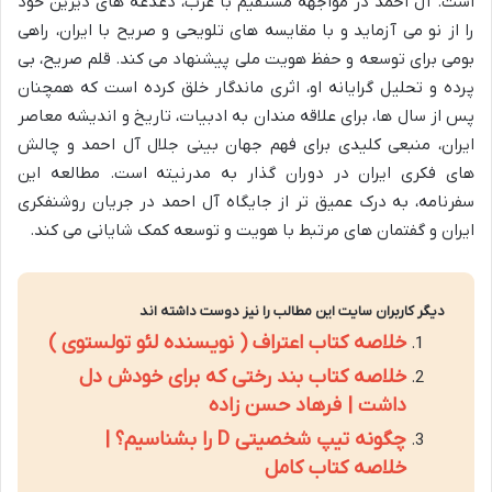
است. آل احمد در مواجهه مستقیم با غرب، دغدغه های دیرین خود
را از نو می آزماید و با مقایسه های تلویحی و صریح با ایران، راهی
بومی برای توسعه و حفظ هویت ملی پیشنهاد می کند. قلم صریح، بی
پرده و تحلیل گرایانه او، اثری ماندگار خلق کرده است که همچنان
پس از سال ها، برای علاقه مندان به ادبیات، تاریخ و اندیشه معاصر
ایران، منبعی کلیدی برای فهم جهان بینی جلال آل احمد و چالش
های فکری ایران در دوران گذار به مدرنیته است. مطالعه این
سفرنامه، به درک عمیق تر از جایگاه آل احمد در جریان روشنفکری
ایران و گفتمان های مرتبط با هویت و توسعه کمک شایانی می کند.
دیگر کاربران سایت این مطالب را نیز دوست داشته اند
خلاصه کتاب اعتراف ( نویسنده لئو تولستوی )
خلاصه کتاب بند رختی که برای خودش دل
داشت | فرهاد حسن زاده
چگونه تیپ شخصیتی D را بشناسیم؟ |
خلاصه کتاب کامل