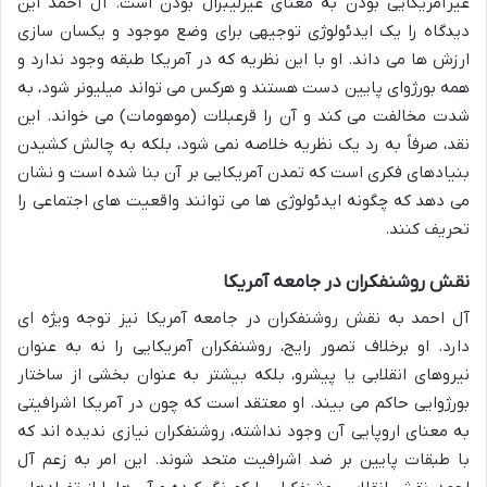
غیرآمریکایی بودن به معنای غیرلیبرال بودن است. آل احمد این
دیدگاه را یک ایدئولوژی توجیهی برای وضع موجود و یکسان سازی
ارزش ها می داند. او با این نظریه که در آمریکا طبقه وجود ندارد و
همه بورژوای پایین دست هستند و هرکس می تواند میلیونر شود، به
شدت مخالفت می کند و آن را قرعبلات (موهومات) می خواند. این
نقد، صرفاً به رد یک نظریه خلاصه نمی شود، بلکه به چالش کشیدن
بنیادهای فکری است که تمدن آمریکایی بر آن بنا شده است و نشان
می دهد که چگونه ایدئولوژی ها می توانند واقعیت های اجتماعی را
تحریف کنند.
نقش روشنفکران در جامعه آمریکا
آل احمد به نقش روشنفکران در جامعه آمریکا نیز توجه ویژه ای
دارد. او برخلاف تصور رایج، روشنفکران آمریکایی را نه به عنوان
نیروهای انقلابی یا پیشرو، بلکه بیشتر به عنوان بخشی از ساختار
بورژوایی حاکم می بیند. او معتقد است که چون در آمریکا اشرافیتی
به معنای اروپایی آن وجود نداشته، روشنفکران نیازی ندیده اند که
با طبقات پایین بر ضد اشرافیت متحد شوند. این امر به زعم آل