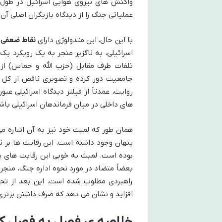
واکنش های نیروی هوایی اسرائیل در طول ج
عملیاتی جنگ را از دیدگاه بازیگران اصلی آن
با این حال، این متدولوژی دارای
نقاط ضعفی
ن
اسرائیلی، به ناگزیر منجر به یک رویکرد یک
تلفات طرف مقابل (حزب الله و حماس) از م
جامعیت دور کرده و تصویری ناقص از کل صح
روایت، عمدتاً از فیلتر دیدگاه اسرائیلی ع
های داخلی در میان فرماندهان اسرائیلی باش
همان طور که لمبث خود نیز به آن اشاره می 
پنهان وجود داشته است. این رقابت ها بر 
بوده است. لمبث به خوبی این رقابت های پ
بعضاً متضاد در مورد نحوه اداره جنگ، منجر
راهبردی مطلوب شده است. این بعد از تحلی
افزاید و نشان می دهد که صرف داشتن برتری