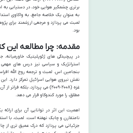
برتری چشمگیر هوایی خود، در دستیابی به اه
به عنوان یک خلاصه جامع، به واکاوی استدلا
لمبث می پردازد و مرجعی ارزشمند برای پژوه
بود.
مقدمه: چرا مطالعه این ک
در پیچیدگی های ژئوپلیتیک خاورمیانه، ج
استراتژیک و سیاسی نیز درس های مهمی در
بنجامین اس. لمبث و ترجمه روح الله افراس
غزه (۲۰۰۸-۲۰۰۹) می پردازد، بلکه
مطلق، را مورد کندوکاو قرار می دهد.
اهمیت این اثر در توانایی آن برای ارائه
نامتقارن و چابک نهفته است. لمبث، با استف
جزئیاتی می پردازد که درک عمیق تری از 