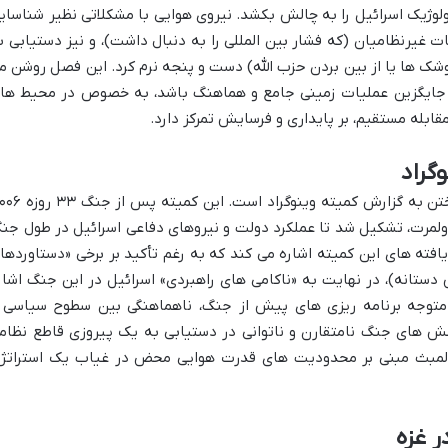
لوژیک اسرائیل را به چالش بکشد. نیروی هوایی با مشکلاتی نظیر شناسای
ت غیرنظامیان (که فشار بین المللی را به دنبال داشت)، و نیز دستیابی ب
شک ها یا از بین بردن حزب الله) دست و پنجه نرم کرد. این فصل روشن م
د جایگزین عملیات زمینی جامع و هماهنگ باشد، به خصوص در محیط ها
ابله مستقیم، بر پایداری و فرسایش تمرکز دارد.
ولمرت، تشکیل شد تا عملکرد دولت و نیروهای دفاعی اسرائیل در طول جن
 یافته های این کمیته اشاره می کند که به رغم تأکید بر برخی «دستاوردها
دستانه)، در نهایت به «ناکامی های راهبردی» اسرائیل در این جنگ اشار
ا متوجه برنامه ریزی های پیش از جنگ، ناهماهنگی بین سطوح سیاسی 
الش های جنگ نامتقارن و ناتوانی در دستیابی به یک پیروزی قاطع نظام
لال لمبث مبنی بر محدودیت های قدرت هوایی محض در غیاب یک استراتژ