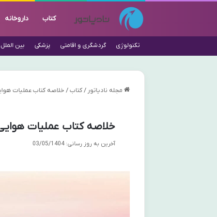
کتاب
داروخانه
تکنولوژی
گردشگری و اقامتی
پزشکی
بین الملل
مجله نادیاتور
/
کتاب
/
خلاصه کتاب عملیات هوایی
خلاصه کتاب عملیات هوایی 
آخرین به روز رسانی: 03/05/1404