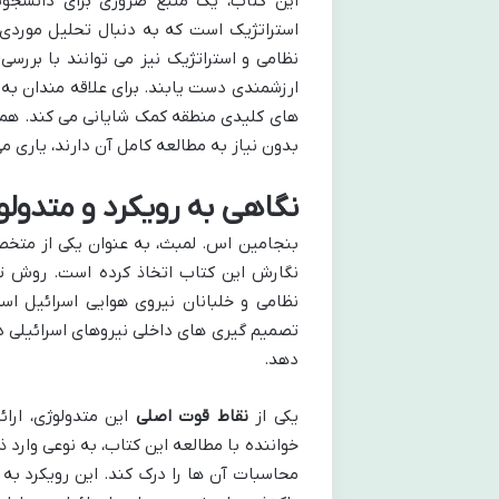
این کتاب، یک منبع ضروری برای دانشجوی
استراتژیک است که به دنبال تحلیل موردی 
نظامی و استراتژیک نیز می توانند با بررس
ارزشمندی دست یابند. برای علاقه مندان به
های کلیدی منطقه کمک شایانی می کند. همچ
بدون نیاز به مطالعه کامل آن دارند، یاری می
نگاهی به رویکرد و متدول
بنجامین اس. لمبث، به عنوان یکی از متخص
نگارش این کتاب اتخاذ کرده است. روش تحق
نظامی و خلبانان نیروی هوایی اسرائیل اس
تصمیم گیری های داخلی نیروهای اسرائیلی دس
دهد.
یکی از
نقاط قوت اصلی
این متدولوژی، ارا
خواننده با مطالعه این کتاب، به نوعی وارد 
محاسبات آن ها را درک کند. این رویکرد به ل