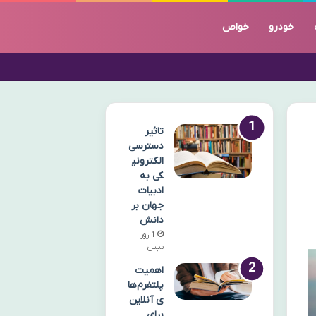
خودرو
خواص
تاثیر
دسترسی
الکترونی
کی به
ادبیات
جهان بر
دانش
1 روز
پیش
اهمیت
پلتفرم‌ها
ی آنلاین
برای