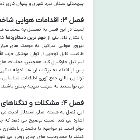
پیچیدگی میدان نبرد شهری و پنهان کاری دش
فصل ۳: اقدامات هوایی شاخص اسرائیل
لمبث در این فصل به تفصیل به عملیات های 
را نشان داد. یکی از
مهم ترین دستاوردها
که 
ظرفیت قابل توجهی از توان موشکی حزب الله
اسرائیل جلوگیری کرد. همچنین، عملیات های 
پس از اقدام به پرتاب آن ها، نمونه دیگری 
توانایی بالای جمع آوری اطلاعات، شناسایی
می توانستند به سرعت نتیجه بخش باشند.
فصل ۴: مشکلات و تنگناهای نیروی هوایی اسرائیل
این فصل به هسته اصلی استدلال لمبث می پر
اشاره می کند. لمبث توضیح می دهد که چ
مؤثر است، در مواجهه با دشمنان نامتقارن 
کنند، با محدودیت های جدی روبرو می شود