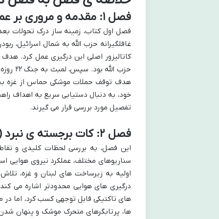
خلاصه ی فصل به فصل کتا
فصل ۱: مقدمه و مروری بر عملیات
غافلگیرانه حزب الله به شمال اسرائیل، ربو
کاتالیزور اصلی این درگیری عمل کرد. هدف ا
هدف توقف حملات موشکی حماس از غزه به اسر
خود، به دنبال دستیابی سریع به اهداف راهبر
تفصیل مورد بررسی قرار می گیرند.
فصل ۲: کات برجسته ی نبرد (لحظات کلیدی)
این فصل، به بررسی لحظات کلیدی و نقا
سناریوهای مختلف، عملکرد نیروی هوایی اسر
اولیه به زیرساخت های لبنان و غزه، تلاش
درگیری های هوایی محدودتر اشاره می کند
های تاکتیکی قابل توجهی کسب کرد، اما در مو
ها، پرتابگرهای متحرک موشک و پنهان شدن 