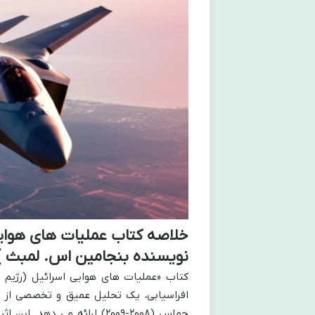
خلاصه کتاب عملیات های هوایی
نویسنده بنجامین اس. لمبث )
کتاب «عملیات های هوایی اسرائیل (رژیم ص
حماس (۲۰۰۸-۲۰۰۹) ارائه می