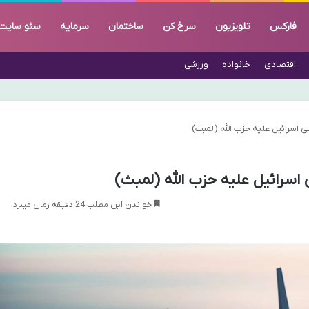
فارکس
تلویزیون
سرخ کن
ساختمان
سرمایه
سئو سایت
اقتصادی
خانواده
ورزشی
 اسرائیل علیه حزب الله (لمبث)
اسرائیل علیه حزب الله (لمبث)
خواندن این مطلب 24 دقیقه زمان میبرد