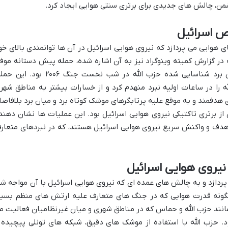
من، چالش های جدیدی برای برتری سنتی هوایی ایجاد کرد.
هوایی می پردازد که نیروی هوایی اسرائیل در آن ها توانمندی بالای خو
در گزارش کمیته وینوگراد نیز به آن اشاره شده، حمله پیش دستانه موف
نیروی هوایی اسرائیل به موشک های میان برد شناسایی شده حزب الله در شب نخست جنگ ۲۰۰۶ بود.
 را در ساعات اولیه نبرد منهدم کرد و از خسارات بیشتر به مناطق شهر
هدفمند و به موقع علیه پرتابگرهای موشک کوتاه برد و میان برد بلافاصل
از برتری تاکتیکی نیروی هوایی اسرائیل بود. این عملیات ها نشان دهند
 هدف و واکنش سریع نیروی هوایی اسرائیل هستند، که در نبردهای متعار
دازد و به چالش های عمده ای که نیروی هوایی اسرائیل با آن مواجه شد
گونه قدرت هوایی که در جنگ های متعارف علیه ارتش های منظم بسیا
مانند حزب الله و حماس که در مناطق شهری و میان غیرنظامیان فعالیت م
. حزب الله با استفاده از موشک های دقیق، شبکه های تونلی پیچیده 