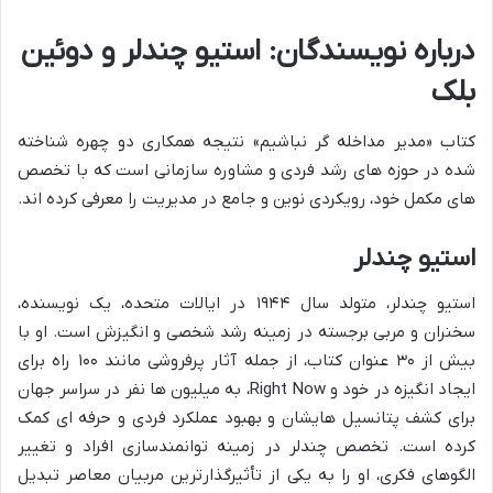
درباره نویسندگان: استیو چندلر و دوئین
بلک
کتاب «مدیر مداخله گر نباشیم» نتیجه همکاری دو چهره شناخته
شده در حوزه های رشد فردی و مشاوره سازمانی است که با تخصص
های مکمل خود، رویکردی نوین و جامع در مدیریت را معرفی کرده اند.
استیو چندلر
استیو چندلر، متولد سال ۱۹۴۴ در ایالات متحده، یک نویسنده،
سخنران و مربی برجسته در زمینه رشد شخصی و انگیزش است. او با
بیش از ۳۰ عنوان کتاب، از جمله آثار پرفروشی مانند ۱۰۰ راه برای
ایجاد انگیزه در خود و Right Now، به میلیون ها نفر در سراسر جهان
برای کشف پتانسیل هایشان و بهبود عملکرد فردی و حرفه ای کمک
کرده است. تخصص چندلر در زمینه توانمندسازی افراد و تغییر
الگوهای فکری، او را به یکی از تأثیرگذارترین مربیان معاصر تبدیل