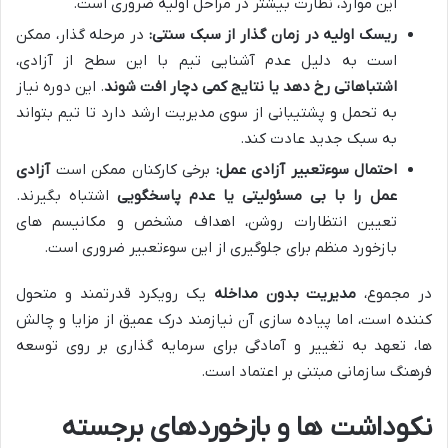
این موارد، نظارت بیشتر در مراحل اولیه ضروری است.
ریسک اولیه در زمان گذار از سبک سنتی:
در مرحله گذار، ممکن
است به دلیل عدم آشنایی تیم با این سطح از آزادی،
اشتباهاتی رخ دهد یا نتایج کمی دچار افت شوند
. این دوره نیاز
به تحمل و پشتیبانی از سوی مدیریت ارشد دارد تا تیم بتواند
به سبک جدید عادت کند.
احتمال سوءتعبیر آزادی عمل:
برخی کارکنان ممکن است
آزادی
عمل را با بی مسئولیتی یا عدم پاسخگویی
اشتباه بگیرند.
تعیین انتظارات روشن، اهداف مشخص و مکانیسم های
بازخورد منظم برای جلوگیری از این سوءتعبیر ضروری است.
در مجموع،
مدیریت بدون مداخله
یک رویکرد قدرتمند و متحول
کننده است، اما پیاده سازی آن نیازمند درک عمیق از مزایا و چالش
ها، تعهد به تغییر و آمادگی برای سرمایه گذاری بر روی توسعه
فرهنگ سازمانی مبتنی بر اعتماد است.
نکوداشت ها و بازخوردهای برجسته