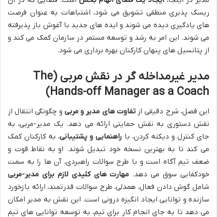
ریسک پذیری منطقی تشویق می شود، اشتباهات به عنوان فرصت
های یادگیری دیده می شوند و ایده های جدید با آغوش باز پذیرفته
می شوند. این امر به رشد و توسعه مستمر در سازمان کمک می کند و
از پتانسیل های پنهان کارکنان بهره برداری می شود.
مدیر غیرمداخله گر در نقش مربی (The
Hands-off Manager as a Coach)
این فصل، شرح دقیقی از
تفاوت های مدیر و مربی
و چگونگی انتقال از
نقش دستوری به نقش حمایتی ارائه می دهد. یک مدیر-مربی، به
جای کنترل و دیکته کردن، با
راهنمایی و پشتیبانی
، به کارکنان کمک
می کند تا به بهترین نسخه خود تبدیل شوند. او به نقاط قوت و
ضعف تیم آگاه است و با طرح سوالات راهبردی، آن ها را به سمت
خودکفایی سوق می دهد.
مهارت های کلیدی لازم برای مدیر-مربی
شامل گوش دادن فعال، همدلی، طرح سوالات قدرتمند، ارائه بازخورد
سازنده و توانایی ایجاد انگیزه درونی است. این نقش به مدیر امکان
می دهد تا به جای انجام کار برای تیم، به توسعه توانایی های تیم