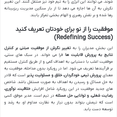
شوند، می توانند این انرژی را به تیم خود نیز منتقل کنند. این تغییر
نگرش به آن ها اجازه می دهد تا از بار سنگین مدیریت ریزبینانه
رها شده و بر نقش رهبری و الهام بخشی تمرکز یابند.
موفقیت را از نو برای خودتان تعریف کنید
(Redefining Success)
این بخش، مدیران را به
تغییر نگرش از موفقیت مبتنی بر کنترل
نتایج به پرورش قابلیت ها
فرا می خواند. در سبک های سنتی،
موفقیت اغلب با دستیابی به اهداف کمی و از طریق کنترل مستقیم
بر فرآیندها تعریف می شود. اما در رویکرد بدون مداخله، موفقیت به
معنای
پرورش تیمی خودگردان، خلاق و مسئولیت پذیر
است که قادر
به حل مسائل و رسیدن به اهداف به صورت مستقل باشد. شاخص
های جدید موفقیت در این رویکرد شامل افزایش
خلاقیت، نوآوری،
رضایت شغلی، و توانایی حل مسئله
در تیم است. مدیر موفق، کسی
است که تیمش بتواند بدون نیاز به نظارت مداوم او، به رشد و
توسعه دست یابد.