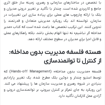
با تخصص در ساختارهای سازمانی و رهبری، زمینه ساز خلق اثری
جامع و کاربردی شده است. چندلر با تأکید بر تغییر درونی مدیران و
بلک با ارائه چارچوب های عملی برای پیاده سازی این تغییرات در
سازمان، توانسته اند یک رویکرد مدیریتی متعادل و قدرتمند را
تدوین کنند. این ترکیب تخصص ها باعث شده است که کتاب «مدیر
مداخله گر نباشیم» نه تنها الهام بخش باشد، بلکه راهکارهای عملی
و قابل اجرا برای مدیران در سطوح مختلف ارائه دهد.
هسته فلسفه مدیریت بدون مداخله:
از کنترل تا توانمندسازی
فلسفه «مدیریت بدون مداخله» (Hands-off Management) که
توسط استیو چندلر و دوئین بلک مطرح شده، یک تغییر پارادایم
بنیادی در شیوه رهبری و مدیریت سازمان ها را پیشنهاد می کند.
این رویکرد به جای تمرکز بر کنترل بیرونی، بر توانمندسازی درونی و
آزادی عمل کارکنان تأکید دارد.