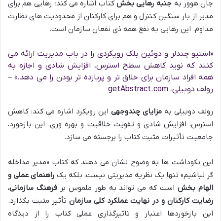
جان هوور به
جنبه رهایی بخش
کتاب اشاره می کند؛ رهایی هم برای
مدیر از بار سنگین کنترل و هم برای کارکنان از محدودیت های نظارت
مداوم. این رهایی به نفع همه ذی نفعان سازمان است.
«استیو چندلر و دوئین بلک رویکردی را در باب مدیریت ارائه می
کنند که نوید کاهش سطح استرس، افزایش شادی و اجازه به
همه افراد سازمان برای خلاق تر و پربازده تر بودن را می دهد.» –
رولف دوبیلی، getAbstract.com
رولف دوبیلی به
مزایای چندوجهی
این رویکرد اشاره می کند: کاهش
استرس، افزایش شادی و تقویت خلاقیت و بهره وری. این بازخورد،
جامعیت تأثیرات مثبت کتاب را برجسته می سازد.
این نکوداشت ها به وضوح نشان می دهند که کتاب «مدیر مداخله
گر نباشیم» تنها یک نظریه مدیریتی نیست، بلکه یک
راهنمای عملی و
الهام بخش
است که می تواند به طور ملموس بر
فرهنگ سازمانی،
رضایت کارکنان و در نهایت عملکرد کلی سازمان
تأثیر مثبت بگذارد.
این بازخوردها اعتبار و تاثیرگذاری عملی کتاب را از دیدگاه