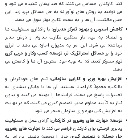
کند. کارکنان احساس می کنند که صدایشان شنیده می شود و
می توانند به روش های نوآورانه به حل مسائل بپردازند. این
حس مالکیت، آن ها را به سمت نتایج بهتر سوق می دهد.
کاهش استرس و بهبود تمرکز مدیران:
با واگذاری مسئولیت ها
و اعتماد به تیم، بار سنگین نظارت مداوم از دوش مدیر
برداشته می شود. این امر به مدیران اجازه می دهد تا انرژی
خود را بر
مسائل استراتژیک تر، توسعه کسب وکار و مربی گری
تیم
متمرکز کنند، که به نوبه خود استرس آن ها را کاهش می
دهد.
افزایش بهره وری و کارایی سازمانی:
تیم های خودگردان و
باانگیزه معمولاً کارآمدتر هستند. آن ها با چابکی بیشتری به
تغییرات پاسخ می دهند، فرآیندها را بهینه می کنند و بدون
نیاز به تأیید مداوم مدیر، تصمیم گیری می کنند، که در نهایت
به افزایش کلی بهره وری سازمان منجر می شود.
توسعه مهارت های رهبری در کارکنان:
آزادی عمل و مسئولیت
پذیری فرصتی برای کارکنان فراهم می کند تا
مهارت های رهبری،
حل مسئله و تصمیم گیری
خود را توسعه دهند. این امر به