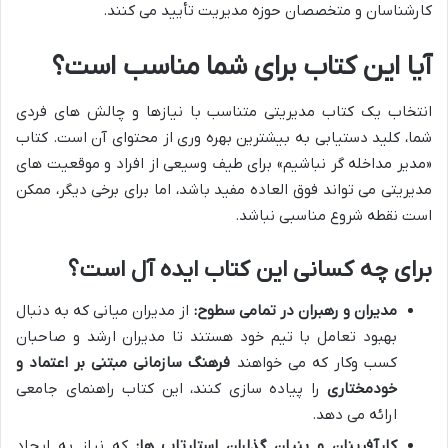
کارشناسان و متخصصان حوزه مدیریت تأیید می کنند.
آیا این کتاب برای شما مناسب است؟
انتخاب یک کتاب مدیریتی متناسب با نیازها و چالش های فردی
شما، کلید دستیابی به بیشترین بهره وری از محتوای آن است. کتاب
«مدیر مداخله گر نباشیم» برای طیف وسیعی از افراد و موقعیت های
مدیریتی می تواند فوق العاده مفید باشد، اما برای برخی دیگر، ممکن
است نقطه شروع مناسبی نباشد.
برای چه کسانی این کتاب ایده آل است؟
مدیران و رهبران در تمامی سطوح:
از مدیران میانی که به دنبال
بهبود تعامل با تیم خود هستند تا مدیران ارشد و صاحبان
کسب وکار که می خواهند
فرهنگ سازمانی مبتنی بر اعتماد و
خودمختاری
را پیاده سازی کنند، این کتاب راهنمای جامعی
ارائه می دهد.
کارآفرینان و بنیان گذاران استارتاپ ها:
که نیاز به ایجاد