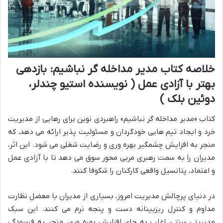
خلاصه کتاب مدیر مداخله گر نباشیم: بازدهی
بهتر با آزادی عمل ( نویسنده استیو چندلر،
دوئین بلک )
کتاب «مدیر مداخله گر نباشیم» راهبردی نوین برای رهایی از مدیریت
خرد و ایجاد تیم هایی خودگردان و مسئولیت پذیر ارائه می دهد، که
منجر به افزایش چشمگیر بهره وری و رضایت شغلی می شود. این اثر،
مدیران را به سمت رهبری مربی محور سوق می دهد تا با آزادی عمل
و اعتماد، پتانسیل واقعی کارکنان را شکوفا کنند.
در دنیای پرچالش مدیریت امروز، بسیاری از مدیران با معضل نظارت
مداوم و کنترل ریزبینانه دست و پنجه نرم می کنند. این سبک
مدیریتی سنتی، اغلب به جای افزایش بهره وری، منجر به فرسودگی