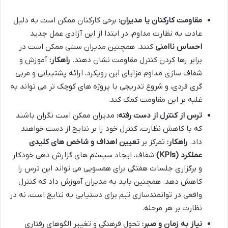
مقاومت کارکنان یا مدیران:
برخی کارکنان ممکن است به دلیل
عادت به نظارت مداوم، در ابتدا از این آزادی عمل جدید
احساس ناامنی
کنند. همچنین مدیران سنتی ممکن است در
برابر رها کردن کنترل مقاومت نشان دهند.
راهکار:
آموزش و
شفاف سازی مداوم مزایای این رویکرد، ارائه پشتیبانی و مربی
گری فردی، و شروع تدریجی با پروژه های کوچک تر می تواند به
غلبه بر این مقاومت کمک کند.
ترس از کنترل از دست رفته:
مدیران ممکن است نگران باشند
که با کاهش نظارت، کنترل خود را بر نتایج از دست خواهند
داد.
راهکار:
تمرکز بر
تعیین اهداف و شاخص های کلیدی
عملکرد (KPIs)
شفاف، ایجاد سیستم های گزارش دهی خودکار
و برگزاری جلسات هفتگی برای همسویی می تواند این ترس را
کاهش دهد. همچنین باید به مدیران آموزش داد که کنترل
واقعی در توانمندسازی تیم برای دستیابی به نتایج است، نه در
نظارت بر هر مرحله.
نیاز به زمان و صبر:
تحول فرهنگی و تغییر الگوهای رفتاری