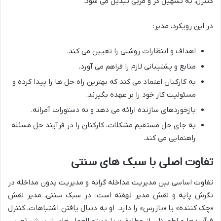
کنترل، به تسهیل گر و مربی تبدیل می شود.
در این رویکرد، مدیر:
اهداف و انتظارات روشنی را تعیین می کند.
منابع و پشتیبانی لازم را فراهم می آورد.
به کارکنان اعتماد می کند که بهترین راه حل ها را پیدا کرده و
مسئولیت کار خود را بر عهده بگیرند.
بازخوردهای سازنده ارائه می دهد و نه دستورات آمرانه.
به جای حل مستقیم مشکلات، کارکنان را در فرآیند حل مسئله
راهنمایی می کند.
تفاوت اصلی با سبک های سنتی
تفاوت اساسی بین مدیریت مداخله گرانه و مدیریت بدون مداخله در
نگرش پایه و نقش مدیر نهفته است. در سبک سنتی، مدیر نقش
«چک کننده» یا «بازرس» را دارد. او به دنبال یافتن اشتباهات، کنترل
فرآیندها و اطمینان از مطابقت با دستورالعمل های از پیش تعیین