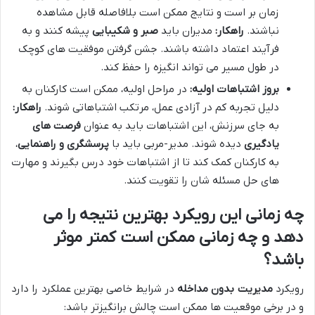
زمان بر است و نتایج ممکن است بلافاصله قابل مشاهده
نباشند.
راهکار:
مدیران باید
صبر و شکیبایی
پیشه کنند و به
فرآیند اعتماد داشته باشند. جشن گرفتن موفقیت های کوچک
در طول مسیر می تواند انگیزه را حفظ کند.
بروز اشتباهات اولیه:
در مراحل اولیه، ممکن است کارکنان به
دلیل تجربه کم در آزادی عمل، مرتکب اشتباهاتی شوند.
راهکار:
به جای سرزنش، این اشتباهات باید به عنوان
فرصت های
یادگیری
دیده شوند. مدیر-مربی باید با
پرسشگری و راهنمایی
،
به کارکنان کمک کند تا از اشتباهات خود درس بگیرند و مهارت
های حل مسئله شان را تقویت کنند.
چه زمانی این رویکرد بهترین نتیجه را می
دهد و چه زمانی ممکن است کمتر موثر
باشد؟
رویکرد
مدیریت بدون مداخله
در شرایط خاصی بهترین عملکرد را دارد
و در برخی موقعیت ها ممکن است چالش برانگیزتر باشد: