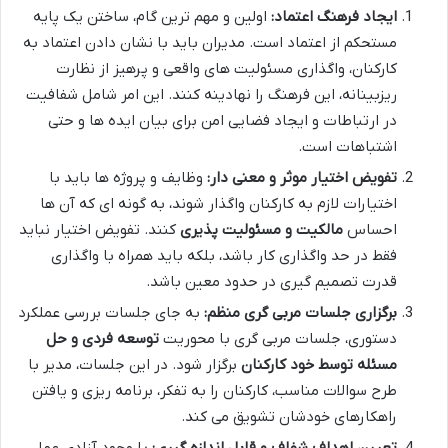
ایجاد فرهنگ اعتماد:
اولین و مهم ترین گام، ساختن یک پایه
مستحکم از اعتماد است. مدیران باید با نشان دادن اعتماد به
کارکنان، واگذاری مسئولیت های واقعی و پرهیز از نظارت
ریزبینانه، این فرهنگ را نهادینه کنند. این امر شامل شفافیت
در ارتباطات و ایجاد فضایی امن برای بیان ایده ها و حتی
اشتباهات است.
تفویض اختیار موثر و معنی دار:
وظایف و پروژه ها باید با
اختیارات لازم به کارکنان واگذار شوند، به گونه ای که آن ها
احساس
مالکیت و مسئولیت پذیری
کنند. تفویض اختیار نباید
فقط در حد واگذاری کار باشد، بلکه باید همراه با واگذاری
قدرت تصمیم گیری در حدود معین باشد.
برگزاری جلسات مربی گری منظم:
به جای جلسات بررسی عملکرد
دستوری، جلسات مربی گری با محوریت
توسعه فردی و حل
مسئله توسط خود کارکنان
برگزار شود. در این جلسات، مدیر با
طرح سوالات مناسب، کارکنان را به تفکر، برنامه ریزی و یافتن
راهکارهای خودشان تشویق می کند.
تعیین اهداف شفاف و قابل اندازه گیری:
با وجود آزادی عمل،