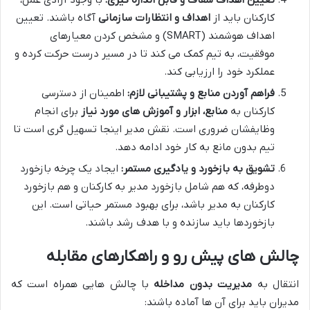
کارکنان باید از
اهداف و انتظارات سازمانی
آگاه باشند. تعیین
اهداف هوشمند (SMART) و مشخص کردن معیارهای
موفقیت، به تیم کمک می کند تا در مسیر درست حرکت کرده و
عملکرد خود را ارزیابی کند.
فراهم آوردن منابع و پشتیبانی لازم:
اطمینان از دسترسی
کارکنان به
منابع، ابزار و آموزش های مورد نیاز
برای انجام
وظایفشان ضروری است. نقش مدیر اینجا تسهیل گری است تا
تیم بدون مانع به کار خود ادامه دهد.
تشویق به بازخورد و یادگیری مستمر:
ایجاد یک چرخه بازخورد
دوطرفه، که هم شامل بازخورد مدیر به کارکنان و هم بازخورد
کارکنان به مدیر باشد، برای بهبود مستمر حیاتی است. این
بازخوردها باید سازنده و با هدف رشد باشند.
چالش های پیش رو و راهکارهای مقابله
انتقال به
مدیریت بدون مداخله
با چالش هایی همراه است که
مدیران باید برای آن ها آماده باشند: