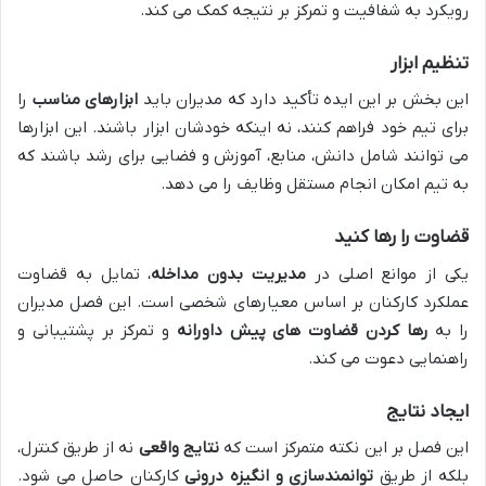
رویکرد به شفافیت و تمرکز بر نتیجه کمک می کند.
تنظیم ابزار
این بخش بر این ایده تأکید دارد که مدیران باید
ابزارهای مناسب
را
برای تیم خود فراهم کنند، نه اینکه خودشان ابزار باشند. این ابزارها
می توانند شامل دانش، منابع، آموزش و فضایی برای رشد باشند که
به تیم امکان انجام مستقل وظایف را می دهد.
قضاوت را رها کنید
یکی از موانع اصلی در
مدیریت بدون مداخله
، تمایل به قضاوت
عملکرد کارکنان بر اساس معیارهای شخصی است. این فصل مدیران
را به
رها کردن قضاوت های پیش داورانه
و تمرکز بر پشتیبانی و
راهنمایی دعوت می کند.
ایجاد نتایج
این فصل بر این نکته متمرکز است که
نتایج واقعی
نه از طریق کنترل،
بلکه از طریق
توانمندسازی و انگیزه درونی
کارکنان حاصل می شود.