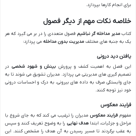
برای انجام کارها بپردازد.
خلاصه نکات مهم از دیگر فصول
کتاب
مدیر مداخله گر نباشیم
فصول متعددی را در بر می گیرد که هر
یک به جنبه های مختلف
مدیریت بدون مداخله
می پردازد:
یافتن دید درونی
این فصل به اهمیت کشف و پرورش
بینش و شهود شخصی
در
تصمیم گیری های مدیریتی می پردازد. مدیران تشویق می شوند تا به
جای وابستگی صرف به داده های بیرونی، به درک و احساسات درونی
خود نیز توجه کنند.
فرایند معکوس
مفهوم
فرایند معکوس
مدیران را ترغیب می کند که به جای شروع با
مراحل و جزئیات، ابتدا
هدف نهایی
را به وضوح تعریف کنند و سپس
به عقب برگردند تا مسیر رسیدن به آن هدف را مشخص کنند. این