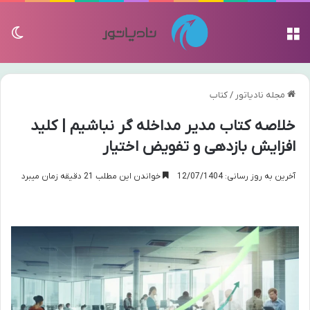
منو
تغی
مجله نادیاتور
/
کتاب
خلاصه کتاب مدیر مداخله گر نباشیم | کلید
افزایش بازدهی و تفویض اختیار
آخرین به روز رسانی: 12/07/1404
خواندن این مطلب 21 دقیقه زمان میبرد