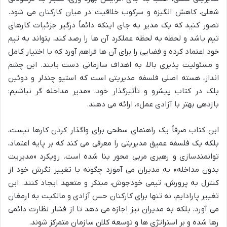
شغلی، کاهش انگیزه و سرکوب خلاقیت در میان کارکنان می شود.
تصور کنید که یک مدیر به جای اینکه دائماً درگیر جزئیات کارهای
تیم باشد و لحظه به لحظه عملکرد آن ها را رصد کند، بتواند به تیم
خود اعتماد کرده و فضایی را برای آن ها فراهم آورد که با اختیار کامل
و مسئولیت پذیری بالا، به اهداف سازمانی دست یابند. این چشم
انداز، هسته اصلی فلسفه مدیریتی است که استیو چندلر و دوئین
بلک در کتاب پیشرو و تأثیرگذار خود، «مدیر مداخله گر نباشیم:
بازدهی بهتر با آزادی عمل»، ارائه می دهند.
این کتاب صرفاً یک راهنمای سطحی برای واگذار کردن کارها نیست،
بلکه یک فلسفه عمیق مدیریتی را معرفی می کند که بر پایه اعتماد،
توانمندسازی و رهبری مربی محور بنا شده است. رویکرد «مدیریت
بدون مداخله» به مدیران می آموزد چگونه با تغییر نگرش خود از
کنترل به پرورش، تیمی خودجوش، مبتکر و متعهد ایجاد کنند. این
تغییر پارادایم، نه تنها برای کارکنان حس آزادی و مالکیت به ارمغان
می آورد، بلکه به مدیران نیز اجازه می دهد تا از فشار نظارت دائمی
رها شده و بر استراتژی ها و توسعه کلان سازمان متمرکز شوند.