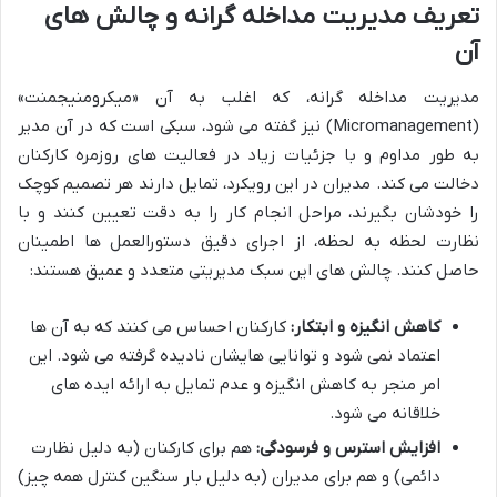
تعریف مدیریت مداخله گرانه و چالش های
آن
مدیریت مداخله گرانه، که اغلب به آن «میکرومنیجمنت»
(Micromanagement) نیز گفته می شود، سبکی است که در آن مدیر
به طور مداوم و با جزئیات زیاد در فعالیت های روزمره کارکنان
دخالت می کند. مدیران در این رویکرد، تمایل دارند هر تصمیم کوچک
را خودشان بگیرند، مراحل انجام کار را به دقت تعیین کنند و با
نظارت لحظه به لحظه، از اجرای دقیق دستورالعمل ها اطمینان
حاصل کنند. چالش های این سبک مدیریتی متعدد و عمیق هستند:
کاهش انگیزه و ابتکار:
کارکنان احساس می کنند که به آن ها
اعتماد نمی شود و توانایی هایشان نادیده گرفته می شود. این
امر منجر به کاهش انگیزه و عدم تمایل به ارائه ایده های
خلاقانه می شود.
افزایش استرس و فرسودگی:
هم برای کارکنان (به دلیل نظارت
دائمی) و هم برای مدیران (به دلیل بار سنگین کنترل همه چیز)