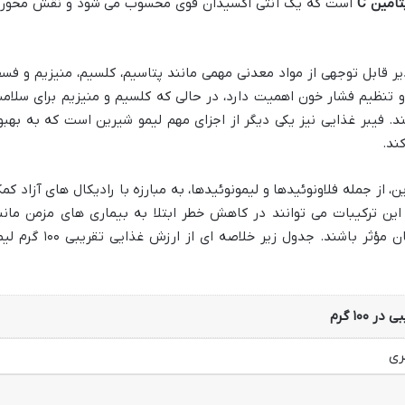
تامین C
است که یک آنتی اکسیدان قوی محسوب می شود و نقش محور
رین حاوی مقادیر قابل توجهی از مواد معدنی مهمی مانند پتاسیم، کلسیم، منیزیم و فسف
تنظیم فشار خون اهمیت دارد، در حالی که کلسیم و منیزیم برای سلام
. فیبر غذایی نیز یکی دیگر از اجزای مهم لیمو شیرین است که به بهبو
ند.
، از جمله فلاونوئیدها و لیمونوئیدها، به مبارزه با رادیکال های آزاد کم
این ترکیبات می توانند در کاهش خطر ابتلا به بیماری های مزمن مانن
بیماری های قلبی-عروقی و برخی انواع سرطان مؤثر باشند. جدول زیر خلاصه ای از ارزش غذایی 
 ۱۰۰ گرم