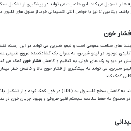
لیه ها را تسهیل می کند. این خاصیت می تواند در پیشگیری از تشکیل سنگ
کلیه و حفظ سلامت مجاری ادراری مؤثر باشد. ویتامین C نیز با خواص آنتی اکسیدانی خود، از سلول های کلیوی د
فشار خون
نبه های سلامت عمومی است و لیمو شیرین می تواند در این زمینه نق
نی کلیدی موجود در لیمو شیرین، به عنوان یک گشادکننده عروق طبیعی عم
نش در دیواره رگ های خونی، به تنظیم و کاهش
فشار خون
کمک می کند
یمو شیرین، می تواند به پیشگیری از فشار خون بالا و کاهش خطر بیمار
لبی کمک کند.
همچنین، فیبر موجود در لیمو شیرین می تواند به کاهش سطح کلسترول بد (LDL) در خون کمک کرده و از تشکیل 
ا در مجموع به حفظ سلامت سیستم قلبی-عروقی و بهبود جریان خون در بد
یدانی