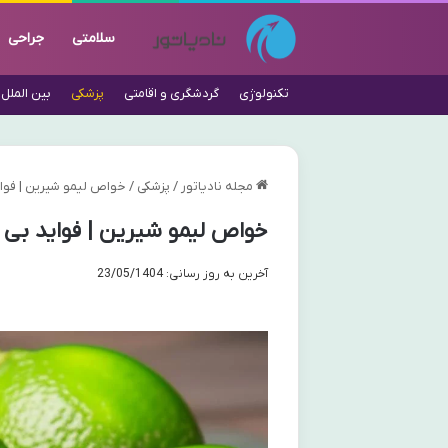
سلامتی
جراحی
تکنولوژی
گردشگری و اقامتی
پزشکی
بین الملل
مجله نادیاتور
/
پزشکی
/
خواص لیمو شیرین | فوای
خواص لیمو شیرین | فواید بی 
آخرین به روز رسانی: 23/05/1404