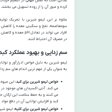
غذایی است که نقش مهمی در تنظیم حرکات ر
کرده و عبور آن را از روده تسهیل می بخشد،
علاوه بر این، لیمو شیرین با تحریک تولی
سوءهاضمه، نفخ و سنگینی معده را کاهش ده
افراد می تواند در تع
در مصرف آن احتیاط کنند.
سم زدایی و بهبود عملکرد کبد 
لیمو شیرین به دلیل خواص ادرارآور و توانا
به عنوان یکی از مهم ترین اندام های سم زدا 
خواص لیمو شیرین برای کبد:
این میوه 
می کند. آنتی اکسیدان های موجود در 
می کنند و به حفظ سلامت این ارگان ح
کبد و افزایش توانایی آن در دفع مواد
خواص لیمو شیرین برای کلیه:
لیمو شیر