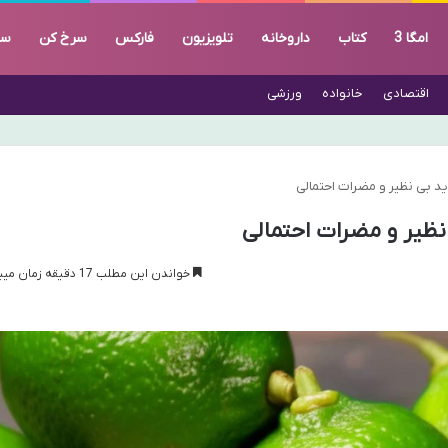
امگا 3
کتاب
داروخانه
تلویزیون
فارکس
سرخ کن
سا
اقتصادی
خانواده
ورزشی
د بی نظیر و مضرات احتمالی
نظیر و مضرات احتمالی
خواندن این مطلب 17 دقیقه زمان میبرد