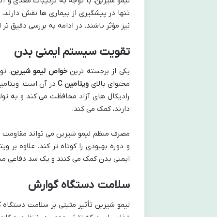
لیمو شیرین، با توجه به ترکیبات مغذی و آن
تنها در پیشگیری از بیماری ها نقش دارند،
نیز مؤثر باشند. در ادامه به بررسی دقیق 
تقویت سیستم ایمنی بدن
یکی از برجسته ترین
خواص لیمو شیرین
، تو
محتوای بالای
ویتامین C
رادیکال های آزاد محافظت می کند و به تول
دارند، کمک می کند.
مصرف منظم لیمو شیرین می تواند مقاومت بدن
ایمنی بدن کمک می کنند و یک سد دفاعی مستح
سلامت دستگاه گوارش
لیمو شیرین تأثیر مثبتی بر سلامت دستگاه گ