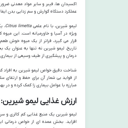
اکسیدان ها، فیبر و سایر مواد معدنی ضرو
عملکرد دستگاه گوارش و سم زدایی بدن ایفا 
لیمو شیرین، با نام علمی
Citrus limetta
، ی
ویژه در آسیا و خاورمیانه است. این میوه
قرار می گیرد، فراتر از یک میوه خوش طعم
تاریخ، لیمو شیرین نه تنها به عنوان یک ب
درمان و پیشگیری از طیف وسیعی از بیماری ه
شناخت دقیق خواص لیمو شیرین به افراد کمک 
از فواید بی شمار آن برای حفظ و ارتقای سل
مبارزه با عوامل بیماری زا کمک کرده و در ب
ارزش غذایی لیمو شیرین: گ
لیمو شیرین یک منبع غذایی کم کالری و سرش
افزاید. بخش عمده ای از خواص درمانی ای