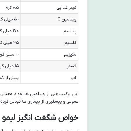
فیبر غذایی
۰.۵ گرم
ویتامین C
۵۰ میلی گرم (حدود ۸۰٪ نیاز روزانه)
پتاسیم
۱۷۰ میلی گرم
کلسیم
۳۵ میلی گرم
منیزیم
۱۰ میلی گرم
فسفر
۱۵ میلی گرم
آب
بیش از ۸۸٪
این ترکیب غنی از ویتامین ها، مواد معدنی 
عمومی و پیشگیری از بیماری ها تبدیل کرده
خواص شگفت انگیز لیمو ش