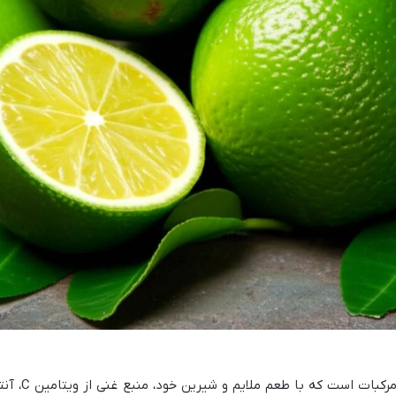
لیمو شیرین، میوه ای پرخاصیت از خانواده مرکبات است که با طعم ملایم و شیرین 