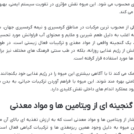
ری محسوب می شود. این میوه نقش مؤثری در تقویت سیستم ایمنی، بهبو
می کند.
کی از محبوب ترین مرکبات در مناطق گرمسیری و نیمه گرمسیری جهان، ب
 که اغلب به دلیل طعم شیرین و ملایم و محتوای آب فراوانش مورد تحسی
، یک گنجینه واقعی از مواد مغذی و ترکیبات فعال زیستی است. در طو
خش از رژیم غذایی روزانه، بلکه در طب سنتی فرهنگ های مختلف نیز برا
ا مورد استفاده قرار گرفته است.
می کند تا با آگاهی بیشتری این میوه را در رژیم غذایی خود بگنجانند 
امتی بهره مند شوند. این میوه با فراهم آوردن ترکیبات حیاتی، به بدن د
هبود عملکرد اندام های داخلی نقش کلیدی دارد.
نجینه ای از ویتامین ها و مواد معدنی
ار از ویتامین ها و مواد معدنی است که به ارزش تغذیه ای بالای آن م
ن میوه به دلیل وجود همین ریزمغذی ها و ترکیبات گیاهی فعال است