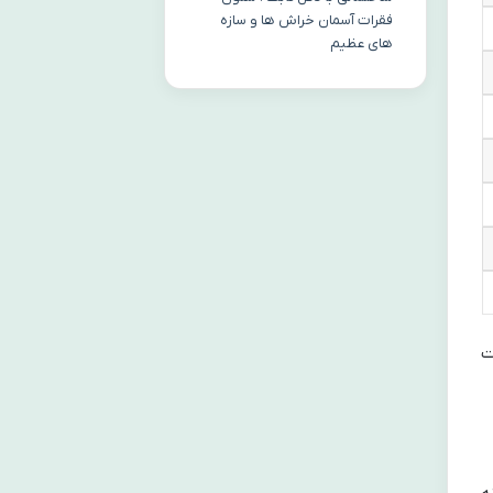
فقرات آسمان خراش ها و سازه
های عظیم
ت