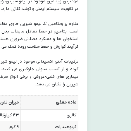
مهمترین ویتامین موجود در لیمو شیرین،
وی
در تقویت سیستم ایمنی و تولید کلاژن دارد.
علاوه بر ویتامین C، لیمو شی
است. پتاسیم در حفظ تعادل مایعات بدن و 
استخوان ها و عملکرد عضلانی ضروری هستند
فرآیند گوارش و حفظ سلامت روده کمک می ک
ترکیبات آنتی اکسیدانی موجود در لیمو شیرین
کرده و از آسیب سلولی جلوگیری می کنند. 
شیرین را نشان می دهد:
ماده مغذی
میزان تقریبی در
کالری
۴۳ کیلوکالری
کربوهیدرات
۹ گرم