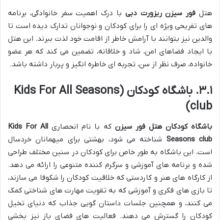
هتل
فور سیزن ریزورت دبی
با درک اهمیت سفر خانوادگی، برنامه
های تفریحی ویژه ای را برای کودکان و نوجوانان تدارک دیده است تا
والدین نیز بتوانند با آرامش خاطر از اقامت خود لذت ببرند. این هتل
با ایجاد فضاهای امن، شاد و خلاقانه، تضمین می کند که هر عضو
خانواده، صرف نظر از سن، تجربه ای خاطره انگیز و پربار داشته باشد.
۳.۱. باشگاه کودکان (Kids For All Seasons
club)
باشگاه کودکان هتل فور سیزن
که با نام انحصاری
Kids For All
Seasons club
شناخته می شود، بهشتی برای میهمانان خردسال
است. این باشگاه به طور خاص برای کودکان در سنین مختلف طراحی
شده و برنامه های آموزشی و سرگرم کننده متنوعی را ارائه می دهد.
از کارگاه های هنر و کاردستی که خلاقیت کودکان را شکوفا می سازند،
تا بازی های فکری و آموزشی که به تقویت مهارت های شناختی کمک
می کنند، و همچنین جلسات داستان گویی جذاب که دنیای تخیل
کودکان را گسترش می دهند. فعالیت های فضای باز نیز بخشی