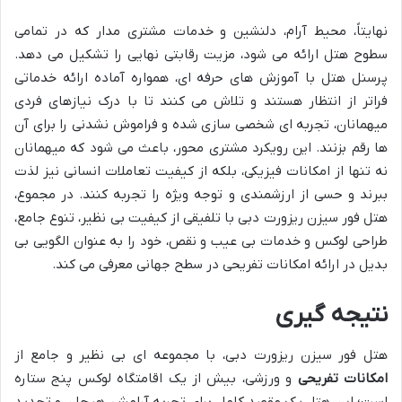
نهایتاً، محیط آرام، دلنشین و خدمات مشتری مدار که در تمامی
سطوح هتل ارائه می شود، مزیت رقابتی نهایی را تشکیل می دهد.
پرسنل هتل با آموزش های حرفه ای، همواره آماده ارائه خدماتی
فراتر از انتظار هستند و تلاش می کنند تا با درک نیازهای فردی
میهمانان، تجربه ای شخصی سازی شده و فراموش نشدنی را برای آن
ها رقم بزنند. این رویکرد مشتری محور، باعث می شود که میهمانان
نه تنها از امکانات فیزیکی، بلکه از کیفیت تعاملات انسانی نیز لذت
ببرند و حسی از ارزشمندی و توجه ویژه را تجربه کنند. در مجموع،
هتل فور سیزن ریزورت دبی با تلفیقی از کیفیت بی نظیر، تنوع جامع،
طراحی لوکس و خدمات بی عیب و نقص، خود را به عنوان الگویی بی
بدیل در ارائه امکانات تفریحی در سطح جهانی معرفی می کند.
نتیجه گیری
هتل فور سیزن ریزورت دبی، با مجموعه ای بی نظیر و جامع از
امکانات تفریحی
و ورزشی، بیش از یک اقامتگاه لوکس پنج ستاره