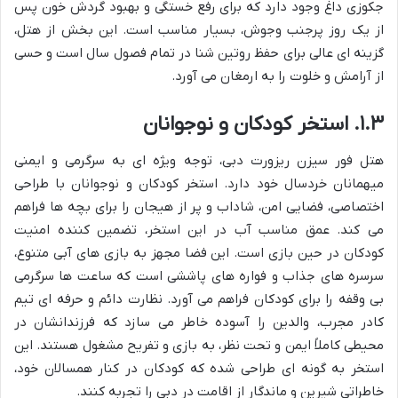
جکوزی داغ وجود دارد که برای رفع خستگی و بهبود گردش خون پس
از یک روز پرجنب وجوش، بسیار مناسب است. این بخش از هتل،
گزینه ای عالی برای حفظ روتین شنا در تمام فصول سال است و حسی
از آرامش و خلوت را به ارمغان می آورد.
۱.۳. استخر کودکان و نوجوانان
هتل فور سیزن ریزورت دبی، توجه ویژه ای به سرگرمی و ایمنی
میهمانان خردسال خود دارد. استخر کودکان و نوجوانان با طراحی
اختصاصی، فضایی امن، شاداب و پر از هیجان را برای بچه ها فراهم
می کند. عمق مناسب آب در این استخر، تضمین کننده امنیت
کودکان در حین بازی است. این فضا مجهز به بازی های آبی متنوع،
سرسره های جذاب و فواره های پاششی است که ساعت ها سرگرمی
بی وقفه را برای کودکان فراهم می آورد. نظارت دائم و حرفه ای تیم
کادر مجرب، والدین را آسوده خاطر می سازد که فرزندانشان در
محیطی کاملاً ایمن و تحت نظر، به بازی و تفریح مشغول هستند. این
استخر به گونه ای طراحی شده که کودکان در کنار همسالان خود،
خاطراتی شیرین و ماندگار از اقامت در دبی را تجربه کنند.