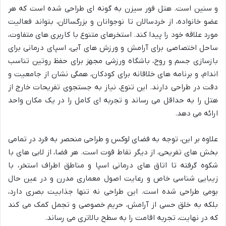
و سنین است. هتل فور سیزن به گونه ای طراحی شده است که هر
عضو خانواده، از خردسالان تا نوجوانان و بزرگسالان، بتواند فعالیت
مورد علاقه خود را پیدا کند. استخرهای متنوع با کاربری های متفاوت،
ساحل اختصاصی برای آرامش و ورزش های آبی، اسپای درمانی برای
بازسازی جسم و روح، باشگاه ورزشی مجهز برای حفظ روتین تناسب
اندام، و برنامه های خلاقانه برای کودکان، همگی نشان از جامعیت و
دقت در طراحی دارند. این تنوع، نیاز به جستجوی تفریحات خارج از
هتل را به حداقل می رساند و تجربه ای کامل را در یک مکان واحد
ارائه می دهد.
علاوه بر این، توجه به فضای لوکس و طراحی منحصر به فرد در تمامی
بخش های تفریحی، از دیگر نقاط قوت است. هر فضا، از لابی های با
شکوه گرفته تا اتاق های درمانی اسپا و مناطق اطراف استخر، با
زیبایی شناسی خاص و رعایت اصول معماری مدرن و در عین حال
بومی طراحی شده است. این طراحی نه تنها جذابیت بصری دارد،
بلکه به خلق حسی از آرامش، حریم خصوصی و تجمل کمک می کند
که در نهایت، تجربه اقامت را به سطح بالاتری می رساند.