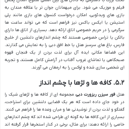
فیلم و موزیک می شود. برای میهمانان جوان تر یا علاقه مندان به
بازی های ویدئویی، امکان درخواست کنسول های بازی مانند پلی
استیشن یا ایکس باکس نیز فراهم است که می تواند ساعت ها
سرگرمی را در حریم خصوصی اتاق ارائه دهد. بسیاری از اتاق ها دارای
بالکن یا تراس خصوصی هستند که چشم اندازهای دلنشین از خلیج
فارس، باغ های سرسبز هتل یا خط افق دبی را به نمایش می گذارند.
این فضاها مکانی ایده آل برای لذت بردن از یک فنجان قهوه
صبحگاهی یا تماشای غروب آفتاب در آرامش کامل هستند، و تجربه
ای شخصی سازی شده و لوکس را به ارمغان می آورند.
۵.۲. کافه ها و لژها با چشم انداز
هتل
فور سیزن ریزورت دبی
مجموعه ای از کافه ها و لژهای شیک را
در خود جای داده است که هر یک فضایی دلنشین برای استراحت،
گفتگو و لذت بردن از نوشیدنی ها و میان وعده ها را فراهم می کنند.
بسیاری از این کافه ها به گونه ای طراحی شده اند که چشم اندازهای
خاصی را ارائه دهند؛ برای مثال، برخی در کنار استخرها قرار گرفته اند