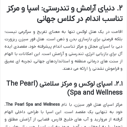
۲. دنیای آرامش و تندرستی: اسپا و مرکز
تناسب اندام در کلاس جهانی
اقامت در یک هتل لوکس تنها به معنای تفریح و سرگرمی نیست؛
بلکه فرصتی برای بازسازی بدن و ذهن است. هتل فور سیزن ریزورت
دبی با اسپای مجلل و مرکز تناسب اندام پیشرفته خود، مقصدی ایده
آل برای بازیابی انرژی، تندرستی و آرامش است. این امکانات با الهام
از سنت های درمانی منطقه و استانداردهای جهانی، تجربه ای عمیق
و فراموش نشدنی را ارائه می دهند.
۲.۱. اسپای لوکس و مرکز سلامتی (The Pearl
Spa and Wellness)
مرکز اسپای هتل فور سیزن، با نام
The Pearl Spa and Wellness
،
خود به تنهایی یک مقصد است. این اسپا با طراحی داخلی الهام
گرفته از مروارید و آب های خلیج فارس، فضایی از آرامش مطلق و
تجمل را به ارمغان می آورد. ورود به این اسپا، حسی از رهایی از