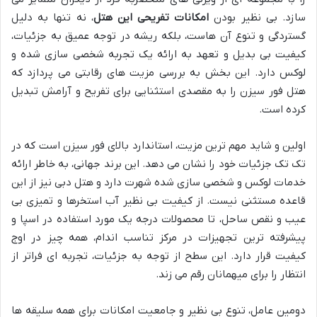
سازد. بی نظیر بودن
امکانات تفریحی این هتل
، نه تنها به دلیل
گستردگی و تنوع آن هاست، بلکه ریشه در توجه عمیق به جزئیات،
کیفیت بی بدیل و تعهد به ارائه یک تجربه شخصی سازی شده و
لوکس دارد. این بخش به بررسی مزیت های رقابتی می پردازد که
هتل فور سیزن را به مقصدی استثنایی برای تفریح و آرامش تبدیل
کرده است.
اولین و شاید مهم ترین مزیت، استاندارد بالای فور سیزن است که در
تک تک جزئیات خود را نشان می دهد. این برند جهانی، به خاطر ارائه
خدمات لوکس و شخصی سازی شده شهرت دارد و هتل دبی نیز از این
قاعده مستثنی نیست. از کیفیت بی نظیر آب استخرها و تمیزی بی
عیب و نقص ساحل، تا محصولات درجه یک مورد استفاده در اسپا و
پیشرفته ترین تجهیزات در مرکز تناسب اندام، همه چیز در اوج
کیفیت قرار دارد. این سطح از توجه به جزئیات، تجربه ای فراتر از
انتظار را برای میهمانان رقم می زند.
دومین عامل، تنوع بی نظیر و جامعیت امکانات برای همه سلیقه ها