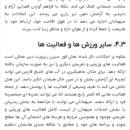
سلامت جسمانی کمک می کند، بلکه با فراهم آوردن فضایی آرام و
دلپذیر، به آرامش ذهن نیز یاری می رساند. این امکانات به
میهمانان اجازه می دهد تا در طول اقامت خود، ارتباط خود با
طبیعت را حفظ کرده و از هوای تازه و مناظر زیبا لذت ببرند.
۴.۳. سایر ورزش ها و فعالیت ها
علاوه بر امکانات ذکر شده، هتل فور سیزن ریزورت دبی ممکن است
فعالیت های ورزشی و تفریحی دیگری را نیز به صورت سازمان یافته
ارائه دهد. برای مثال، ماهیگیری در آب های خلیج فارس می تواند
تجربه ای آرامش بخش و در عین حال هیجان انگیز باشد. این هتل
تلاش می کند تا طیف وسیعی از فعالیت ها را پوشش دهد، از جمله
فعالیت هایی که کمتر رایج هستند اما می توانند تجربه ای منحصربه
فرد را ارائه دهند. میهمانان می توانند با مراجعه به بخش پذیرش
یا بخش خدمات میهمان، از لیست کامل فعالیت های ورزشی و
تفریحی موجود و همچنین شرایط و هزینه های احتمالی آن ها مطلع
شوند و برنامه های خود را مطابق با علاقه مندی هایشان تنظیم