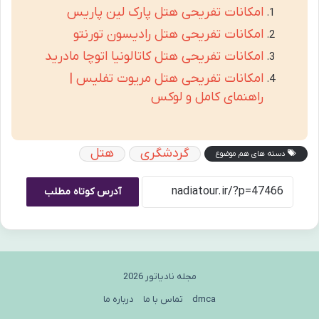
امکانات تفریحی هتل پارک لین پاریس
امکانات تفریحی هتل رادیسون تورنتو
امکانات تفریحی هتل کاتالونیا اتوچا مادرید
امکانات تفریحی هتل مریوت تفلیس |
راهنمای کامل و لوکس
گردشگری
هتل
دسته های هم موضوع
آدرس کوتاه مطلب
مجله نادیاتور 2026
dmca
تماس با ما
درباره ما