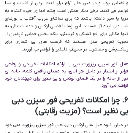
و فضایی پویا و در عین حال آرام برای لذت بردن از آفتاب و شنا
فراهم می کنند. برخی دیگر ممکن است چشم اندازی خیره کننده به
دریا یا شهر داشته باشند که برای تماشای غروب آفتاب یا نورهای
شب دبی ایده آل هستند. این لژها با فضای لوکس و خدمات عالی، نه
تنها مکانی برای رفع تشنگی و گرسنگی، بلکه بخش جدایی ناپذیری از
تجربه تفریحی هتل هستند که فرصت های بی شماری برای
ریلکسیشن و معاشرت در محیطی دلپذیر را فراهم می آورند.
هتل فور سیزن ریزورت دبی با ارائه امکانات تفریحی و رفاهی
فراتر از انتظار در داخل هر اتاق، به معنای واقعی کلمه، خانه ای
دور از خانه را در یک فضای لوکس و بی نظیر برای میهمانان خود
فراهم می آورد.
۶. چرا امکانات تفریحی فور سیزن دبی
بی نظیر است؟ (مزیت رقابتی)
در میان انبوه هتل های لوکس دبی، هتل
فور سیزن ریزورت دبی
خود
را با مجموعه ای از ویژگی های منحصربه فرد از دیگران متمایز می