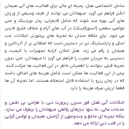
ساحل اختصاصی هتل، زمینه ای عالی برای فعالیت های آبی هیجان
انگیز فراهم می آورد. میهمانان می توانند از طیف وسیعی از ورزش
های آبی بهره مند شوند که شامل قایقرانی، پدل بوردینگ و حتی
غواصی سطحی (اسنورکلینگ) در آب های آرام و شفاف خلیج فارس
می شود. برای علاقه مندان به تجربه های پرشورتر، امکانات جت
اسکی و پاراسیلینگ نیز در دسترس است که لحظاتی پر از آدرنالین و
هیجان را رقم می زند. هتل امکان کرایه تجهیزات با کیفیت و
دسترسی به مربیان مجرب را فراهم می آورد تا میهمانان، حتی بدون
تجربه قبلی، بتوانند با اطمینان خاطر در این فعالیت ها شرکت کنند.
برخی از این فعالیت ها ممکن است شامل هزینه های اضافی باشند
که در زمان رزرو یا استفاده قابل استعلام هستند، اما تجربه آن ها
قطعاً ارزش صرف هزینه را دارد.
امکانات آبی هتل فور سیزن ریزورت دبی با طراحی بی نقص و
خدمات عالی، نه تنها نیازهای رفاهی میهمانان را برطرف می سازد،
بلکه تجربه ای جامع و چندوجهی از آرامش، هیجان و لوکس گرایی
را در قلب دبی ارائه می دهد.