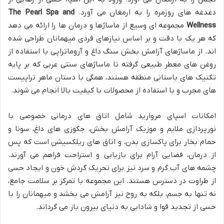
دغدغه های روزمره را به ارمغان می آورد.
The Pearl Spa and
Wellness
مجموعه ای وسیع از ماساژها و درمان ها را ارائه می دهد
که هر یک با دقت و بر اساس نیازهای فردی میهمانان طراحی شده
اند. از ماساژهای آرامش بخش سنگ داغ و آروماتراپی با استفاده از
روغن های معطر طبیعی گرفته تا ماساژهای سنتی عربی که بر پایه
تکنیک های باستانی منطقه هستند، همگی با دستان ماهر تراپیست
های مجرب و با استفاده از محصولات با کیفیت بالا انجام می شوند.
امکانات اسپای مروارید شامل اتاق های درمانی خصوصی با
نورپردازی ملایم و موزیک آرامش بخش، جکوزی های داغ، سونا و
حمام بخار برای پاکسازی بدن، و اتاق های ریلکسیشن است که پس
از درمان، فضایی آرام برای بازیابی و استراحت فراهم می آورند.
چشمه های آب گرم و سرد نیز برای تحریک گردش خون و ایجاد حسی
از طراوت در دسترس هستند. این مجموعه با تمرکز بر سلامت جامع،
نه تنها به جسم، بلکه به روح نیز آرامش می بخشد و میهمانان را با
حسی از تجدید قوا و شادابی به دنیای بیرون باز می گرداند.