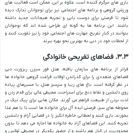
بازی های سرگرم کننده است. علاوه بر این، ممکن است فعالیت های
ورزشی گروهی و برنامه های اجتماعی نیز برای نوجوانان تدارک دیده
شود تا فرصتی برای دوست یابی و تجربه هیجانات جدید داشته
باشند. این برنامه ها به گونه ای طراحی شده اند که نوجوانان
بتوانند در کنار تفریح، مهارت های اجتماعی خود را نیز تقویت کنند و
از لحظات خود در دبی به بهترین نحو بهره ببرند.
۳.۳. فضاهای تفریحی خانوادگی
فراتر از برنامه های سازمان یافته، هتل فور سیزن ریزورت دبی
فضاهای متعددی را برای گذراندن اوقات فراغت گروهی خانواده ها
در نظر گرفته است. باغ های زیبا و سرسبز هتل، با مسیرهای پیاده
روی دلنشین و نقاط دنج برای استراحت، محیطی عالی برای قدم زدن و
لذت بردن از طبیعت فراهم می آورند. مکان هایی برای پیک نیک در
محوطه های سبز، فرصتی ایده آل برای خانواده ها است تا با هم غذا
بخورند، بازی کنند و لحظاتی خاطره انگیز را در فضایی آرام و دلنشین
تجربه کنند. این فضاهای آزاد به خانواده ها اجازه می دهد تا بدون
محدودیت، در کنار هم باشند و از حضور یکدیگر در محیطی لوکس و