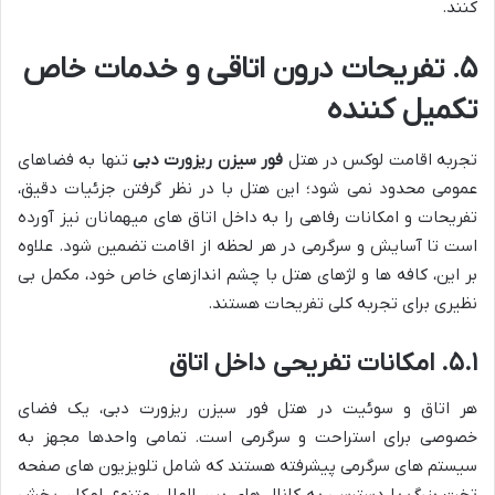
کنند.
۵. تفریحات درون اتاقی و خدمات خاص
تکمیل کننده
تجربه اقامت لوکس در هتل
فور سیزن ریزورت دبی
تنها به فضاهای
عمومی محدود نمی شود؛ این هتل با در نظر گرفتن جزئیات دقیق،
تفریحات و امکانات رفاهی را به داخل اتاق های میهمانان نیز آورده
است تا آسایش و سرگرمی در هر لحظه از اقامت تضمین شود. علاوه
بر این، کافه ها و لژهای هتل با چشم اندازهای خاص خود، مکمل بی
نظیری برای تجربه کلی تفریحات هستند.
۵.۱. امکانات تفریحی داخل اتاق
هر اتاق و سوئیت در هتل فور سیزن ریزورت دبی، یک فضای
خصوصی برای استراحت و سرگرمی است. تمامی واحدها مجهز به
سیستم های سرگرمی پیشرفته هستند که شامل تلویزیون های صفحه
تخت بزرگ با دسترسی به کانال های بین المللی متنوع، امکان پخش