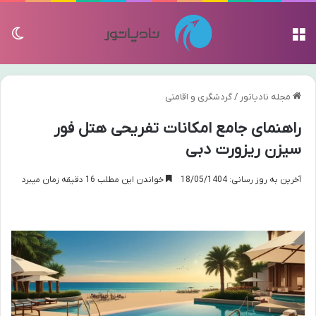
منو
تغی
مجله نادیاتور
/
گردشگری و اقامتی
راهنمای جامع امکانات تفریحی هتل فور
سیزن ریزورت دبی
آخرین به روز رسانی: 18/05/1404
خواندن این مطلب 16 دقیقه زمان میبرد