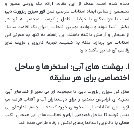
دیده شده است. هدف از این مقاله، ارائه یک بررسی عمیق و
تخصصی از تمامی ابعاد امکانات تفریحی هتل
فور سیزن ریزورت دبی
است تا خوانندگان با جزئیات کامل و کیفیت منحصر به فرد هر
بخش آشنا شوند و بتوانند بهترین انتخاب را برای یک اقامت سرشار
از هیجان و آرامش داشته باشند. این راهنما نه تنها به معرفی این
امکانات می پردازد، بلکه به کیفیت، تجربه کاربری و مزیت های
رقابتی آن ها نیز تأکید دارد.
۱. بهشت های آبی: استخرها و ساحل
اختصاصی برای هر سلیقه
هتل فور سیزن ریزورت دبی، با مجموعه ای بی نظیر از فضاهای آبی،
تجربه ای فراموش نشدنی را برای دوستداران آب و آفتاب فراهم می
آورد. این امکانات، از استخرهای خیره کننده با چشم اندازهای بی
بدیل گرفته تا ساحل خصوصی آرام و فعالیت های آبی هیجان انگیز،
همگی با بالاترین استانداردهای لوکس و رفاه طراحی شده اند.