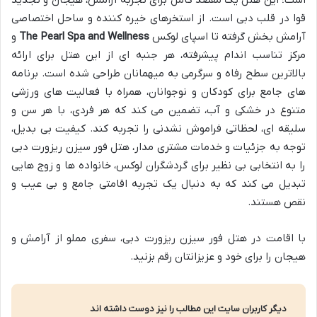
است؛ این هتل یک مقصد کامل برای تجربه آرامش، هیجان و تجدید
قوا در قلب دبی است. از استخرهای خیره کننده و ساحل اختصاصی
آرامش بخش گرفته تا اسپای لوکس
The Pearl Spa and Wellness
و
مرکز تناسب اندام پیشرفته، هر جنبه ای از این هتل برای ارائه
بالاترین سطح رفاه و سرگرمی به میهمانان طراحی شده است. برنامه
های جامع برای کودکان و نوجوانان، همراه با فعالیت های ورزشی
متنوع در خشکی و آب، تضمین می کند که هر فردی، با هر سن و
سلیقه ای، لحظاتی فراموش نشدنی را تجربه کند. کیفیت بی بدیل،
توجه به جزئیات و خدمات مشتری مدار، هتل فور سیزن ریزورت دبی
را به انتخابی بی نظیر برای گردشگران لوکس، خانواده ها و زوج هایی
تبدیل می کند که به دنبال یک تجربه اقامتی جامع و بی عیب و
نقص هستند.
با اقامت در هتل فور سیزن ریزورت دبی، سفری مملو از آرامش و
هیجان را برای خود و عزیزانتان رقم بزنید.
دیگر کاربران سایت این مطالب را نیز دوست داشته اند