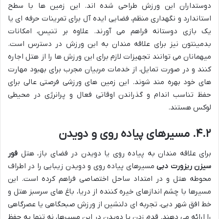
دوستداران این ورزش طراحی شده اند. این زمین ها با سطح
استاندارد و نگهداری منظم، فضایی ایده آل برای تمرینات حرفه ای یا
یک بازی دوستانه فراهم می آورند. علاوه بر تنیس، امکانات
بدمینتون نیز برای علاقه مندان به این ورزش در دسترس است.
میهمانان می توانند تجهیزات لازم برای این ورزش ها را از هتل اجاره
کنند و در صورت تمایل، از خدمات مربیان مجرب برای بهبود مهارت
های خود بهره مند شوند. این زمین های ورزشی فرصتی عالی برای
حفظ تناسب اندام و گذراندن اوقاتی فعال و پرانرژی در محیطی
لوکس هستند.
۴.۲. مسیرهای پیاده روی و دویدن
برای علاقه مندان به پیاده روی یا دویدن در فضای باز، هتل
فور
سیزن ریزورت دبی
مسیرهای پیاده روی و دویدن زیبایی را در اطراف
محوطه هتل و در امتداد ساحل اختصاصی فراهم کرده است. این
مسیرها با چشم اندازهای خیره کننده از دریا، باغ های سرسبز هتل و
خط افق شهر دبی، تجربه ای دلنشین از ورزش صبحگاهی یا عصرگاهی
را ارائه می دهند. قدم زدن یا دویدن در این مسیرها، نه تنها به حفظ