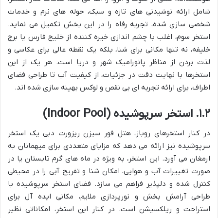
شامل ارائه نوشیدنی های تازه و سبک، حوله های نرم و خدمات
شخصی سازی شده، تجربه رفاه را در این بخش تکمیل می نماید.
استخر سوم، اغلب با چشم اندازی خیره کننده از خلیج فارس یا برج
خلیفه، نه تنها مکانی برای شنا، بلکه یک نقطه عالی برای عکاسی و
لذت بردن از مناظر پانورامیک شهر و دریا است. هر یک از این
استخرها با نهایت دقت در جزئیات، از کیفیت آب تا طراحی فضای
اطراف، برای ارائه تجربه ای بی نقص و لوکس بهینه سازی شده اند.
۱.۲. استخر سرپوشیده (Indoor Pool)
در کنار استخرهای روباز، هتل فور سیزن ریزورت دبی یک استخر
سرپوشیده نیز ارائه می دهد که مزایای متعددی برای میهمانان به
ارمغان می آورد. این استخر، به ویژه در ماه های گرم تابستان یا در
صورت تغییرات آب و هوایی، امکان شنا و تفریح آبی را در محیطی
کنترل شده و دلپذیر فراهم می سازد. فضای استخر سرپوشیده با
طراحی آرامش بخش و نورپردازی ملایم، مکانی ایده آل برای
استراحت و ریلکسیشن است. در کنار این استخر، امکاناتی نظیر