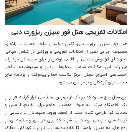
امکانات تفریحی هتل فور سیزن ریزورت دبی
هتل فور سیزن ریزورت دبی، نگین درخشان ساحل جمیرا، با ارائه ی
مجموعه ای بی نظیر از امکانات تفریحی و ورزشی در کلاس جهانی،
تجربه ای فراموش نشدنی از اقامتی لوکس را برای میهمانان خود رقم
می زند. این امکانات شامل استخرهای روباز و سرپوشیده، ساحل
اختصاصی، اسپای مجلل، مرکز تناسب اندام پیشرفته و برنامه های
جذاب برای کودکان و نوجوانان می شود.
این هتل پنج ستاره که در یکی از بهترین نقاط دبی قرار گرفته، فراتر از
یک اقامتگاه صرف، به عنوان مقصدی جامع برای تفریح، آرامش و
تجدید قوا طراحی شده است. از لحظه ورود، میهمانان با دنیایی از
گزینه های تفریحی مواجه می شوند که برای هر سن و سلیقه ای، از
زوج های به دنبال آرامش تا خانواده های پرانرژی با کودکان، تدارک