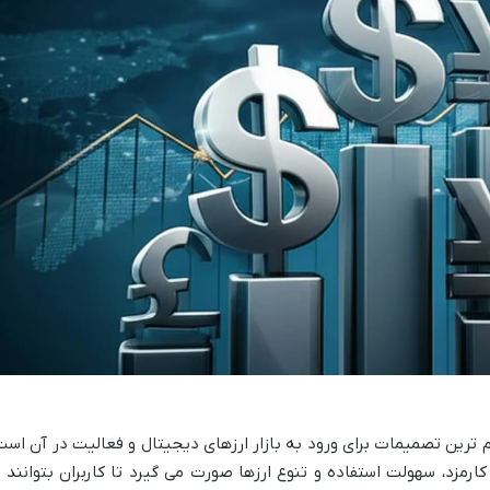
ترین تصمیمات برای ورود به بازار ارزهای دیجیتال و فعالیت در آن است
ارمزد، سهولت استفاده و تنوع ارزها صورت می گیرد تا کاربران بتوانند ب