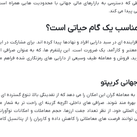
یطی که دسترسی به بازارهای مالی جهانی با محدودیت هایی همراه است
 پیدا می کند.
 مناسب یک گام حیاتی است؟
اینده ای در سبد دارایی افراد و نهادها پیدا کرده اند. برای مشارکت در ای
 معتبر و کارآمد، یک ضرورت است. این پلتفرم ها، که به عنوان صرافی ار
ید، فروش و معامله طیف وسیعی از دارایی های رمزنگاری شده فراهم م
هانی کریپتو
 معامله گران این امکان را می دهد که از نقدینگی بالا، تنوع گسترده ای ا
 بهره مند شوند. صرافی های داخلی، اگرچه گزینه ای راحت تر به شمار م
ن المللی خود، از نظر تعداد جفت ارزها، حجم معاملات و امکانات نوآورانه
وانند فرصت های معاملاتی را کاهش داده و کاربران را از پتانسیل کام