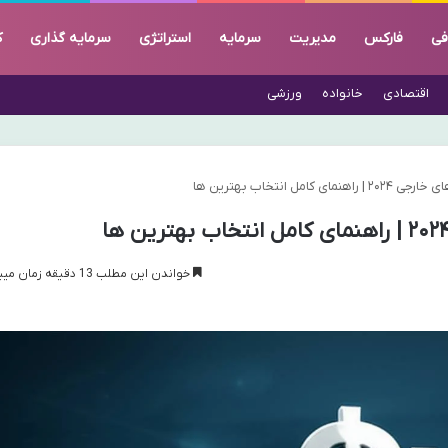
فی
فارکس
مدیریت
سرمایه
استراتژی
سرمایه گذاری
ک
اقتصادی
خانواده
ورزشی
 کامل انتخاب بهترین ها
خواندن این مطلب 13 دقیقه زمان میبرد