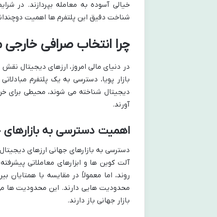
خیالی آسوده به معامله بپردازند. در شرا
شناخت دقیق این پلتفرم ها اهمیت دوچندانی
چرا انتخاب صرافی خارجی
در دنیای مالی امروز، ارزهای دیجیتال نقش فز
بازار پویا، دسترسی به یک پلتفرم مبادلاتی
دیجیتال شناخته می شوند، محیطی برای خر
آورند.
اهمیت دسترسی به بازارهای ج
دسترسی به بازارهای جهانی ارزهای دیجیتال به
آلت کوین ها و ابزارهای معاملاتی پیشرفته
روند، اما معمولاً در مقایسه با همتایان بی
محدودیت هایی دارند. این محدودیت ها می ت
بازار جهانی باز دارند.