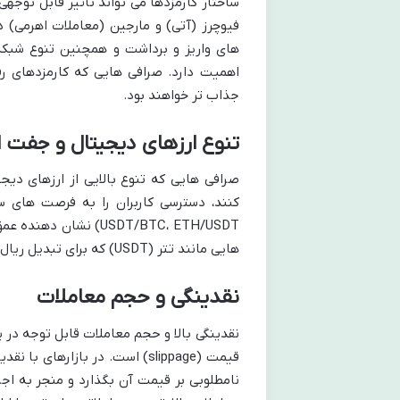
ساختار کارمزدها می تواند تأثیر قابل توجه
فیوچرز (آتی) و مارجین (معاملات اهرمی) د
اهمیت دارد. صرافی هایی که کارمزدهای رقاب
جذاب تر خواهند بود.
تنوع ارزهای دیجیتال و جفت ا
صرافی هایی که تنوع بالایی از ارزهای دیج
کنند، دسترسی کاربران را به فرصت های س
USDT/BTC، ETH/USDT) ن
هایی مانند تتر (USDT) که برای تبدیل ریال به ارز دیجیتال و بالعکس استفاده می شود، بسیار حائز اهمیت است.
نقدینگی و حجم معاملات
نقدینگی بالا و حجم معاملات قابل توجه در
قیمت (slippage) است. در بازار
نامطلوبی بر قیمت آن بگذارد و منجر به اجر