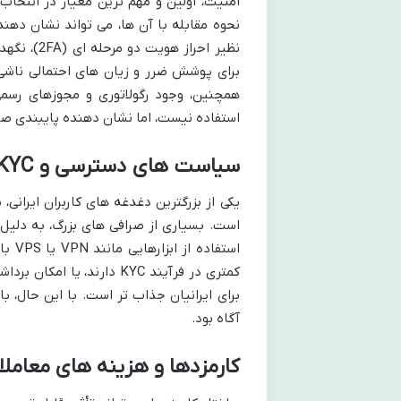
امنیت، اولین و مهم ترین معیار در انتخا
نحوه مقابله با آن ها، می تواند نشان دهند
نظیر احرا
برای پوشش ضرر و زیان های احتمالی ناشی
همچنین، وجود رگولاتوری و مجوزهای رسمی 
استفاده نیست، اما نشان دهنده پایبندی صر
سیاست های دسترسی و KYC برای ایرانیان
است. بسیاری از صرافی های بزرگ، به دلیل ت
کمتری در فرآیند KYC دارن
برای ایرانیان جذاب تر است. با این حال،
آگاه بود.
کارمزدها و هزینه های معاملا