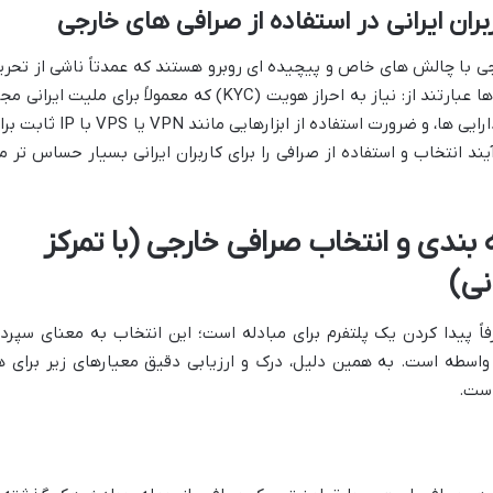
ان ایرانی در استفاده از صرافی های خارجی
ارجی با چالش های خاص و پیچیده ای روبرو هستند که عمدتاً ناشی از تحری
های بین المللی است. مهم ترین این چالش ها عبارتند از: نیاز به احراز هویت (KYC) که معمولاً برای ملیت ایرانی
نیست، ریسک بالای مسدود شدن حساب و دارایی ها، و ضرورت استفاده از ابزارهایی مانند VPN یا PS
ند انتخاب و استفاده از صرافی را برای کاربران ایرانی بسیار حساس تر م
 بندی و انتخاب صرافی خارجی (با تمرکز
انی)
فاً پیدا کردن یک پلتفرم برای مبادله است؛ این انتخاب به معنای سپرد
 واسطه است. به همین دلیل، درک و ارزیابی دقیق معیارهای زیر برای ه
 است.