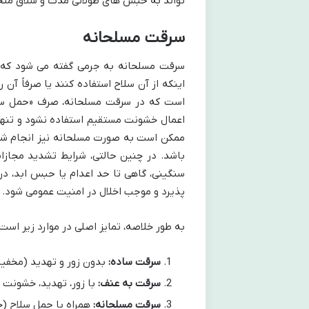
تواند به حبس های طولانی مدت و شلاق منج
سرقت مسلحانه
سرقت مسلحانه به جرمی گفته می شود که در
اینکه از آن سلاح استفاده کنند یا صرفاً آ
است که در سرقت مسلحانه، صرف «حمل سلاح
اعمال خشونت مستقیم استفاده نشود و تنها 
ممکن است به صورت مسلحانه نیز انجام شود، 
باشد. در چنین حالتی، شرایط تشدید مجازا
سنگینی، گاهی تا حد اعدام یا حبس ابد، د
پذیرد و موجب اخلال در امنیت عمومی شود.
به طور خلاصه، تمایز اصلی در موارد زیر است:
سرقت ساده:
بدون زور و تهدید (مخفیا
سرقت به عنف:
با زور، تهدید، خشونت (آ
سرقت مسلحانه:
همراه با حمل سلاح (