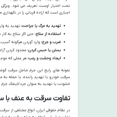
تحت اختیار اوست، تعریف می شود. ویژگی 
اجباری است که اراده قربانی را در نگهداری م
تهدید به مرگ یا جراحت:
تهدید به وار
استفاده از سلاح:
حتی اگر سلاح به کار 
ضرب و جرح:
وارد آوردن هرگونه آسیب ف
بستن یا حبس کردن:
محدود کردن آزادی
ایجاد وحشت و رعب:
هر عملی که موجب 
نمونه های رایج این جرم شامل سرقت گوشی
سرقت خودرو با تهدید راننده، یا حمله به م
خشونت یا تهدید به عنوان جزء لاینفک جرم ح
تفاوت سرقت به عنف با 
در نظام حقوقی ایران، انواع مختلفی از سر