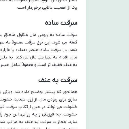
تمایز میان این انواع، به ویژه سرقت به ع
یک از اهمیت بالایی برخوردار است.
سرقت ساده
سرقت ساده به ربودن مال منقول متعلق به 
گفته می شود. این نوع سرقت معمولاً به 
دهد. در سرقت ساده، عنصر «عنف» یا «آزار»
مال، اقدام به تصاحب مال می کند. به دل
به عنف خفیف تر است و معمولاً شامل حبس و
سرقت به عنف
همانطور که پیشتر توضیح داده شد، ویژگی ب
سارق برای ربودن مال، از زور، تهدید، خشون
خشونت می تواند در حین ارتکاب سرقت، قبل 
خشونت، چه فیزیکی و چه روانی، این جرم را
سازد. مجازات سرقت به عنف به مراتب شدی