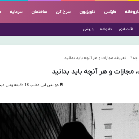
اروخانه
فارکس
تلویزیون
سرخ کن
ساختمان
سرمایه
س
اقتصادی
خانواده
ورزشی
ه؟ – تعریف، مجازات و هر آنچه باید بدانید
مجازات و هر آنچه باید بدانید
خواندن این مطلب 18 دقیقه زمان میبرد