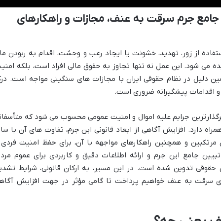
جامع جرم سرقت به عنف، مجازات و راهکارهای
فاده از زور، تهدید، خشونت یا ایجاد رعب و وحشت، اقدام به ربودن ما
ه می شود. این عمل نه تنها تجاوز به حقوق مالی افراد است، بلکه امنی
مین دلیل در نظام حقوقی ایران با مجازات های سنگینی مواجه است. در
و اقدامات پیشگیرانه ضروری است.
رگذارترین جرایم علیه اموال و امنیت عمومی محسوب می شود که متأسفان
راه دارد. افزایش آگاهی از ابعاد قانونی این جرم، تفاوت های آن با سای
 مرتکبین و همچنین راهکارهای مواجهه با آن، برای حفظ امنیت فردی 
یین جامع این جرم و ارائه اطلاعات دقیق و کاربردی برای عموم مردم
ل حقوقی تدوین شده است. در این مسیر، به ارکان قانونی، شرایط تشدی
ی سرقت به عنف خواهیم پرداخت تا گامی مؤثر در جهت افزایش آگاه