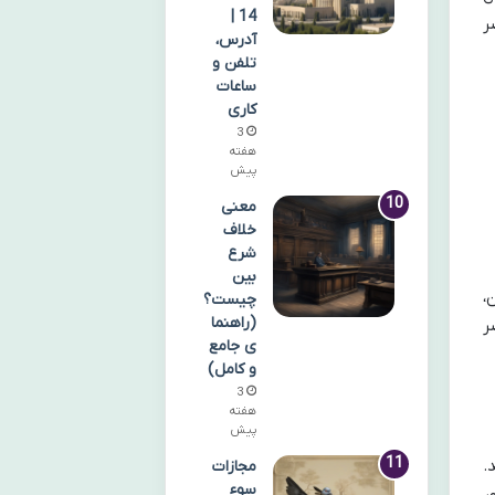
14 |
ر
آدرس،
تلفن و
ساعات
کاری
3
هفته
پیش
معنی
خلاف
شرع
بین
،
چیست؟
(راهنما
ر
ی جامع
و کامل)
3
هفته
پیش
.
مجازات
سوء