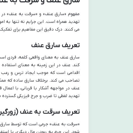
سارق عنف و سرقت به عن
مفهوم «سارق عنف» و «سرقت به عنف» در نظ
تهدید همراه است. این جرایم نه تنها به ام
می کنند. درک دقیق این مفاهیم برای تفکیک 
تعریف سارق عنف
سارق عنف به معنای واقعی کلمه، فردی است 
کند. عنف در این زمینه به معنای استفاده ا
اقدامی است که موجب ایجاد ترس و رعب در قر
تصاحب می کند. برخلاف سارق ساده که ممک
عنف در مواجهه آشکار با قربانی، با اعما
تهدید لفظی تا ضرب و جرح فیزیکی گسترده 
تعریف سرقت به عنف (زورگیر
«سرقت به عنف» جرمی است که توسط سارق عن
شود. این جرم به ربودن مال دیگری با استفا