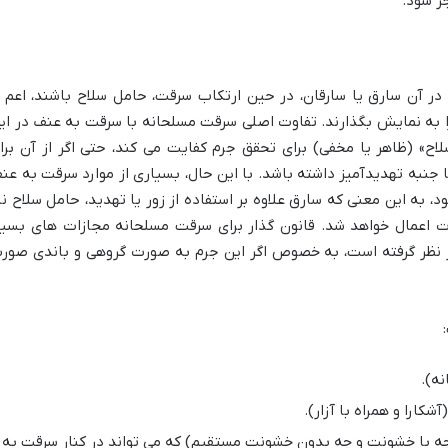
ر شود.
 آن سارق یا سارقان، در حین ارتکاب سرقت، حامل سلاح باشند، اعم ا
ن را به نمایش بگذارند. تفاوت اصلی سرقت مسلحانه با سرقت به عنف در ای
» (ظاهر یا مخفی) برای تحقق جرم کفایت می کند، حتی اگر از آن برا
جنبه تهدیدآمیز داشته باشد. با این حال، بسیاری از موارد سرقت به عن
به این معنی که سارق علاوه بر استفاده از زور یا تهدید، حامل سلاح نی
ت اعمال خواهد شد. قانون گذار برای سرقت مسلحانه مجازات های بسیا
ر نظر گرفته است، به خصوص اگر این جرم به صورت گروهی و باندی صور
نه).
شکارا و همراه با آزار).
چه با خشونت و چه بدون خشونت مستقیم) که می تواند در کنار سرقت به