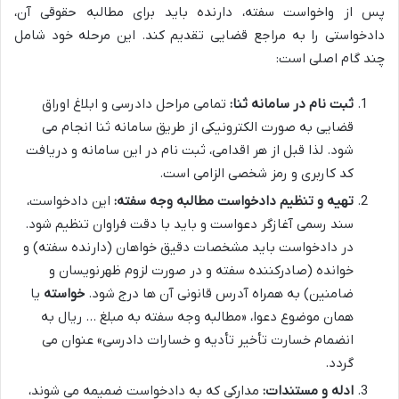
پس از واخواست سفته، دارنده باید برای مطالبه حقوقی آن،
دادخواستی را به مراجع قضایی تقدیم کند. این مرحله خود شامل
چند گام اصلی است:
ثبت نام در سامانه ثنا:
تمامی مراحل دادرسی و ابلاغ اوراق
قضایی به صورت الکترونیکی از طریق سامانه ثنا انجام می
شود. لذا قبل از هر اقدامی، ثبت نام در این سامانه و دریافت
کد کاربری و رمز شخصی الزامی است.
تهیه و تنظیم دادخواست مطالبه وجه سفته:
این دادخواست،
سند رسمی آغازگر دعواست و باید با دقت فراوان تنظیم شود.
در دادخواست باید مشخصات دقیق خواهان (دارنده سفته) و
خوانده (صادرکننده سفته و در صورت لزوم ظهرنویسان و
ضامنین) به همراه آدرس قانونی آن ها درج شود.
خواسته
یا
همان موضوع دعوا، «مطالبه وجه سفته به مبلغ … ریال به
انضمام خسارت تأخیر تأدیه و خسارات دادرسی» عنوان می
گردد.
ادله و مستندات:
مدارکی که به دادخواست ضمیمه می شوند،