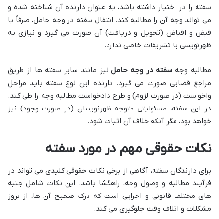
سفته را در اختیار داشته باشد، به عنوان دارنده آن شناخته شده و
می تواند وجه آن را مطالبه کند. انتقال سفته در وجه حامل، صرفاً با
قبض و اقباض (تحویل و دریافت) آن صورت می گیرد و نیازی به
ظهرنویسی یا تشریفات خاصی ندارد.
مطالبه وجه
سفته در وجه حامل
نیز مانند سایر سفته ها از طریق
مراجع قضایی صورت می گیرد. دارنده این نوع سفته باید مراحل
واخواست (در صورت لزوم) و طرح دادخواست مطالبه وجه را طی کند.
در این سفته، مسئولیتی متوجه ظهرنویسان (در صورت وجود) نیز
خواهد بود، مگر آنکه خلاف آن اثبات شود.
نکات حقوقی مهم در مورد سفته
برای دارندگان سفته، آگاهی از برخی نکات حقوقی کلیدی می تواند در
فرآیند مطالبه و وصول وجه، راهگشا باشد. این نکات شامل جنبه
های مختلف قانونی و اجرایی است که درک صحیح آن ها، از بروز
مشکلات و اتلاف وقت جلوگیری می کند.