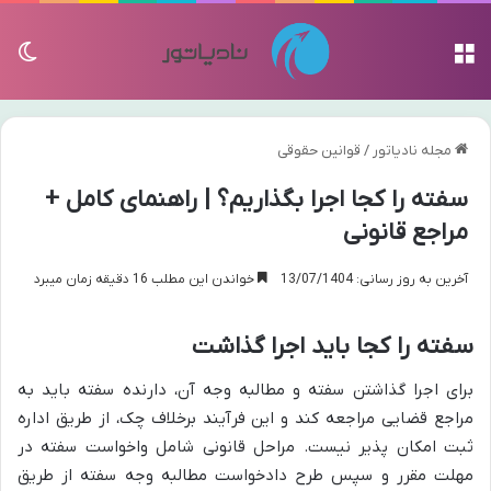
منو
تغی
مجله نادیاتور
/
قوانین حقوقی
سفته را کجا اجرا بگذاریم؟ | راهنمای کامل +
مراجع قانونی
آخرین به روز رسانی: 13/07/1404
خواندن این مطلب 16 دقیقه زمان میبرد
سفته را کجا باید اجرا گذاشت
برای اجرا گذاشتن سفته و مطالبه وجه آن، دارنده سفته باید به
مراجع قضایی مراجعه کند و این فرآیند برخلاف چک، از طریق اداره
ثبت امکان پذیر نیست. مراحل قانونی شامل واخواست سفته در
مهلت مقرر و سپس طرح دادخواست مطالبه وجه سفته از طریق