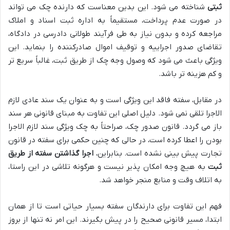
ثبتی
شناخته می شود. این بدین معناست که دارنده چک می تواند
در صورت عدم پرداخت، مستقیماً به اداره ثبت اسناد و املاک
مراجعه کرده و بدون نیاز به طی فرآیند طولانی دادرسی در دادگاه،
تقاضای صدور اجراییه و توقیف اموال صادرکننده را بنماید. این
ویژگی باعث می شود که وصول وجه چک از طریق ثبت، غالباً سریع تر
و کم هزینه تر باشد.
در مقابل، سفته فاقد این ویژگی است و به عنوان یک سند عادی لازم
الاجرا تلقی نمی شود. دلیل اصلی این تفاوت به مبنای قانونی هر سند
باز می گردد. قانون صدور چک، صراحتاً به چک ویژگی سند لازم الاجرا
بودن را اعطا کرده است، در حالی که چنین حکمی برای سفته در قانون
تجارت پیش بینی نشده است. بنابراین،
اجرا گذاشتن سفته از طریق
ثبت
به هیچ وجه امکان پذیر نیست و هرگونه تلاشی در این راستا،
به اتلاف وقت و منابع منجر خواهد شد.
فهم این تفاوت برای دارندگان سفته بسیار حیاتی است تا از همان
ابتدا، مسیر قانونی صحیح را در پیش بگیرند. این امر نه تنها از بروز