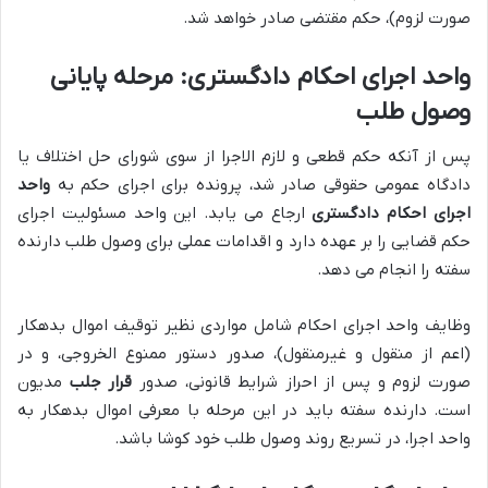
صورت لزوم)، حکم مقتضی صادر خواهد شد.
واحد اجرای احکام دادگستری: مرحله پایانی
وصول طلب
پس از آنکه حکم قطعی و لازم الاجرا از سوی شورای حل اختلاف یا
دادگاه عمومی حقوقی صادر شد، پرونده برای اجرای حکم به
واحد
اجرای احکام دادگستری
ارجاع می یابد. این واحد مسئولیت اجرای
حکم قضایی را بر عهده دارد و اقدامات عملی برای وصول طلب دارنده
سفته را انجام می دهد.
وظایف واحد اجرای احکام شامل مواردی نظیر توقیف اموال بدهکار
(اعم از منقول و غیرمنقول)، صدور دستور ممنوع الخروجی، و در
صورت لزوم و پس از احراز شرایط قانونی، صدور
قرار جلب
مدیون
است. دارنده سفته باید در این مرحله با معرفی اموال بدهکار به
واحد اجرا، در تسریع روند وصول طلب خود کوشا باشد.