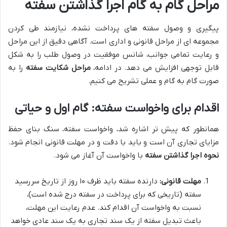
مراحل گام به گام اجرا گذاشتن سفته
پیگیری و وصول سفته های پرداخت نشده، نیازمند طی کردن
مجموعه ای از مراحل قانونی و اداری است. آگاهی دقیق از این مراحل
و رعایت تمامی جوانب، شانس موفقیت در وصول طلب را به شکل
قابل توجهی افزایش می دهد. در ادامه،
مراحل شکایت سفته
را به
صورت گام به گام و عملی تشریح می کنیم.
اقدام برای واخواست سفته: گام اول و حیاتی
همانطور که پیش تر اشاره شد، واخواست سفته، سنگ بنای حفظ
مزایای تجاری آن است و باید با دقت و در مهلت قانونی انجام شود.
نحوه اجرا گذاشتن سفته
با واخواست آن آغاز می شود.
مهلت قانونی:
دارنده سفته باید ظرف ۱۰ روز از تاریخ سررسید
سفته (تاریخی که برای پرداخت در سفته درج شده است)،
نسبت به واخواست آن اقدام کند. عدم رعایت این مهلت،
باعث تبدیل سفته از یک سند تجاری به یک سند عادی خواهد