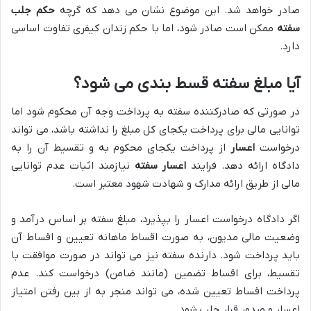
صادر خواهد شد. این موضوع نشان می دهد که گرچه
حکم جلب
سفته
ممکن است صادر شود، اما با حکم زندان کیفری تفاوت اساسی
دارد.
آیا مبلغ سفته قسط بندی می شود؟
در صورتی که صادرکننده سفته به پرداخت وجه آن محکوم شود اما
توانایی مالی برای پرداخت یکجای کل مبلغ را نداشته باشد، می تواند
درخواست
اعسار
از پرداخت یکجای محکوم به و تقسیط آن را به
دادگاه ارائه دهد. فرایند
اعسار سفته
نیازمند اثبات عدم توانایی
مالی از طریق ارائه مدارک و شهادت شهود معتبر است.
اگر دادگاه درخواست اعسار را بپذیرد، مبلغ سفته بر اساس درآمد و
وضعیت مالی مدیون، به صورت اقساط ماهانه تعیین و اقساط آن
باید پرداخت شود. دارنده سفته نیز می تواند در صورت موافقت با
تقسیط، برای اقساط تضمین (مانند ضامن) درخواست کند. عدم
پرداخت اقساط تعیین شده، می تواند منجر به از بین رفتن امتیاز
اعسار و صدور قرار جلب شود.