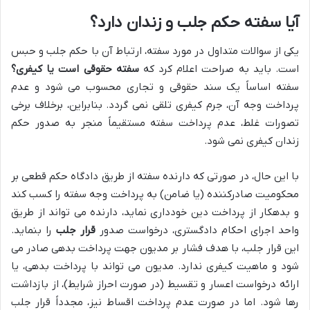
آیا سفته حکم جلب و زندان دارد؟
یکی از سوالات متداول در مورد سفته، ارتباط آن با حکم جلب و حبس
است. باید به صراحت اعلام کرد که
سفته حقوقی است یا کیفری؟
سفته اساساً یک سند حقوقی و تجاری محسوب می شود و عدم
پرداخت وجه آن، جرم کیفری تلقی نمی گردد. بنابراین، برخلاف برخی
تصورات غلط، عدم پرداخت سفته مستقیماً منجر به صدور حکم
زندان کیفری نمی شود.
با این حال، در صورتی که دارنده سفته از طریق دادگاه حکم قطعی بر
محکومیت صادرکننده (یا ضامن) به پرداخت وجه سفته را کسب کند
و بدهکار از پرداخت دین خودداری نماید، دارنده می تواند از طریق
واحد اجرای احکام دادگستری، درخواست صدور
قرار جلب
را بنماید.
این قرار جلب، با هدف فشار بر مدیون جهت پرداخت بدهی صادر می
شود و ماهیت کیفری ندارد. مدیون می تواند با پرداخت بدهی، یا
ارائه درخواست اعسار و تقسیط (در صورت احراز شرایط)، از بازداشت
رها شود. اما در صورت عدم پرداخت اقساط نیز، مجدداً قرار جلب