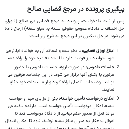
پیگیری پرونده در مرجع قضایی صالح
پس از ثبت دادخواست، پرونده به مرجع قضایی ذی صلاح (شورای
حل اختلاف یا دادگاه عمومی حقوقی بسته به مبلغ سفته) ارجاع داده
می شود. مراحل پیگیری در این مرجع به شرح زیر است:
ابلاغ اوراق قضایی:
دادخواست و ضمائم آن به خوانده ابلاغ می
شود. خوانده نیز فرصت دارد تا لایحه دفاعیه خود را ارائه دهد.
جلسات دادرسی:
در صورت لزوم، جلسات دادرسی با حضور
طرفین یا وکلای آنها برگزار می شود. در این جلسات، طرفین می
توانند توضیحات تکمیلی ارائه کرده و از مستندات خود دفاع
نمایند.
امکان درخواست تأمین خواسته:
یکی از مزایای مهم واخواست
سفته، امکان درخواست تأمین خواسته است. دارنده سفته می
تواند قبل از صدور حکم نهایی، از دادگاه درخواست کند تا
اموال بدهکار به میزان مبلغ سفته توقیف شود تا امکان انتقال
یا مخفی کردن آن ها توسط بدهکار از بین برود. در صورتی که