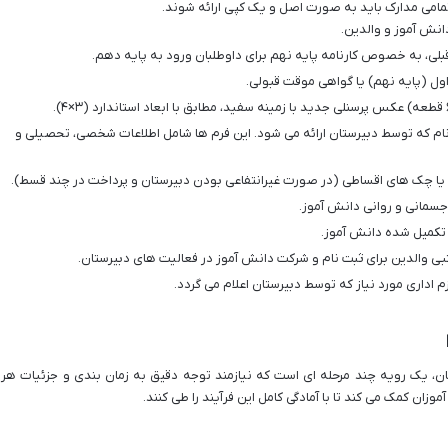
 تمامی مدارک باید به صورت اصل و یک کپی ارائه شوند.
نش آموز و والدین.
لی، به خصوص کارنامه پایه نهم برای داوطلبان ورود به پایه دهم.
ول (پایه نهم) یا گواهی موقت قبولی.
م که توسط دبیرستان ارائه می شود. این فرم ها شامل اطلاعات شخصی، تحصیلی و
ا چک های اقساطی (در صورت غیرانتفاعی بودن دبیرستان و پرداخت در چند قسط).
سمانی و روانی دانش آموز.
 تکمیل شده دانش آموز.
بی والدین برای ثبت نام و شرکت دانش آموز در فعالیت های دبیرستان.
م اداری مورد نیاز که توسط دبیرستان اعلام می گردد.
تان، یک رویه چند مرحله ای است که نیازمند توجه دقیق به زمان بندی و جزئیات هر
وزان کمک می کند تا با آمادگی کامل این فرآیند را طی کنند.