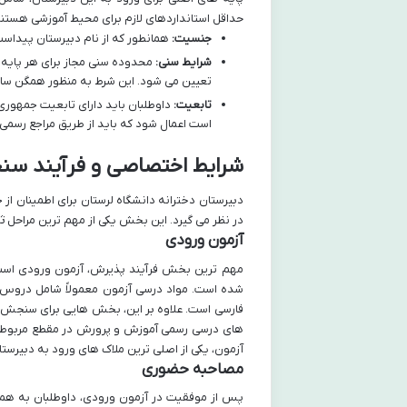
حداقل استانداردهای لازم برای محیط آموزشی هستند
جنسیت:
همانطور که از نام دبیرستان پیداست
شرایط سنی:
محدوده سنی مجاز برای هر پایه 
تعیین می شود. این شرط به منظور همگن سازی
تابعیت:
داوطلبان باید دارای تابعیت جمهوری 
است اعمال شود که باید از طریق مراجع رسمی 
شرایط اختصاصی و فرآیند س
دبیرستان دخترانه دانشگاه لرستان برای اطمینان از 
در نظر می گیرد. این بخش یکی از مهم ترین مراحل ث
آزمون ورودی
مهم ترین بخش فرآیند پذیرش، آزمون ورودی است
شده است. مواد درسی آزمون معمولاً شامل دروس ا
فارسی است. علاوه بر این، بخش هایی برای سنجش ه
های درسی رسمی آموزش و پرورش در مقطع مربوطه ه
آزمون، یکی از اصلی ترین ملاک های ورود به دبیرست
مصاحبه حضوری
پس از موفقیت در آزمون ورودی، داوطلبان به ه