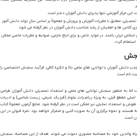
.
، این مرکز آموزشی تنها پذیرای دانش آموزان دختر است.
تحصیلی، مطابق با مقررات آموزش و پرورش و معمولاً بر اساس سال تولد دانش آموز
 کلاس ها و اطمینان از رشد متناسب دانش آموزان در نظر گرفته می شود.
اسلامی ایران باشند. در موارد خاص و برای اتباع خارجی، ضوابط و مقررات خاصی ممکن
استعلام گردد.
نجش
جذب دانش آموزان با توانایی های علمی بالا و انگیزه کافی، فرآیند سنجش اختصاصی را
بت نام است.
 که به منظور سنجش توانایی های علمی و استعداد تحصیلی دانش آموزان طراحی
صلی مقطع قبلی، به ویژه ریاضیات، علوم (فیزیک، شیمی، زیست شناسی) و ادبیات
وش و استعداد تحلیلی نیز ممکن است در نظر گرفته شود. منابع آزمون معمولاً کتاب
ستند و نحوه برگزاری آن به صورت کتبی و متمرکز خواهد بود. نمره قبولی در این
ان است.
مراه والدین خود به مصاحبه حضوری دعوت می شوند. هدف از این مصاحبه، سنجش