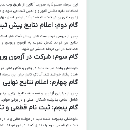
این مرحله معمولاً به صورت آنلاین از طریق وب سای
اطلاعات پایه دانش آموز و والدین ثبت می شود و ممک
زمان بندی پیش ثبت نام معمولاً در اواخر فصل بهار ی
گام دوم: اعلام نتایج پیش ث
پس از بررسی درخواست های پیش ثبت نام، اسامی د
نتایج می تواند شامل دعوت به آزمون ورودی و یا
مصاحبه در این مرحله منتشر می شود.
گام سوم: شرکت در آزمون ورو
داوطلبان واجد شرایط باید در زمان و مکان مقرر د
شده برگزار خواهد شد. آمادگی کامل برای این مرحله ا
گام چهارم: اعلام نتایج نهایی
پس از برگزاری آزمون و مصاحبه، نتایج نهایی پذی
شامل اسامی پذیرفته شدگان اصلی و در برخی موارد،
گام پنجم: ثبت نام قطعی و ت
داوطلبان پذیرفته شده باید در مهلت مقرر و با در
ثبت نام قطعی خود را تکمیل کنند. در این مرحله، ت