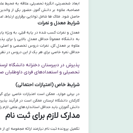
ابعاد شخصیتی، انگیزه تحصیلی، علاقه به محیط عل
مصاحبه، علاوه بر دانش آموز، حضور یکی از والدین 
حاصل شود. ملاک ها شامل توانایی برقراری ارتباط، 
شرایط معدل و نمرات
معدل و نمرات کسب شده در پایه قبلی، به ویژه پایه
به دانشگاه معمولاً حداقل معدل بالایی را برای 
علاوه بر معدل کل، نمرات دروس تخصصی و اصلی مان
حداقل نمره خاصی برای هر یک از این دروس در نظر 
پذیرش در دبیرستان دخترانه دانشگاه لرس
تحصیلی و استعدادهای فردی داوطلبان صو
شرایط خاص (امتیازات احتمالی)
در برخی موارد، ممکن است امتیازات خاصی برای گر
کارکنان دانشگاه لرستان ممکن است در فرآیند پذیرش
دانش آموزان باید حداقل استانداردهای علمی لازم را
مدارک لازم برای ثبت نام
تکمیل پرونده ثبت نام نیازمند ارائه مجموعه ای از 