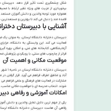
شکل چشمگیری تحت تاثیر قرار دهد. دبیرستان های
برخورداری از مزیت های ویژه نظیر ارتباط با محی
همواره مورد توجه والدین و دانش آموزان مستعد بو
قاعده مند را دنبال می کند تا بهترین و مستعدترین 
آشنایی با دبیرستان دختران
دبیرستان دخترانه دانشگاه لرستان، به عنوان یک مرک
فعالیت می کند. این وابستگی به دانشگاه، مزایای
آزمایشگاهی، کتابخانه های غنی، و امکان بهره گی
فراتر از چارچوب های سنتی، با رویکردی پژوهش محور
موقعیت مکانی و اهمیت آن
دبیرستان 
آباد و مناطق اطراف فراهم می آورد. قرار گرفتن 
مشارکت در فعالیت های فرهنگی و علمی فراهم می ساز
شوند. انتخاب مدرسه ای با موقعیت مکانی مناسب، 
امکانات آموزشی و رفاهی دبیر
یکی از مهم ترین دلایل تمایل والدین و دانش آموزا
رفاهی آن هاست. دبیرستان دخترانه دانشگاه لرستا