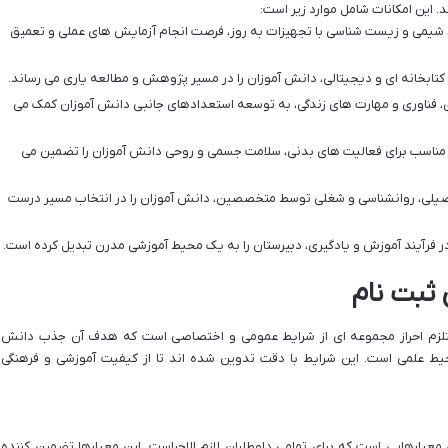
د. این امکانات شامل موارد زیر است:
 شیمی و زیست شناسی با تجهیزات به روز، فرصت انجام آزمایش های عملی و تعمیق
تابخانه ای و دیجیتالی، دانش آموزان را در مسیر پژوهش و مطالعه یاری می رساند.
ی، فناوری و مهارت های زندگی، به توسعه استعدادهای جانبی دانش آموزان کمک می
مناسب برای فعالیت های بدنی، سلامت جسمی و روحی دانش آموزان را تضمین می
صیلی، روانشناسی و شغلی توسط متخصصین، دانش آموزان را در انتخاب مسیر درست
در فرآیند آموزش و یادگیری، دبیرستان را به یک محیط آموزشی مدرن تبدیل کرده است.
ثبت نام
ستلزم احراز مجموعه ای از شرایط عمومی و اختصاصی است که هدف آن جذب دانش
ط علمی است. این شرایط با دقت تدوین شده اند تا از کیفیت آموزشی و فرهنگی
معیارهایی است که برای تمامی داوطلبان لازم الاجراست. این معیارها تضمین کننده