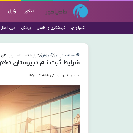
کنکور
وکیل
تکنولوژی
گردشگری و اقامتی
پزشکی
بین الملل
مجله نادیاتور
/
آموزش
/
شرایط ثبت نام دبیرستان د
شرایط ثبت نام دبیرستان دخترا
آخرین به روز رسانی: 02/05/1404