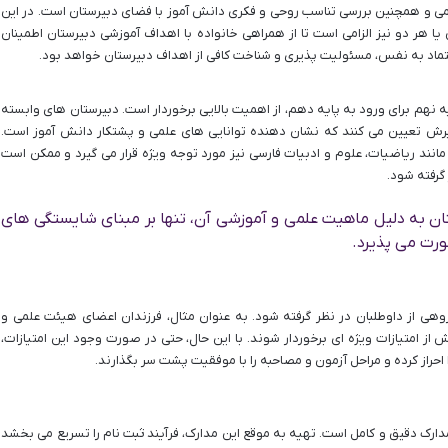
می و همچنین بررسی تناسب روحی و فکری دانش آموز با فضای دبیرستان است. در این
یا هر دو نیز الزامی است تا از همراهی خانواده با اهداف آموزشی دبیرستان اطمینان
اعتماد به نفس، مسئولیت پذیری و شناخت کافی از اهداف دبیرستان خواهد بود.
 نهم برای ورود به پایه دهم، از اهمیت بالایی برخوردار است. دبیرستان های وابسته
پذیرش تعیین می کنند که نشان دهنده توانایی های علمی و پشتکار دانش آموز است.
ند ریاضیات، علوم و ادبیات فارسی نیز مورد توجه ویژه قرار می گیرد و ممکن است
گرفته شود.
تان به دلیل ماهیت علمی و آموزشی آن، تنها بر مبنای شایستگی های
رت می پذیرد.
وهی از داوطلبان در نظر گرفته شود. به عنوان مثال، فرزندان اعضای هیئت علمی و
 از امتیازات ویژه ای برخوردار شوند. با این حال، حتی در صورت وجود این امتیازات،
 احراز کرده و مراحل آزمون و مصاحبه را با موفقیت پشت سر بگذارند.
مدارک دقیق و کامل است. تهیه به موقع این مدارک، فرآیند ثبت نام را تسریع می بخشد