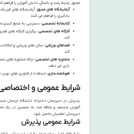
مجهز، زمینه رشد و بالندگی دانش آموزان را فراهم کن
آزمایشگاه های مجهز:
آزمایشگاه های فیزیک،
یادگیری را فراهم می کنند.
کتابخانه تخصصی:
دسترسی به منابع گسترده ک
کارگاه های تخصصی:
برگزاری کارگاه های هنر
کند.
فضاهای ورزشی:
سالن های ورزشی و امکانات 
کند.
مشاوره های تخصصی:
ارائه مشاوره های تح
یاری می دهد.
هوشمندسازی:
استفاده از فناوری های نوین 
شرایط عمومی و اختصاصی 
پذیرش در دبیرستان دخترانه دانشگاه لرستان م
آموزان مستعد و علاقه مند به تحصیل در یک محی
دبیرستان اطمینان حاصل شود.
شرایط عمومی پذیرش
پایه های اصلی برای ورود به این دبیرستان، شامل 