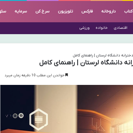
کتاب
داروخانه
فارکس
تلویزیون
سرخ کن
سرمایه
سئو
اقتصادی
خانواده
ورزشی
خترانه دانشگاه لرستان | راهنمای کامل
نه دانشگاه لرستان | راهنمای کامل
خواندن این مطلب 10 دقیقه زمان میبرد