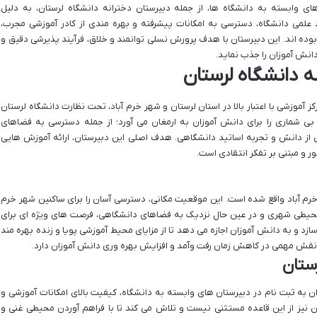
 وابسته به دانشگاه ها، از جمله دبیرستان دخترانه دانشگاه لرستان، به دلیل
ط علمی دانشگاه، دسترسی به امکانات پیشرفته و بهره مندی از کادر آموزشی مجرب،
ده اند. این دبیرستان با هدف پرورش نسلی توانمند و خلاق، فرآیند پذیرشی دقیق و
دانش آموزان را جذب نماید.
ه دانشگاه لرستان
ز آموزشی با اعتبار بالا در استان لرستان و شهر خرم آباد، تحت نظارت دانشگاه لرستان
 بی شماری را برای دانش آموزان به ارمغان می آورد؛ از جمله دسترسی به فضاهای
ری از دانش و تجربه اساتید دانشگاهی. هدف اصلی این دبیرستان، ارائه آموزش هایی
 و مبتنی بر تفکر انتقادی است.
دخترانه دانشگاه لرستان در ناحیه ۱ شهر خرم آباد واقع شده است. این موقعیت مکانی، دسترسی آسان را برای ساکنین شهر خرم
در محیطی شهری و در عین حال نزدیک به فضاهای دانشگاهی، فرصت های ویژه ای برای
د و به دانش آموزان اجازه می دهد تا از مزایای محیط آموزشی پویا و زنده بهره مند
نقش مهمی در کاهش زمان رفت وآمد و افزایش بهره وری دانش آموزان دارد.
ستان
ن به ثبت نام در دبیرستان های وابسته به دانشگاه، کیفیت بالای امکانات آموزشی و
ن نیز از این قاعده مستثنی نیست و تلاش می کند تا با فراهم آوردن محیطی غنی و