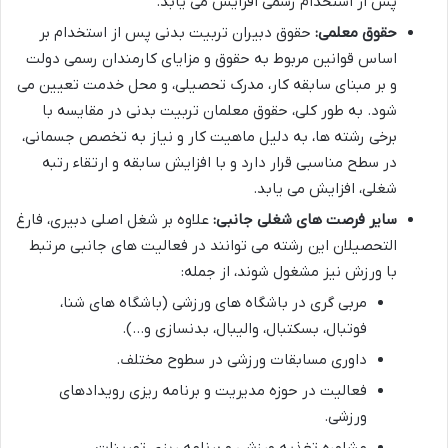
پس از استخدام رسمی افزایش می یابد.
حقوق معلمی:
حقوق دبیران تربیت بدنی پس از استخدام بر
اساس قوانین مربوط به حقوق و مزایای کارمندان رسمی دولت
و بر مبنای سابقه کار، مدرک تحصیلی، و محل خدمت تعیین می
شود. به طور کلی، حقوق معلمان تربیت بدنی در مقایسه با
برخی رشته ها، به دلیل ماهیت کار و نیاز به تخصص جسمانی،
در سطح مناسبی قرار دارد و با افزایش سابقه و ارتقاء رتبه
شغلی، افزایش می یابد.
سایر فرصت های شغلی جانبی:
علاوه بر شغل اصلی دبیری، فارغ
التحصیلان این رشته می توانند در فعالیت های جانبی مرتبط
با ورزش نیز مشغول شوند، از جمله:
مربی گری در باشگاه های ورزشی (باشگاه های شنا،
فوتبال، بسکتبال، والیبال، بدنسازی و…).
داوری مسابقات ورزشی در سطوح مختلف.
فعالیت در حوزه مدیریت و برنامه ریزی رویدادهای
ورزشی.
مشاوره تغذیه ورزشی و برنامه ریزی تمرینات.