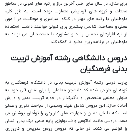
برای مثال، در سال های اخیر، آخرین تراز و رتبه های قبولی در مناطق
مختلف و گروه های آزمایشی متفاوت بوده است. به طور کلی،
داوطلبان با رتبه های بهتر در کنکور سراسری و موفقیت در آزمون
عملی و مصاحبه، شانس بیشتری برای قبولی خواهند داشت. استفاده
از نرم افزارهای تخمین رتبه و مشاوره با متخصصان می تواند به
داوطلبان در برنامه ریزی دقیق تر کمک کند.
دروس دانشگاهی رشته آموزش تربیت
بدنی فرهنگیان
چارت درسی رشته آموزش تربیت بدنی در دانشگاه فرهنگیان به
گونه ای طراحی شده که دانشجو معلمان را برای نقش آتی خود به
عنوان معلمی متخصص و تأثیرگذار در حوزه تربیت بدنی و ورزش
آماده سازد. این دروس شامل طیف وسیعی از مباحث تئوری و عملی
است که دانش عمیق و مهارت های کاربردی را توأمان پوشش می
دهد. دروسی مانند آناتومی و فیزیولوژی پایه علمی درک بدن انسان
را فراهم می کنند، در حالی که دروس روش تدریس و کارورزی،