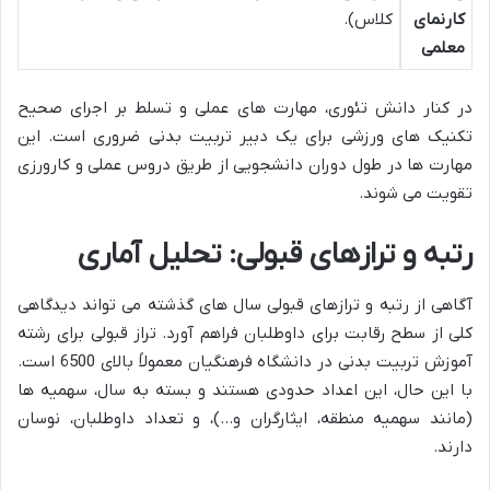
کارنمای
کلاس).
معلمی
در کنار دانش تئوری، مهارت های عملی و تسلط بر اجرای صحیح
تکنیک های ورزشی برای یک دبیر تربیت بدنی ضروری است. این
مهارت ها در طول دوران دانشجویی از طریق دروس عملی و کارورزی
تقویت می شوند.
رتبه و ترازهای قبولی: تحلیل آماری
آگاهی از رتبه و ترازهای قبولی سال های گذشته می تواند دیدگاهی
کلی از سطح رقابت برای داوطلبان فراهم آورد. تراز قبولی برای رشته
آموزش تربیت بدنی در دانشگاه فرهنگیان معمولاً بالای 6500 است.
با این حال، این اعداد حدودی هستند و بسته به سال، سهمیه ها
(مانند سهمیه منطقه، ایثارگران و…)، و تعداد داوطلبان، نوسان
دارند.