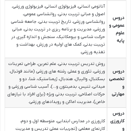
آناتومی انسانی، فیزیولوژی انسانی، فیزیولوژی ورزشی،
اصول و مبانی تربیت بدنی، روانشناسی عمومی،
دروس
روانشناسی ورزشی، تاریخ تربیت بدنی، جامعه شناسی
عمومی و
ورزشی، مدیریت و برنامه ریزی در تربیت بدنی، مبانی
علوم
حرکت شناسی و بیومکانیک، سنجش و اندازه گیری در
پایه
تربیت بدنی، کمک های اولیه در ورزش، بهداشت و
تغذیه ورزشی.
روش تدریس تربیت بدنی، علم تمرین، طراحی تمرینات
دروس
ورزشی، تئوری و عملی رشته های ورزشی (مانند فوتبال،
تخصصی
بسکتبال، والیبال، هندبال، ژیمناستیک، شنا، دو و
و
میدانی، تنیس، بدمینتون و…)، آسیب شناسی ورزشی و
مهارتی
حرکات اصلاحی، تربیت بدنی ویژه (برای افراد با نیازهای
خاص)، مدیریت اماکن و رویدادهای ورزشی.
دروس
کارورزی
کارورزی در مدارس ابتدایی، متوسطه اول و دوم،
و
کارنمای معلمی (تجربیات عملی تدریس و مدیریت