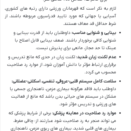
لازم به ذکر است که قهرمانان ورزشی دارای رتبه های کشوری،
آسیایی یا جهانی که مورد تایید فدراسیون مربوطه باشند، از
شرط حداقل قد معاف هستند.
بینایی و شنوایی مناسب:
داوطلبان باید از قدرت بینایی و
شنوایی کافی برخوردار باشند. ضعف بینایی قابل اصلاح با
عینک تا حد مجاز، مانعی برای پذیرش نیست.
عدم لکنت زبان شدید:
لکنت زبان در حدی که مانع تدریس و
برقراری ارتباط مؤثر با دانش آموزان شود، از موارد رد صلاحیت
محسوب می گردد.
سلامت کامل سیستم قلبی-عروقی، تنفسی، اسکلتی-عضلانی:
داوطلب باید فاقد هرگونه بیماری مزمن، ناهنجاری جسمی یا
مشکل در سیستم های حیاتی بدن باشد که مانع از فعالیت
های ورزشی و تدریس مؤثر شود.
موارد رد صلاحیت در معاینه پزشکی:
برخی از شرایط پزشکی که
می تواند منجر به رد صلاحیت شود عبارتند از: چاقی مفرط،
بیماری های قلبی شدید، بیماری های ریوی مزمن، ناهنجاری