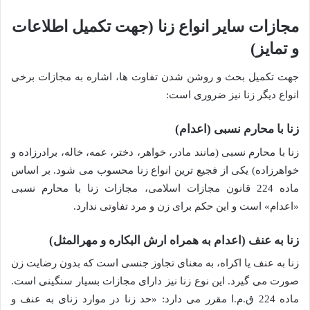
مجازات سایر انواع زنا (جهت تکمیل اطلاعات
و تمایز)
جهت تکمیل بحث و روشن شدن تفاوت ها، اشاره به مجازات برخی
انواع دیگر زنا نیز ضروری است:
زنا با محارم نسبی (اعدام)
زنا با محارم نسبی (مانند مادر، خواهر، دختر، عمه، خاله، برادرزاده و
خواهرزاده) یکی از فجیع ترین انواع زنا محسوب می شود. بر اساس
ماده 224 قانون مجازات اسلامی، مجازات زنا با محارم نسبی
«اعدام» است و این حکم برای زن و مرد تفاوتی ندارد.
زنا به عنف (اعدام به همراه ارش البکاره و مهرالمثل)
زنا به عنف یا اکراه، به معنای تجاوز جنسی است که بدون رضایت زن
صورت می گیرد. این نوع زنا نیز دارای مجازات بسیار سنگینی است.
ماده 224 ق.م.ا مقرر می دارد: «حد زنا در موارد زنای به عنف و