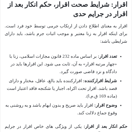
اقرار: شرایط صحت اقرار، حکم انکار بعد از
اقرار در جرایم حدی
اقرار به معنای اطلاع دادن از ارتکاب جرمی توسط خود فرد است.
برای اینکه اقرار به زنا معتبر و موجب اثبات جرم باشد، باید دارای
شرایطی باشد:
تعدد اقرار:
بر اساس ماده 232 قانون مجازات اسلامی، زنا با
«چهار مرتبه اقرار» به آن، ثابت می شود. این اقرارها باید در
دادگاه و نزد قاضی صورت گیرد.
شرایط اقرارکننده:
اقرارکننده باید بالغ، عاقل، مختار و دارای
قصد باشد. اقرار تحت اکراه، اجبار یا شکنجه فاقد اعتبار است
(ماده 169 ق.م.ا).
وضوح اقرار:
اقرار باید صریح و بدون ابهام باشد و به روشنی به
وقوع جماع دلالت کند.
حکم انکار بعد از اقرار:
یکی از ویژگی های خاص اقرار در جرایم