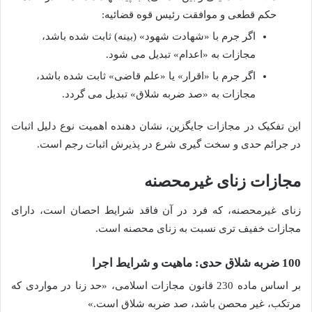
حکم قطعی و موافقت رئیس قوه قضائیه:
اگر جرم با «شهادت شهود» (بینه) ثابت شده باشد،
مجازات به «اعدام» تبدیل می شود.
اگر جرم با «اقرار» یا «علم قاضی» ثابت شده باشد،
مجازات به «صد ضربه شلاق» تبدیل می گردد.
این تفکیک در مجازات جایگزین، نشان دهنده اهمیت نوع دلیل اثبات
در جرائم حدی و سخت گیری شرع در پذیرش اثبات رجم است.
مجازات زنای غیرمحصنه
زنای غیرمحصنه، که فرد در آن فاقد شرایط احصان است، دارای
مجازات خفیف تری نسبت به زنای محصنه است.
100 ضربه شلاق حدی: ماهیت و شرایط اجرا
بر اساس ماده 230 قانون مجازات اسلامی، «حد زنا در مواردی که
مرتکب، غیر محصن باشد، صد ضربه شلاق است.»