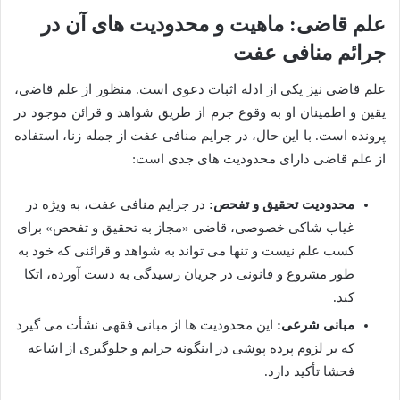
علم قاضی: ماهیت و محدودیت های آن در
جرائم منافی عفت
علم قاضی نیز یکی از ادله اثبات دعوی است. منظور از علم قاضی،
یقین و اطمینان او به وقوع جرم از طریق شواهد و قرائن موجود در
پرونده است. با این حال، در جرایم منافی عفت از جمله زنا، استفاده
از علم قاضی دارای محدودیت های جدی است:
محدودیت تحقیق و تفحص:
در جرایم منافی عفت، به ویژه در
غیاب شاکی خصوصی، قاضی «مجاز به تحقیق و تفحص» برای
کسب علم نیست و تنها می تواند به شواهد و قرائنی که خود به
طور مشروع و قانونی در جریان رسیدگی به دست آورده، اتکا
کند.
مبانی شرعی:
این محدودیت ها از مبانی فقهی نشأت می گیرد
که بر لزوم پرده پوشی در اینگونه جرایم و جلوگیری از اشاعه
فحشا تأکید دارد.