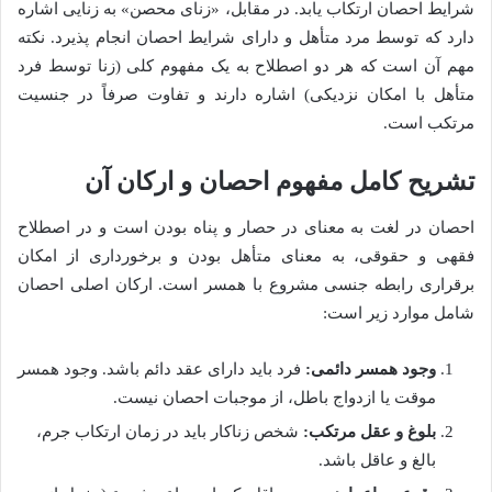
شرایط احصان ارتکاب یابد. در مقابل، «زنای محصن» به زنایی اشاره
دارد که توسط مرد متأهل و دارای شرایط احصان انجام پذیرد. نکته
مهم آن است که هر دو اصطلاح به یک مفهوم کلی (زنا توسط فرد
متأهل با امکان نزدیکی) اشاره دارند و تفاوت صرفاً در جنسیت
مرتکب است.
تشریح کامل مفهوم احصان و ارکان آن
احصان در لغت به معنای در حصار و پناه بودن است و در اصطلاح
فقهی و حقوقی، به معنای متأهل بودن و برخورداری از امکان
برقراری رابطه جنسی مشروع با همسر است. ارکان اصلی احصان
شامل موارد زیر است:
وجود همسر دائمی:
فرد باید دارای عقد دائم باشد. وجود همسر
موقت یا ازدواج باطل، از موجبات احصان نیست.
بلوغ و عقل مرتکب:
شخص زناکار باید در زمان ارتکاب جرم،
بالغ و عاقل باشد.