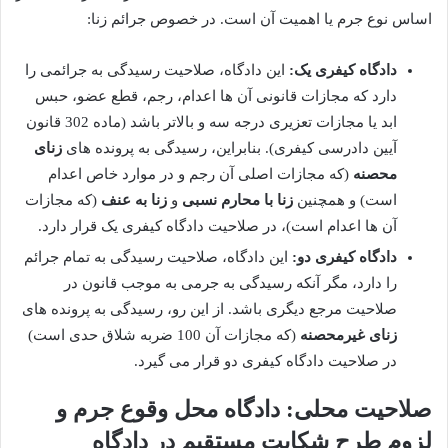
اساس نوع جرم یا اهمیت آن است. در خصوص جرائم زنا:
دادگاه کیفری یک:
این دادگاه، صلاحیت رسیدگی به جرائمی را
دارد که مجازات قانونی آن ها اعدام، رجم، قطع عضو، حبس
ابد یا مجازات تعزیری درجه سه و بالاتر باشد (ماده 302 قانون
آیین دادرسی کیفری). بنابراین، رسیدگی به پرونده های
زنای
محصنه
(که مجازات اصلی آن رجم و در موارد خاص اعدام
است) و همچنین
زنا با محارم نسبی
و
زنا به عنف
(که مجازات
آن ها اعدام است)، در صلاحیت دادگاه کیفری یک قرار دارد.
دادگاه کیفری دو:
این دادگاه، صلاحیت رسیدگی به تمام جرائم
را دارد، مگر آنکه رسیدگی به جرمی به موجب قانون در
صلاحیت مرجع دیگری باشد. از این رو، رسیدگی به پرونده های
زنای غیرمحصنه
(که مجازات آن 100 ضربه شلاق حدی است)
در صلاحیت دادگاه کیفری دو قرار می گیرد.
صلاحیت محلی: دادگاه محل وقوع جرم و
لزوم طرح شکایت مستقیم در دادگاه