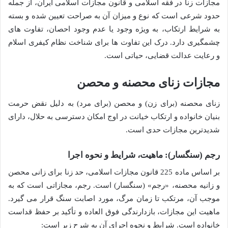
مجازات زنا در فقه اسلامی و قانون مجازات اسلامی ایران، از جمله
حدود شرعی است که نوع و میزان آن به صراحت تعیین شده و بسته
به شرایط ارتکاب، به ویژه وجود یا عدم وجود احصان، تفاوت های
چشمگیری دارد. درک این تفاوت ها برای شناخت نظام کیفری اسلام
و رعایت عدالت قضایی، حیاتی است.
مجازات زنای محصنه و محصن
زنای محصنه (برای زن) و محصن (برای مرد) به دلیل نقض حرمت
بنیان خانواده و ارتکاب خیانت در اوج امکان دسترسی به حلال، دارای
شدیدترین مجازات حدی است.
رجم (سنگسار): ماهیت، شرایط و نحوه اجرا
بر اساس ماده 225 قانون مجازات اسلامی، حد زنا برای زانی محصن
و زانیه محصنه، «رجم» (سنگسار) است. رجم، مجازاتی است که به
موجب آن، مرتکب تا زمان مرگ، مورد اصابت سنگ قرار می گیرد.
ماهیت این مجازات، بازدارندگی فوق العاده و تأکید بر حفظ قداست
خانواده است. شرایط و نحوه اجرای آن به شرح زیر است: