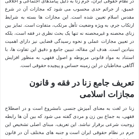
در نظام حقوقی ایران، جرم زنا به دلیل پیامدهای اجتماعی و اخلاقی
عمیق، از جرائم حدی محسوب می شود که مجازات آن در شرع
مقدس اسلام تعیین شده است. این مجازات ها بسته به شرایط
ارتکاب جرم، به ویژه وضعیت تأهل مرتکب، متفاوت است. تمایز بین
زنای محصنه و غیرمحصنه نه تنها یک بحث نظری در فقه است، بلکه
در تعیین مجازات عملی و نحوه رسیدگی قضایی نیز دارای اهمیت
بنیادین است. هدف این مقاله، تبیین جامع و دقیق این تفاوت ها، با
استناد به مواد قانونی مربوطه و اصول فقهی، به منظور افزایش
آگاهی مخاطبان در این زمینه حساس و پیچیده حقوقی است.
تعریف جامع زنا در فقه و قانون
مجازات اسلامی
زنا در لغت به معنای آمیزش جنسی نامشروع است و در اصطلاح
فقهی، به جماع بین زن و مردی گفته می شود که بین آن ها رابطه
زوجیت شرعی برقرار نباشد. این تعریف، مبنای اصلی تشخیص این
جرم در نظام حقوقی ایران است و جنبه های مختلف آن در قانون