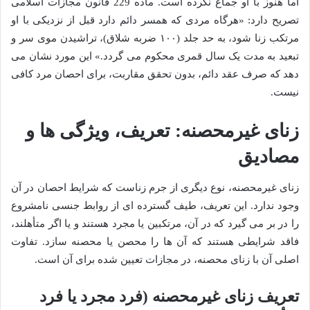
اما هنوز با او جماع نکرده است. ماده 229 قانون مجازات اسلامی
تصریح دارد: «هرگاه مردی که همسر دائم دارد قبل از نزدیکی با او
مرتکب زنا شود، به حد جلد (۱۰۰ ضربه شلاق)، تراشیدن موی سر و
تبعید به مدت یک سال قمری محکوم می گردد.» این مورد نشان می
دهد که صرف عقد دائم، بدون تحقق مقاربت، برای احصان مرد کافی
نیست.
زنای غیرمحصنه: تعریف، ویژگی ها و
مصادیق
زنای غیرمحصنه، نوع دیگری از جرم زناست که شرایط احصان در آن
وجود ندارد. این تعریف، طیف گسترده ای از روابط جنسی نامشروع
را در بر می گیرد که در آن، مرتکبین یا مجرد هستند و یا اگر متأهلند،
فاقد شرایطی هستند که آن ها را محصن یا محصنه سازد. تفاوت
اصلی آن با زنای محصنه، در مجازات تعیین شده برای آن است.
تعریف زنای غیرمحصنه (فرد مجرد یا فرد