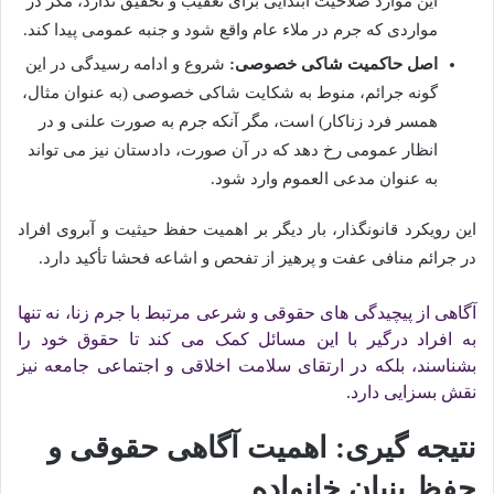
این موارد صلاحیت ابتدایی برای تعقیب و تحقیق ندارد، مگر در
مواردی که جرم در ملاء عام واقع شود و جنبه عمومی پیدا کند.
اصل حاکمیت شاکی خصوصی:
شروع و ادامه رسیدگی در این
گونه جرائم، منوط به شکایت شاکی خصوصی (به عنوان مثال،
همسر فرد زناکار) است، مگر آنکه جرم به صورت علنی و در
انظار عمومی رخ دهد که در آن صورت، دادستان نیز می تواند
به عنوان مدعی العموم وارد شود.
این رویکرد قانونگذار، بار دیگر بر اهمیت حفظ حیثیت و آبروی افراد
در جرائم منافی عفت و پرهیز از تفحص و اشاعه فحشا تأکید دارد.
آگاهی از پیچیدگی های حقوقی و شرعی مرتبط با جرم زنا، نه تنها
به افراد درگیر با این مسائل کمک می کند تا حقوق خود را
بشناسند، بلکه در ارتقای سلامت اخلاقی و اجتماعی جامعه نیز
نقش بسزایی دارد.
نتیجه گیری: اهمیت آگاهی حقوقی و
حفظ بنیان خانواده