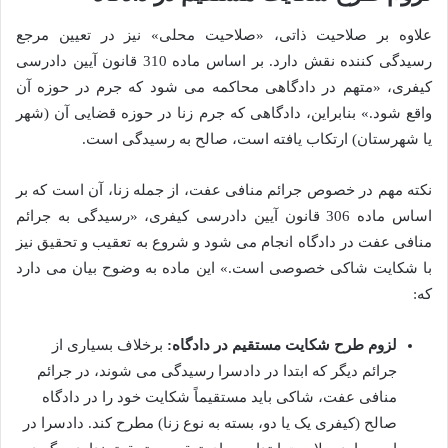
علاوه بر صلاحیت ذاتی، «صلاحیت محلی» نیز در تعیین مرجع
رسیدگی کننده نقش دارد. بر اساس ماده 310 قانون آیین دادرسی
کیفری، «متهم در دادگاهی محاکمه می شود که جرم در حوزه آن
واقع شود.» بنابراین، دادگاهی که جرم زنا در حوزه قضایی آن (شهر
یا شهرستان) ارتکاب یافته است، صالح به رسیدگی است.
نکته مهم در خصوص جرائم منافی عفت، از جمله زنا، آن است که بر
اساس ماده 306 قانون آیین دادرسی کیفری، «رسیدگی به جرائم
منافی عفت در دادگاه انجام می شود و شروع به تعقیب و تحقیق نیز
با شکایت شاکی خصوصی است.» این ماده به وضوح بیان می دارد
که:
لزوم طرح شکایت مستقیم در دادگاه:
برخلاف بسیاری از
جرائم دیگر که ابتدا در دادسرا رسیدگی می شوند، در جرائم
منافی عفت، شاکی باید مستقیماً شکایت خود را در دادگاه
صالح (کیفری یک یا دو، بسته به نوع زنا) مطرح کند. دادسرا در