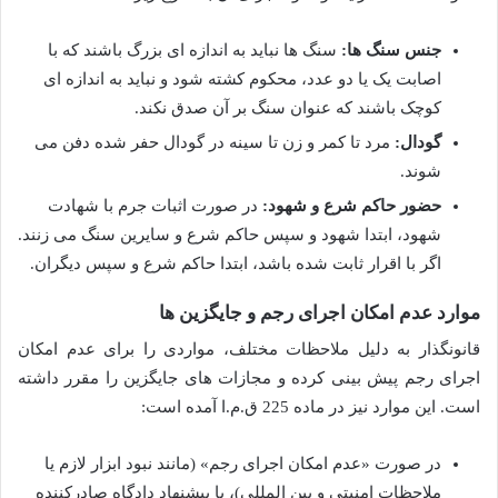
جنس سنگ ها:
سنگ ها نباید به اندازه ای بزرگ باشند که با
اصابت یک یا دو عدد، محکوم کشته شود و نباید به اندازه ای
کوچک باشند که عنوان سنگ بر آن صدق نکند.
گودال:
مرد تا کمر و زن تا سینه در گودال حفر شده دفن می
شوند.
حضور حاکم شرع و شهود:
در صورت اثبات جرم با شهادت
شهود، ابتدا شهود و سپس حاکم شرع و سایرین سنگ می زنند.
اگر با اقرار ثابت شده باشد، ابتدا حاکم شرع و سپس دیگران.
موارد عدم امکان اجرای رجم و جایگزین ها
قانونگذار به دلیل ملاحظات مختلف، مواردی را برای عدم امکان
اجرای رجم پیش بینی کرده و مجازات های جایگزین را مقرر داشته
است. این موارد نیز در ماده 225 ق.م.ا آمده است:
در صورت «عدم امکان اجرای رجم» (مانند نبود ابزار لازم یا
ملاحظات امنیتی و بین المللی)، با پیشنهاد دادگاه صادرکننده