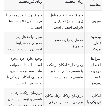
زنای محصنه
زنای غیرمحصنه
مقایسه
جماع توسط فرد متأهل
جماع توسط فرد مجرد یا
تعریف
(زن یا مرد) که دارای
فرد متأهل فاقد شرایط
شرایط احصان است.
احصان.
وضعیت
مجرد یا متأهل (در
متأهل (دارای همسر
تأهل
صورتی که شرایط
دائمی)
مرتکب
احصان را نداشته باشد).
شرایط
وجود ندارد: فرد مجرد
احصان
وجود دارد: امکان نزدیکی
است یا به دلیل موانعی
(وجود/
با همسر دائمی به طور
مانند مسافرت، حبس،
عدم
طبیعی فراهم است.
بیماری، امکان نزدیکی با
وجود)
همسرش را ندارد.
در زمان ارتکاب زنا، یا
امکان
در زمان ارتکاب زنا، امکان
همسری نیست یا امکان
نزدیکی با
نزدیکی با همسر شرعی
نزدیکی با همسر شرعی