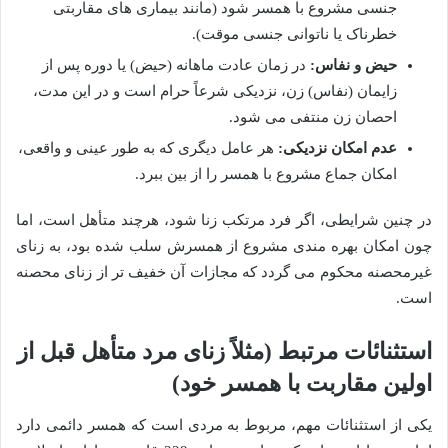
جنسی مشروع با همسر شود (مانند بیماری های مقاربتی
خطرناک یا ناتوانی جنسی موقت).
حیض و نفاس:
در زمان عادت ماهانه (حیض) یا دوره پس از
زایمان (نفاس) زن، نزدیکی شرعاً حرام است و در این مدت،
احصان زن منتفی می شود.
عدم امکان نزدیکی:
هر عامل دیگری که به طور عینی و واقعی،
امکان جماع مشروع با همسر را از بین ببرد.
در چنین شرایطی، اگر فرد مرتکب زنا شود، هرچند متأهل است، اما
چون امکان بهره مندی مشروع از همسرش سلب شده بود، به زنای
غیرمحصنه محکوم می گردد که مجازات آن خفیف تر از زنای محصنه
است.
استثنائات مرتبط (مثلاً زنای مرد متأهل قبل از
اولین مقاربت با همسر خود)
یکی از استثنائات مهم، مربوط به مردی است که همسر دائمی دارد