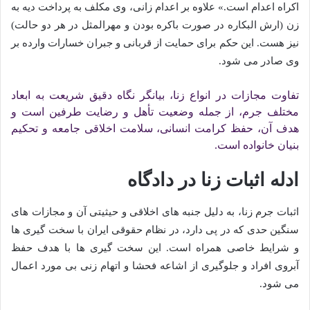
اکراه اعدام است.» علاوه بر اعدام زانی، وی مکلف به پرداخت دیه به
زن (ارش البکاره در صورت باکره بودن و مهرالمثل در هر دو حالت)
نیز هست. این حکم برای حمایت از قربانی و جبران خسارات وارده بر
وی صادر می شود.
تفاوت مجازات در انواع زنا، بیانگر نگاه دقیق شریعت به ابعاد
مختلف جرم، از جمله وضعیت تأهل و رضایت طرفین است و
هدف آن، حفظ کرامت انسانی، سلامت اخلاقی جامعه و تحکیم
بنیان خانواده است.
ادله اثبات زنا در دادگاه
اثبات جرم زنا، به دلیل جنبه های اخلاقی و حیثیتی آن و مجازات های
سنگین حدی که در پی دارد، در نظام حقوقی ایران با سخت گیری ها
و شرایط خاصی همراه است. این سخت گیری ها با هدف حفظ
آبروی افراد و جلوگیری از اشاعه فحشا و اتهام زنی بی مورد اعمال
می شود.