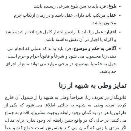
بلوغ:
فرد باید به سن بلوغ شرعی رسیده باشد.
عقل:
مرتکب باید دارای عقل باشد و در زمان ارتکاب جرم
مجنون نباشد.
اختیار:
عمل زنا باید با اراده و اختیار کامل فرد انجام شده باشد
و اکراه یا اجبار در آن نقش نداشته باشد.
آگاهی به حکم و موضوع:
فرد باید بداند که عملی که انجام می
دهد، زنا محسوب می شود و شرعاً و قانوناً حرام و جرم است.
جهل به حکم یا موضوع، در برخی موارد می تواند مانع از اجرای
حد باشد.
تمایز وطی به شبهه از زنا
قانونگذار در تعریف زنا، صراحتاً وطی به شبهه را از شمول آن خارج
کرده است. وطی به شبهه به حالتی اطلاق می شود که یکی از
طرفین یا هر دو، به گمان وجود رابطه زوجیت مشروع، اقدام به جماع
می کنند، در حالی که در واقع چنین رابطه ای وجود ندارد. برای مثال،
اگر مردی با زنی که گمان می کند همسرش است جماع کند و بعداً