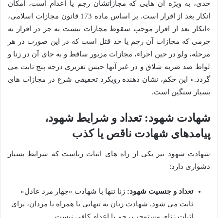
حدی، به ویژه آن هایی که مجازاتشان رجم یا اعدام است، امکان
انکار بعد از اقرار است. بر اساس ماده 173 قانون مجازات اسلامی،
«انکار بعد از اقرار موجب سقوط مجازات نیست به جز در اقرار به
جرمی که مجازات آن رجم یا حد قتل است که در این صورت در هر
مرحله، ولو در حین اجراء، مجازات مزبور ساقط و به جای آن در زنا و
لواط صد ضربه شلاق و در غیر آنها حبس تعزیری درجه پنج ثابت می
گردد.» این حکم، نشان دهنده رویکرد تخفیفی شرع در مجازات های
بسیار سنگین است.
شهادت شهود: تعداد و شرایط شهود،
پیامدهای شهادت ناقص یا کذب
شهادت شهود نیز یکی از راه های اثبات زناست که شرایط بسیار
دشواری دارد:
تعداد و جنسیت شهود:
زنا تنها با شهادت «چهار مرد عادل»
ثابت می شود. شهادت زنان به تنهایی یا همراه با مردان، برای
اثبات زنای مستوجب رجم یا اعدام کافی نیست.