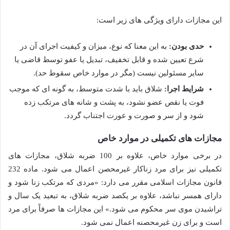
این مجازات دارای ویژگی های زیر است:
حدی بودن:
به این معنا که نوع، میزان و کیفیت اجرای آن در
شرع تعیین شده و قابل تخفیف، تبدیل یا عفو توسط قاضی یا
سایر مسئولین نیست (مگر در موارد خاص سقوط حد).
شرایط اجرا:
شلاق باید با شدت متوسط، به گونه ای که موجب
فوت یا نقص عضو نشود، به پشت و شانه های مرتکب زده
شود و از سر و صورت و عورت اجتناب گردد.
مجازات های تکمیلی در موارد خاص
در برخی موارد خاص، علاوه بر 100 ضربه شلاق، مجازات های
تکمیلی نیز برای مرد زناکار غیرمحصن اعمال می شود. ماده 232
قانون مجازات اسلامی مقرر می دارد: «مردی که مرتکب زنا شود و
دارای همسر نباشد، علاوه بر یکصد ضربه شلاق، به تبعید یک سال و
تراشیدن موی سر محکوم می شود.» این مجازات ها صرفاً برای مرد
است و برای زن غیرمحصنه اعمال نمی شود.