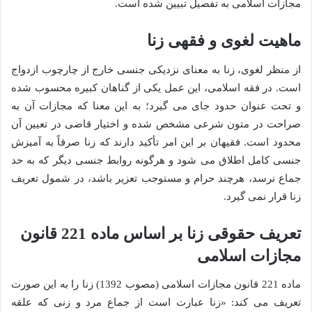
مجازات اسلامی به تفصیل تبیین شده است.
ماهیت لغوی و فقهی زنا
از منظر لغوی، زنا به معنای نزدیکی جنسی خارج از چارچوب ازدواج
است. در فقه اسلامی، این عمل یکی از گناهان کبیره محسوب شده
و تحت عنوان حدود جای می گیرد؛ به این معنا که مجازات آن به
صراحت در متون شرعی مشخص شده و اختیار قاضی در تعیین آن
محدود است. فقیهان بر این امر تأکید دارند که زنا صرفاً به آمیزش
جنسی کامل اطلاق می شود و هرگونه روابط جنسی دیگر که به حد
جماع نرسد، هرچند حرام و مستوجب تعزیر باشد، در شمول تعریف
زنا قرار نمی گیرد.
تعریف حقوقی زنا بر اساس ماده 221 قانون
مجازات اسلامی
ماده 221 قانون مجازات اسلامی (مصوب 1392) زنا را به این صورت
تعریف می کند: «زنا عبارت است از جماع مرد و زنی که علقه